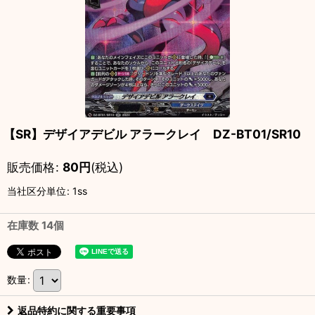
【SR】デザイアデビル アラークレイ DZ-BT01/SR10
販売価格
:
80
円
(税込)
当社区分単位
:
1ss
在庫数 14個
数量
:
返品特約に関する重要事項