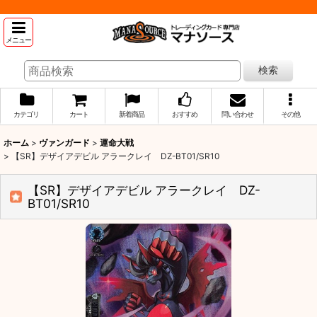
メニュー
検索
カテゴリ
カート
新着商品
おすすめ
問い合わせ
その他
ホーム
>
ヴァンガード
>
運命大戦
>
【SR】デザイアデビル アラークレイ DZ-BT01/SR10
【SR】デザイアデビル アラークレイ DZ-
BT01/SR10