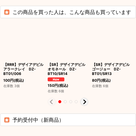
この商品を買った人は、こんな商品も買っています
【RRR】デザイアデビル
【SR】デザイアデビル
【SR】デザイアデビル
アラークレイ DZ-
オモネール DZ-
ゴージョー DZ-
BT01/006
BT10/SR14
BT01/SR13
100
円
(税込)
80
円
(税込)
150
円
(税込)
在庫数 3個
在庫数 6個
在庫数 6個
予約受付中（新商品）