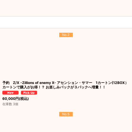
No.2
予約 Z/X -Zillions of enemy X- アセンション・サマー 1カートン(12BOX）
カートンで購入がお得！？ お楽しみパックが３パックへ増量！！
60,000
円
(税込)
在庫数 3個
No.5