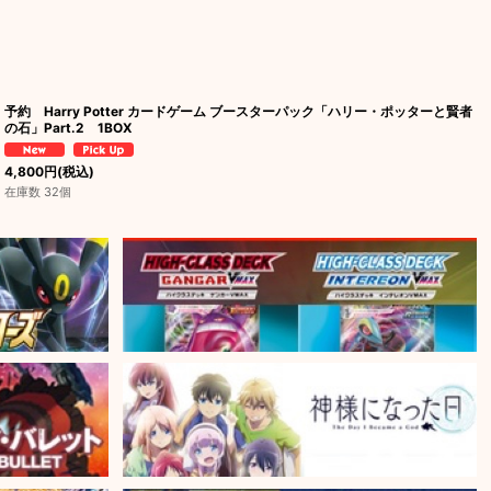
予約 Harry Potter カードゲーム ブースターパック「ハリー・ポッターと賢者
の石」Part.2 1BOX
4,800
円
(税込)
在庫数 32個