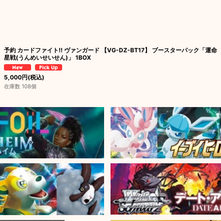
予約 カードファイト!! ヴァンガード 【VG-DZ-BT17】 ブースターパック「運命
星戦(うんめいせいせん)」 1BOX
5,000
円
(税込)
在庫数 108個