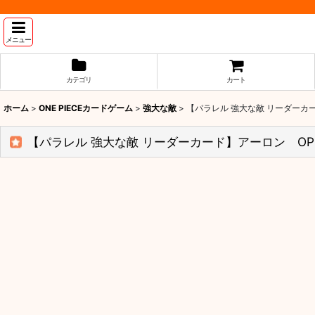
メニュー
カテゴリ
カート
ホーム
>
ONE PIECEカードゲーム
>
強大な敵
>
【パラレル 強大な敵 リーダーカー
【パラレル 強大な敵 リーダーカード】アーロン OP0