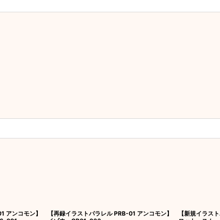
01 アンコモン】
【再録イラストパラレル PRB-01 アンコモン】
【新規イラストパ