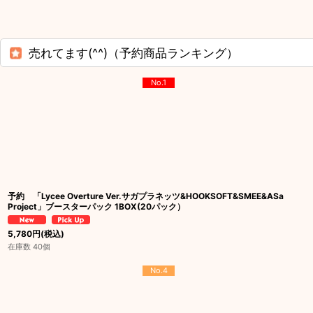
売れてます(^^)（予約商品ランキング）
No.1
予約 「Lycee Overture Ver.サガプラネッツ&HOOKSOFT&SMEE&ASa
Project」ブースターパック 1BOX(20パック）
5,780
円
(税込)
在庫数 40個
No.4