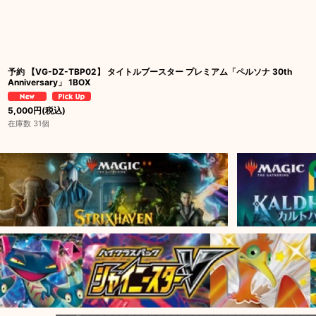
予約 【VG-DZ-TBP02】 タイトルブースター プレミアム「ペルソナ 30th
Anniversary」 1BOX
5,000
円
(税込)
在庫数 31個