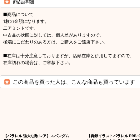
商品詳細
■商品について
1枚の金額になります。
二アミントです。
中古品の状態に対しては、個人差がありますので、
極端にこだわりのある方は、ご購入をご遠慮下さい。
■在庫は十分注意しておりますが、店頭在庫と併用してますので、
在庫切れの場合は、ご容赦下さい。
この商品を買った人は、こんな商品も買っています
【パラレル 強大な敵 レア】スパンダム
【再録イラストパラレル PRB-