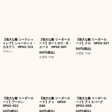
【強大な敵 シークレッ
【強大な敵 リーダーカ
【強大な敵 リーダーカ
トレア】シャーロット・
ード】ポートガス・D・
ード】クロ OP03-021
カタクリ OP03-123
エース OP03-001
50
円
(税込)
在庫なし
80
円
(税込)
在庫数 15個
在庫数 16個
【強大な敵 リーダーカ
【強大な敵 リーダーカ
【強大な敵 リーダーカ
ード】アーロン
ード】ナミ OP03-
ード】アイスバーグ
OP03-022
040
OP03-058
50
円
(税込)
80
円
(税込)
50
円
(税込)