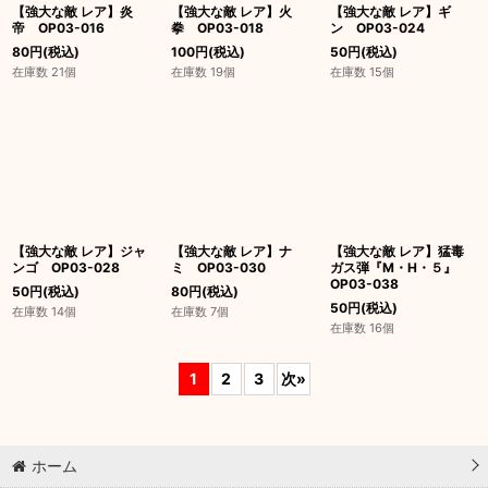
【強大な敵 レア】炎
【強大な敵 レア】火
【強大な敵 レア】ギ
帝 OP03-016
拳 OP03-018
ン OP03-024
80
円
(税込)
100
円
(税込)
50
円
(税込)
在庫数 21個
在庫数 19個
在庫数 15個
【強大な敵 レア】ジャ
【強大な敵 レア】ナ
【強大な敵 レア】猛毒
ンゴ OP03-028
ミ OP03-030
ガス弾『M・H・５』
OP03-038
50
円
(税込)
80
円
(税込)
50
円
(税込)
在庫数 14個
在庫数 7個
在庫数 16個
1
2
3
次
»
ホーム