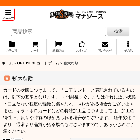
メニュー
検索
カテゴリ
カート
新着商品
おすすめ
問い合わせ
その他
ホーム
>
ONE PIECEカードゲーム
>
強大な敵
強大な敵
カードの状態につきまして、「ニアミント」と表記されているもの
は、以下の基準となります。 ・開封後すぐ、またはそれに近い状態
・目立たない程度の軽微な傷や汚れ、スレがある場合がございます
また、キラ・ホロカードなどの特殊加工品につきましては、加工の
特性上、反りや特有の線が見られる場合がございます。 経年劣化に
より、通常より品質が劣る場合もございますので、あらかじめご了
承ください。