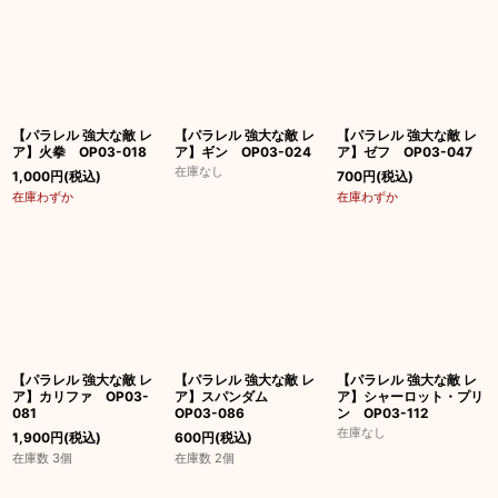
【パラレル 強大な敵 レ
【パラレル 強大な敵 レ
【パラレル 強大な敵 レ
ア】火拳 OP03-018
ア】ギン OP03-024
ア】ゼフ OP03-047
在庫なし
1,000
円
(税込)
700
円
(税込)
在庫わずか
在庫わずか
【パラレル 強大な敵 レ
【パラレル 強大な敵 レ
【パラレル 強大な敵 レ
ア】カリファ OP03-
ア】スパンダム
ア】シャーロット・プリ
081
OP03-086
ン OP03-112
在庫なし
1,900
円
(税込)
600
円
(税込)
在庫数 3個
在庫数 2個