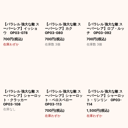
【パラレル 強大な敵 ス
【パラレル 強大な敵 ス
【パラレル 強大な敵 ス
ーパーレア】イッショ
ーパーレア】カク
ーパーレア】ロブ・ルッ
ウ OP03-078
OP03-080
チ OP03-092
700
円
(税込)
700
円
(税込)
700
円
(税込)
在庫わずか
在庫数 3個
在庫数 3個
【パラレル 強大な敵 ス
【パラレル 強大な敵 ス
【パラレル 強大な敵 ス
ーパーレア】シャーロッ
ーパーレア】シャーロッ
ーパーレア】シャーロッ
ト・クラッカー
ト・ペロスペロー
ト・リンリン OP03-
OP03-108
OP03-113
114
在庫なし
700
円
(税込)
1,500
円
(税込)
在庫わずか
在庫わずか