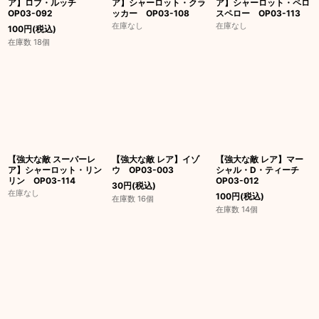
ア】ロブ・ルッチ
ア】シャーロット・クラ
ア】シャーロット・ペロ
OP03-092
ッカー OP03-108
スペロー OP03-113
在庫なし
在庫なし
100
円
(税込)
在庫数 18個
【強大な敵 スーパーレ
【強大な敵 レア】イゾ
【強大な敵 レア】マー
ア】シャーロット・リン
ウ OP03-003
シャル・D・ティーチ
リン OP03-114
OP03-012
30
円
(税込)
在庫なし
100
円
(税込)
在庫数 16個
在庫数 14個