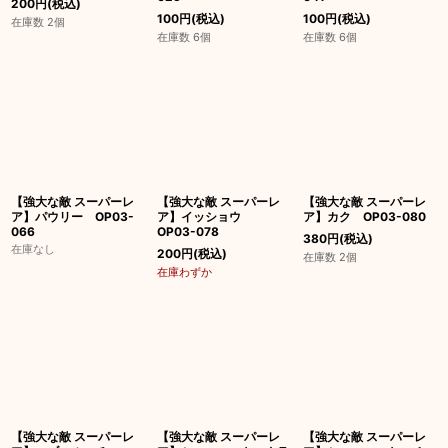
200
円
(税込)
100
円
(税込)
100
円
(税込)
在庫数 2個
在庫数 6個
在庫数 6個
【強大な敵 スーパーレ
【強大な敵 スーパーレ
【強大な敵 スーパーレ
ア】パウリー OP03-
ア】イッショウ
ア】カク OP03-080
066
OP03-078
380
円
(税込)
在庫なし
200
円
(税込)
在庫数 2個
在庫わずか
【強大な敵 スーパーレ
【強大な敵 スーパーレ
【強大な敵 スーパーレ