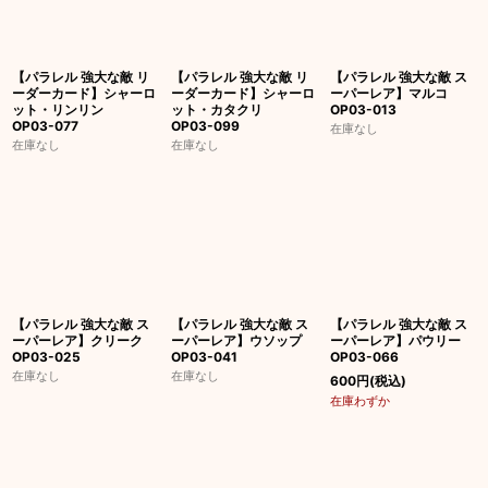
【パラレル 強大な敵 リ
【パラレル 強大な敵 リ
【パラレル 強大な敵 ス
ーダーカード】シャーロ
ーダーカード】シャーロ
ーパーレア】マルコ
ット・リンリン
ット・カタクリ
OP03-013
OP03-077
OP03-099
在庫なし
在庫なし
在庫なし
【パラレル 強大な敵 ス
【パラレル 強大な敵 ス
【パラレル 強大な敵 ス
ーパーレア】クリーク
ーパーレア】ウソップ
ーパーレア】パウリー
OP03-025
OP03-041
OP03-066
在庫なし
在庫なし
600
円
(税込)
在庫わずか