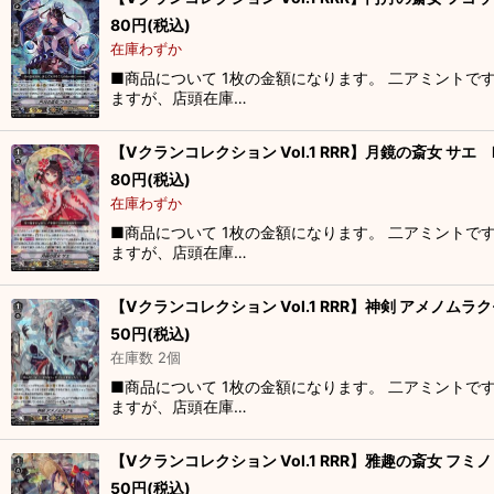
80
円
(税込)
在庫わずか
■商品について 1枚の金額になります。 二アミントで
ますが、店頭在庫…
【Vクランコレクション Vol.1 RRR】月鏡の斎女 サエ D-
80
円
(税込)
在庫わずか
■商品について 1枚の金額になります。 二アミントで
ますが、店頭在庫…
【Vクランコレクション Vol.1 RRR】神剣 アメノムラクモ
50
円
(税込)
在庫数 2個
■商品について 1枚の金額になります。 二アミントで
ますが、店頭在庫…
【Vクランコレクション Vol.1 RRR】雅趣の斎女 フミノ 
50
円
(税込)