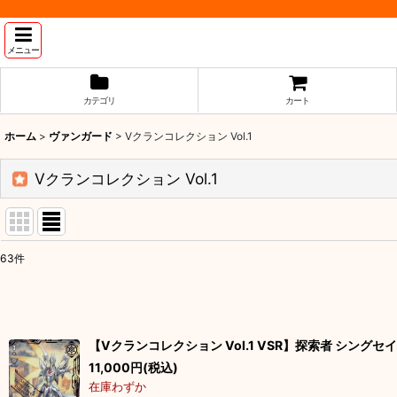
メニュー
カテゴリ
カート
ホーム
>
ヴァンガード
>
Vクランコレクション Vol.1
Vクランコレクション Vol.1
63
件
表示数
:
並び順
:
【Vクランコレクション Vol.1 VSR】探索者 シングセイ
11,000
円
(税込)
在庫わずか