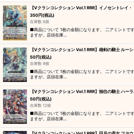
【Vクランコレクション Vol.1 RRR】イノセントレイ・ド
350
円
(税込)
在庫数 6個
■商品について 1枚の金額になります。 二アミントで
ますが、店頭在庫…
【Vクランコレクション Vol.1 RRR】雄剣の騎士 ルーシャ
50
円
(税込)
在庫数 9個
■商品について 1枚の金額になります。 二アミントで
ますが、店頭在庫…
【Vクランコレクション Vol.1 RRR】独往の騎士 ハーラル
50
円
(税込)
在庫数 12個
■商品について 1枚の金額になります。 二アミントで
ますが、店頭在庫…
【Vクランコレクション Vol.1 RRR】円月の斎女 フヨウ 