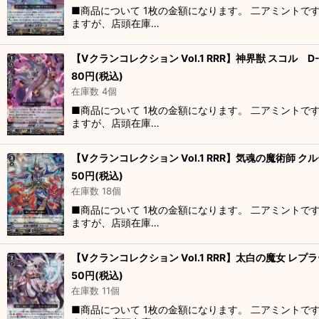
■商品について 1枚の金額になります。 二アミントで
ますが、店頭在庫…
【Vクランコレクション Vol.1 RRR】神界獣 スコル D-V
80
円
(税込)
在庫数 4個
■商品について 1枚の金額になります。 二アミントで
ますが、店頭在庫…
【Vクランコレクション Vol.1 RRR】気魂の魔術師 クルー
50
円
(税込)
在庫数 18個
■商品について 1枚の金額になります。 二アミントで
ますが、店頭在庫…
【Vクランコレクション Vol.1 RRR】太白の魔女 レプラー
50
円
(税込)
在庫数 11個
■商品について 1枚の金額になります。 二アミントで