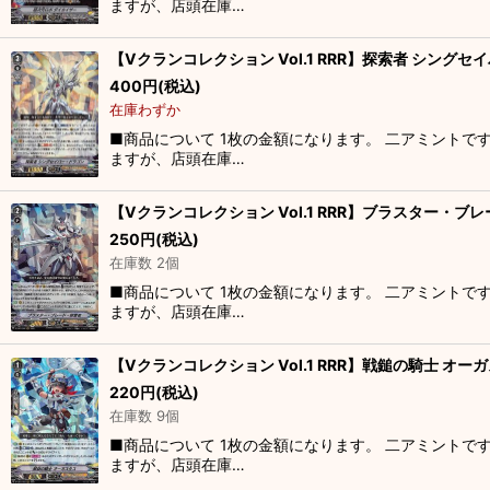
ますが、店頭在庫…
【Vクランコレクション Vol.1 RRR】探索者 シングセイ
400
円
(税込)
在庫わずか
■商品について 1枚の金額になります。 二アミントで
ますが、店頭在庫…
【Vクランコレクション Vol.1 RRR】ブラスター・ブレ
250
円
(税込)
在庫数 2個
■商品について 1枚の金額になります。 二アミントで
ますが、店頭在庫…
【Vクランコレクション Vol.1 RRR】戦鎚の騎士 オーガ
220
円
(税込)
在庫数 9個
■商品について 1枚の金額になります。 二アミントで
ますが、店頭在庫…