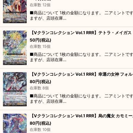
在庫数 12個
■商品について 1枚の金額になります。 二アミントで
ますが、店頭在庫…
【Vクランコレクション Vol.1 RRR】テトラ・メイガス D
50
円
(税込)
在庫数 15個
■商品について 1枚の金額になります。 二アミントで
ますが、店頭在庫…
【Vクランコレクション Vol.1 RRR】幸運の女神 フォルト
80
円
(税込)
在庫数 8個
■商品について 1枚の金額になります。 二アミントで
ますが、店頭在庫…
【Vクランコレクション Vol.1 RRR】烏の魔女 カモミール
80
円
(税込)
在庫数 10個