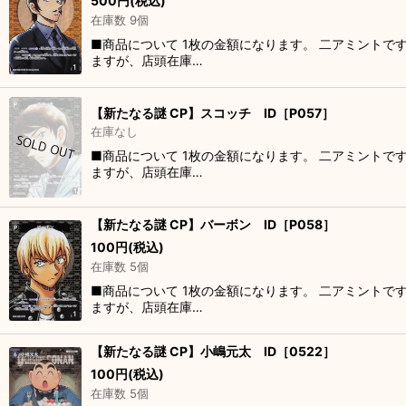
500
円
(税込)
在庫数 9個
■商品について 1枚の金額になります。 二アミントで
ますが、店頭在庫…
【新たなる謎 CP】スコッチ ID［P057］
在庫なし
■商品について 1枚の金額になります。 二アミントで
ますが、店頭在庫…
【新たなる謎 CP】バーボン ID［P058］
100
円
(税込)
在庫数 5個
■商品について 1枚の金額になります。 二アミントで
ますが、店頭在庫…
【新たなる謎 CP】小嶋元太 ID［0522］
100
円
(税込)
在庫数 5個