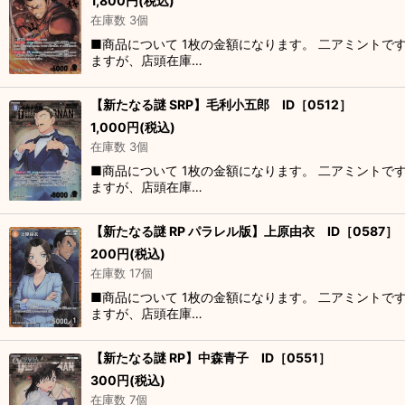
1,800
円
(税込)
在庫数 3個
■商品について 1枚の金額になります。 二アミントで
ますが、店頭在庫…
【新たなる謎 SRP】毛利小五郎 ID［0512］
1,000
円
(税込)
在庫数 3個
■商品について 1枚の金額になります。 二アミントで
ますが、店頭在庫…
【新たなる謎 RP パラレル版】上原由衣 ID［0587］
200
円
(税込)
在庫数 17個
■商品について 1枚の金額になります。 二アミントで
ますが、店頭在庫…
【新たなる謎 RP】中森青子 ID［0551］
300
円
(税込)
在庫数 7個