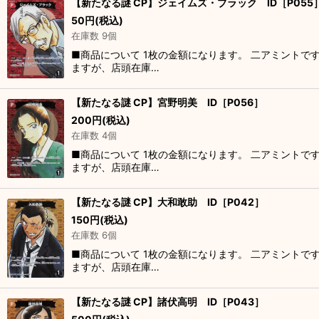
【新たなる謎 CP】ジェイムズ・ブラック ID［P055
50
円
(税込)
在庫数 9個
■商品について 1枚の金額になります。 二アミントで
ますが、店頭在庫…
【新たなる謎 CP】宮野明美 ID［P056］
200
円
(税込)
在庫数 4個
■商品について 1枚の金額になります。 二アミントで
ますが、店頭在庫…
【新たなる謎 CP】大和敢助 ID［P042］
150
円
(税込)
在庫数 6個
■商品について 1枚の金額になります。 二アミントで
ますが、店頭在庫…
【新たなる謎 CP】諸伏高明 ID［P043］