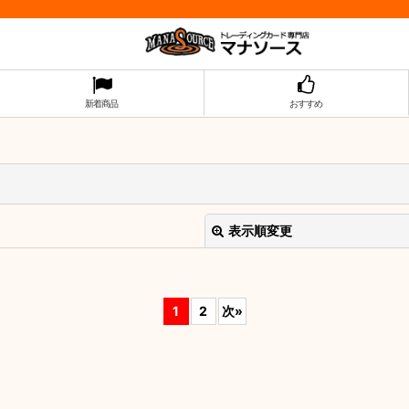
新着商品
おすすめ
表示順変更
1
2
次
»
絞り込む