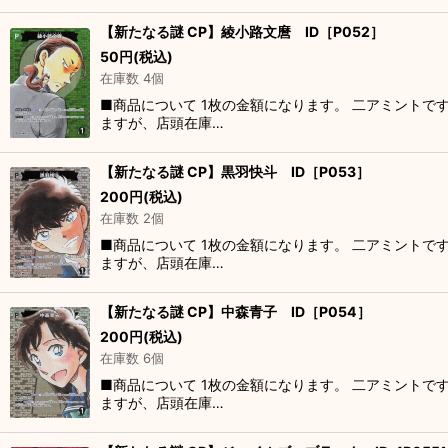
【新たなる謎 CP】綾小路文麿 ID［P052］
50
円
(税込)
在庫数 4個
■商品について 1枚の金額になります。 二アミントで
ますが、店頭在庫…
【新たなる謎 CP】黒羽快斗 ID［P053］
200
円
(税込)
在庫数 2個
■商品について 1枚の金額になります。 二アミントで
ますが、店頭在庫…
【新たなる謎 CP】中森青子 ID［P054］
200
円
(税込)
在庫数 6個
■商品について 1枚の金額になります。 二アミントで
ますが、店頭在庫…