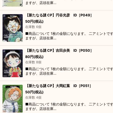
ますが、店頭在庫…
【新たなる謎 CP】円谷光彦 ID［P049］
50
円
(税込)
在庫数 6個
■商品について 1枚の金額になります。 二アミントで
ますが、店頭在庫…
【新たなる謎 CP】吉田歩美 ID［P050］
80
円
(税込)
在庫数 8個
■商品について 1枚の金額になります。 二アミントで
ますが、店頭在庫…
【新たなる謎 CP】大岡紅葉 ID［P051］
50
円
(税込)
在庫数 4個
■商品について 1枚の金額になります。 二アミントで
ますが、店頭在庫…