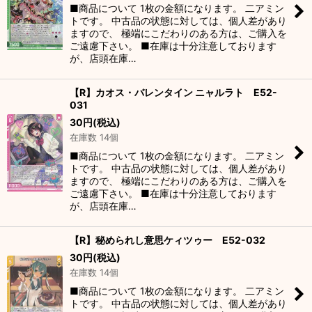
■商品について 1枚の金額になります。 二アミン
トです。 中古品の状態に対しては、個人差があり
ますので、 極端にこだわりのある方は、ご購入を
ご遠慮下さい。 ■在庫は十分注意しております
が、店頭在庫…
【R】カオス・バレンタイン ニャルラト E52-
031
30
円
(税込)
在庫数 14個
■商品について 1枚の金額になります。 二アミン
トです。 中古品の状態に対しては、個人差があり
ますので、 極端にこだわりのある方は、ご購入を
ご遠慮下さい。 ■在庫は十分注意しております
が、店頭在庫…
【R】秘められし意思ケィツゥー E52-032
30
円
(税込)
在庫数 14個
■商品について 1枚の金額になります。 二アミン
トです。 中古品の状態に対しては、個人差があり