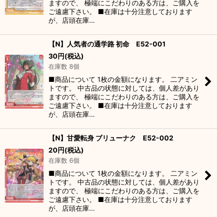
ますので、 極端にこだわりのある方は、ご購入を
ご遠慮下さい。 ■在庫は十分注意しております
が、店頭在庫…
【N】人気者の通学路 初命 E52-001
30
円
(税込)
在庫数 8個
■商品について 1枚の金額になります。 二アミン
トです。 中古品の状態に対しては、個人差があり
ますので、 極端にこだわりのある方は、ご購入を
ご遠慮下さい。 ■在庫は十分注意しております
が、店頭在庫…
【N】甘愛転身 ブリューナク E52-002
20
円
(税込)
在庫数 6個
■商品について 1枚の金額になります。 二アミン
トです。 中古品の状態に対しては、個人差があり
ますので、 極端にこだわりのある方は、ご購入を
ご遠慮下さい。 ■在庫は十分注意しております
が、店頭在庫…