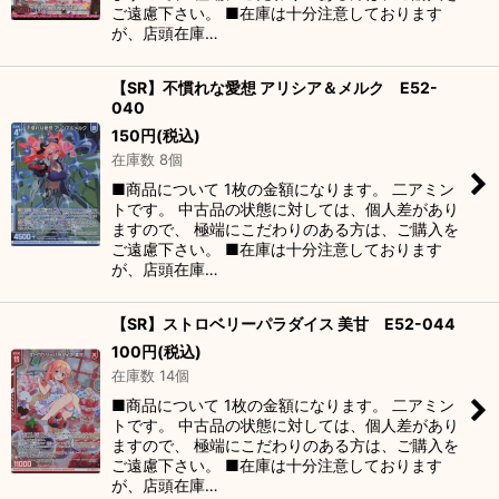
ご遠慮下さい。 ■在庫は十分注意しております
が、店頭在庫…
【SR】不慣れな愛想 アリシア＆メルク E52-
040
150
円
(税込)
在庫数 8個
■商品について 1枚の金額になります。 二アミン
トです。 中古品の状態に対しては、個人差があり
ますので、 極端にこだわりのある方は、ご購入を
ご遠慮下さい。 ■在庫は十分注意しております
が、店頭在庫…
【SR】ストロベリーパラダイス 美甘 E52-044
100
円
(税込)
在庫数 14個
■商品について 1枚の金額になります。 二アミン
トです。 中古品の状態に対しては、個人差があり
ますので、 極端にこだわりのある方は、ご購入を
ご遠慮下さい。 ■在庫は十分注意しております
が、店頭在庫…