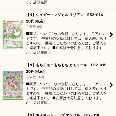
が、店頭在庫…
【N】シュガー・マジカル リリアン E52-014
20
円
(税込)
在庫数 6個
■商品について 1枚の金額になります。 二アミン
トです。 中古品の状態に対しては、個人差があり
ますので、 極端にこだわりのある方は、ご購入を
ご遠慮下さい。 ■在庫は十分注意しております
が、店頭在庫…
【N】もちチョコもちもち カモミール E52-015
20
円
(税込)
在庫数 14個
■商品について 1枚の金額になります。 二アミン
トです。 中古品の状態に対しては、個人差があり
ますので、 極端にこだわりのある方は、ご購入を
ご遠慮下さい。 ■在庫は十分注意しております
が、店頭在庫…
【N】ネイキッド・ラブ エンリル E52-018