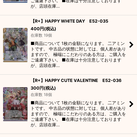
ご遠慮下さい。 ■在庫は十分注意しております
が、店頭在庫…
【R+】HAPPY WHITE DAY E52-035
400
円
(税込)
在庫数 19個
■商品について 1枚の金額になります。 二アミン
トです。 中古品の状態に対しては、個人差があり
ますので、 極端にこだわりのある方は、ご購入を
ご遠慮下さい。 ■在庫は十分注意しております
が、店頭在庫…
【R+】HAPPY CUTE VALENTINE E52-036
300
円
(税込)
在庫数 18個
■商品について 1枚の金額になります。 二アミン
トです。 中古品の状態に対しては、個人差があり
ますので、 極端にこだわりのある方は、ご購入を
ご遠慮下さい。 ■在庫は十分注意しております
が、店頭在庫…