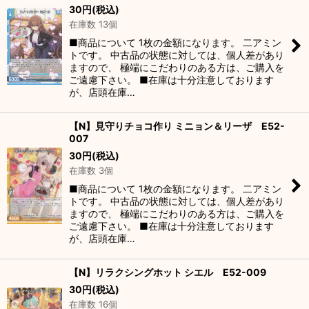
30
円
(税込)
在庫数 13個
■商品について 1枚の金額になります。 二アミン
トです。 中古品の状態に対しては、個人差があり
ますので、 極端にこだわりのある方は、ご購入を
ご遠慮下さい。 ■在庫は十分注意しております
が、店頭在庫…
【N】見守りチョコ作り ミニョン＆リーザ E52-
007
30
円
(税込)
在庫数 3個
■商品について 1枚の金額になります。 二アミン
トです。 中古品の状態に対しては、個人差があり
ますので、 極端にこだわりのある方は、ご購入を
ご遠慮下さい。 ■在庫は十分注意しております
が、店頭在庫…
【N】リラクシングホット シエル E52-009
30
円
(税込)
在庫数 16個