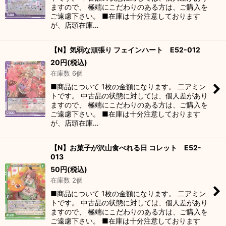
ますので、 極端にこだわりのある方は、ご購入を
ご遠慮下さい。 ■在庫は十分注意しております
が、店頭在庫…
【N】気弱な頑張り フェインハート E52-012
20
円
(税込)
在庫数 6個
■商品について 1枚の金額になります。 二アミン
トです。 中古品の状態に対しては、個人差があり
ますので、 極端にこだわりのある方は、ご購入を
ご遠慮下さい。 ■在庫は十分注意しております
が、店頭在庫…
【N】お菓子が沢山食べれる日 コレット E52-
013
50
円
(税込)
在庫数 2個
■商品について 1枚の金額になります。 二アミン
トです。 中古品の状態に対しては、個人差があり
ますので、 極端にこだわりのある方は、ご購入を
ご遠慮下さい。 ■在庫は十分注意しております