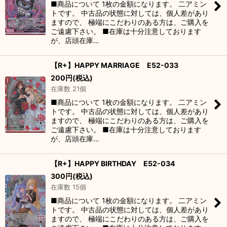
■商品について 1枚の金額になります。 二アミン
トです。 中古品の状態に対しては、個人差があり
ますので、 極端にこだわりのある方は、ご購入を
ご遠慮下さい。 ■在庫は十分注意しております
が、店頭在庫…
【R+】HAPPY MARRIAGE E52-033
200
円
(税込)
在庫数 21個
■商品について 1枚の金額になります。 二アミン
トです。 中古品の状態に対しては、個人差があり
ますので、 極端にこだわりのある方は、ご購入を
ご遠慮下さい。 ■在庫は十分注意しております
が、店頭在庫…
【R+】HAPPY BIRTHDAY E52-034
300
円
(税込)
在庫数 15個
■商品について 1枚の金額になります。 二アミン
トです。 中古品の状態に対しては、個人差があり
ますので、 極端にこだわりのある方は、ご購入を