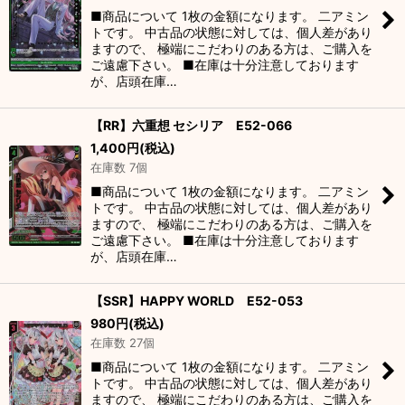
■商品について 1枚の金額になります。 二アミン
トです。 中古品の状態に対しては、個人差があり
ますので、 極端にこだわりのある方は、ご購入を
ご遠慮下さい。 ■在庫は十分注意しております
が、店頭在庫…
【RR】六重想 セシリア E52-066
1,400
円
(税込)
在庫数 7個
■商品について 1枚の金額になります。 二アミン
トです。 中古品の状態に対しては、個人差があり
ますので、 極端にこだわりのある方は、ご購入を
ご遠慮下さい。 ■在庫は十分注意しております
が、店頭在庫…
【SSR】HAPPY WORLD E52-053
980
円
(税込)
在庫数 27個
■商品について 1枚の金額になります。 二アミン
トです。 中古品の状態に対しては、個人差があり
ますので、 極端にこだわりのある方は、ご購入を