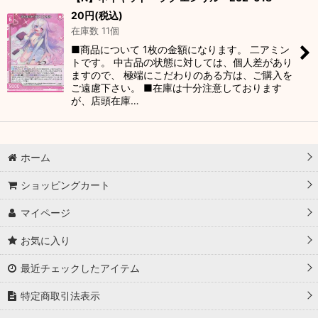
20
円
(税込)
在庫数 11個
■商品について 1枚の金額になります。 二アミン
トです。 中古品の状態に対しては、個人差があり
ますので、 極端にこだわりのある方は、ご購入を
ご遠慮下さい。 ■在庫は十分注意しております
が、店頭在庫…
ホーム
ショッピングカート
マイページ
お気に入り
最近チェックしたアイテム
特定商取引法表示