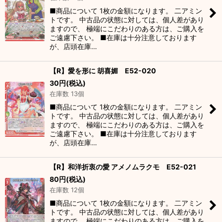
■商品について 1枚の金額になります。 二アミン
トです。 中古品の状態に対しては、個人差があり
ますので、 極端にこだわりのある方は、ご購入を
ご遠慮下さい。 ■在庫は十分注意しております
が、店頭在庫…
【R】愛を形に 胡喜媚 E52-020
30
円
(税込)
在庫数 13個
■商品について 1枚の金額になります。 二アミン
トです。 中古品の状態に対しては、個人差があり
ますので、 極端にこだわりのある方は、ご購入を
ご遠慮下さい。 ■在庫は十分注意しております
が、店頭在庫…
【R】和洋折衷の愛 アメノムラクモ E52-021
80
円
(税込)
在庫数 12個
■商品について 1枚の金額になります。 二アミン
トです。 中古品の状態に対しては、個人差があり
ますので、 極端にこだわりのある方は、ご購入を