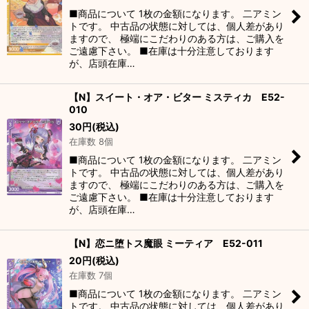
■商品について 1枚の金額になります。 二アミン
トです。 中古品の状態に対しては、個人差があり
ますので、 極端にこだわりのある方は、ご購入を
ご遠慮下さい。 ■在庫は十分注意しております
が、店頭在庫…
【N】スイート・オア・ビター ミスティカ E52-
010
30
円
(税込)
在庫数 8個
■商品について 1枚の金額になります。 二アミン
トです。 中古品の状態に対しては、個人差があり
ますので、 極端にこだわりのある方は、ご購入を
ご遠慮下さい。 ■在庫は十分注意しております
が、店頭在庫…
【N】恋ニ堕トス魔眼 ミーティア E52-011
20
円
(税込)
在庫数 7個
■商品について 1枚の金額になります。 二アミン
トです。 中古品の状態に対しては、個人差があり