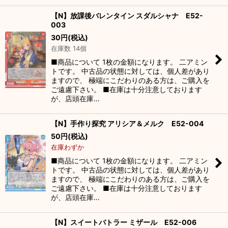
【N】放課後バレンタイン スダルシャナ E52-
003
30
円
(税込)
在庫数 14個
■商品について 1枚の金額になります。 二アミン
トです。 中古品の状態に対しては、個人差があり
ますので、 極端にこだわりのある方は、ご購入を
ご遠慮下さい。 ■在庫は十分注意しております
が、店頭在庫…
【N】手作り探究 アリシア＆メルク E52-004
50
円
(税込)
在庫わずか
■商品について 1枚の金額になります。 二アミン
トです。 中古品の状態に対しては、個人差があり
ますので、 極端にこだわりのある方は、ご購入を
ご遠慮下さい。 ■在庫は十分注意しております
が、店頭在庫…
【N】スイートバトラー ミザール E52-006