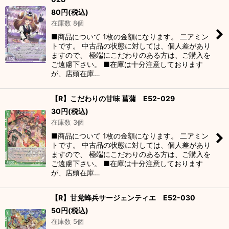
80
円
(税込)
在庫数 8個
■商品について 1枚の金額になります。 二アミン
トです。 中古品の状態に対しては、個人差があり
ますので、 極端にこだわりのある方は、ご購入を
ご遠慮下さい。 ■在庫は十分注意しております
が、店頭在庫…
【R】こだわりの甘味 菖蒲 E52-029
30
円
(税込)
在庫数 3個
■商品について 1枚の金額になります。 二アミン
トです。 中古品の状態に対しては、個人差があり
ますので、 極端にこだわりのある方は、ご購入を
ご遠慮下さい。 ■在庫は十分注意しております
が、店頭在庫…
【R】甘党蜂兵サージェンティエ E52-030
50
円
(税込)
在庫数 5個