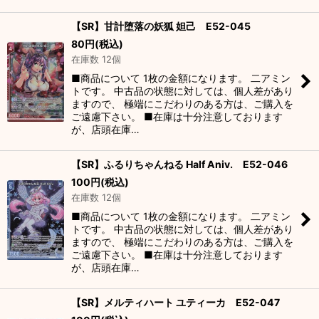
【SR】甘計堕落の妖狐 妲己 E52-045
80
円
(税込)
在庫数 12個
■商品について 1枚の金額になります。 二アミン
トです。 中古品の状態に対しては、個人差があり
ますので、 極端にこだわりのある方は、ご購入を
ご遠慮下さい。 ■在庫は十分注意しております
が、店頭在庫…
【SR】ふるりちゃんねる Half Aniv. E52-046
100
円
(税込)
在庫数 12個
■商品について 1枚の金額になります。 二アミン
トです。 中古品の状態に対しては、個人差があり
ますので、 極端にこだわりのある方は、ご購入を
ご遠慮下さい。 ■在庫は十分注意しております
が、店頭在庫…
【SR】メルティハート ユティーカ E52-047