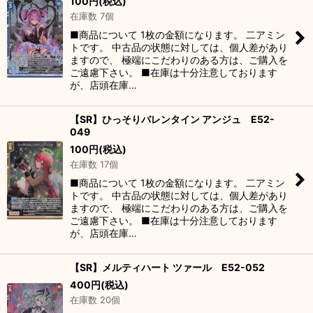
100
円
(税込)
在庫数 7個
■商品について 1枚の金額になります。 二アミン
トです。 中古品の状態に対しては、個人差があり
ますので、 極端にこだわりのある方は、ご購入を
ご遠慮下さい。 ■在庫は十分注意しております
が、店頭在庫…
【SR】ひっそりバレンタイン アンジュ E52-
049
100
円
(税込)
在庫数 17個
■商品について 1枚の金額になります。 二アミン
トです。 中古品の状態に対しては、個人差があり
ますので、 極端にこだわりのある方は、ご購入を
ご遠慮下さい。 ■在庫は十分注意しております
が、店頭在庫…
【SR】メルティハート ツァール E52-052
400
円
(税込)
在庫数 20個