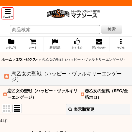
メニュー
検索
カテゴリ
カート
新着商品
おすすめ
問い合わせ
その他
ホーム
>
Z/X -ゼクス-
>
恋乙女の聖戦（ハッピー・ヴァルキリーエンゲージ）
恋乙女の聖戦（ハッピー・ヴァルキリーエンゲー
ジ）
恋乙女の聖戦（ハッピー・ヴァルキリ
恋乙女の聖戦（SEC/金
ーエンゲージ）
箔ホロ）
表示順変更
閉じる
44
件
表示数
: