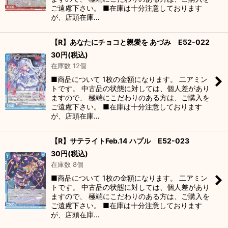
ご遠慮下さい。 ■在庫は十分注意しております
が、店頭在庫…
【R】あなたにチョコと親愛を あづみ E52-022
30
円
(税込)
在庫数 12個
■商品について 1枚の金額になります。 二アミン
トです。 中古品の状態に対しては、個人差があり
ますので、 極端にこだわりのある方は、ご購入を
ご遠慮下さい。 ■在庫は十分注意しております
が、店頭在庫…
【R】サテライトFeb.14 ハプル E52-023
30
円
(税込)
在庫数 8個
■商品について 1枚の金額になります。 二アミン
トです。 中古品の状態に対しては、個人差があり
ますので、 極端にこだわりのある方は、ご購入を
ご遠慮下さい。 ■在庫は十分注意しております
が、店頭在庫…