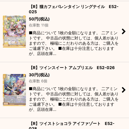
【R】猫カフェバレンタイン リングテイル E52-
025
50
円
(税込)
在庫数 11個
■商品について 1枚の金額になります。 二アミン
トです。 中古品の状態に対しては、個人差があり
ますので、 極端にこだわりのある方は、ご購入を
ご遠慮下さい。 ■在庫は十分注意しております
が、店頭在庫…
【R】ツインスイート アムブリエル E52-026
30
円
(税込)
在庫数 6個
■商品について 1枚の金額になります。 二アミン
トです。 中古品の状態に対しては、個人差があり
ますので、 極端にこだわりのある方は、ご購入を
ご遠慮下さい。 ■在庫は十分注意しております
が、店頭在庫…
【R】ツイストショコラ アイファゾート E52-
028