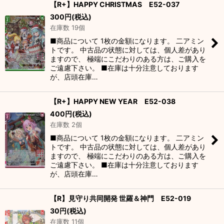
【R+】HAPPY CHRISTMAS E52-037
300
円
(税込)
在庫数 19個
■商品について 1枚の金額になります。 二アミン
トです。 中古品の状態に対しては、個人差があり
ますので、 極端にこだわりのある方は、ご購入を
ご遠慮下さい。 ■在庫は十分注意しております
が、店頭在庫…
【R+】HAPPY NEW YEAR E52-038
400
円
(税込)
在庫数 2個
■商品について 1枚の金額になります。 二アミン
トです。 中古品の状態に対しては、個人差があり
ますので、 極端にこだわりのある方は、ご購入を
ご遠慮下さい。 ■在庫は十分注意しております
が、店頭在庫…
【R】見守り共同開発 世羅＆神門 E52-019
30
円
(税込)
在庫数 11個