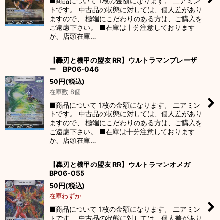
■商品について 1枚の金額になります。 二アミン
トです。 中古品の状態に対しては、個人差があり
ますので、 極端にこだわりのある方は、ご購入を
ご遠慮下さい。 ■在庫は十分注意しております
が、店頭在庫…
【轟刃と機甲の盟友 RR】ウルトラマンブレーザ
ー BP06-046
50
円
(税込)
在庫数 8個
■商品について 1枚の金額になります。 二アミン
トです。 中古品の状態に対しては、個人差があり
ますので、 極端にこだわりのある方は、ご購入を
ご遠慮下さい。 ■在庫は十分注意しております
が、店頭在庫…
【轟刃と機甲の盟友 RR】ウルトラマンオメガ
BP06-055
50
円
(税込)
在庫わずか
■商品について 1枚の金額になります。 二アミン
トです。 中古品の状態に対しては、個人差があり