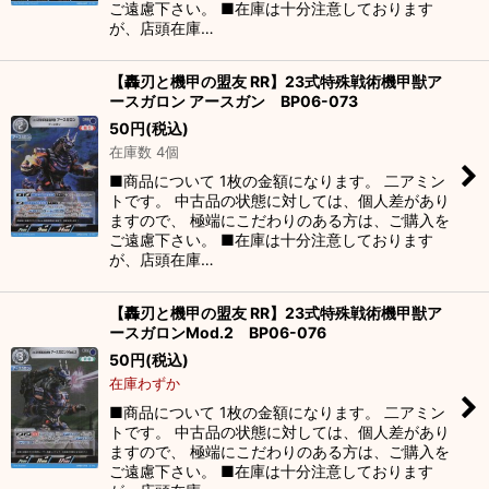
ご遠慮下さい。 ■在庫は十分注意しております
が、店頭在庫…
【轟刃と機甲の盟友 RR】23式特殊戦術機甲獣ア
ースガロン アースガン BP06-073
50
円
(税込)
在庫数 4個
■商品について 1枚の金額になります。 二アミン
トです。 中古品の状態に対しては、個人差があり
ますので、 極端にこだわりのある方は、ご購入を
ご遠慮下さい。 ■在庫は十分注意しております
が、店頭在庫…
【轟刃と機甲の盟友 RR】23式特殊戦術機甲獣ア
ースガロンMod.2 BP06-076
50
円
(税込)
在庫わずか
■商品について 1枚の金額になります。 二アミン
トです。 中古品の状態に対しては、個人差があり
ますので、 極端にこだわりのある方は、ご購入を
ご遠慮下さい。 ■在庫は十分注意しております