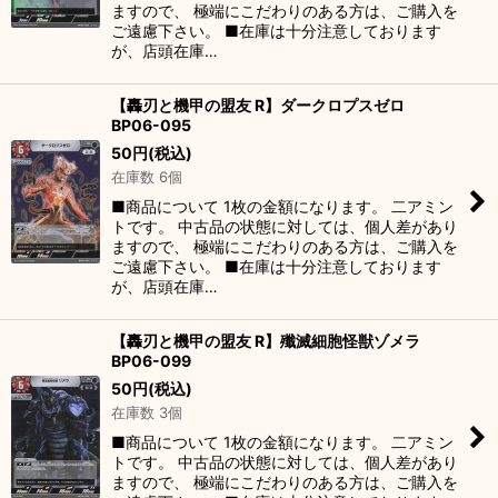
ますので、 極端にこだわりのある方は、ご購入を
ご遠慮下さい。 ■在庫は十分注意しております
が、店頭在庫…
【轟刃と機甲の盟友 R】ダークロプスゼロ
BP06-095
50
円
(税込)
在庫数 6個
■商品について 1枚の金額になります。 二アミン
トです。 中古品の状態に対しては、個人差があり
ますので、 極端にこだわりのある方は、ご購入を
ご遠慮下さい。 ■在庫は十分注意しております
が、店頭在庫…
【轟刃と機甲の盟友 R】殲滅細胞怪獣ゾメラ
BP06-099
50
円
(税込)
在庫数 3個
■商品について 1枚の金額になります。 二アミン
トです。 中古品の状態に対しては、個人差があり
ますので、 極端にこだわりのある方は、ご購入を