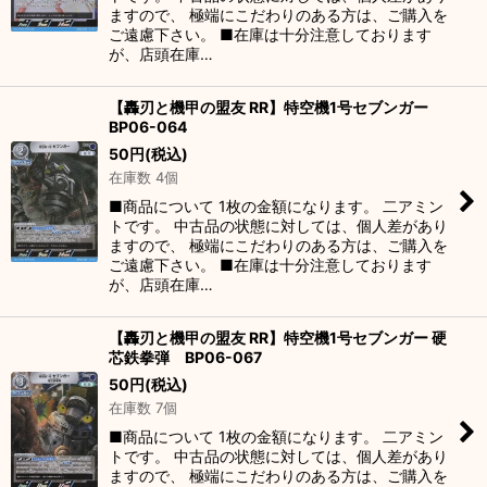
ますので、 極端にこだわりのある方は、ご購入を
ご遠慮下さい。 ■在庫は十分注意しております
が、店頭在庫…
【轟刃と機甲の盟友 RR】特空機1号セブンガー
BP06-064
50
円
(税込)
在庫数 4個
■商品について 1枚の金額になります。 二アミン
トです。 中古品の状態に対しては、個人差があり
ますので、 極端にこだわりのある方は、ご購入を
ご遠慮下さい。 ■在庫は十分注意しております
が、店頭在庫…
【轟刃と機甲の盟友 RR】特空機1号セブンガー 硬
芯鉄拳弾 BP06-067
50
円
(税込)
在庫数 7個
■商品について 1枚の金額になります。 二アミン
トです。 中古品の状態に対しては、個人差があり
ますので、 極端にこだわりのある方は、ご購入を