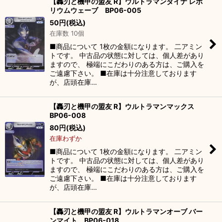
【轟刃と機甲の盟友 R】ウルトラマンダイナ レボ
リウムウェーブ BP06-005
50
円
(税込)
在庫数 10個
■商品について 1枚の金額になります。 二アミン
トです。 中古品の状態に対しては、個人差があり
ますので、 極端にこだわりのある方は、ご購入を
ご遠慮下さい。 ■在庫は十分注意しております
が、店頭在庫…
【轟刃と機甲の盟友 R】ウルトラマンマックス
BP06-008
80
円
(税込)
在庫わずか
■商品について 1枚の金額になります。 二アミン
トです。 中古品の状態に対しては、個人差があり
ますので、 極端にこだわりのある方は、ご購入を
ご遠慮下さい。 ■在庫は十分注意しております
が、店頭在庫…
【轟刃と機甲の盟友 R】ウルトラマンオーブ バー
ンマイト BP06-018