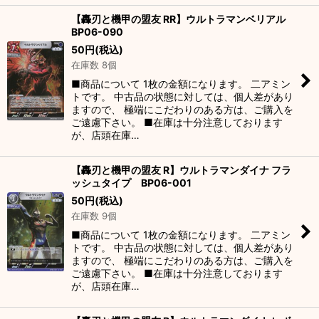
【轟刃と機甲の盟友 RR】ウルトラマンベリアル
BP06-090
50
円
(税込)
在庫数 8個
■商品について 1枚の金額になります。 二アミン
トです。 中古品の状態に対しては、個人差があり
ますので、 極端にこだわりのある方は、ご購入を
ご遠慮下さい。 ■在庫は十分注意しております
が、店頭在庫…
【轟刃と機甲の盟友 R】ウルトラマンダイナ フラ
ッシュタイプ BP06-001
50
円
(税込)
在庫数 9個
■商品について 1枚の金額になります。 二アミン
トです。 中古品の状態に対しては、個人差があり
ますので、 極端にこだわりのある方は、ご購入を
ご遠慮下さい。 ■在庫は十分注意しております
が、店頭在庫…