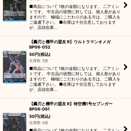
■商品について 1枚の金額になります。 二アミン
トです。 中古品の状態に対しては、個人差があり
ますので、 極端にこだわりのある方は、ご購入を
ご遠慮下さい。 ■在庫は十分注意しております
が、店頭在庫…
【轟刃と機甲の盟友 R】ウルトラマンオメガ
BP06-052
50
円
(税込)
在庫数 3個
■商品について 1枚の金額になります。 二アミン
トです。 中古品の状態に対しては、個人差があり
ますので、 極端にこだわりのある方は、ご購入を
ご遠慮下さい。 ■在庫は十分注意しております
が、店頭在庫…
【轟刃と機甲の盟友 R】特空機1号セブンガー
BP06-061
50
円
(税込)
在庫数 4個
■商品について 1枚の金額になります。 二アミン