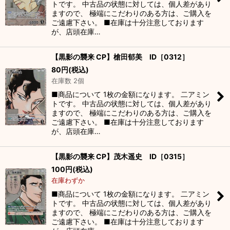
トです。 中古品の状態に対しては、個人差があり
ますので、 極端にこだわりのある方は、ご購入を
ご遠慮下さい。 ■在庫は十分注意しております
が、店頭在庫…
【黒影の襲来 CP】槍田郁美 ID［0312］
80
円
(税込)
在庫数 2個
■商品について 1枚の金額になります。 二アミン
トです。 中古品の状態に対しては、個人差があり
ますので、 極端にこだわりのある方は、ご購入を
ご遠慮下さい。 ■在庫は十分注意しております
が、店頭在庫…
【黒影の襲来 CP】茂木遥史 ID［0315］
100
円
(税込)
在庫わずか
■商品について 1枚の金額になります。 二アミン
トです。 中古品の状態に対しては、個人差があり
ますので、 極端にこだわりのある方は、ご購入を
ご遠慮下さい。 ■在庫は十分注意しております