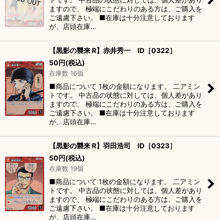
ますので、 極端にこだわりのある方は、ご購入を
ご遠慮下さい。 ■在庫は十分注意しております
が、店頭在庫…
【黒影の襲来 R】赤井秀一 ID［0322］
50
円
(税込)
在庫数 16個
■商品について 1枚の金額になります。 二アミン
トです。 中古品の状態に対しては、個人差があり
ますので、 極端にこだわりのある方は、ご購入を
ご遠慮下さい。 ■在庫は十分注意しております
が、店頭在庫…
【黒影の襲来 R】羽田浩司 ID［0323］
50
円
(税込)
在庫数 19個
■商品について 1枚の金額になります。 二アミン
トです。 中古品の状態に対しては、個人差があり
ますので、 極端にこだわりのある方は、ご購入を
ご遠慮下さい。 ■在庫は十分注意しております
が、店頭在庫…