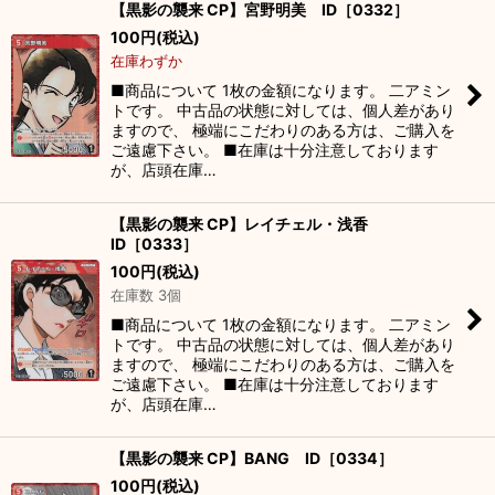
【黒影の襲来 CP】宮野明美 ID［0332］
100
円
(税込)
在庫わずか
■商品について 1枚の金額になります。 二アミン
トです。 中古品の状態に対しては、個人差があり
ますので、 極端にこだわりのある方は、ご購入を
ご遠慮下さい。 ■在庫は十分注意しております
が、店頭在庫…
【黒影の襲来 CP】レイチェル・浅香
ID［0333］
100
円
(税込)
在庫数 3個
■商品について 1枚の金額になります。 二アミン
トです。 中古品の状態に対しては、個人差があり
ますので、 極端にこだわりのある方は、ご購入を
ご遠慮下さい。 ■在庫は十分注意しております
が、店頭在庫…
【黒影の襲来 CP】BANG ID［0334］
100
円
(税込)