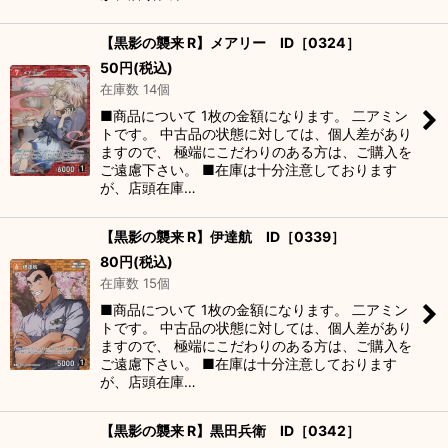
【黒影の襲来 R】メアリー ID［0324］
50
円
(税込)
在庫数 14個
■商品について 1枚の金額になります。 二アミン
トです。 中古品の状態に対しては、個人差があり
ますので、 極端にこだわりのある方は、ご購入を
ご遠慮下さい。 ■在庫は十分注意しております
が、店頭在庫…
【黒影の襲来 R】伊達航 ID［0339］
80
円
(税込)
在庫数 15個
■商品について 1枚の金額になります。 二アミン
トです。 中古品の状態に対しては、個人差があり
ますので、 極端にこだわりのある方は、ご購入を
ご遠慮下さい。 ■在庫は十分注意しております
が、店頭在庫…
【黒影の襲来 R】黒田兵衛 ID［0342］