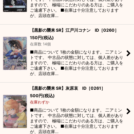
ますので、 極端にこだわりのある方は、ご購入を
ご遠慮下さい。 ■在庫は十分注意しております
が、店頭在庫…
【黒影の襲来 SR】江戸川コナン ID［0260］
150
円
(税込)
在庫数 14個
■商品について 1枚の金額になります。 二アミン
トです。 中古品の状態に対しては、個人差があり
ますので、 極端にこだわりのある方は、ご購入を
ご遠慮下さい。 ■在庫は十分注意しております
が、店頭在庫…
【黒影の襲来 SR】灰原哀 ID［0261］
500
円
(税込)
在庫わずか
■商品について 1枚の金額になります。 二アミン
トです。 中古品の状態に対しては、個人差があり
ますので、 極端にこだわりのある方は、ご購入を
ご遠慮下さい。 ■在庫は十分注意しております
が、店頭在庫…