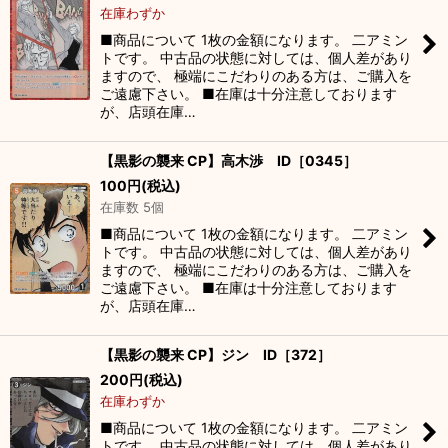
在庫わずか
■商品について 1枚の金額になります。 二アミン
トです。 中古品の状態に対しては、個人差があり
ますので、 極端にこだわりのある方は、ご購入を
ご遠慮下さい。 ■在庫は十分注意しております
が、店頭在庫…
【黒影の襲来 CP】高木渉 ID［0345］
100
円
(税込)
在庫数 5個
■商品について 1枚の金額になります。 二アミン
トです。 中古品の状態に対しては、個人差があり
ますので、 極端にこだわりのある方は、ご購入を
ご遠慮下さい。 ■在庫は十分注意しております
が、店頭在庫…
【黒影の襲来 CP】ジン ID［372］
200
円
(税込)
在庫わずか
■商品について 1枚の金額になります。 二アミン
トです。 中古品の状態に対しては、個人差があり