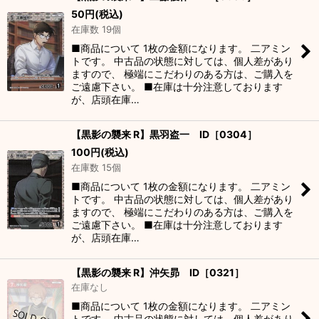
50
円
(税込)
在庫数 19個
■商品について 1枚の金額になります。 二アミン
トです。 中古品の状態に対しては、個人差があり
ますので、 極端にこだわりのある方は、ご購入を
ご遠慮下さい。 ■在庫は十分注意しております
が、店頭在庫…
【黒影の襲来 R】黒羽盗一 ID［0304］
100
円
(税込)
在庫数 15個
■商品について 1枚の金額になります。 二アミン
トです。 中古品の状態に対しては、個人差があり
ますので、 極端にこだわりのある方は、ご購入を
ご遠慮下さい。 ■在庫は十分注意しております
が、店頭在庫…
【黒影の襲来 R】沖矢昴 ID［0321］
在庫なし
■商品について 1枚の金額になります。 二アミン
トです。 中古品の状態に対しては、個人差があり