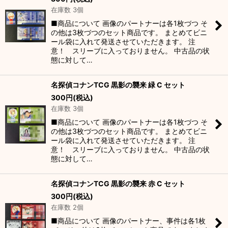
並び順
:
在庫数 3個
■商品について 画像のパートナーは各1枚づつ そ
絞り込む
の他は3枚づつのセット商品です。 まとめてビニ
ール袋に入れて発送させていただきます。 注
意！ スリーブに入っておりません。 中古品の状
態に対して…
名探偵コナンTCG 黒影の襲来 緑 C セット
300
円
(税込)
在庫数 3個
■商品について 画像のパートナーは各1枚づつ そ
の他は3枚づつのセット商品です。 まとめてビニ
ール袋に入れて発送させていただきます。 注
意！ スリーブに入っておりません。 中古品の状
態に対して…
名探偵コナンTCG 黒影の襲来 赤 C セット
300
円
(税込)
在庫数 2個
■商品について 画像のパートナー、事件は各1枚