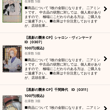
在庫数 5個
■商品について 1枚の金額になります。 二アミン
トです。 中古品の状態に対しては、個人差があり
ますので、 極端にこだわりのある方は、ご購入を
ご遠慮下さい。 ■在庫は十分注意しております
が、店頭在庫…
【黒影の襲来 CP】シャロン・ヴィンヤード
ID［0307］
100
円
(税込)
在庫数 5個
■商品について 1枚の金額になります。 二アミン
トです。 中古品の状態に対しては、個人差があり
ますので、 極端にこだわりのある方は、ご購入を
ご遠慮下さい。 ■在庫は十分注意しております
が、店頭在庫…
【黒影の襲来 CP】千間降代 ID［0311］
100
円
(税込)
在庫数 3個
■商品について 1枚の金額になります。 二アミン