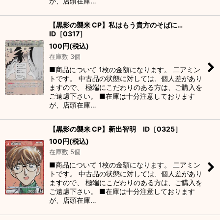
が、店頭在庫…
【黒影の襲来 CP】私はもう貴方のそばに…
ID［0317］
100
円
(税込)
在庫数 3個
■商品について 1枚の金額になります。 二アミン
トです。 中古品の状態に対しては、個人差があり
ますので、 極端にこだわりのある方は、ご購入を
ご遠慮下さい。 ■在庫は十分注意しております
が、店頭在庫…
【黒影の襲来 CP】新出智明 ID［0325］
100
円
(税込)
在庫数 5個
■商品について 1枚の金額になります。 二アミン
トです。 中古品の状態に対しては、個人差があり
ますので、 極端にこだわりのある方は、ご購入を
ご遠慮下さい。 ■在庫は十分注意しております
が、店頭在庫…