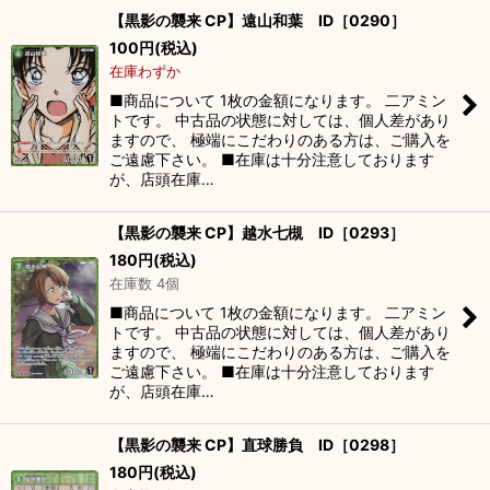
【黒影の襲来 CP】遠山和葉 ID［0290］
100
円
(税込)
在庫わずか
■商品について 1枚の金額になります。 二アミン
トです。 中古品の状態に対しては、個人差があり
ますので、 極端にこだわりのある方は、ご購入を
ご遠慮下さい。 ■在庫は十分注意しております
が、店頭在庫…
【黒影の襲来 CP】越水七槻 ID［0293］
180
円
(税込)
在庫数 4個
■商品について 1枚の金額になります。 二アミン
トです。 中古品の状態に対しては、個人差があり
ますので、 極端にこだわりのある方は、ご購入を
ご遠慮下さい。 ■在庫は十分注意しております
が、店頭在庫…
【黒影の襲来 CP】直球勝負 ID［0298］
180
円
(税込)