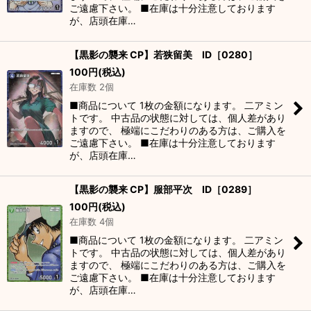
ご遠慮下さい。 ■在庫は十分注意しております
が、店頭在庫…
【黒影の襲来 CP】若狭留美 ID［0280］
100
円
(税込)
在庫数 2個
■商品について 1枚の金額になります。 二アミン
トです。 中古品の状態に対しては、個人差があり
ますので、 極端にこだわりのある方は、ご購入を
ご遠慮下さい。 ■在庫は十分注意しております
が、店頭在庫…
【黒影の襲来 CP】服部平次 ID［0289］
100
円
(税込)
在庫数 4個
■商品について 1枚の金額になります。 二アミン
トです。 中古品の状態に対しては、個人差があり
ますので、 極端にこだわりのある方は、ご購入を
ご遠慮下さい。 ■在庫は十分注意しております
が、店頭在庫…