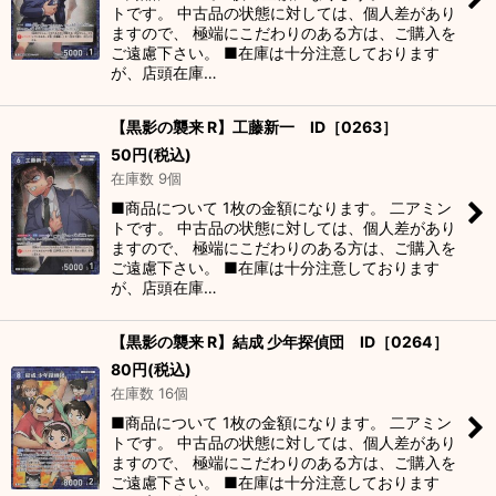
トです。 中古品の状態に対しては、個人差があり
ますので、 極端にこだわりのある方は、ご購入を
ご遠慮下さい。 ■在庫は十分注意しております
が、店頭在庫…
【黒影の襲来 R】工藤新一 ID［0263］
50
円
(税込)
在庫数 9個
■商品について 1枚の金額になります。 二アミン
トです。 中古品の状態に対しては、個人差があり
ますので、 極端にこだわりのある方は、ご購入を
ご遠慮下さい。 ■在庫は十分注意しております
が、店頭在庫…
【黒影の襲来 R】結成 少年探偵団 ID［0264］
80
円
(税込)
在庫数 16個
■商品について 1枚の金額になります。 二アミン
トです。 中古品の状態に対しては、個人差があり
ますので、 極端にこだわりのある方は、ご購入を
ご遠慮下さい。 ■在庫は十分注意しております