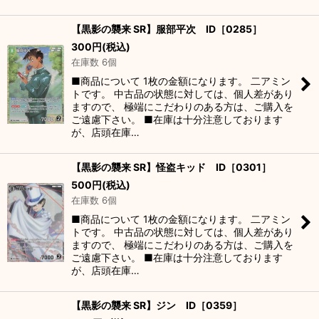
【黒影の襲来 SR】服部平次 ID［0285］
300
円
(税込)
在庫数 6個
■商品について 1枚の金額になります。 二アミン
トです。 中古品の状態に対しては、個人差があり
ますので、 極端にこだわりのある方は、ご購入を
ご遠慮下さい。 ■在庫は十分注意しております
が、店頭在庫…
【黒影の襲来 SR】怪盗キッド ID［0301］
500
円
(税込)
在庫数 6個
■商品について 1枚の金額になります。 二アミン
トです。 中古品の状態に対しては、個人差があり
ますので、 極端にこだわりのある方は、ご購入を
ご遠慮下さい。 ■在庫は十分注意しております
が、店頭在庫…
【黒影の襲来 SR】ジン ID［0359］