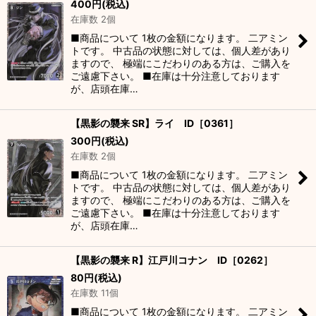
400
円
(税込)
在庫数 2個
■商品について 1枚の金額になります。 二アミン
トです。 中古品の状態に対しては、個人差があり
ますので、 極端にこだわりのある方は、ご購入を
ご遠慮下さい。 ■在庫は十分注意しております
が、店頭在庫…
【黒影の襲来 SR】ライ ID［0361］
300
円
(税込)
在庫数 2個
■商品について 1枚の金額になります。 二アミン
トです。 中古品の状態に対しては、個人差があり
ますので、 極端にこだわりのある方は、ご購入を
ご遠慮下さい。 ■在庫は十分注意しております
が、店頭在庫…
【黒影の襲来 R】江戸川コナン ID［0262］
80
円
(税込)
在庫数 11個
■商品について 1枚の金額になります。 二アミン