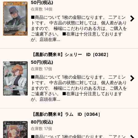
50
円
(税込)
在庫数 14個
■商品について 1枚の金額になります。 二アミン
トです。 中古品の状態に対しては、個人差があり
ますので、 極端にこだわりのある方は、ご購入を
ご遠慮下さい。 ■在庫は十分注意しております
が、店頭在庫…
【黒影の襲来 R】シェリー ID［0362］
50
円
(税込)
在庫数 17個
■商品について 1枚の金額になります。 二アミン
トです。 中古品の状態に対しては、個人差があり
ますので、 極端にこだわりのある方は、ご購入を
ご遠慮下さい。 ■在庫は十分注意しております
が、店頭在庫…
【黒影の襲来 R】ラム ID［0364］
80
円
(税込)
在庫数 17個
■商品について 1枚の金額になります。 二アミン