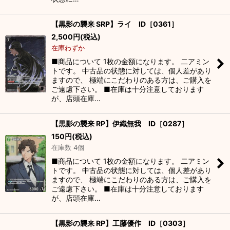
【黒影の襲来 SRP】ライ ID［0361］
2,500
円
(税込)
在庫わずか
■商品について 1枚の金額になります。 二アミン
トです。 中古品の状態に対しては、個人差があり
ますので、 極端にこだわりのある方は、ご購入を
ご遠慮下さい。 ■在庫は十分注意しております
が、店頭在庫…
【黒影の襲来 RP】伊織無我 ID［0287］
150
円
(税込)
在庫数 4個
■商品について 1枚の金額になります。 二アミン
トです。 中古品の状態に対しては、個人差があり
ますので、 極端にこだわりのある方は、ご購入を
ご遠慮下さい。 ■在庫は十分注意しております
が、店頭在庫…
【黒影の襲来 RP】工藤優作 ID［0303］