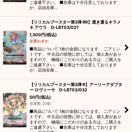
ご遠慮下さい。 ■在庫は十分注意しております
が、店頭在庫…
【リリカルブースター第3弾 RR】透き通るキラメ
キ アウラ D-LBT03/027
1,300
円
(税込)
在庫わずか
■商品について 1枚の金額になります。 二アミン
トです。 中古品の状態に対しては、個人差があり
ますので、 極端にこだわりのある方は、ご購入を
ご遠慮下さい。 ■在庫は十分注意しております
が、店頭在庫…
【リリカルブースター第3弾 R】アーリーアダプタ
ー ロヴィーサ D-LBT03/032
50
円
(税込)
在庫数 20個
■商品について 1枚の金額になります。 二アミン
トです。 中古品の状態に対しては、個人差があり
ますので、 極端にこだわりのある方は、ご購入を
ご遠慮下さい。 ■在庫は十分注意しております