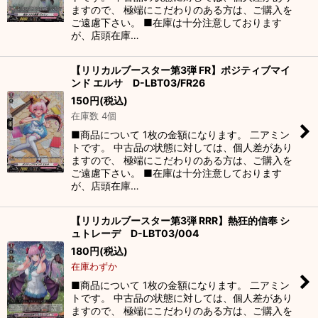
ますので、 極端にこだわりのある方は、ご購入を
ご遠慮下さい。 ■在庫は十分注意しております
が、店頭在庫…
【リリカルブースター第3弾 FR】ポジティブマイ
ンド エルサ D-LBT03/FR26
150
円
(税込)
在庫数 4個
■商品について 1枚の金額になります。 二アミン
トです。 中古品の状態に対しては、個人差があり
ますので、 極端にこだわりのある方は、ご購入を
ご遠慮下さい。 ■在庫は十分注意しております
が、店頭在庫…
【リリカルブースター第3弾 RRR】熱狂的信奉 シ
ュトレーデ D-LBT03/004
180
円
(税込)
在庫わずか
■商品について 1枚の金額になります。 二アミン
トです。 中古品の状態に対しては、個人差があり
ますので、 極端にこだわりのある方は、ご購入を