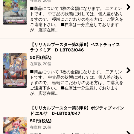
在庫数 20個
■商品について 1枚の金額になります。 二アミン
トです。 中古品の状態に対しては、個人差があり
ますので、 極端にこだわりのある方は、ご購入を
ご遠慮下さい。 ■在庫は十分注意しております
が、店頭在庫…
【リリカルブースター第3弾 R】ベストチョイス
ラウドミア D-LBT03/046
50
円
(税込)
在庫数 20個
■商品について 1枚の金額になります。 二アミン
トです。 中古品の状態に対しては、個人差があり
ますので、 極端にこだわりのある方は、ご購入を
ご遠慮下さい。 ■在庫は十分注意しております
が、店頭在庫…
【リリカルブースター第3弾 R】ポジティブマイン
ド エルサ D-LBT03/047
50
円
(税込)
在庫数 20個