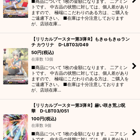
■商品について 1枚の金額になります。 二アミン
トです。 中古品の状態に対しては、個人差があり
ますので、 極端にこだわりのある方は、ご購入を
ご遠慮下さい。 ■在庫は十分注意しております
が、店頭在庫…
【リリカルブースター第3弾 R】もきゅもきゅラン
チ カウリナ D-LBT03/049
50
円
(税込)
在庫数 13個
■商品について 1枚の金額になります。 二アミン
トです。 中古品の状態に対しては、個人差があり
ますので、 極端にこだわりのある方は、ご購入を
ご遠慮下さい。 ■在庫は十分注意しております
が、店頭在庫…
【リリカルブースター第3弾 R】赫い咲き荒ぶ呪
華 D-LBT03/051
100
円
(税込)
在庫数 9個
■商品について 1枚の金額になります。 二アミン
トです。 中古品の状態に対しては、個人差があり