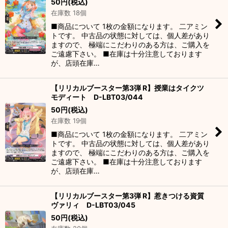
50
円
(税込)
在庫数 18個
■商品について 1枚の金額になります。 二アミン
トです。 中古品の状態に対しては、個人差があり
ますので、 極端にこだわりのある方は、ご購入を
ご遠慮下さい。 ■在庫は十分注意しております
が、店頭在庫…
【リリカルブースター第3弾 R】授業はタイクツ
モディート D-LBT03/044
50
円
(税込)
在庫数 19個
■商品について 1枚の金額になります。 二アミン
トです。 中古品の状態に対しては、個人差があり
ますので、 極端にこだわりのある方は、ご購入を
ご遠慮下さい。 ■在庫は十分注意しております
が、店頭在庫…
【リリカルブースター第3弾 R】惹きつける資質
ヴァリィ D-LBT03/045
50
円
(税込)