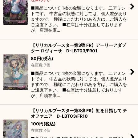
絞り込む
■商品について 1枚の金額になります。 二アミン
トです。 中古品の状態に対しては、個人差があり
ますので、 極端にこだわりのある方は、ご購入を
ご遠慮下さい。 ■在庫は十分注意しております
が、店頭在庫…
【リリカルブースター第3弾 FR】アーリーアダプ
ター ロヴィーサ D-LBT03/FR01
80
円
(税込)
在庫数 7個
■商品について 1枚の金額になります。 二アミン
トです。 中古品の状態に対しては、個人差があり
ますので、 極端にこだわりのある方は、ご購入を
ご遠慮下さい。 ■在庫は十分注意しております
が、店頭在庫…
【リリカルブースター第3弾 FR】虹を目指して テ
オファニア D-LBT03/FR10
100
円
(税込)
在庫数 4個