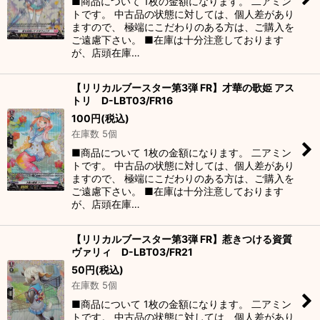
■商品について 1枚の金額になります。 二アミン
トです。 中古品の状態に対しては、個人差があり
ますので、 極端にこだわりのある方は、ご購入を
ご遠慮下さい。 ■在庫は十分注意しております
が、店頭在庫…
【リリカルブースター第3弾 FR】才華の歌姫 アス
トリ D-LBT03/FR16
100
円
(税込)
在庫数 5個
■商品について 1枚の金額になります。 二アミン
トです。 中古品の状態に対しては、個人差があり
ますので、 極端にこだわりのある方は、ご購入を
ご遠慮下さい。 ■在庫は十分注意しております
が、店頭在庫…
【リリカルブースター第3弾 FR】惹きつける資質
ヴァリィ D-LBT03/FR21
50
円
(税込)
在庫数 5個
■商品について 1枚の金額になります。 二アミン
トです。 中古品の状態に対しては、個人差があり