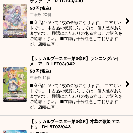
オファニア D-LBT03/039
50
円
(税込)
在庫数 20個
■商品について 1枚の金額になります。 二アミン
トです。 中古品の状態に対しては、個人差があり
ますので、 極端にこだわりのある方は、ご購入を
ご遠慮下さい。 ■在庫は十分注意しております
が、店頭在庫…
【リリカルブースター第3弾 R】ランニングハイ
メニア D-LBT03/042
50
円
(税込)
在庫数 14個
■商品について 1枚の金額になります。 二アミン
トです。 中古品の状態に対しては、個人差があり
ますので、 極端にこだわりのある方は、ご購入を
ご遠慮下さい。 ■在庫は十分注意しております
が、店頭在庫…
【リリカルブースター第3弾 R】才華の歌姫 アス
トリ D-LBT03/043