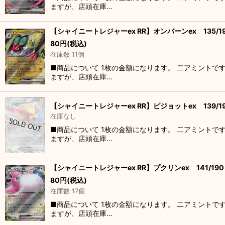
ますが、店頭在庫…
【シャイニートレジャーex RR】オンバーンex 135/1
80
円
(税込)
在庫数 11個
■商品について 1枚の金額になります。 二アミントで
ますが、店頭在庫…
【シャイニートレジャーex RR】ピジョットex 139/1
在庫なし
■商品について 1枚の金額になります。 二アミントで
ますが、店頭在庫…
【シャイニートレジャーex RR】プクリンex 141/190
80
円
(税込)
在庫数 17個
■商品について 1枚の金額になります。 二アミントで
ますが、店頭在庫…