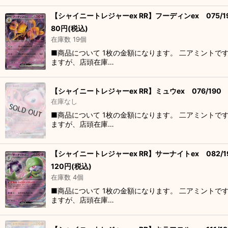
【シャイニートレジャーex RR】フーディンex 075/1
80
円
(税込)
在庫数 19個
■商品について 1枚の金額になります。 二アミントで
ますが、店頭在庫…
【シャイニートレジャーex RR】ミュウex 076/190
在庫なし
■商品について 1枚の金額になります。 二アミントで
ますが、店頭在庫…
【シャイニートレジャーex RR】サーナイトex 082/1
120
円
(税込)
在庫数 4個
■商品について 1枚の金額になります。 二アミントで
ますが、店頭在庫…