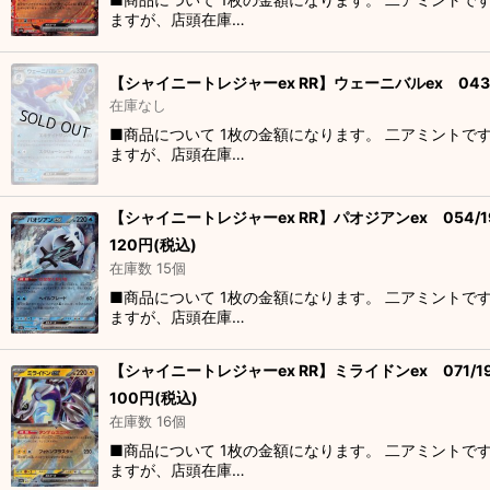
ますが、店頭在庫…
【シャイニートレジャーex RR】ウェーニバルex 043/
在庫なし
■商品について 1枚の金額になります。 二アミントで
ますが、店頭在庫…
【シャイニートレジャーex RR】パオジアンex 054/1
120
円
(税込)
在庫数 15個
■商品について 1枚の金額になります。 二アミントで
ますが、店頭在庫…
【シャイニートレジャーex RR】ミライドンex 071/1
100
円
(税込)
在庫数 16個
■商品について 1枚の金額になります。 二アミントで
ますが、店頭在庫…