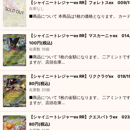
【シャイニートレジャーex RR】フォレトスex 009/1
在庫なし
■商品について 本商品は1枚の価格となります。 カー
【シャイニートレジャーex RR】マスカーニャex 014/
100
円
(税込)
在庫数 16個
■商品について 1枚の金額になります。 二アミントで
ますが、店頭在庫…
【シャイニートレジャーex RR】リククラゲex 019/1
80
円
(税込)
在庫数 20個
■商品について 1枚の金額になります。 二アミントで
ますが、店頭在庫…
【シャイニートレジャーex RR】クエスパトラex 023/
80
円
(税込)