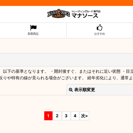
新着商品
おすすめ
以下の基準となります。 ・開封後すぐ、またはそれに近い状態 ・目
反りや特有の線が見られる場合がございます。 経年劣化により、通常
表示順変更
1
2
3
4
次
»