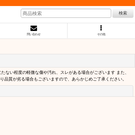
検索
問い合わせ
その他
立たない程度の軽微な傷や汚れ、スレがある場合がございます また、
より品質が劣る場合もございますので、あらかじめご了承ください。
閉じる