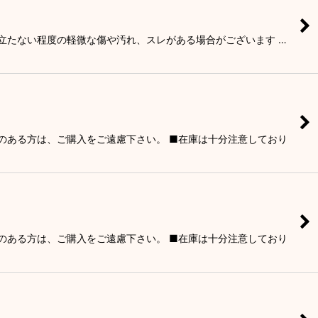
目立たない程度の軽微な傷や汚れ、スレがある場合がございます …
りのある方は、ご購入をご遠慮下さい。 ■在庫は十分注意しており
りのある方は、ご購入をご遠慮下さい。 ■在庫は十分注意しており