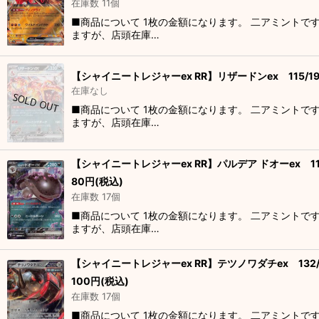
在庫数 11個
■商品について 1枚の金額になります。 二アミントで
ますが、店頭在庫…
【シャイニートレジャーex RR】リザードンex 115/19
在庫なし
■商品について 1枚の金額になります。 二アミントで
ますが、店頭在庫…
【シャイニートレジャーex RR】パルデア ドオーex 117
80
円
(税込)
在庫数 17個
■商品について 1枚の金額になります。 二アミントで
ますが、店頭在庫…
【シャイニートレジャーex RR】テツノワダチex 132/
100
円
(税込)
在庫数 17個
■商品について 1枚の金額になります。 二アミントで