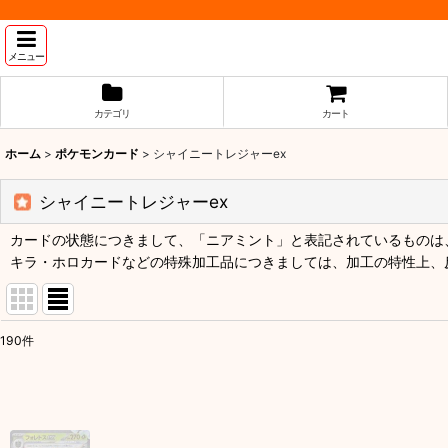
メニュー
カテゴリ
カート
ホーム
>
ポケモンカード
>
シャイニートレジャーex
シャイニートレジャーex
カードの状態につきまして、「ニアミント」と表記されているものは、
キラ・ホロカードなどの特殊加工品につきましては、加工の特性上、
190
件
表示数
:
並び順
: