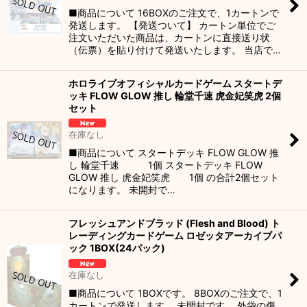
■商品について 16BOXのご注文で、1カートンで
絞り込む
発送します。 【発送ついて】 カートン単位でご
注文いただいた商品は、カートンに直接送り状
（伝票）を貼り付けて発送いたします。 当店で…
ホロライブオフィシャルカードゲーム スタートデ
ッキ FLOW GLOW 推し 輪堂千速 虎金妃笑虎 2個
セット
在庫なし
■商品について スタートデッキ FLOW GLOW 推
し 輪堂千速 1個 スタートデッキ FLOW
GLOW 推し 虎金妃笑虎 1個 の合計2個セット
になります。 未開封で…
フレッシュアンドブラッド (Flesh and Blood) ト
レーディングカードゲーム ロゼッタアーカイブパ
ック 1BOX(24パック)
在庫なし
■商品について 1BOXです。 8BOXのご注文で、1
カートンで発送します。 未開封です。 外袋の傷