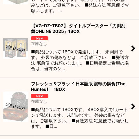
みなどは、ご容赦下さい。 ■発送方法 宅急便でお
願いします。 …
【VG-DZ-TB02】 タイトルブースター「刀剣乱
舞ONLINE 2025」1BOX
在庫なし
■商品について 1BOXで発送します。 未開封で
す。 外袋の傷みなどは、ご容赦下さい。 ■発送方
法 宅急便でお願いします。 ■日時指定ご希望の場
合は、当方のシ…
フレッシュ＆ブラッド 日本語版 混転の餌食(The
Hunted) 1BOX
在庫なし
■商品について 1BOXです。 4BOX購入で1カート
ンで発送します。 未開封です。 外袋の傷みなど
は、ご容赦下さい。 ■発送方法 宅急便でお願いし
ます。 ■日…