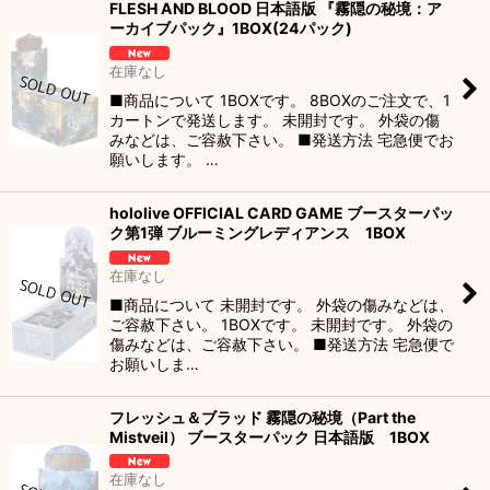
FLESH AND BLOOD 日本語版 『霧隠の秘境：ア
ーカイブパック』1BOX(24パック)
在庫なし
■商品について 1BOXです。 8BOXのご注文で、1
カートンで発送します。 未開封です。 外袋の傷
みなどは、ご容赦下さい。 ■発送方法 宅急便でお
願いします。 …
hololive OFFICIAL CARD GAME ブースターパッ
ク第1弾 ブルーミングレディアンス 1BOX
在庫なし
■商品について 未開封です。 外袋の傷みなどは、
ご容赦下さい。 1BOXです。 未開封です。 外袋の
傷みなどは、ご容赦下さい。 ■発送方法 宅急便で
お願いしま…
フレッシュ＆ブラッド 霧隠の秘境（Part the
Mistveil） ブースターパック 日本語版 1BOX
在庫なし