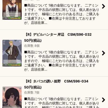
■商品について 1枚の金額になります。 二アミン
トです。 中古品の状態に対しては、個人差があり
ますので、 極端にこだわりのある方は、ご購入を
ご遠慮下さい。 ■在庫は十分注意しております
が、店頭在庫…
【R】デビルハンター 岸辺 CSM/S96-032
50
円
(税込)
在庫数 8個
■商品について 1枚の金額になります。 二アミン
トです。 中古品の状態に対しては、個人差があり
ますので、 極端にこだわりのある方は、ご購入を
ご遠慮下さい。 ■在庫は十分注意しております
が、店頭在庫…
【R】タバコの誘い 姫野 CSM/S96-034
50
円
(税込)
在庫数 7個
■商品について 1枚の金額になります。 二アミン
トです。 中古品の状態に対しては、個人差があり
ますので、 極端にこだわりのある方は、ご購入を