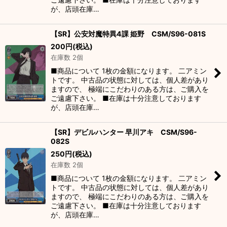
が、店頭在庫…
【SR】公安対魔特異4課 姫野 CSM/S96-081S
200
円
(税込)
在庫数 2個
■商品について 1枚の金額になります。 二アミン
トです。 中古品の状態に対しては、個人差があり
ますので、 極端にこだわりのある方は、ご購入を
ご遠慮下さい。 ■在庫は十分注意しております
が、店頭在庫…
【SR】デビルハンター 早川アキ CSM/S96-
082S
250
円
(税込)
在庫数 2個
■商品について 1枚の金額になります。 二アミン
トです。 中古品の状態に対しては、個人差があり
ますので、 極端にこだわりのある方は、ご購入を
ご遠慮下さい。 ■在庫は十分注意しております
が、店頭在庫…