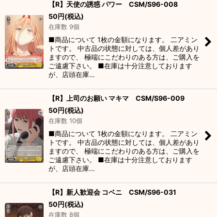
【R】天使の誘惑 パワー CSM/S96-008
50
円
(税込)
在庫数 9個
■商品について 1枚の金額になります。 二アミン
トです。 中古品の状態に対しては、個人差があり
ますので、 極端にこだわりのある方は、ご購入を
ご遠慮下さい。 ■在庫は十分注意しております
が、店頭在庫…
【R】上司のお願い マキマ CSM/S96-009
50
円
(税込)
在庫数 10個
■商品について 1枚の金額になります。 二アミン
トです。 中古品の状態に対しては、個人差があり
ますので、 極端にこだわりのある方は、ご購入を
ご遠慮下さい。 ■在庫は十分注意しております
が、店頭在庫…
【R】新人歓迎会 コベニ CSM/S96-031
50
円
(税込)
在庫数 8個