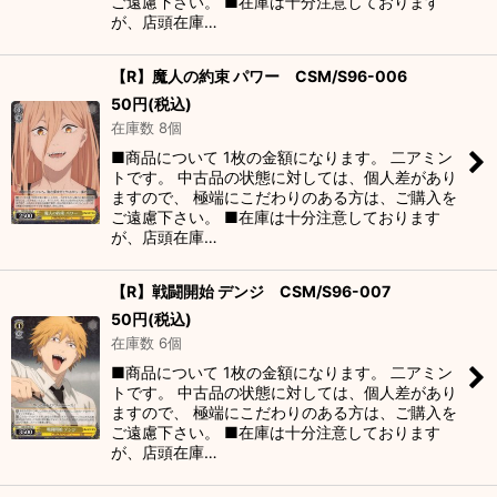
ご遠慮下さい。 ■在庫は十分注意しております
が、店頭在庫…
【R】魔人の約束 パワー CSM/S96-006
50
円
(税込)
在庫数 8個
■商品について 1枚の金額になります。 二アミン
トです。 中古品の状態に対しては、個人差があり
ますので、 極端にこだわりのある方は、ご購入を
ご遠慮下さい。 ■在庫は十分注意しております
が、店頭在庫…
【R】戦闘開始 デンジ CSM/S96-007
50
円
(税込)
在庫数 6個
■商品について 1枚の金額になります。 二アミン
トです。 中古品の状態に対しては、個人差があり
ますので、 極端にこだわりのある方は、ご購入を
ご遠慮下さい。 ■在庫は十分注意しております
が、店頭在庫…