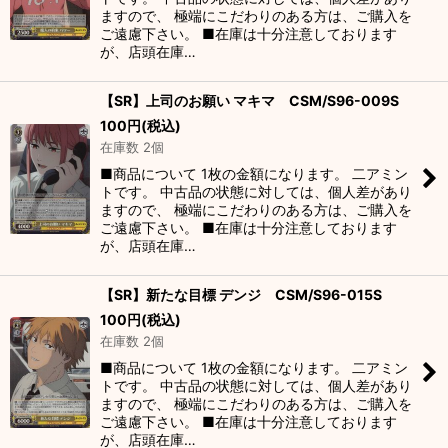
ますので、 極端にこだわりのある方は、ご購入を
ご遠慮下さい。 ■在庫は十分注意しております
が、店頭在庫…
【SR】上司のお願い マキマ CSM/S96-009S
100
円
(税込)
在庫数 2個
■商品について 1枚の金額になります。 二アミン
トです。 中古品の状態に対しては、個人差があり
ますので、 極端にこだわりのある方は、ご購入を
ご遠慮下さい。 ■在庫は十分注意しております
が、店頭在庫…
【SR】新たな目標 デンジ CSM/S96-015S
100
円
(税込)
在庫数 2個
■商品について 1枚の金額になります。 二アミン
トです。 中古品の状態に対しては、個人差があり
ますので、 極端にこだわりのある方は、ご購入を
ご遠慮下さい。 ■在庫は十分注意しております
が、店頭在庫…