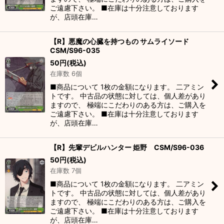
ご遠慮下さい。 ■在庫は十分注意しております
が、店頭在庫…
【R】悪魔の心臓を持つもの サムライソード
CSM/S96-035
50
円
(税込)
在庫数 6個
■商品について 1枚の金額になります。 二アミン
トです。 中古品の状態に対しては、個人差があり
ますので、 極端にこだわりのある方は、ご購入を
ご遠慮下さい。 ■在庫は十分注意しております
が、店頭在庫…
【R】先輩デビルハンター 姫野 CSM/S96-036
50
円
(税込)
在庫数 7個
■商品について 1枚の金額になります。 二アミン
トです。 中古品の状態に対しては、個人差があり
ますので、 極端にこだわりのある方は、ご購入を
ご遠慮下さい。 ■在庫は十分注意しております
が、店頭在庫…