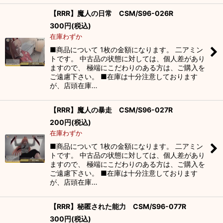
【RRR】魔人の日常 CSM/S96-026R
300
円
(税込)
在庫わずか
■商品について 1枚の金額になります。 二アミン
トです。 中古品の状態に対しては、個人差があり
ますので、 極端にこだわりのある方は、ご購入を
ご遠慮下さい。 ■在庫は十分注意しております
が、店頭在庫…
【RRR】魔人の暴走 CSM/S96-027R
200
円
(税込)
在庫わずか
■商品について 1枚の金額になります。 二アミン
トです。 中古品の状態に対しては、個人差があり
ますので、 極端にこだわりのある方は、ご購入を
ご遠慮下さい。 ■在庫は十分注意しております
が、店頭在庫…
【RRR】秘匿された能力 CSM/S96-077R
300
円
(税込)