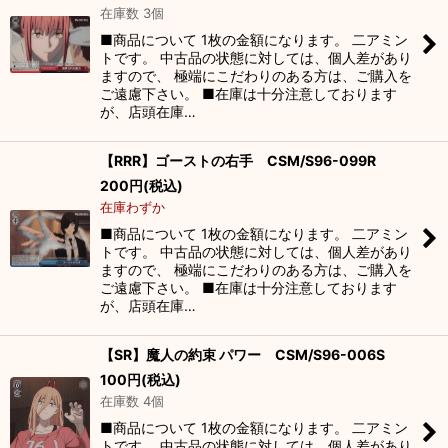
在庫数 3個
■商品について 1枚の金額になります。 二アミン
トです。 中古品の状態に対しては、個人差があり
ますので、 極端にこだわりのある方は、ご購入を
ご遠慮下さい。 ■在庫は十分注意しております
が、店頭在庫…
【RRR】ゴーストの右手 CSM/S96-099R
200
円
(税込)
在庫わずか
■商品について 1枚の金額になります。 二アミン
トです。 中古品の状態に対しては、個人差があり
ますので、 極端にこだわりのある方は、ご購入を
ご遠慮下さい。 ■在庫は十分注意しております
が、店頭在庫…
【SR】魔人の約束 パワー CSM/S96-006S
100
円
(税込)
在庫数 4個
■商品について 1枚の金額になります。 二アミン
トです。 中古品の状態に対しては、個人差があり