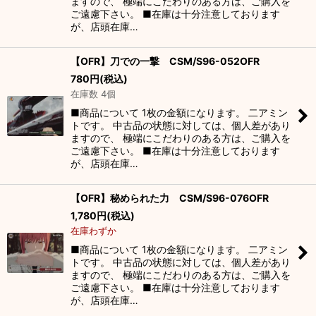
ますので、 極端にこだわりのある方は、ご購入を
ご遠慮下さい。 ■在庫は十分注意しております
が、店頭在庫…
【OFR】刀での一撃 CSM/S96-052OFR
780
円
(税込)
在庫数 4個
■商品について 1枚の金額になります。 二アミン
トです。 中古品の状態に対しては、個人差があり
ますので、 極端にこだわりのある方は、ご購入を
ご遠慮下さい。 ■在庫は十分注意しております
が、店頭在庫…
【OFR】秘められた力 CSM/S96-076OFR
1,780
円
(税込)
在庫わずか
■商品について 1枚の金額になります。 二アミン
トです。 中古品の状態に対しては、個人差があり
ますので、 極端にこだわりのある方は、ご購入を
ご遠慮下さい。 ■在庫は十分注意しております
が、店頭在庫…