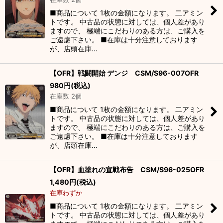
絞り込む
■商品について 1枚の金額になります。 二アミン
トです。 中古品の状態に対しては、個人差があり
ますので、 極端にこだわりのある方は、ご購入を
ご遠慮下さい。 ■在庫は十分注意しております
が、店頭在庫…
【OFR】戦闘開始 デンジ CSM/S96-007OFR
980
円
(税込)
在庫数 2個
■商品について 1枚の金額になります。 二アミン
トです。 中古品の状態に対しては、個人差があり
ますので、 極端にこだわりのある方は、ご購入を
ご遠慮下さい。 ■在庫は十分注意しております
が、店頭在庫…
【OFR】血塗れの宣戦布告 CSM/S96-025OFR
1,480
円
(税込)
在庫わずか
■商品について 1枚の金額になります。 二アミン
トです。 中古品の状態に対しては、個人差があり