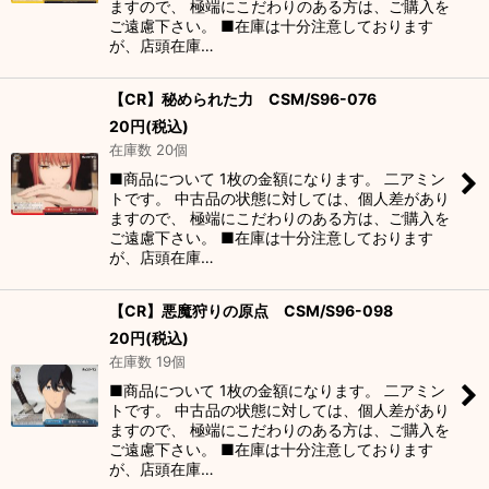
ますので、 極端にこだわりのある方は、ご購入を
ご遠慮下さい。 ■在庫は十分注意しております
が、店頭在庫…
【CR】秘められた力 CSM/S96-076
20
円
(税込)
在庫数 20個
■商品について 1枚の金額になります。 二アミン
トです。 中古品の状態に対しては、個人差があり
ますので、 極端にこだわりのある方は、ご購入を
ご遠慮下さい。 ■在庫は十分注意しております
が、店頭在庫…
【CR】悪魔狩りの原点 CSM/S96-098
20
円
(税込)
在庫数 19個
■商品について 1枚の金額になります。 二アミン
トです。 中古品の状態に対しては、個人差があり
ますので、 極端にこだわりのある方は、ご購入を
ご遠慮下さい。 ■在庫は十分注意しております
が、店頭在庫…