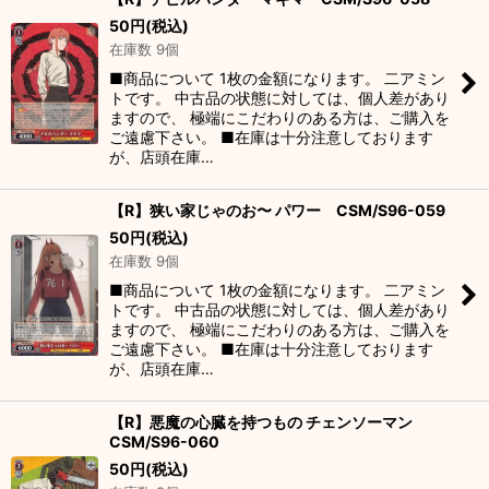
50
円
(税込)
在庫数 9個
■商品について 1枚の金額になります。 二アミン
トです。 中古品の状態に対しては、個人差があり
ますので、 極端にこだわりのある方は、ご購入を
ご遠慮下さい。 ■在庫は十分注意しております
が、店頭在庫…
【R】狭い家じゃのお〜 パワー CSM/S96-059
50
円
(税込)
在庫数 9個
■商品について 1枚の金額になります。 二アミン
トです。 中古品の状態に対しては、個人差があり
ますので、 極端にこだわりのある方は、ご購入を
ご遠慮下さい。 ■在庫は十分注意しております
が、店頭在庫…
【R】悪魔の心臓を持つもの チェンソーマン
CSM/S96-060
50
円
(税込)