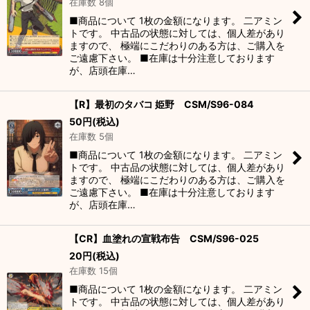
在庫数 8個
■商品について 1枚の金額になります。 二アミン
トです。 中古品の状態に対しては、個人差があり
ますので、 極端にこだわりのある方は、ご購入を
ご遠慮下さい。 ■在庫は十分注意しております
が、店頭在庫…
【R】最初のタバコ 姫野 CSM/S96-084
50
円
(税込)
在庫数 5個
■商品について 1枚の金額になります。 二アミン
トです。 中古品の状態に対しては、個人差があり
ますので、 極端にこだわりのある方は、ご購入を
ご遠慮下さい。 ■在庫は十分注意しております
が、店頭在庫…
【CR】血塗れの宣戦布告 CSM/S96-025
20
円
(税込)
在庫数 15個
■商品について 1枚の金額になります。 二アミン
トです。 中古品の状態に対しては、個人差があり