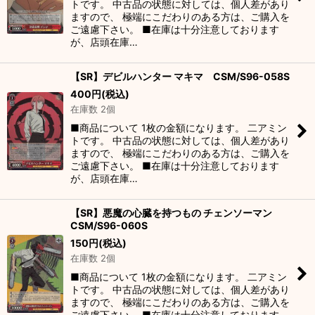
トです。 中古品の状態に対しては、個人差があり
ますので、 極端にこだわりのある方は、ご購入を
ご遠慮下さい。 ■在庫は十分注意しております
が、店頭在庫…
【SR】デビルハンター マキマ CSM/S96-058S
400
円
(税込)
在庫数 2個
■商品について 1枚の金額になります。 二アミン
トです。 中古品の状態に対しては、個人差があり
ますので、 極端にこだわりのある方は、ご購入を
ご遠慮下さい。 ■在庫は十分注意しております
が、店頭在庫…
【SR】悪魔の心臓を持つもの チェンソーマン
CSM/S96-060S
150
円
(税込)
在庫数 2個
■商品について 1枚の金額になります。 二アミン
トです。 中古品の状態に対しては、個人差があり
ますので、 極端にこだわりのある方は、ご購入を
ご遠慮下さい。 ■在庫は十分注意しております