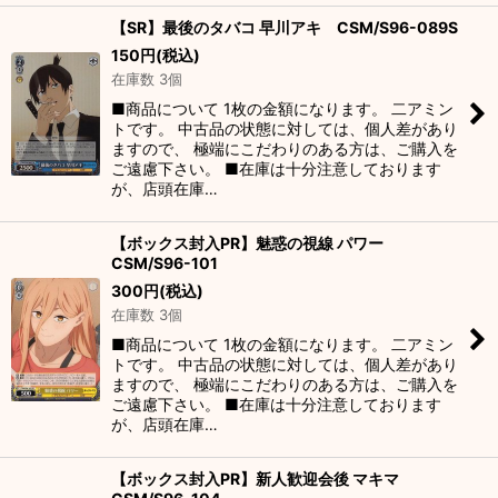
【SR】最後のタバコ 早川アキ CSM/S96-089S
150
円
(税込)
在庫数 3個
■商品について 1枚の金額になります。 二アミン
トです。 中古品の状態に対しては、個人差があり
ますので、 極端にこだわりのある方は、ご購入を
ご遠慮下さい。 ■在庫は十分注意しております
が、店頭在庫…
【ボックス封入PR】魅惑の視線 パワー
CSM/S96-101
300
円
(税込)
在庫数 3個
■商品について 1枚の金額になります。 二アミン
トです。 中古品の状態に対しては、個人差があり
ますので、 極端にこだわりのある方は、ご購入を
ご遠慮下さい。 ■在庫は十分注意しております
が、店頭在庫…
【ボックス封入PR】新人歓迎会後 マキマ