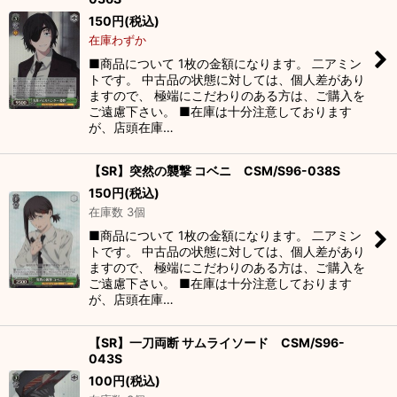
150
円
(税込)
在庫わずか
■商品について 1枚の金額になります。 二アミン
トです。 中古品の状態に対しては、個人差があり
ますので、 極端にこだわりのある方は、ご購入を
ご遠慮下さい。 ■在庫は十分注意しております
が、店頭在庫…
【SR】突然の襲撃 コベニ CSM/S96-038S
150
円
(税込)
在庫数 3個
■商品について 1枚の金額になります。 二アミン
トです。 中古品の状態に対しては、個人差があり
ますので、 極端にこだわりのある方は、ご購入を
ご遠慮下さい。 ■在庫は十分注意しております
が、店頭在庫…
【SR】一刀両断 サムライソード CSM/S96-
043S
100
円
(税込)