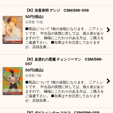
【R】決意表明 デンジ CSM/S96-056
50
円
(税込)
在庫数 15個
■商品について 1枚の金額になります。 二アミン
トです。 中古品の状態に対しては、個人差があり
ますので、 極端にこだわりのある方は、ご購入を
ご遠慮下さい。 ■在庫は十分注意しております
が、店頭在庫…
【R】血塗れの悪魔 チェンソーマン CSM/S96-
057
50
円
(税込)
在庫数 7個
■商品について 1枚の金額になります。 二アミン
トです。 中古品の状態に対しては、個人差があり
ますので、 極端にこだわりのある方は、ご購入を
ご遠慮下さい。 ■在庫は十分注意しております
が、店頭在庫…
【R】デビルハンター マキマ CSM/S96-058