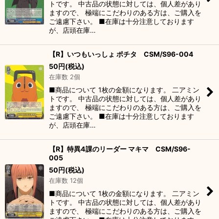
トです。 中古品の状態に対しては、個人差があり
ますので、 極端にこだわりのある方は、ご購入を
ご遠慮下さい。 ■在庫は十分注意しております
が、店頭在庫…
【R】いつもいっしょ ポチタ CSM/S96-004
50
円
(税込)
在庫数 2個
■商品について 1枚の金額になります。 二アミン
トです。 中古品の状態に対しては、個人差があり
ますので、 極端にこだわりのある方は、ご購入を
ご遠慮下さい。 ■在庫は十分注意しております
が、店頭在庫…
【R】特異4課のリーダー マキマ CSM/S96-
005
50
円
(税込)
在庫数 12個
■商品について 1枚の金額になります。 二アミン
トです。 中古品の状態に対しては、個人差があり
ますので、 極端にこだわりのある方は、ご購入を