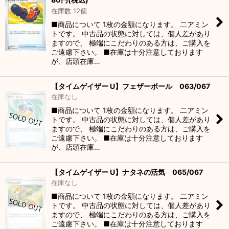
在庫数 12個
■商品について 1枚の金額になります。 二アミン
トです。 中古品の状態に対しては、個人差があり
ますので、 極端にこだわりのある方は、ご購入を
ご遠慮下さい。 ■在庫は十分注意しております
が、店頭在庫…
【タイムゲイザー U】フェザーボール 063/067
在庫なし
■商品について 1枚の金額になります。 二アミン
トです。 中古品の状態に対しては、個人差があり
ますので、 極端にこだわりのある方は、ご購入を
ご遠慮下さい。 ■在庫は十分注意しております
が、店頭在庫…
【タイムゲイザー U】ナタネの活気 065/067
在庫なし
■商品について 1枚の金額になります。 二アミン
トです。 中古品の状態に対しては、個人差があり
ますので、 極端にこだわりのある方は、ご購入を
ご遠慮下さい。 ■在庫は十分注意しております