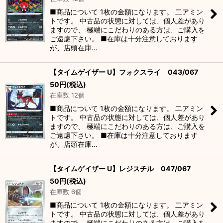
■商品について 1枚の金額になります。 二アミン
トです。 中古品の状態に対しては、個人差があり
ますので、 極端にこだわりのある方は、ご購入を
ご遠慮下さい。 ■在庫は十分注意しております
が、店頭在庫…
【タイムゲイザー U】フォクスライ 043/067
50
円
(税込)
在庫数 12個
■商品について 1枚の金額になります。 二アミン
トです。 中古品の状態に対しては、個人差があり
ますので、 極端にこだわりのある方は、ご購入を
ご遠慮下さい。 ■在庫は十分注意しております
が、店頭在庫…
【タイムゲイザー U】レジスチル 047/067
50
円
(税込)
在庫数 6個
■商品について 1枚の金額になります。 二アミン
トです。 中古品の状態に対しては、個人差があり
ますので、 極端にこだわりのある方は、ご購入を