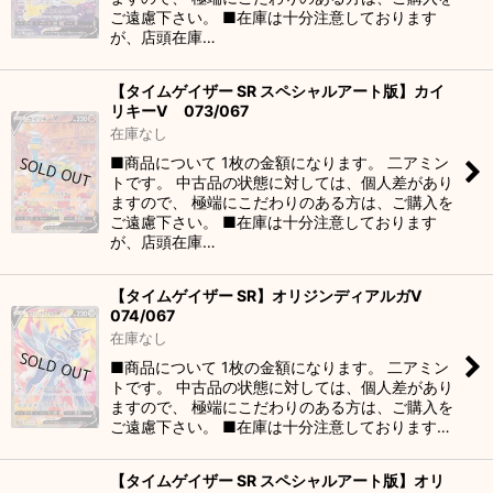
ご遠慮下さい。 ■在庫は十分注意しております
が、店頭在庫…
【タイムゲイザー SR スペシャルアート版】カイ
リキーV 073/067
在庫なし
■商品について 1枚の金額になります。 二アミン
トです。 中古品の状態に対しては、個人差があり
ますので、 極端にこだわりのある方は、ご購入を
ご遠慮下さい。 ■在庫は十分注意しております
が、店頭在庫…
【タイムゲイザー SR】オリジンディアルガV
074/067
在庫なし
■商品について 1枚の金額になります。 二アミン
トです。 中古品の状態に対しては、個人差があり
ますので、 極端にこだわりのある方は、ご購入を
ご遠慮下さい。 ■在庫は十分注意しております…
【タイムゲイザー SR スペシャルアート版】オリ