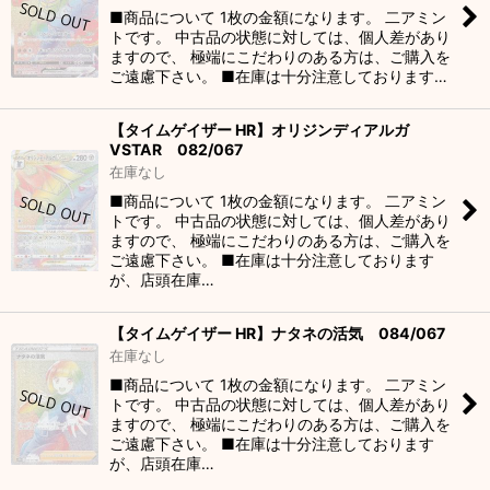
■商品について 1枚の金額になります。 二アミン
トです。 中古品の状態に対しては、個人差があり
ますので、 極端にこだわりのある方は、ご購入を
ご遠慮下さい。 ■在庫は十分注意しております…
【タイムゲイザー HR】オリジンディアルガ
VSTAR 082/067
在庫なし
■商品について 1枚の金額になります。 二アミン
トです。 中古品の状態に対しては、個人差があり
ますので、 極端にこだわりのある方は、ご購入を
ご遠慮下さい。 ■在庫は十分注意しております
が、店頭在庫…
【タイムゲイザー HR】ナタネの活気 084/067
在庫なし
■商品について 1枚の金額になります。 二アミン
トです。 中古品の状態に対しては、個人差があり
ますので、 極端にこだわりのある方は、ご購入を
ご遠慮下さい。 ■在庫は十分注意しております
が、店頭在庫…