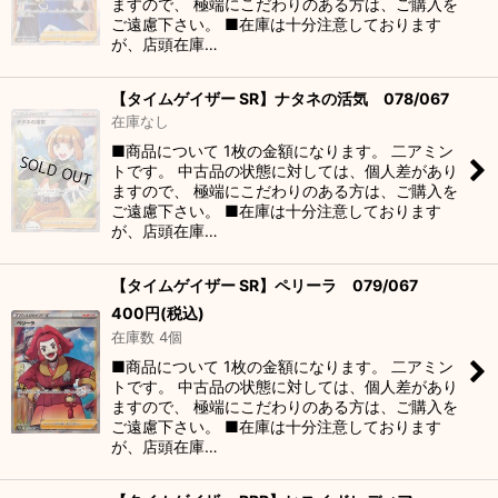
ますので、 極端にこだわりのある方は、ご購入を
ご遠慮下さい。 ■在庫は十分注意しております
が、店頭在庫…
【タイムゲイザー SR】ナタネの活気 078/067
在庫なし
■商品について 1枚の金額になります。 二アミン
トです。 中古品の状態に対しては、個人差があり
ますので、 極端にこだわりのある方は、ご購入を
ご遠慮下さい。 ■在庫は十分注意しております
が、店頭在庫…
【タイムゲイザー SR】ペリーラ 079/067
400
円
(税込)
在庫数 4個
■商品について 1枚の金額になります。 二アミン
トです。 中古品の状態に対しては、個人差があり
ますので、 極端にこだわりのある方は、ご購入を
ご遠慮下さい。 ■在庫は十分注意しております
が、店頭在庫…