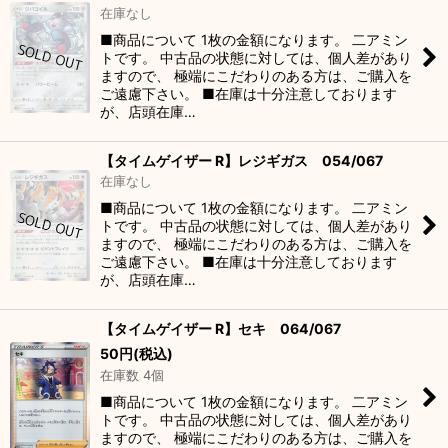
在庫なし
■商品について 1枚の金額になります。 二アミン
トです。 中古品の状態に対しては、個人差があり
ますので、 極端にこだわりのある方は、ご購入を
ご遠慮下さい。 ■在庫は十分注意しております
が、店頭在庫…
【タイムゲイザー R】レジギガス 054/067
在庫なし
■商品について 1枚の金額になります。 二アミン
トです。 中古品の状態に対しては、個人差があり
ますので、 極端にこだわりのある方は、ご購入を
ご遠慮下さい。 ■在庫は十分注意しております
が、店頭在庫…
【タイムゲイザー R】セキ 064/067
50
円
(税込)
在庫数 4個
■商品について 1枚の金額になります。 二アミン
トです。 中古品の状態に対しては、個人差があり
ますので、 極端にこだわりのある方は、ご購入を