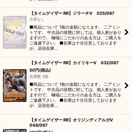
【タイムゲイザー RR】ジラーチV 025/067
在庫なし
■商品について 1枚の金額になります。 二アミン
トです。 中古品の状態に対しては、個人差があり
ますので、 極端にこだわりのある方は、ご購入を
ご遠慮下さい。 ■在庫は十分注意しております
が、店頭在庫…
【タイムゲイザー RR】カイリキーV 032/067
50
円
(税込)
在庫数 3個
■商品について 1枚の金額になります。 二アミン
トです。 中古品の状態に対しては、個人差があり
ますので、 極端にこだわりのある方は、ご購入を
ご遠慮下さい。 ■在庫は十分注意しております
が、店頭在庫…
【タイムゲイザー RR】オリジンディアルガV
048/067