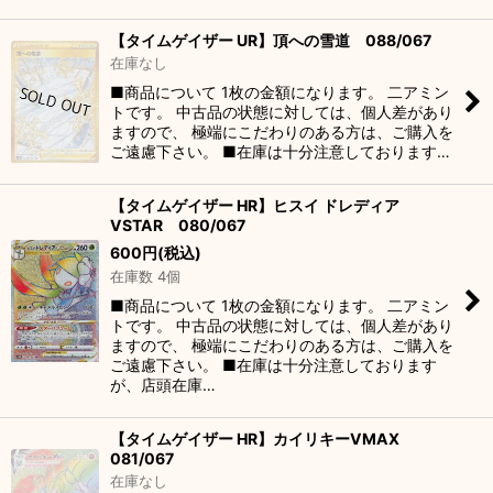
【タイムゲイザー UR】頂への雪道 088/067
在庫なし
■商品について 1枚の金額になります。 二アミン
トです。 中古品の状態に対しては、個人差があり
ますので、 極端にこだわりのある方は、ご購入を
ご遠慮下さい。 ■在庫は十分注意しております…
【タイムゲイザー HR】ヒスイ ドレディア
VSTAR 080/067
600
円
(税込)
在庫数 4個
■商品について 1枚の金額になります。 二アミン
トです。 中古品の状態に対しては、個人差があり
ますので、 極端にこだわりのある方は、ご購入を
ご遠慮下さい。 ■在庫は十分注意しております
が、店頭在庫…
【タイムゲイザー HR】カイリキーVMAX
081/067
在庫なし