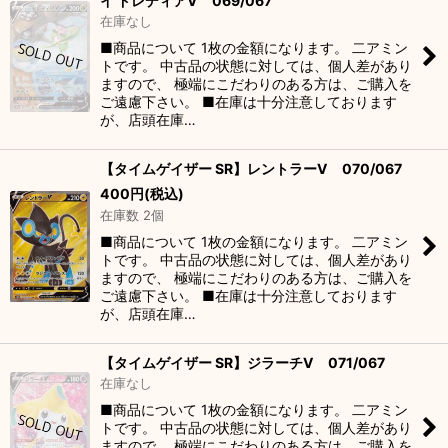
イ ドレディアV 069/067
在庫なし
■商品について 1枚の金額になります。 二アミン
トです。 中古品の状態に対しては、個人差があり
ますので、 極端にこだわりのある方は、ご購入を
ご遠慮下さい。 ■在庫は十分注意しております
が、店頭在庫…
【タイムゲイザー SR】レントラーV 070/067
400
円
(税込)
在庫数 2個
■商品について 1枚の金額になります。 二アミン
トです。 中古品の状態に対しては、個人差があり
ますので、 極端にこだわりのある方は、ご購入を
ご遠慮下さい。 ■在庫は十分注意しております
が、店頭在庫…
【タイムゲイザー SR】ジラーチV 071/067
在庫なし
■商品について 1枚の金額になります。 二アミン
トです。 中古品の状態に対しては、個人差があり
ますので、 極端にこだわりのある方は、ご購入を