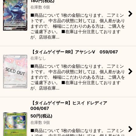
180
円
(税込)
在庫数 6個
■商品について 1枚の金額になります。 二アミン
トです。 中古品の状態に対しては、個人差があり
ますので、 極端にこだわりのある方は、ご購入を
ご遠慮下さい。 ■在庫は十分注意しております
が、店頭在庫…
【タイムゲイザー RR】アヤシシV 059/067
在庫なし
■商品について 1枚の金額になります。 二アミン
トです。 中古品の状態に対しては、個人差があり
ますので、 極端にこだわりのある方は、ご購入を
ご遠慮下さい。 ■在庫は十分注意しております
が、店頭在庫…
【タイムゲイザー R】ヒスイ ドレディア
006/067
50
円
(税込)
在庫数 9個
■商品について 1枚の金額になります。 二アミン
トです。 中古品の状態に対しては、個人差があり