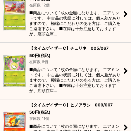
在庫数 12個
■商品について 1枚の金額になります。 二アミン
トです。 中古品の状態に対しては、個人差があり
ますので、 極端にこだわりのある方は、ご購入を
ご遠慮下さい。 ■在庫は十分注意しております
が、店頭在庫…
【タイムゲイザー C】チュリネ 005/067
50
円
(税込)
在庫数 6個
■商品について 1枚の金額になります。 二アミン
トです。 中古品の状態に対しては、個人差があり
ますので、 極端にこだわりのある方は、ご購入を
ご遠慮下さい。 ■在庫は十分注意しております
が、店頭在庫…
【タイムゲイザー C】ヒノアラシ 009/067
50
円
(税込)
在庫数 11個
■商品について 1枚の金額になります。 二アミン