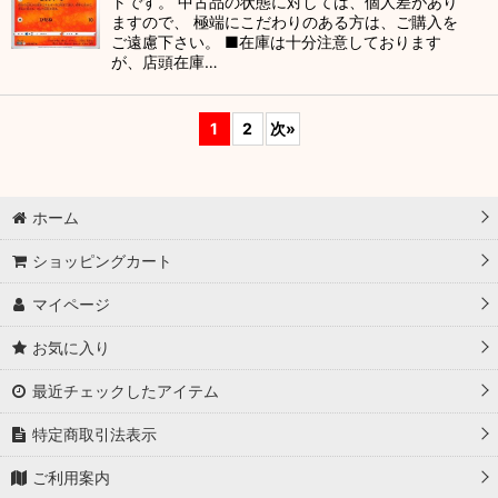
トです。 中古品の状態に対しては、個人差があり
ますので、 極端にこだわりのある方は、ご購入を
ご遠慮下さい。 ■在庫は十分注意しております
が、店頭在庫…
1
2
次
»
ホーム
ショッピングカート
マイページ
お気に入り
最近チェックしたアイテム
特定商取引法表示
ご利用案内