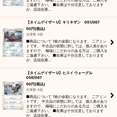
ご遠慮下さい。 ■在庫は十分注意しております
が、店頭在庫…
【タイムゲイザー U】キリキザン 051/067
50
円
(税込)
在庫数 4個
■商品について 1枚の金額になります。 二アミン
トです。 中古品の状態に対しては、個人差があり
ますので、 極端にこだわりのある方は、ご購入を
ご遠慮下さい。 ■在庫は十分注意しております
が、店頭在庫…
【タイムゲイザー U】ヒスイ ウォーグル
056/067
50
円
(税込)
在庫数 6個
■商品について 1枚の金額になります。 二アミン
トです。 中古品の状態に対しては、個人差があり
ますので、 極端にこだわりのある方は、ご購入を
ご遠慮下さい。 ■在庫は十分注意しております
が、店頭在庫…