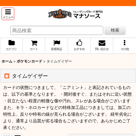
メニュー
検索
カテゴリ
カート
新着商品
おすすめ
問い合わせ
その他
ホーム
>
ポケモンカード
>
タイムゲイザー
タイムゲイザー
カードの状態につきまして、「ニアミント」と表記されているもの
は、以下の基準となります。 ・開封後すぐ、またはそれに近い状態
・目立たない程度の軽微な傷や汚れ、スレがある場合がございます
また、キラ・ホロカードなどの特殊加工品につきましては、加工の
特性上、反りや特有の線が見られる場合がございます。 経年劣化に
より、通常より品質が劣る場合もございますので、あらかじめご了
承ください。