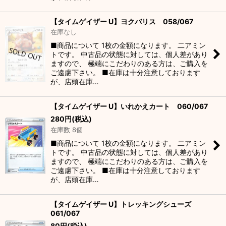
【タイムゲイザー U】ヨクバリス 058/067
在庫なし
■商品について 1枚の金額になります。 二アミン
トです。 中古品の状態に対しては、個人差があり
ますので、 極端にこだわりのある方は、ご購入を
ご遠慮下さい。 ■在庫は十分注意しております
が、店頭在庫…
【タイムゲイザー U】いれかえカート 060/067
280
円
(税込)
在庫数 8個
■商品について 1枚の金額になります。 二アミン
トです。 中古品の状態に対しては、個人差があり
ますので、 極端にこだわりのある方は、ご購入を
ご遠慮下さい。 ■在庫は十分注意しております
が、店頭在庫…
【タイムゲイザー U】トレッキングシューズ
061/067
80
円
(税込)