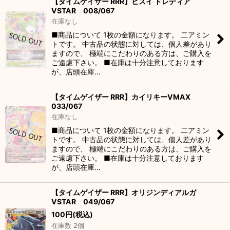
【タイムゲイザー RRR】ヒスイ ドレディア
VSTAR 008/067
在庫なし
■商品について 1枚の金額になります。 二アミン
トです。 中古品の状態に対しては、個人差があり
ますので、 極端にこだわりのある方は、ご購入を
ご遠慮下さい。 ■在庫は十分注意しております
が、店頭在庫…
【タイムゲイザー RRR】カイリキーVMAX
033/067
在庫なし
■商品について 1枚の金額になります。 二アミン
トです。 中古品の状態に対しては、個人差があり
ますので、 極端にこだわりのある方は、ご購入を
ご遠慮下さい。 ■在庫は十分注意しております
が、店頭在庫…
【タイムゲイザー RRR】オリジンディアルガ
VSTAR 049/067
100
円
(税込)
在庫数 2個