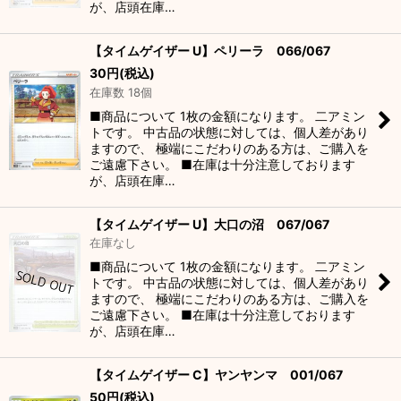
が、店頭在庫…
【タイムゲイザー U】ペリーラ 066/067
30
円
(税込)
在庫数 18個
■商品について 1枚の金額になります。 二アミン
トです。 中古品の状態に対しては、個人差があり
ますので、 極端にこだわりのある方は、ご購入を
ご遠慮下さい。 ■在庫は十分注意しております
が、店頭在庫…
【タイムゲイザー U】大口の沼 067/067
在庫なし
■商品について 1枚の金額になります。 二アミン
トです。 中古品の状態に対しては、個人差があり
ますので、 極端にこだわりのある方は、ご購入を
ご遠慮下さい。 ■在庫は十分注意しております
が、店頭在庫…
【タイムゲイザー C】ヤンヤンマ 001/067
50
円
(税込)