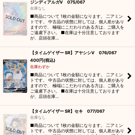
ジンディアルガV 075/067
在庫なし
■商品について 1枚の金額になります。 二アミン
トです。 中古品の状態に対しては、個人差があり
ますので、 極端にこだわりのある方は、ご購入を
ご遠慮下さい。 ■在庫は十分注意しております
が、店頭在庫…
【タイムゲイザー SR】アヤシシV 076/067
400
円
(税込)
在庫わずか
■商品について 1枚の金額になります。 二アミン
トです。 中古品の状態に対しては、個人差があり
ますので、 極端にこだわりのある方は、ご購入を
ご遠慮下さい。 ■在庫は十分注意しております
が、店頭在庫…
【タイムゲイザー SR】セキ 077/067
在庫なし
■商品について 1枚の金額になります。 二アミン
トです。 中古品の状態に対しては、個人差があり