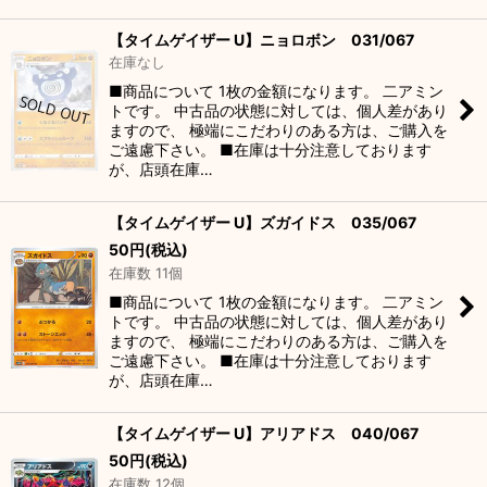
【タイムゲイザー U】ニョロボン 031/067
在庫なし
■商品について 1枚の金額になります。 二アミン
トです。 中古品の状態に対しては、個人差があり
ますので、 極端にこだわりのある方は、ご購入を
ご遠慮下さい。 ■在庫は十分注意しております
が、店頭在庫…
【タイムゲイザー U】ズガイドス 035/067
50
円
(税込)
在庫数 11個
■商品について 1枚の金額になります。 二アミン
トです。 中古品の状態に対しては、個人差があり
ますので、 極端にこだわりのある方は、ご購入を
ご遠慮下さい。 ■在庫は十分注意しております
が、店頭在庫…
【タイムゲイザー U】アリアドス 040/067
50
円
(税込)
在庫数 12個