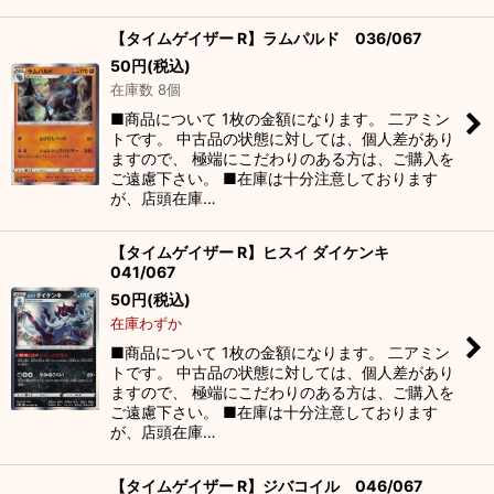
【タイムゲイザー R】ラムパルド 036/067
50
円
(税込)
在庫数 8個
■商品について 1枚の金額になります。 二アミン
トです。 中古品の状態に対しては、個人差があり
ますので、 極端にこだわりのある方は、ご購入を
ご遠慮下さい。 ■在庫は十分注意しております
が、店頭在庫…
【タイムゲイザー R】ヒスイ ダイケンキ
041/067
50
円
(税込)
在庫わずか
■商品について 1枚の金額になります。 二アミン
トです。 中古品の状態に対しては、個人差があり
ますので、 極端にこだわりのある方は、ご購入を
ご遠慮下さい。 ■在庫は十分注意しております
が、店頭在庫…
【タイムゲイザー R】ジバコイル 046/067