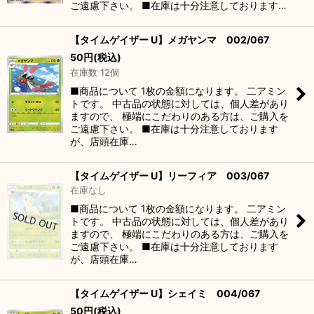
ご遠慮下さい。 ■在庫は十分注意しております…
【タイムゲイザー U】メガヤンマ 002/067
50
円
(税込)
在庫数 12個
■商品について 1枚の金額になります。 二アミン
トです。 中古品の状態に対しては、個人差があり
ますので、 極端にこだわりのある方は、ご購入を
ご遠慮下さい。 ■在庫は十分注意しております
が、店頭在庫…
【タイムゲイザー U】リーフィア 003/067
在庫なし
■商品について 1枚の金額になります。 二アミン
トです。 中古品の状態に対しては、個人差があり
ますので、 極端にこだわりのある方は、ご購入を
ご遠慮下さい。 ■在庫は十分注意しております
が、店頭在庫…
【タイムゲイザー U】シェイミ 004/067
50
円
(税込)