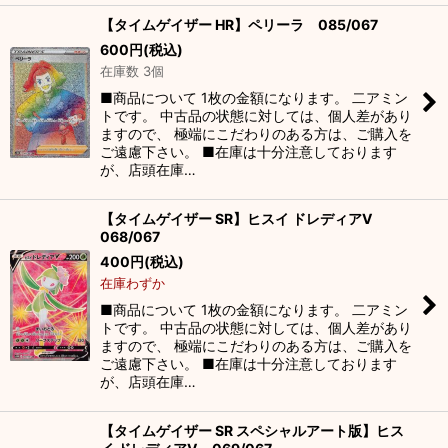
【タイムゲイザー HR】ペリーラ 085/067
600
円
(税込)
在庫数 3個
■商品について 1枚の金額になります。 二アミン
トです。 中古品の状態に対しては、個人差があり
ますので、 極端にこだわりのある方は、ご購入を
ご遠慮下さい。 ■在庫は十分注意しております
が、店頭在庫…
【タイムゲイザー SR】ヒスイ ドレディアV
068/067
400
円
(税込)
在庫わずか
■商品について 1枚の金額になります。 二アミン
トです。 中古品の状態に対しては、個人差があり
ますので、 極端にこだわりのある方は、ご購入を
ご遠慮下さい。 ■在庫は十分注意しております
が、店頭在庫…
【タイムゲイザー SR スペシャルアート版】ヒス