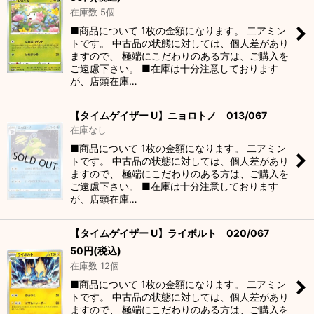
在庫数 5個
■商品について 1枚の金額になります。 二アミン
トです。 中古品の状態に対しては、個人差があり
ますので、 極端にこだわりのある方は、ご購入を
ご遠慮下さい。 ■在庫は十分注意しております
が、店頭在庫…
【タイムゲイザー U】ニョロトノ 013/067
在庫なし
■商品について 1枚の金額になります。 二アミン
トです。 中古品の状態に対しては、個人差があり
ますので、 極端にこだわりのある方は、ご購入を
ご遠慮下さい。 ■在庫は十分注意しております
が、店頭在庫…
【タイムゲイザー U】ライボルト 020/067
50
円
(税込)
在庫数 12個
■商品について 1枚の金額になります。 二アミン
トです。 中古品の状態に対しては、個人差があり
ますので、 極端にこだわりのある方は、ご購入を