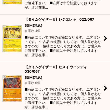
ご遠慮下さい。 ■在庫は十分注意しております
が、店頭在庫…
【タイムゲイザー U】レジエレキ 022/067
50
円
(税込)
在庫数 4個
■商品について 1枚の金額になります。 二アミン
トです。 中古品の状態に対しては、個人差があり
ますので、 極端にこだわりのある方は、ご購入を
ご遠慮下さい。 ■在庫は十分注意しております
が、店頭在庫…
【タイムゲイザー U】ヒスイ ウインディ
030/067
50
円
(税込)
在庫数 6個
■商品について 1枚の金額になります。 二アミン
トです。 中古品の状態に対しては、個人差があり
ますので、 極端にこだわりのある方は、ご購入を
ご遠慮下さい。 ■在庫は十分注意しております
が、店頭在庫…