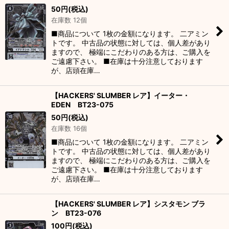
50
円
(税込)
在庫数 12個
■商品について 1枚の金額になります。 二アミン
トです。 中古品の状態に対しては、個人差があり
ますので、 極端にこだわりのある方は、ご購入を
ご遠慮下さい。 ■在庫は十分注意しております
が、店頭在庫…
【HACKERS' SLUMBER レア】イーター・
EDEN BT23-075
50
円
(税込)
在庫数 16個
■商品について 1枚の金額になります。 二アミン
トです。 中古品の状態に対しては、個人差があり
ますので、 極端にこだわりのある方は、ご購入を
ご遠慮下さい。 ■在庫は十分注意しております
が、店頭在庫…
【HACKERS' SLUMBER レア】シスタモン ブラ
ン BT23-076
100
円
(税込)