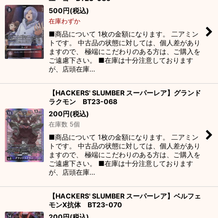
500
円
(税込)
在庫わずか
■商品について 1枚の金額になります。 二アミン
トです。 中古品の状態に対しては、個人差があり
ますので、 極端にこだわりのある方は、ご購入を
ご遠慮下さい。 ■在庫は十分注意しております
が、店頭在庫…
【HACKERS' SLUMBER スーパーレア】グランド
ラクモン BT23-068
200
円
(税込)
在庫数 5個
■商品について 1枚の金額になります。 二アミン
トです。 中古品の状態に対しては、個人差があり
ますので、 極端にこだわりのある方は、ご購入を
ご遠慮下さい。 ■在庫は十分注意しております
が、店頭在庫…
【HACKERS' SLUMBER スーパーレア】ベルフェ
モンX抗体 BT23-070
200
円
(税込)