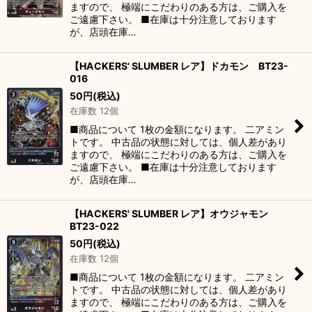
ますので、 極端にこだわりのある方は、ご購入を
ご遠慮下さい。 ■在庫は十分注意しております
が、店頭在庫…
【HACKERS' SLUMBER レア】ドカモン BT23-
016
50
円
(税込)
在庫数 12個
■商品について 1枚の金額になります。 二アミン
トです。 中古品の状態に対しては、個人差があり
ますので、 極端にこだわりのある方は、ご購入を
ご遠慮下さい。 ■在庫は十分注意しております
が、店頭在庫…
【HACKERS' SLUMBER レア】オウジャモン
BT23-022
50
円
(税込)
在庫数 12個
■商品について 1枚の金額になります。 二アミン
トです。 中古品の状態に対しては、個人差があり
ますので、 極端にこだわりのある方は、ご購入を