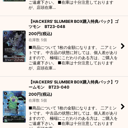
ご遠慮下さい。 ■在庫は十分注意しております
が、店頭在庫…
【HACKERS' SLUMBER BOX購入特典パック】ゴ
ツモン BT23-048
200
円
(税込)
在庫数 5個
■商品について 1枚の金額になります。 二アミン
トです。 中古品の状態に対しては、個人差があり
ますので、 極端にこだわりのある方は、ご購入を
ご遠慮下さい。 ■在庫は十分注意しております
が、店頭在庫…
【HACKERS' SLUMBER BOX購入特典パック】ワ
ームモン BT23-040
200
円
(税込)
在庫数 5個
■商品について 1枚の金額になります。 二アミン
トです。 中古品の状態に対しては、個人差があり
ますので、 極端にこだわりのある方は、ご購入を
ご遠慮下さい。 ■在庫は十分注意しております