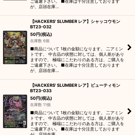
ご遠慮下さい。 ■在庫は十分注意しております
が、店頭在庫…
【HACKERS' SLUMBER レア】シャッコウモン
BT23-032
50
円
(税込)
在庫数 6個
■商品について 1枚の金額になります。 二アミン
トです。 中古品の状態に対しては、個人差があり
ますので、 極端にこだわりのある方は、ご購入を
ご遠慮下さい。 ■在庫は十分注意しております
が、店頭在庫…
【HACKERS' SLUMBER レア】ビューティモン
BT23-033
50
円
(税込)
在庫数 11個
■商品について 1枚の金額になります。 二アミン
トです。 中古品の状態に対しては、個人差があり
ますので、 極端にこだわりのある方は、ご購入を
ご遠慮下さい。 ■在庫は十分注意しております
が、店頭在庫…