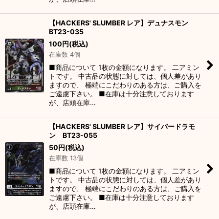
【HACKERS' SLUMBER レア】デュナスモン
BT23-035
100
円
(税込)
在庫数 4個
■商品について 1枚の金額になります。 二アミン
トです。 中古品の状態に対しては、個人差があり
ますので、 極端にこだわりのある方は、ご購入を
ご遠慮下さい。 ■在庫は十分注意しております
が、店頭在庫…
【HACKERS' SLUMBER レア】サイバードラモ
ン BT23-055
50
円
(税込)
在庫数 13個
■商品について 1枚の金額になります。 二アミン
トです。 中古品の状態に対しては、個人差があり
ますので、 極端にこだわりのある方は、ご購入を
ご遠慮下さい。 ■在庫は十分注意しております
が、店頭在庫…