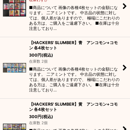
絞り込む
■商品について 画像の各種4枚セットの金額にな
ります。 二アミントです。 中古品の状態に対し
ては、個人差がありますので、 極端にこだわりの
ある方は、ご購入をご遠慮下さい。 ■在庫は十分
注意しており…
【HACKERS' SLUMBER】青 アンコモン+コモ
ン 各4枚セット
300
円
(税込)
在庫数 2個
■商品について 画像の各種4枚セットの金額にな
ります。 二アミントです。 中古品の状態に対し
ては、個人差がありますので、 極端にこだわりの
ある方は、ご購入をご遠慮下さい。 ■在庫は十分
注意しており…
【HACKERS' SLUMBER】黄 アンコモン+コモ
ン 各4枚セット
300
円
(税込)
在庫数 2個