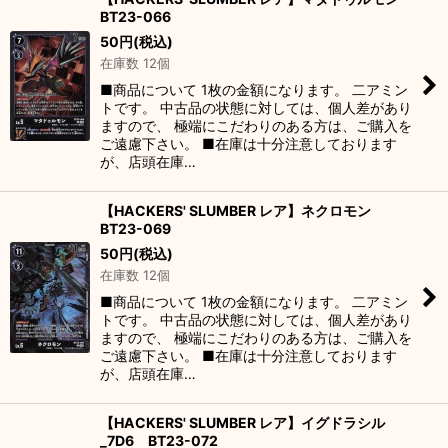
BT23-066
50
円
(税込)
在庫数 12個
■商品について 1枚の金額になります。 二アミン
トです。 中古品の状態に対しては、個人差があり
ますので、 極端にこだわりのある方は、ご購入を
ご遠慮下さい。 ■在庫は十分注意しております
が、店頭在庫…
【HACKERS' SLUMBER レア】ネクロモン
BT23-069
50
円
(税込)
在庫数 12個
■商品について 1枚の金額になります。 二アミン
トです。 中古品の状態に対しては、個人差があり
ますので、 極端にこだわりのある方は、ご購入を
ご遠慮下さい。 ■在庫は十分注意しております
が、店頭在庫…
【HACKERS' SLUMBER レア】イグドラシル
_7D6 BT23-072