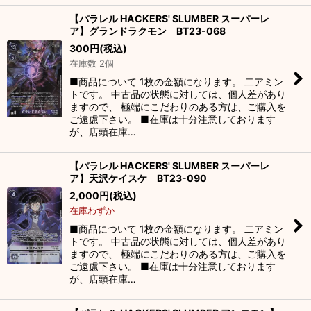
【パラレル HACKERS' SLUMBER スーパーレ
ア】グランドラクモン BT23-068
300
円
(税込)
在庫数 2個
■商品について 1枚の金額になります。 二アミン
トです。 中古品の状態に対しては、個人差があり
ますので、 極端にこだわりのある方は、ご購入を
ご遠慮下さい。 ■在庫は十分注意しております
が、店頭在庫…
【パラレル HACKERS' SLUMBER スーパーレ
ア】天沢ケイスケ BT23-090
2,000
円
(税込)
在庫わずか
■商品について 1枚の金額になります。 二アミン
トです。 中古品の状態に対しては、個人差があり
ますので、 極端にこだわりのある方は、ご購入を
ご遠慮下さい。 ■在庫は十分注意しております
が、店頭在庫…