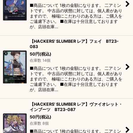
■商品について 1枚の金額になります。 二アミン
トです。 中古品の状態に対しては、個人差があり
ますので、 極端にこだわりのある方は、ご購入を
ご遠慮下さい。 ■在庫は十分注意しております
が、店頭在庫…
【HACKERS' SLUMBER レア】フェイ BT23-
083
50
円
(税込)
在庫数 14個
■商品について 1枚の金額になります。 二アミン
トです。 中古品の状態に対しては、個人差があり
ますので、 極端にこだわりのある方は、ご購入を
ご遠慮下さい。 ■在庫は十分注意しております
が、店頭在庫…
【HACKERS' SLUMBER レア】ヴァイオレット・
インブーツ BT23-087
50
円
(税込)
在庫数 8個
■商品について 1枚の金額になります。 二アミン