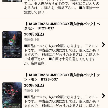
ては、個人差がありますので、 極端にこだわりの
ある方は、ご購入をご遠慮下さい。 ■在庫は十分
注意しており…
【HACKERS' SLUMBER BOX購入特典パック】ベ
タモン BT23-017
200
円
(税込)
在庫数 2個
■商品について 1枚の金額になります。 二アミン
トです。 中古品の状態に対しては、個人差があり
ますので、 極端にこだわりのある方は、ご購入を
ご遠慮下さい。 ■在庫は十分注意しております
が、店頭在庫…
【HACKERS' SLUMBER BOX購入特典パック】テ
ントモン BT23-037
200
円
(税込)
在庫数 8個
■商品について 1枚の金額になります。 二アミン
トです。 中古品の状態に対しては、個人差があり
ますので、 極端にこだわりのある方は、ご購入を