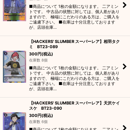
■商品について 1枚の金額になります。 二アミン
トです。 中古品の状態に対しては、個人差があり
ますので、 極端にこだわりのある方は、ご購入を
ご遠慮下さい。 ■在庫は十分注意しております
が、店頭在庫…
【HACKERS' SLUMBER スーパーレア】相羽タク
ミ BT23-089
300
円
(税込)
在庫数 8個
■商品について 1枚の金額になります。 二アミン
トです。 中古品の状態に対しては、個人差があり
ますので、 極端にこだわりのある方は、ご購入を
ご遠慮下さい。 ■在庫は十分注意しております
が、店頭在庫…
【HACKERS' SLUMBER スーパーレア】天沢ケイ
スケ BT23-090
300
円
(税込)
在庫数 6個
■商品について 1枚の金額になります。 二アミン