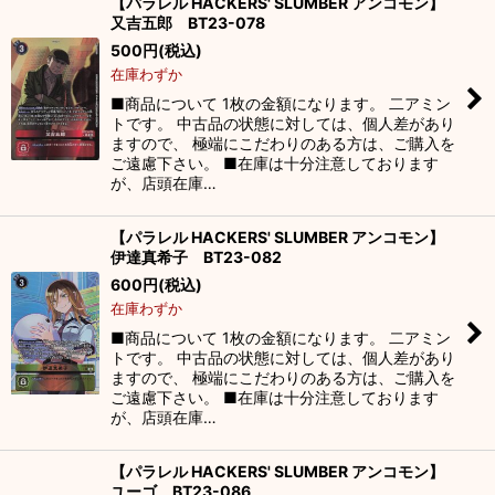
【パラレル HACKERS' SLUMBER アンコモン】
又吉五郎 BT23-078
500
円
(税込)
在庫わずか
■商品について 1枚の金額になります。 二アミン
トです。 中古品の状態に対しては、個人差があり
ますので、 極端にこだわりのある方は、ご購入を
ご遠慮下さい。 ■在庫は十分注意しております
が、店頭在庫…
【パラレル HACKERS' SLUMBER アンコモン】
伊達真希子 BT23-082
600
円
(税込)
在庫わずか
■商品について 1枚の金額になります。 二アミン
トです。 中古品の状態に対しては、個人差があり
ますので、 極端にこだわりのある方は、ご購入を
ご遠慮下さい。 ■在庫は十分注意しております
が、店頭在庫…
【パラレル HACKERS' SLUMBER アンコモン】
ユーゴ BT23-086