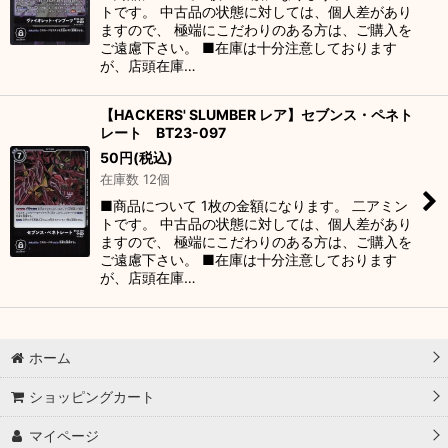
トです。 中古品の状態に対しては、個人差があり
ますので、 極端にこだわりのある方は、ご購入を
ご遠慮下さい。 ■在庫は十分注意しております
が、店頭在庫…
【HACKERS' SLUMBER レア】セブンス・ペネト
レート BT23-097
50
円
(税込)
在庫数 12個
■商品について 1枚の金額になります。 二アミン
トです。 中古品の状態に対しては、個人差があり
ますので、 極端にこだわりのある方は、ご購入を
ご遠慮下さい。 ■在庫は十分注意しております
が、店頭在庫…
ホーム
ショッピングカート
マイページ