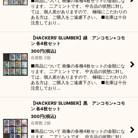
■商品について 画像の各種4枚セットの金額にな
ります。 二アミントです。 中古品の状態に対し
ては、個人差がありますので、 極端にこだわりの
ある方は、ご購入をご遠慮下さい。 ■在庫は十分
注意しており…
【HACKERS' SLUMBER】緑 アンコモン+コモ
ン 各4枚セット
300
円
(税込)
在庫数 2個
■商品について 画像の各種4枚セットの金額にな
ります。 二アミントです。 中古品の状態に対し
ては、個人差がありますので、 極端にこだわりの
ある方は、ご購入をご遠慮下さい。 ■在庫は十分
注意しており…
【HACKERS' SLUMBER】黒 アンコモン+コモ
ン 各4枚セット
300
円
(税込)
在庫数 2個
■商品について 画像の各種4枚セットの金額にな
ります。 二アミントです。 中古品の状態に対し