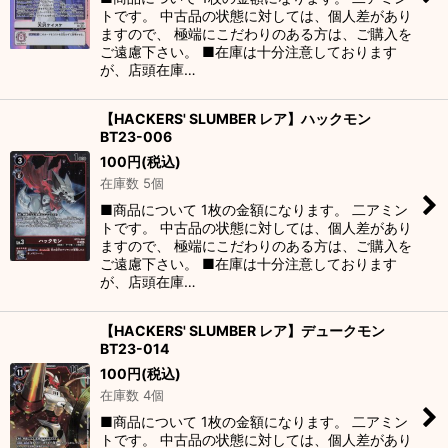
トです。 中古品の状態に対しては、個人差があり
ますので、 極端にこだわりのある方は、ご購入を
ご遠慮下さい。 ■在庫は十分注意しております
が、店頭在庫…
【HACKERS' SLUMBER レア】ハックモン
BT23-006
100
円
(税込)
在庫数 5個
■商品について 1枚の金額になります。 二アミン
トです。 中古品の状態に対しては、個人差があり
ますので、 極端にこだわりのある方は、ご購入を
ご遠慮下さい。 ■在庫は十分注意しております
が、店頭在庫…
【HACKERS' SLUMBER レア】デュークモン
BT23-014
100
円
(税込)
在庫数 4個
■商品について 1枚の金額になります。 二アミン
トです。 中古品の状態に対しては、個人差があり