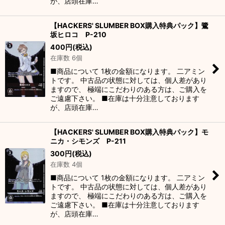
が、店頭在庫…
【HACKERS' SLUMBER BOX購入特典パック】鷺
坂ヒロコ P-210
400
円
(税込)
在庫数 6個
■商品について 1枚の金額になります。 二アミン
トです。 中古品の状態に対しては、個人差があり
ますので、 極端にこだわりのある方は、ご購入を
ご遠慮下さい。 ■在庫は十分注意しております
が、店頭在庫…
【HACKERS' SLUMBER BOX購入特典パック】モ
ニカ・シモンズ P-211
300
円
(税込)
在庫数 4個
■商品について 1枚の金額になります。 二アミン
トです。 中古品の状態に対しては、個人差があり
ますので、 極端にこだわりのある方は、ご購入を
ご遠慮下さい。 ■在庫は十分注意しております
が、店頭在庫…