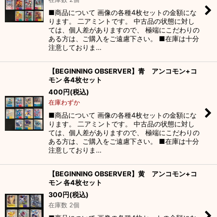
絞り込む
■商品について 画像の各種4枚セットの金額にな
ります。 二アミントです。 中古品の状態に対し
ては、個人差がありますので、 極端にこだわりの
ある方は、ご購入をご遠慮下さい。 ■在庫は十分
注意しておりま…
【BEGINNING OBSERVER】青 アンコモン+コ
モン 各4枚セット
400
円
(税込)
在庫わずか
■商品について 画像の各種4枚セットの金額にな
ります。 二アミントです。 中古品の状態に対し
ては、個人差がありますので、 極端にこだわりの
ある方は、ご購入をご遠慮下さい。 ■在庫は十分
注意しておりま…
【BEGINNING OBSERVER】黄 アンコモン+コ
モン 各4枚セット
300
円
(税込)
在庫数 2個