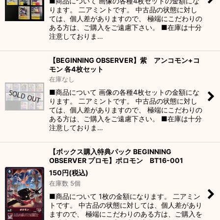
■商品について 画像の各種4枚セットの金額にな
ります。 二アミントです。 中古品の状態に対し
ては、個人差がありますので、 極端にこだわりの
ある方は、ご購入をご遠慮下さい。 ■在庫は十分
注意しておりま…
【BEGINNING OBSERVER】紫 アンコモン+コ
モン 各4枚セット
在庫なし
■商品について 画像の各種4枚セットの金額にな
ります。 二アミントです。 中古品の状態に対し
ては、個人差がありますので、 極端にこだわりの
ある方は、ご購入をご遠慮下さい。 ■在庫は十分
注意しておりま…
【ボックス購入特典パック BEGINNING
OBSERVER プロモ】ポロモン BT16-001
150
円
(税込)
在庫数 5個
■商品について 1枚の金額になります。 二アミン
トです。 中古品の状態に対しては、個人差があり
ますので、 極端にこだわりのある方は、ご購入を