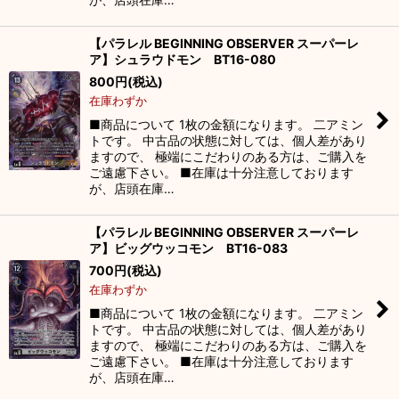
【パラレル BEGINNING OBSERVER スーパーレ
ア】シュラウドモン BT16-080
800
円
(税込)
在庫わずか
■商品について 1枚の金額になります。 二アミン
トです。 中古品の状態に対しては、個人差があり
ますので、 極端にこだわりのある方は、ご購入を
ご遠慮下さい。 ■在庫は十分注意しております
が、店頭在庫…
【パラレル BEGINNING OBSERVER スーパーレ
ア】ビッグウッコモン BT16-083
700
円
(税込)
在庫わずか
■商品について 1枚の金額になります。 二アミン
トです。 中古品の状態に対しては、個人差があり
ますので、 極端にこだわりのある方は、ご購入を
ご遠慮下さい。 ■在庫は十分注意しております
が、店頭在庫…