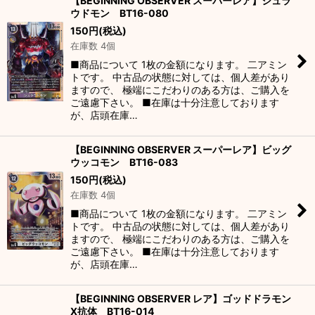
【BEGINNING OBSERVER スーパーレア】シュラ
ウドモン BT16-080
150
円
(税込)
在庫数 4個
■商品について 1枚の金額になります。 二アミン
トです。 中古品の状態に対しては、個人差があり
ますので、 極端にこだわりのある方は、ご購入を
ご遠慮下さい。 ■在庫は十分注意しております
が、店頭在庫…
【BEGINNING OBSERVER スーパーレア】ビッグ
ウッコモン BT16-083
150
円
(税込)
在庫数 4個
■商品について 1枚の金額になります。 二アミン
トです。 中古品の状態に対しては、個人差があり
ますので、 極端にこだわりのある方は、ご購入を
ご遠慮下さい。 ■在庫は十分注意しております
が、店頭在庫…
【BEGINNING OBSERVER レア】ゴッドドラモン
X抗体 BT16-014