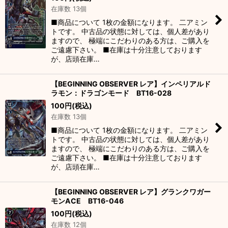
在庫数 13個
■商品について 1枚の金額になります。 二アミン
トです。 中古品の状態に対しては、個人差があり
ますので、 極端にこだわりのある方は、ご購入を
ご遠慮下さい。 ■在庫は十分注意しております
が、店頭在庫…
【BEGINNING OBSERVER レア】インペリアルド
ラモン：ドラゴンモード BT16-028
100
円
(税込)
在庫数 13個
■商品について 1枚の金額になります。 二アミン
トです。 中古品の状態に対しては、個人差があり
ますので、 極端にこだわりのある方は、ご購入を
ご遠慮下さい。 ■在庫は十分注意しております
が、店頭在庫…
【BEGINNING OBSERVER レア】グランクワガー
モンACE BT16-046
100
円
(税込)
在庫数 12個