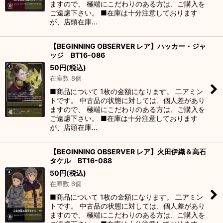
ますので、 極端にこだわりのある方は、ご購入を
ご遠慮下さい。 ■在庫は十分注意しております
が、店頭在庫…
【BEGINNING OBSERVER レア】ハッカー・ジャ
ッジ BT16-086
50
円
(税込)
在庫数 8個
■商品について 1枚の金額になります。 二アミン
トです。 中古品の状態に対しては、個人差があり
ますので、 極端にこだわりのある方は、ご購入を
ご遠慮下さい。 ■在庫は十分注意しております
が、店頭在庫…
【BEGINNING OBSERVER レア】火田伊織＆高石
タケル BT16-088
50
円
(税込)
在庫数 6個
■商品について 1枚の金額になります。 二アミン
トです。 中古品の状態に対しては、個人差があり
ますので、 極端にこだわりのある方は、ご購入を