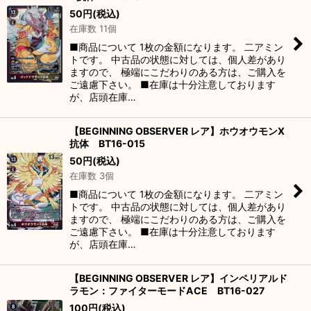
50
円
(税込)
在庫数 11個
■商品について 1枚の金額になります。 二アミン
トです。 中古品の状態に対しては、個人差があり
ますので、 極端にこだわりのある方は、ご購入を
ご遠慮下さい。 ■在庫は十分注意しております
が、店頭在庫…
【BEGINNING OBSERVER レア】ホウオウモンX
抗体 BT16-015
50
円
(税込)
在庫数 3個
■商品について 1枚の金額になります。 二アミン
トです。 中古品の状態に対しては、個人差があり
ますので、 極端にこだわりのある方は、ご購入を
ご遠慮下さい。 ■在庫は十分注意しております
が、店頭在庫…
【BEGINNING OBSERVER レア】インペリアルド
ラモン：ファイターモードACE BT16-027
100
円
(税込)