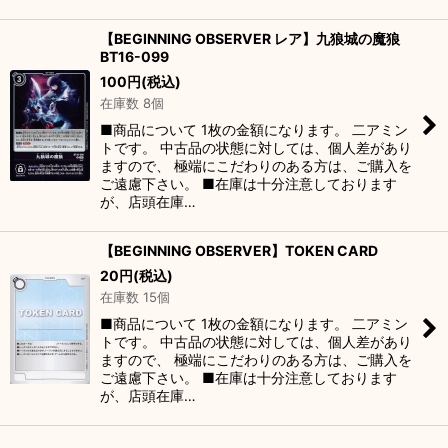
【BEGINNING OBSERVER レア】九狼城の魔狼
BT16-099
100
円
(税込)
在庫数 8個
■商品について 1枚の金額になります。 二アミン
トです。 中古品の状態に対しては、個人差があり
ますので、 極端にこだわりのある方は、ご購入を
ご遠慮下さい。 ■在庫は十分注意しております
が、店頭在庫…
【BEGINNING OBSERVER】TOKEN CARD
20
円
(税込)
在庫数 15個
■商品について 1枚の金額になります。 二アミン
トです。 中古品の状態に対しては、個人差があり
ますので、 極端にこだわりのある方は、ご購入を
ご遠慮下さい。 ■在庫は十分注意しております
が、店頭在庫…