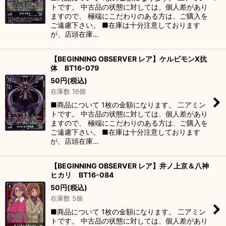
トです。 中古品の状態に対しては、個人差があり
ますので、 極端にこだわりのある方は、ご購入を
ご遠慮下さい。 ■在庫は十分注意しております
が、店頭在庫…
【BEGINNING OBSERVER レア】ケルビモンX抗
体 BT16-079
50
円
(税込)
在庫数 16個
■商品について 1枚の金額になります。 二アミン
トです。 中古品の状態に対しては、個人差があり
ますので、 極端にこだわりのある方は、ご購入を
ご遠慮下さい。 ■在庫は十分注意しております
が、店頭在庫…
【BEGINNING OBSERVER レア】井ノ上京＆八神
ヒカリ BT16-084
50
円
(税込)
在庫数 5個
■商品について 1枚の金額になります。 二アミン
トです。 中古品の状態に対しては、個人差があり