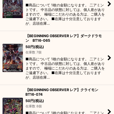
■商品について 1枚の金額になります。 二アミン
トです。 中古品の状態に対しては、個人差があり
ますので、 極端にこだわりのある方は、ご購入を
ご遠慮下さい。 ■在庫は十分注意しております
が、店頭在庫…
【BEGINNING OBSERVER レア】ダークドラモ
ン BT16-065
50
円
(税込)
在庫数 7個
■商品について 1枚の金額になります。 二アミン
トです。 中古品の状態に対しては、個人差があり
ますので、 極端にこだわりのある方は、ご購入を
ご遠慮下さい。 ■在庫は十分注意しております
が、店頭在庫…
【BEGINNING OBSERVER レア】クライモン
BT16-074
50
円
(税込)
在庫数 8個
■商品について 1枚の金額になります。 二アミン