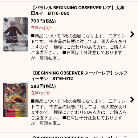
【パラレル BEGINNING OBSERVER レア】大和
田ルイ BT16-090
700
円
(税込)
在庫わずか
■商品について 1枚の金額になります。 二アミン
トです。 中古品の状態に対しては、個人差があり
ますので、 極端にこだわりのある方は、ご購入を
ご遠慮下さい。 ■在庫は十分注意しております
が、店頭在庫…
【BEGINNING OBSERVER スーパーレア】シルフ
ィーモン BT16-012
280
円
(税込)
在庫わずか
■商品について 1枚の金額になります。 二アミン
トです。 中古品の状態に対しては、個人差があり
ますので、 極端にこだわりのある方は、ご購入を
ご遠慮下さい。 ■在庫は十分注意しております
が、店頭在庫…