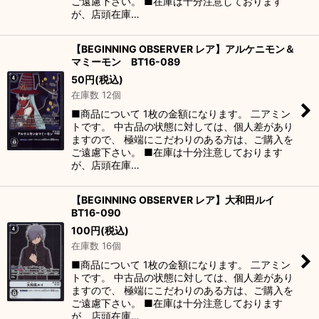
ご遠慮下さい。 ■在庫は十分注意しております
が、店頭在庫…
【BEGINNING OBSERVER レア】アルケニモン＆
マミーモン BT16-089
50
円
(税込)
在庫数 12個
■商品について 1枚の金額になります。 二アミン
トです。 中古品の状態に対しては、個人差があり
ますので、 極端にこだわりのある方は、ご購入を
ご遠慮下さい。 ■在庫は十分注意しております
が、店頭在庫…
【BEGINNING OBSERVER レア】大和田ルイ
BT16-090
100
円
(税込)
在庫数 16個
■商品について 1枚の金額になります。 二アミン
トです。 中古品の状態に対しては、個人差があり
ますので、 極端にこだわりのある方は、ご購入を
ご遠慮下さい。 ■在庫は十分注意しております
が、店頭在庫…