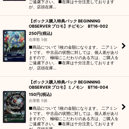
ご遠慮下さい。 ■在庫は十分注意しております
が、店頭在庫…
【ボックス購入特典パック BEGINNING
OBSERVER プロモ】チビモン BT16-002
250
円
(税込)
在庫数 5個
■商品について 1枚の金額になります。 二アミン
トです。 中古品の状態に対しては、個人差があり
ますので、 極端にこだわりのある方は、ご購入を
ご遠慮下さい。 ■在庫は十分注意しております
が、店頭在庫…
【ボックス購入特典パック BEGINNING
OBSERVER プロモ】ミノモン BT16-004
150
円
(税込)
在庫数 5個
■商品について 1枚の金額になります。 二アミン
トです。 中古品の状態に対しては、個人差があり
ますので、 極端にこだわりのある方は、ご購入を
ご遠慮下さい。 ■在庫は十分注意しております
が、店頭在庫…