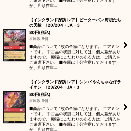
ご遠慮下さい。 ■在庫は十分注意しております
が、店頭在庫…
【インクランド探訪 レア】ピーターパン 海賊たち
の天敵 120/204・JA・3
80
円
(税込)
在庫数 8個
■商品について 1枚の金額になります。 二アミン
トです。 中古品の状態に対しては、個人差があり
ますので、 極端にこだわりのある方は、ご購入を
ご遠慮下さい。 ■在庫は十分注意しております
が、店頭在庫…
【インクランド探訪 レア】シンバ やんちゃな仔ラ
イオン 123/204・JA・3
80
円
(税込)
在庫数 9個
■商品について 1枚の金額になります。 二アミン
トです。 中古品の状態に対しては、個人差があり
ますので、 極端にこだわりのある方は、ご購入を
ご遠慮下さい。 ■在庫は十分注意しております
が、店頭在庫…