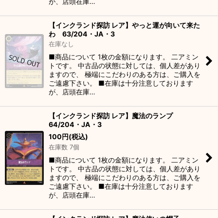
が、店頭在庫…
【インクランド探訪 レア】やっと運が向いて来た
わ 63/204・JA・3
在庫なし
■商品について 1枚の金額になります。 二アミン
トです。 中古品の状態に対しては、個人差があり
ますので、 極端にこだわりのある方は、ご購入を
ご遠慮下さい。 ■在庫は十分注意しております
が、店頭在庫…
【インクランド探訪 レア】魔法のランプ
64/204・JA・3
100
円
(税込)
在庫数 7個
■商品について 1枚の金額になります。 二アミン
トです。 中古品の状態に対しては、個人差があり
ますので、 極端にこだわりのある方は、ご購入を
ご遠慮下さい。 ■在庫は十分注意しております
が、店頭在庫…