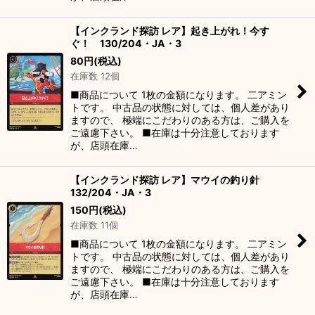
【インクランド探訪 レア】起き上がれ！今す
ぐ！ 130/204・JA・3
80
円
(税込)
在庫数 12個
■商品について 1枚の金額になります。 二アミン
トです。 中古品の状態に対しては、個人差があり
ますので、 極端にこだわりのある方は、ご購入を
ご遠慮下さい。 ■在庫は十分注意しております
が、店頭在庫…
【インクランド探訪 レア】マウイの釣り針
132/204・JA・3
150
円
(税込)
在庫数 11個
■商品について 1枚の金額になります。 二アミン
トです。 中古品の状態に対しては、個人差があり
ますので、 極端にこだわりのある方は、ご購入を
ご遠慮下さい。 ■在庫は十分注意しております
が、店頭在庫…