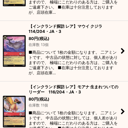
ますので、 極端にこだわりのある方は、ご購入を
ご遠慮下さい。 ■在庫は十分注意しております
が、店頭在庫…
【インクランド探訪 レア】マウイ クジラ
114/204・JA・3
80
円
(税込)
在庫数 13個
■商品について 1枚の金額になります。 二アミン
トです。 中古品の状態に対しては、個人差があり
ますので、 極端にこだわりのある方は、ご購入を
ご遠慮下さい。 ■在庫は十分注意しております
が、店頭在庫…
【インクランド探訪 レア】モアナ 生まれついての
リーダー 116/204・JA・3
80
円
(税込)
在庫数 11個
■商品について 1枚の金額になります。 二アミン
トです。 中古品の状態に対しては、個人差があり
ますので、 極端にこだわりのある方は、ご購入を