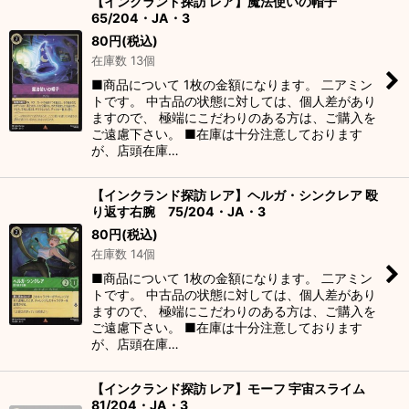
【インクランド探訪 レア】魔法使いの帽子
65/204・JA・3
80
円
(税込)
在庫数 13個
■商品について 1枚の金額になります。 二アミン
トです。 中古品の状態に対しては、個人差があり
ますので、 極端にこだわりのある方は、ご購入を
ご遠慮下さい。 ■在庫は十分注意しております
が、店頭在庫…
【インクランド探訪 レア】ヘルガ・シンクレア 殴
り返す右腕 75/204・JA・3
80
円
(税込)
在庫数 14個
■商品について 1枚の金額になります。 二アミン
トです。 中古品の状態に対しては、個人差があり
ますので、 極端にこだわりのある方は、ご購入を
ご遠慮下さい。 ■在庫は十分注意しております
が、店頭在庫…
【インクランド探訪 レア】モーフ 宇宙スライム
81/204・JA・3