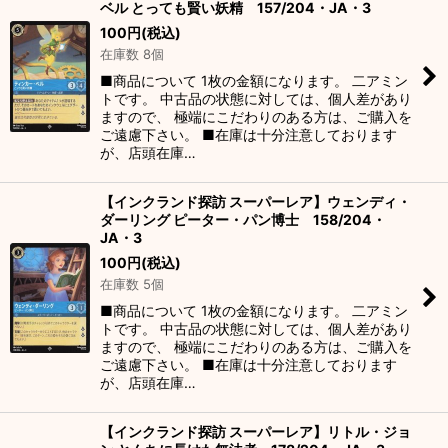
ベル とっても賢い妖精 157/204・JA・3
100
円
(税込)
在庫数 8個
■商品について 1枚の金額になります。 二アミン
トです。 中古品の状態に対しては、個人差があり
ますので、 極端にこだわりのある方は、ご購入を
ご遠慮下さい。 ■在庫は十分注意しております
が、店頭在庫…
【インクランド探訪 スーパーレア】ウェンディ・
ダーリング ピーター・パン博士 158/204・
JA・3
100
円
(税込)
在庫数 5個
■商品について 1枚の金額になります。 二アミン
トです。 中古品の状態に対しては、個人差があり
ますので、 極端にこだわりのある方は、ご購入を
ご遠慮下さい。 ■在庫は十分注意しております
が、店頭在庫…
【インクランド探訪 スーパーレア】リトル・ジョ