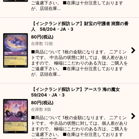
ご遠慮下さい。 ■在庫は十分注意しております
が、店頭在庫…
【インクランド探訪 レア】財宝の守護者 洞窟の番
人 58/204・JA・3
80
円
(税込)
在庫数 12個
■商品について 1枚の金額になります。 二アミン
トです。 中古品の状態に対しては、個人差があり
ますので、 極端にこだわりのある方は、ご購入を
ご遠慮下さい。 ■在庫は十分注意しております
が、店頭在庫…
【インクランド探訪 レア】アースラ 海の魔女
59/204・JA・3
80
円
(税込)
在庫数 8個
■商品について 1枚の金額になります。 二アミン
トです。 中古品の状態に対しては、個人差があり
ますので、 極端にこだわりのある方は、ご購入を
ご遠慮下さい。 ■在庫は十分注意しております