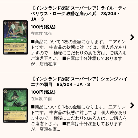
【インクランド探訪 スーパーレア】ライル・ティ
ベリウス・ローク 狡猾な雇われ兵 78/204・
JA・3
100
円
(税込)
在庫数 10個
■商品について 1枚の金額になります。 二アミン
トです。 中古品の状態に対しては、個人差があり
ますので、 極端にこだわりのある方は、ご購入を
ご遠慮下さい。 ■在庫は十分注意しております
が、店頭在庫…
【インクランド探訪 スーパーレア】シェンジ ハイ
エナの頭目 85/204・JA・3
100
円
(税込)
在庫数 11個
■商品について 1枚の金額になります。 二アミン
トです。 中古品の状態に対しては、個人差があり
ますので、 極端にこだわりのある方は、ご購入を
ご遠慮下さい。 ■在庫は十分注意しております
が、店頭在庫…