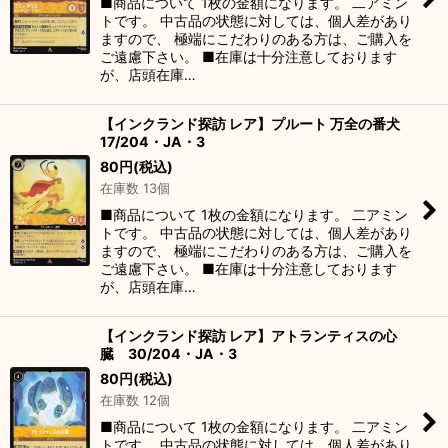
■商品について 1枚の金額になります。 二アミン
トです。 中古品の状態に対しては、個人差があり
ますので、 極端にこだわりのある方は、ご購入を
ご遠慮下さい。 ■在庫は十分注意しております
が、店頭在庫…
【インクランド探訪 レア】プルート 万全の番犬
17/204・JA・3
80
円
(税込)
在庫数 13個
■商品について 1枚の金額になります。 二アミン
トです。 中古品の状態に対しては、個人差があり
ますので、 極端にこだわりのある方は、ご購入を
ご遠慮下さい。 ■在庫は十分注意しております
が、店頭在庫…
【インクランド探訪 レア】アトランティスの心
臓 30/204・JA・3
80
円
(税込)
在庫数 12個
■商品について 1枚の金額になります。 二アミン
トです。 中古品の状態に対しては、個人差があり