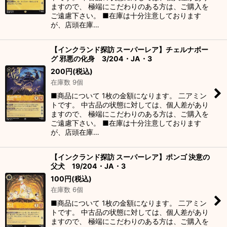
ますので、 極端にこだわりのある方は、ご購入を
ご遠慮下さい。 ■在庫は十分注意しております
が、店頭在庫…
【インクランド探訪 スーパーレア】チェルナボー
グ 邪悪の化身 3/204・JA・3
200
円
(税込)
在庫数 9個
■商品について 1枚の金額になります。 二アミン
トです。 中古品の状態に対しては、個人差があり
ますので、 極端にこだわりのある方は、ご購入を
ご遠慮下さい。 ■在庫は十分注意しております
が、店頭在庫…
【インクランド探訪 スーパーレア】ポンゴ 決意の
父犬 19/204・JA・3
100
円
(税込)
在庫数 6個
■商品について 1枚の金額になります。 二アミン
トです。 中古品の状態に対しては、個人差があり
ますので、 極端にこだわりのある方は、ご購入を