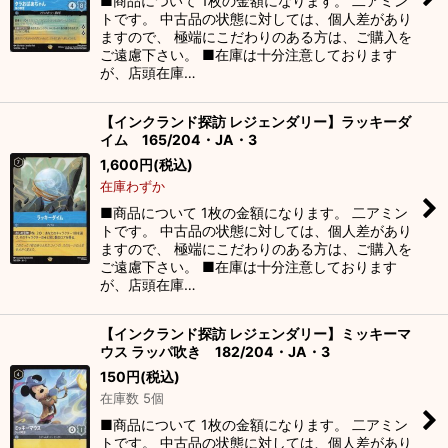
■商品について 1枚の金額になります。 二アミン
トです。 中古品の状態に対しては、個人差があり
ますので、 極端にこだわりのある方は、ご購入を
ご遠慮下さい。 ■在庫は十分注意しております
が、店頭在庫…
【インクランド探訪 レジェンダリー】ラッキーダ
イム 165/204・JA・3
1,600
円
(税込)
在庫わずか
■商品について 1枚の金額になります。 二アミン
トです。 中古品の状態に対しては、個人差があり
ますので、 極端にこだわりのある方は、ご購入を
ご遠慮下さい。 ■在庫は十分注意しております
が、店頭在庫…
【インクランド探訪 レジェンダリー】ミッキーマ
ウス ラッパ吹き 182/204・JA・3
150
円
(税込)
在庫数 5個
■商品について 1枚の金額になります。 二アミン
トです。 中古品の状態に対しては、個人差があり