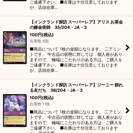
ご遠慮下さい。 ■在庫は十分注意しております
が、店頭在庫…
【インクランド探訪 スーパーレア】アリス お茶会
の錬金術師 35/204・JA・3
100
円
(税込)
在庫数 8個
■商品について 1枚の金額になります。 二アミン
トです。 中古品の状態に対しては、個人差があり
ますので、 極端にこだわりのある方は、ご購入を
ご遠慮下さい。 ■在庫は十分注意しております
が、店頭在庫…
【インクランド探訪 スーパーレア】ジーニー 頼れ
る友だち 38/204・JA・3
100
円
(税込)
在庫数 11個
■商品について 1枚の金額になります。 二アミン
トです。 中古品の状態に対しては、個人差があり
ますので、 極端にこだわりのある方は、ご購入を
ご遠慮下さい。 ■在庫は十分注意しております