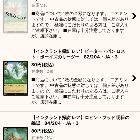
在庫なし
■商品について 1枚の金額になります。 二アミン
トです。 中古品の状態に対しては、個人差があり
ますので、 極端にこだわりのある方は、ご購入を
ご遠慮下さい。 ■在庫は十分注意しております
が、店頭在庫…
【インクランド探訪 レア】ピーター・パン ロス
ト・ボーイズのリーダー 82/204・JA・3
80
円
(税込)
在庫数 12個
■商品について 1枚の金額になります。 二アミン
トです。 中古品の状態に対しては、個人差があり
ますので、 極端にこだわりのある方は、ご購入を
ご遠慮下さい。 ■在庫は十分注意しております
が、店頭在庫…
【インクランド探訪 レア】ロビン・フッド 明日の
義賊 84/204・JA・3
80
円
(税込)
在庫数 11個