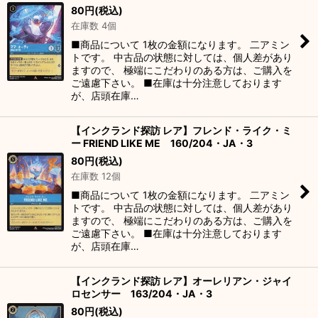
80
円
(税込)
在庫数 4個
■商品について 1枚の金額になります。 二アミン
トです。 中古品の状態に対しては、個人差があり
ますので、 極端にこだわりのある方は、ご購入を
ご遠慮下さい。 ■在庫は十分注意しております
が、店頭在庫…
【インクランド探訪 レア】フレンド・ライク・ミ
ー FRIEND LIKE ME 160/204・JA・3
80
円
(税込)
在庫数 12個
■商品について 1枚の金額になります。 二アミン
トです。 中古品の状態に対しては、個人差があり
ますので、 極端にこだわりのある方は、ご購入を
ご遠慮下さい。 ■在庫は十分注意しております
が、店頭在庫…
【インクランド探訪 レア】オーレリアン・ジャイ
ロセンサー 163/204・JA・3
80
円
(税込)