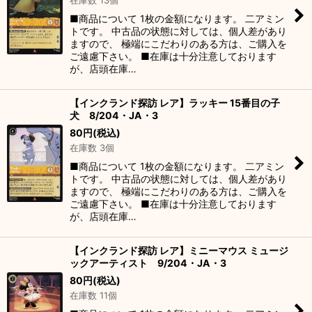
在庫数 13個
■商品について 1枚の金額になります。 二アミン
トです。 中古品の状態に対しては、個人差があり
ますので、 極端にこだわりのある方は、ご購入を
ご遠慮下さい。 ■在庫は十分注意しております
が、店頭在庫…
【インクランド探訪 レア】ラッキー 15番目の子
犬 8/204・JA・3
80
円
(税込)
在庫数 3個
■商品について 1枚の金額になります。 二アミン
トです。 中古品の状態に対しては、個人差があり
ますので、 極端にこだわりのある方は、ご購入を
ご遠慮下さい。 ■在庫は十分注意しております
が、店頭在庫…
【インクランド探訪 レア】ミニーマウス ミュージ
ックアーティスト 9/204・JA・3
80
円
(税込)
在庫数 11個