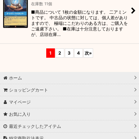
在庫数 11個
■商品について 1枚の金額になります。 二アミン
トです。 中古品の状態に対しては、個人差があり
ますので、 極端にこだわりのある方は、ご購入を
ご遠慮下さい。 ■在庫は十分注意しております
が、店頭在庫…
1
2
3
4
次
»
ホーム
ショッピングカート
マイページ
お気に入り
最近チェックしたアイテム
特定商取引法表示