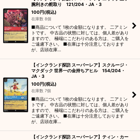
腕利きの舵取り 121/204・JA・3
100
円
(税込)
在庫数 8個
■商品について 1枚の金額になります。 二アミン
トです。 中古品の状態に対しては、個人差があり
ますので、 極端にこだわりのある方は、ご購入を
ご遠慮下さい。 ■在庫は十分注意しております
が、店頭在庫…
【インクランド探訪 スーパーレア】スクルージ・
マクダック 世界一の金持ちアヒル 154/204・
JA・3
100
円
(税込)
在庫数 7個
■商品について 1枚の金額になります。 二アミン
トです。 中古品の状態に対しては、個人差があり
ますので、 極端にこだわりのある方は、ご購入を
ご遠慮下さい。 ■在庫は十分注意しております
が、店頭在庫…
【インクランド探訪 スーパーレア】ティン・カー