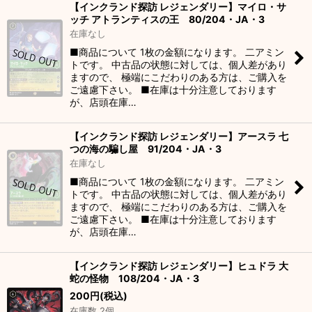
【インクランド探訪 レジェンダリー】マイロ・サ
ッチ アトランティスの王 80/204・JA・3
在庫なし
■商品について 1枚の金額になります。 二アミン
トです。 中古品の状態に対しては、個人差があり
ますので、 極端にこだわりのある方は、ご購入を
ご遠慮下さい。 ■在庫は十分注意しております
が、店頭在庫…
【インクランド探訪 レジェンダリー】アースラ 七
つの海の騙し屋 91/204・JA・3
在庫なし
■商品について 1枚の金額になります。 二アミン
トです。 中古品の状態に対しては、個人差があり
ますので、 極端にこだわりのある方は、ご購入を
ご遠慮下さい。 ■在庫は十分注意しております
が、店頭在庫…
【インクランド探訪 レジェンダリー】ヒュドラ 大
蛇の怪物 108/204・JA・3
200
円
(税込)
在庫数 2個