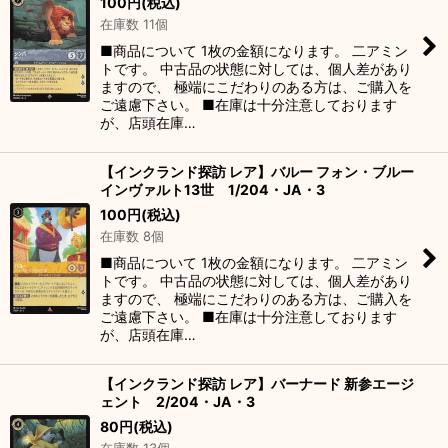
100
円
(税込)
在庫数 11個
■商品について 1枚の金額になります。 二アミン
トです。 中古品の状態に対しては、個人差があり
ますので、 極端にこだわりのある方は、ご購入を
ご遠慮下さい。 ■在庫は十分注意しております
が、店頭在庫…
【インクランド探訪 レア】バルー フォン・ブルー
インヴァルト13世 1/204・JA・3
100
円
(税込)
在庫数 8個
■商品について 1枚の金額になります。 二アミン
トです。 中古品の状態に対しては、個人差があり
ますので、 極端にこだわりのある方は、ご購入を
ご遠慮下さい。 ■在庫は十分注意しております
が、店頭在庫…
【インクランド探訪 レア】バーナード 新参エージ
ェント 2/204・JA・3
80
円
(税込)