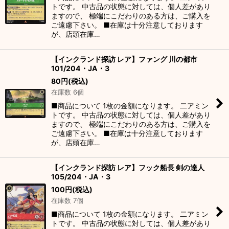
トです。 中古品の状態に対しては、個人差があり
ますので、 極端にこだわりのある方は、ご購入を
ご遠慮下さい。 ■在庫は十分注意しております
が、店頭在庫…
【インクランド探訪 レア】ファング 川の都市
101/204・JA・3
80
円
(税込)
在庫数 6個
■商品について 1枚の金額になります。 二アミン
トです。 中古品の状態に対しては、個人差があり
ますので、 極端にこだわりのある方は、ご購入を
ご遠慮下さい。 ■在庫は十分注意しております
が、店頭在庫…
【インクランド探訪 レア】フック船長 剣の達人
105/204・JA・3
100
円
(税込)
在庫数 7個
■商品について 1枚の金額になります。 二アミン
トです。 中古品の状態に対しては、個人差があり