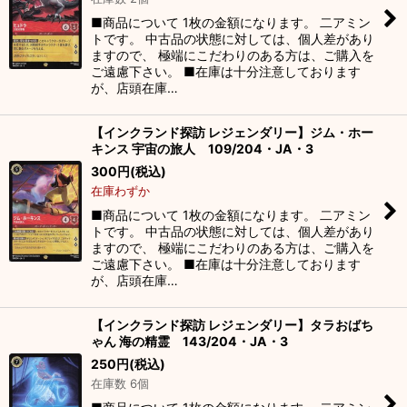
■商品について 1枚の金額になります。 二アミン
トです。 中古品の状態に対しては、個人差があり
ますので、 極端にこだわりのある方は、ご購入を
ご遠慮下さい。 ■在庫は十分注意しております
が、店頭在庫…
【インクランド探訪 レジェンダリー】ジム・ホー
キンス 宇宙の旅人 109/204・JA・3
300
円
(税込)
在庫わずか
■商品について 1枚の金額になります。 二アミン
トです。 中古品の状態に対しては、個人差があり
ますので、 極端にこだわりのある方は、ご購入を
ご遠慮下さい。 ■在庫は十分注意しております
が、店頭在庫…
【インクランド探訪 レジェンダリー】タラおばち
ゃん 海の精霊 143/204・JA・3
250
円
(税込)
在庫数 6個