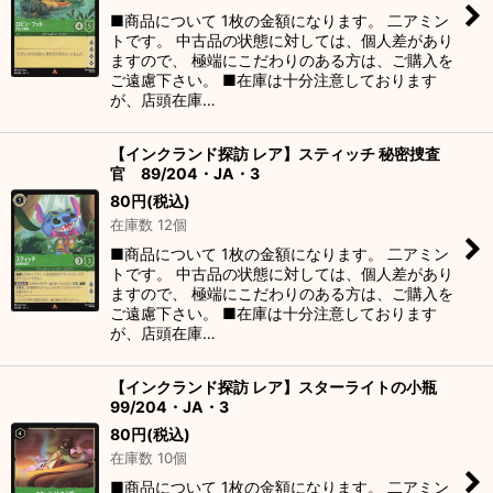
■商品について 1枚の金額になります。 二アミン
トです。 中古品の状態に対しては、個人差があり
ますので、 極端にこだわりのある方は、ご購入を
ご遠慮下さい。 ■在庫は十分注意しております
が、店頭在庫…
【インクランド探訪 レア】スティッチ 秘密捜査
官 89/204・JA・3
80
円
(税込)
在庫数 12個
■商品について 1枚の金額になります。 二アミン
トです。 中古品の状態に対しては、個人差があり
ますので、 極端にこだわりのある方は、ご購入を
ご遠慮下さい。 ■在庫は十分注意しております
が、店頭在庫…
【インクランド探訪 レア】スターライトの小瓶
99/204・JA・3
80
円
(税込)
在庫数 10個
■商品について 1枚の金額になります。 二アミン