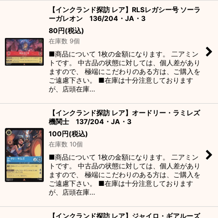
【インクランド探訪 レア】RLSレガシー号 ソーラ
ーガレオン 136/204・JA・3
80
円
(税込)
在庫数 9個
■商品について 1枚の金額になります。 二アミン
トです。 中古品の状態に対しては、個人差があり
ますので、 極端にこだわりのある方は、ご購入を
ご遠慮下さい。 ■在庫は十分注意しております
が、店頭在庫…
【インクランド探訪 レア】オードリー・ラミレズ
機関士 137/204・JA・3
100
円
(税込)
在庫数 10個
■商品について 1枚の金額になります。 二アミン
トです。 中古品の状態に対しては、個人差があり
ますので、 極端にこだわりのある方は、ご購入を
ご遠慮下さい。 ■在庫は十分注意しております
が、店頭在庫…
【インクランド探訪 レア】ジャイロ・ギアルーズ