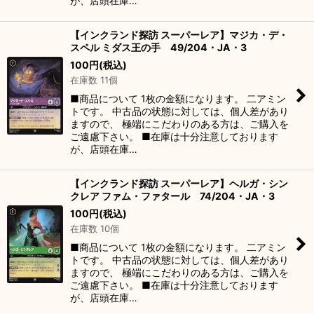
が、店頭在庫…
【インクランド探訪 スーパーレア】マジカ・デ・
スペル ミダス王の手 49/204・JA・3
100
円
(税込)
在庫数 11個
■商品について 1枚の金額になります。 二アミン
トです。 中古品の状態に対しては、個人差があり
ますので、 極端にこだわりのある方は、ご購入を
ご遠慮下さい。 ■在庫は十分注意しております
が、店頭在庫…
【インクランド探訪 スーパーレア】ヘルガ・シン
クレア ファム・ファタール 74/204・JA・3
100
円
(税込)
在庫数 10個
■商品について 1枚の金額になります。 二アミン
トです。 中古品の状態に対しては、個人差があり
ますので、 極端にこだわりのある方は、ご購入を
ご遠慮下さい。 ■在庫は十分注意しております
が、店頭在庫…