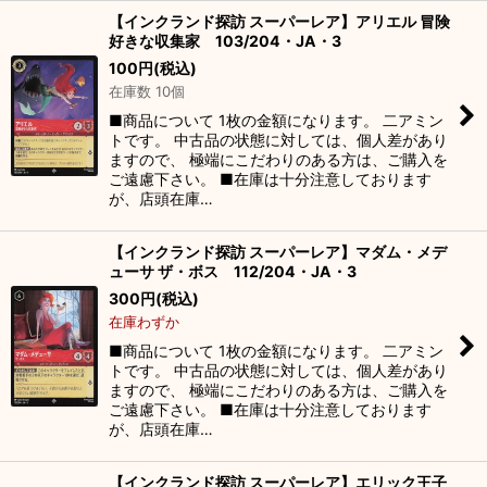
【インクランド探訪 スーパーレア】アリエル 冒険
好きな収集家 103/204・JA・3
100
円
(税込)
在庫数 10個
■商品について 1枚の金額になります。 二アミン
トです。 中古品の状態に対しては、個人差があり
ますので、 極端にこだわりのある方は、ご購入を
ご遠慮下さい。 ■在庫は十分注意しております
が、店頭在庫…
【インクランド探訪 スーパーレア】マダム・メデ
ューサ ザ・ボス 112/204・JA・3
300
円
(税込)
在庫わずか
■商品について 1枚の金額になります。 二アミン
トです。 中古品の状態に対しては、個人差があり
ますので、 極端にこだわりのある方は、ご購入を
ご遠慮下さい。 ■在庫は十分注意しております
が、店頭在庫…
【インクランド探訪 スーパーレア】エリック王子