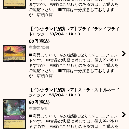
ますので、 極端にこだわりのある方は、ご購入を
ご遠慮下さい。 ■在庫は十分注意しております
が、店頭在庫…
【インクランド探訪 レア】プライドランド プライ
ドロック 33/204・JA・3
80
円
(税込)
在庫数 10個
■商品について 1枚の金額になります。 二アミン
トです。 中古品の状態に対しては、個人差があり
ますので、 極端にこだわりのある方は、ご購入を
ご遠慮下さい。 ■在庫は十分注意しております
が、店頭在庫…
【インクランド探訪 レア】ストラトス トルネード
タイタン 55/204・JA・3
80
円
(税込)
在庫数 9個
■商品について 1枚の金額になります。 二アミン
トです。 中古品の状態に対しては、個人差があり
ますので、 極端にこだわりのある方は、ご購入を