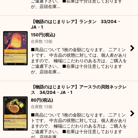
ご遠慮下さい。 ■在庫は十分注意しております
が、店頭在庫…
【物語のはじまり レア】ランタン 33/204・
JA・1
150
円
(税込)
在庫数 13個
■商品について 1枚の金額になります。 二アミン
トです。 中古品の状態に対しては、個人差があり
ますので、 極端にこだわりのある方は、ご購入を
ご遠慮下さい。 ■在庫は十分注意しております
が、店頭在庫…
【物語のはじまり レア】アースラの貝殻ネックレ
ス 34/204・JA・1
80
円
(税込)
在庫数 13個
■商品について 1枚の金額になります。 二アミン
トです。 中古品の状態に対しては、個人差があり
ますので、 極端にこだわりのある方は、ご購入を
ご遠慮下さい。 ■在庫は十分注意しております
が、店頭在庫…