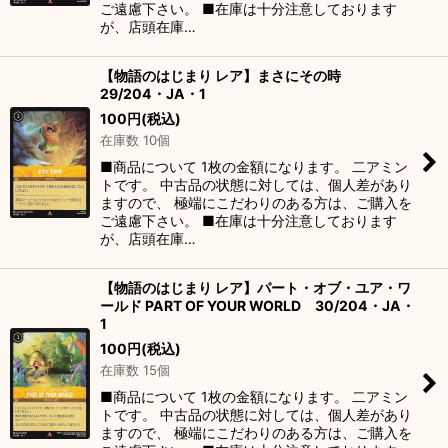
ご遠慮下さい。 ■在庫は十分注意しております
が、店頭在庫…
【物語のはじまり レア】まさにその時
29/204・JA・1
100
円
(税込)
在庫数 10個
■商品について 1枚の金額になります。 二アミン
トです。 中古品の状態に対しては、個人差があり
ますので、 極端にこだわりのある方は、ご購入を
ご遠慮下さい。 ■在庫は十分注意しております
が、店頭在庫…
【物語のはじまり レア】パート・オブ・ユア・ワ
ールド PART OF YOUR WORLD 30/204・JA・
1
100
円
(税込)
在庫数 15個
■商品について 1枚の金額になります。 二アミン
トです。 中古品の状態に対しては、個人差があり
ますので、 極端にこだわりのある方は、ご購入を