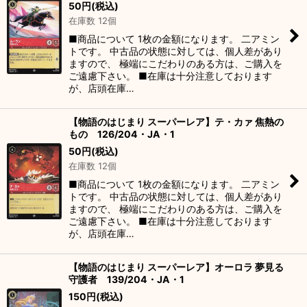
50
円
(税込)
在庫数 12個
■商品について 1枚の金額になります。 二アミン
トです。 中古品の状態に対しては、個人差があり
ますので、 極端にこだわりのある方は、ご購入を
ご遠慮下さい。 ■在庫は十分注意しております
が、店頭在庫…
【物語のはじまり スーパーレア】テ・カァ 焦熱の
もの 126/204・JA・1
50
円
(税込)
在庫数 12個
■商品について 1枚の金額になります。 二アミン
トです。 中古品の状態に対しては、個人差があり
ますので、 極端にこだわりのある方は、ご購入を
ご遠慮下さい。 ■在庫は十分注意しております
が、店頭在庫…
【物語のはじまり スーパーレア】オーロラ 夢見る
守護者 139/204・JA・1
150
円
(税込)