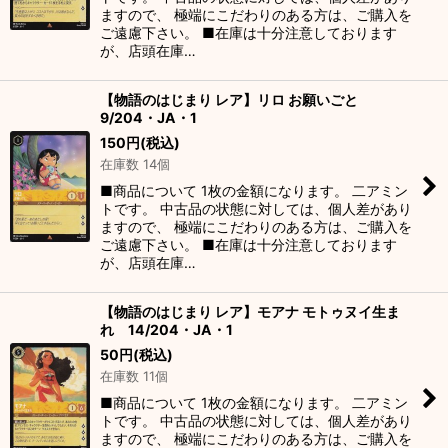
ますので、 極端にこだわりのある方は、ご購入を
ご遠慮下さい。 ■在庫は十分注意しております
が、店頭在庫…
【物語のはじまり レア】リロ お願いごと
9/204・JA・1
150
円
(税込)
在庫数 14個
■商品について 1枚の金額になります。 二アミン
トです。 中古品の状態に対しては、個人差があり
ますので、 極端にこだわりのある方は、ご購入を
ご遠慮下さい。 ■在庫は十分注意しております
が、店頭在庫…
【物語のはじまり レア】モアナ モトゥヌイ生ま
れ 14/204・JA・1
50
円
(税込)
在庫数 11個
■商品について 1枚の金額になります。 二アミン
トです。 中古品の状態に対しては、個人差があり
ますので、 極端にこだわりのある方は、ご購入を