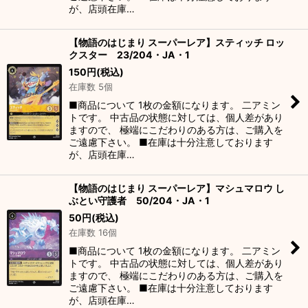
が、店頭在庫…
【物語のはじまり スーパーレア】スティッチ ロッ
クスター 23/204・JA・1
150
円
(税込)
在庫数 5個
■商品について 1枚の金額になります。 二アミン
トです。 中古品の状態に対しては、個人差があり
ますので、 極端にこだわりのある方は、ご購入を
ご遠慮下さい。 ■在庫は十分注意しております
が、店頭在庫…
【物語のはじまり スーパーレア】マシュマロウ し
ぶとい守護者 50/204・JA・1
50
円
(税込)
在庫数 16個
■商品について 1枚の金額になります。 二アミン
トです。 中古品の状態に対しては、個人差があり
ますので、 極端にこだわりのある方は、ご購入を
ご遠慮下さい。 ■在庫は十分注意しております
が、店頭在庫…