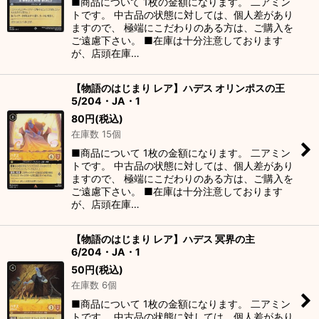
■商品について 1枚の金額になります。 二アミン
トです。 中古品の状態に対しては、個人差があり
ますので、 極端にこだわりのある方は、ご購入を
ご遠慮下さい。 ■在庫は十分注意しております
が、店頭在庫…
【物語のはじまり レア】ハデス オリンポスの王
5/204・JA・1
80
円
(税込)
在庫数 15個
■商品について 1枚の金額になります。 二アミン
トです。 中古品の状態に対しては、個人差があり
ますので、 極端にこだわりのある方は、ご購入を
ご遠慮下さい。 ■在庫は十分注意しております
が、店頭在庫…
【物語のはじまり レア】ハデス 冥界の主
6/204・JA・1
50
円
(税込)
在庫数 6個
■商品について 1枚の金額になります。 二アミン
トです。 中古品の状態に対しては、個人差があり