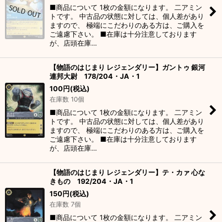
■商品について 1枚の金額になります。 二アミン
トです。 中古品の状態に対しては、個人差があり
ますので、 極端にこだわりのある方は、ご購入を
ご遠慮下さい。 ■在庫は十分注意しております
が、店頭在庫…
【物語のはじまり レジェンダリー】ガントゥ 銀河
連邦大尉 178/204・JA・1
100
円
(税込)
在庫数 10個
■商品について 1枚の金額になります。 二アミン
トです。 中古品の状態に対しては、個人差があり
ますので、 極端にこだわりのある方は、ご購入を
ご遠慮下さい。 ■在庫は十分注意しております
が、店頭在庫…
【物語のはじまり レジェンダリー】テ・カァ 心な
きもの 192/204・JA・1
150
円
(税込)
在庫数 7個
■商品について 1枚の金額になります。 二アミン