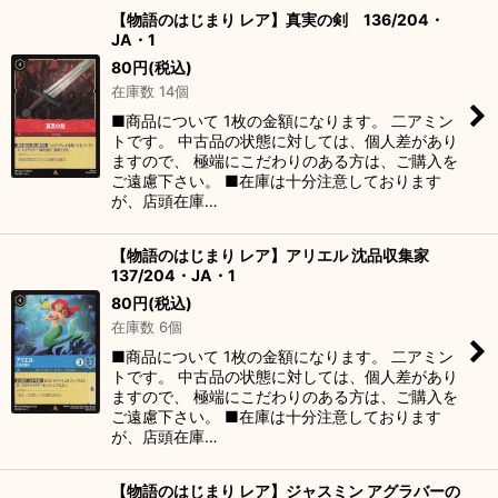
【物語のはじまり レア】真実の剣 136/204・
JA・1
80
円
(税込)
在庫数 14個
■商品について 1枚の金額になります。 二アミン
トです。 中古品の状態に対しては、個人差があり
ますので、 極端にこだわりのある方は、ご購入を
ご遠慮下さい。 ■在庫は十分注意しております
が、店頭在庫…
【物語のはじまり レア】アリエル 沈品収集家
137/204・JA・1
80
円
(税込)
在庫数 6個
■商品について 1枚の金額になります。 二アミン
トです。 中古品の状態に対しては、個人差があり
ますので、 極端にこだわりのある方は、ご購入を
ご遠慮下さい。 ■在庫は十分注意しております
が、店頭在庫…
【物語のはじまり レア】ジャスミン アグラバーの