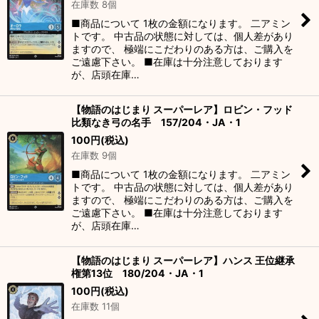
在庫数 8個
■商品について 1枚の金額になります。 二アミン
トです。 中古品の状態に対しては、個人差があり
ますので、 極端にこだわりのある方は、ご購入を
ご遠慮下さい。 ■在庫は十分注意しております
が、店頭在庫…
【物語のはじまり スーパーレア】ロビン・フッド
比類なき弓の名手 157/204・JA・1
100
円
(税込)
在庫数 9個
■商品について 1枚の金額になります。 二アミン
トです。 中古品の状態に対しては、個人差があり
ますので、 極端にこだわりのある方は、ご購入を
ご遠慮下さい。 ■在庫は十分注意しております
が、店頭在庫…
【物語のはじまり スーパーレア】ハンス 王位継承
権第13位 180/204・JA・1
100
円
(税込)
在庫数 11個