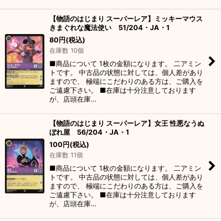
【物語のはじまり スーパーレア】ミッキーマウス
きまぐれな魔法使い 51/204・JA・1
80
円
(税込)
在庫数 10個
■商品について 1枚の金額になります。 二アミン
トです。 中古品の状態に対しては、個人差があり
ますので、 極端にこだわりのある方は、ご購入を
ご遠慮下さい。 ■在庫は十分注意しております
が、店頭在庫…
【物語のはじまり スーパーレア】女王 性悪なうぬ
ぼれ屋 56/204・JA・1
100
円
(税込)
在庫数 11個
■商品について 1枚の金額になります。 二アミン
トです。 中古品の状態に対しては、個人差があり
ますので、 極端にこだわりのある方は、ご購入を
ご遠慮下さい。 ■在庫は十分注意しております
が、店頭在庫…