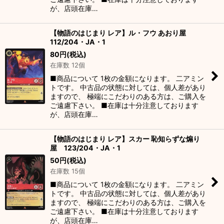
が、店頭在庫…
【物語のはじまり レア】ル・フウ あおり屋
112/204・JA・1
80
円
(税込)
在庫数 12個
■商品について 1枚の金額になります。 二アミン
トです。 中古品の状態に対しては、個人差があり
ますので、 極端にこだわりのある方は、ご購入を
ご遠慮下さい。 ■在庫は十分注意しております
が、店頭在庫…
【物語のはじまり レア】スカー 恥知らずな煽り
屋 123/204・JA・1
50
円
(税込)
在庫数 15個
■商品について 1枚の金額になります。 二アミン
トです。 中古品の状態に対しては、個人差があり
ますので、 極端にこだわりのある方は、ご購入を
ご遠慮下さい。 ■在庫は十分注意しております
が、店頭在庫…