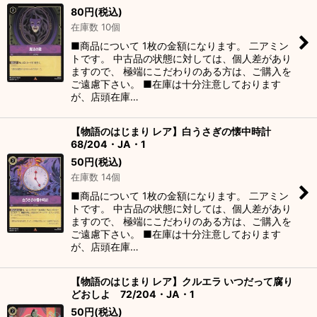
80
円
(税込)
在庫数 10個
■商品について 1枚の金額になります。 二アミン
トです。 中古品の状態に対しては、個人差があり
ますので、 極端にこだわりのある方は、ご購入を
ご遠慮下さい。 ■在庫は十分注意しております
が、店頭在庫…
【物語のはじまり レア】白うさぎの懐中時計
68/204・JA・1
50
円
(税込)
在庫数 14個
■商品について 1枚の金額になります。 二アミン
トです。 中古品の状態に対しては、個人差があり
ますので、 極端にこだわりのある方は、ご購入を
ご遠慮下さい。 ■在庫は十分注意しております
が、店頭在庫…
【物語のはじまり レア】クルエラ いつだって腐り
どおしよ 72/204・JA・1
50
円
(税込)