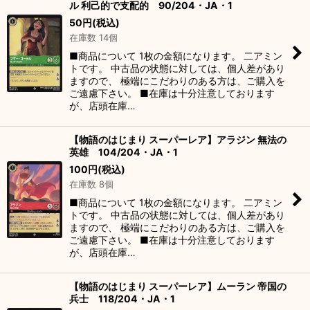
ル 利己的で支配的 90/204・JA・1
50
円
(税込)
在庫数 14個
■商品について 1枚の金額になります。 二アミン
トです。 中古品の状態に対しては、個人差があり
ますので、 極端にこだわりのある方は、ご購入を
ご遠慮下さい。 ■在庫は十分注意しております
が、店頭在庫…
【物語のはじまり スーパーレア】アラジン 無法の
英雄 104/204・JA・1
100
円
(税込)
在庫数 8個
■商品について 1枚の金額になります。 二アミン
トです。 中古品の状態に対しては、個人差があり
ますので、 極端にこだわりのある方は、ご購入を
ご遠慮下さい。 ■在庫は十分注意しております
が、店頭在庫…
【物語のはじまり スーパーレア】ムーラン 帝国の
兵士 118/204・JA・1