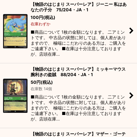
【物語のはじまり スーパーレア】ジーニー 私はあ
なたの子分 75/204・JA・1
100
円
(税込)
在庫わずか
■商品について 1枚の金額になります。 二アミン
トです。 中古品の状態に対しては、個人差があり
ますので、 極端にこだわりのある方は、ご購入を
ご遠慮下さい。 ■在庫は十分注意しております
が、店頭在庫…
【物語のはじまり スーパーレア】ミッキーマウス
腕利きの盗賊 88/204・JA・1
50
円
(税込)
在庫数 14個
■商品について 1枚の金額になります。 二アミン
トです。 中古品の状態に対しては、個人差があり
ますので、 極端にこだわりのある方は、ご購入を
ご遠慮下さい。 ■在庫は十分注意しております
が、店頭在庫…
【物語のはじまり スーパーレア】マザー・ゴーテ