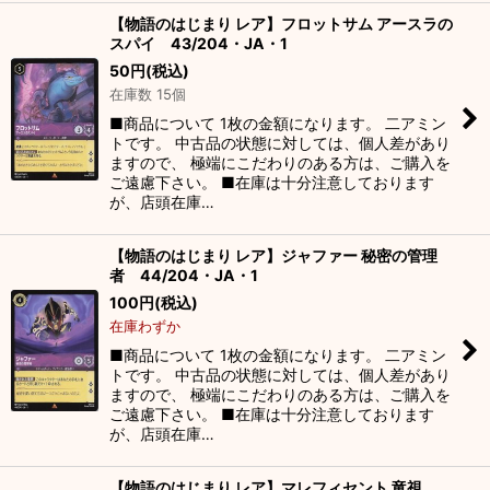
【物語のはじまり レア】フロットサム アースラの
スパイ 43/204・JA・1
50
円
(税込)
在庫数 15個
■商品について 1枚の金額になります。 二アミン
トです。 中古品の状態に対しては、個人差があり
ますので、 極端にこだわりのある方は、ご購入を
ご遠慮下さい。 ■在庫は十分注意しております
が、店頭在庫…
【物語のはじまり レア】ジャファー 秘密の管理
者 44/204・JA・1
100
円
(税込)
在庫わずか
■商品について 1枚の金額になります。 二アミン
トです。 中古品の状態に対しては、個人差があり
ますので、 極端にこだわりのある方は、ご購入を
ご遠慮下さい。 ■在庫は十分注意しております
が、店頭在庫…
【物語のはじまり レア】マレフィセント 竜視