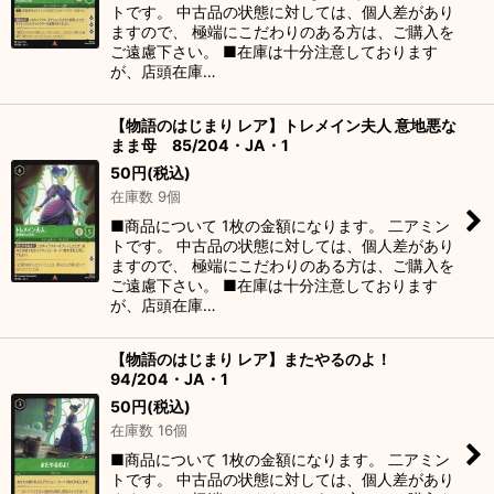
トです。 中古品の状態に対しては、個人差があり
ますので、 極端にこだわりのある方は、ご購入を
ご遠慮下さい。 ■在庫は十分注意しております
が、店頭在庫…
【物語のはじまり レア】トレメイン夫人 意地悪な
まま母 85/204・JA・1
50
円
(税込)
在庫数 9個
■商品について 1枚の金額になります。 二アミン
トです。 中古品の状態に対しては、個人差があり
ますので、 極端にこだわりのある方は、ご購入を
ご遠慮下さい。 ■在庫は十分注意しております
が、店頭在庫…
【物語のはじまり レア】またやるのよ！
94/204・JA・1
50
円
(税込)
在庫数 16個
■商品について 1枚の金額になります。 二アミン
トです。 中古品の状態に対しては、個人差があり