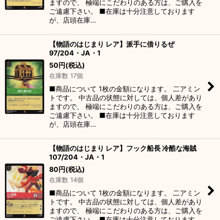
ますので、 極端にこだわりのある方は、ご購入を
ご遠慮下さい。 ■在庫は十分注意しております
が、店頭在庫…
【物語のはじまり レア】派手に借りるぜ
97/204・JA・1
50
円
(税込)
在庫数 17個
■商品について 1枚の金額になります。 二アミン
トです。 中古品の状態に対しては、個人差があり
ますので、 極端にこだわりのある方は、ご購入を
ご遠慮下さい。 ■在庫は十分注意しております
が、店頭在庫…
【物語のはじまり レア】フック船長 冷酷な海賊
107/204・JA・1
80
円
(税込)
在庫数 14個
■商品について 1枚の金額になります。 二アミン
トです。 中古品の状態に対しては、個人差があり
ますので、 極端にこだわりのある方は、ご購入を
ご遠慮下さい。 ■在庫は十分注意しております