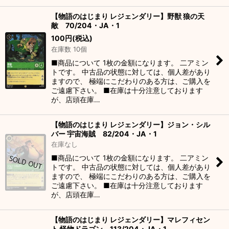
【物語のはじまり レジェンダリー】野獣 狼の天
敵 70/204・JA・1
100
円
(税込)
在庫数 10個
■商品について 1枚の金額になります。 二アミン
トです。 中古品の状態に対しては、個人差があり
ますので、 極端にこだわりのある方は、ご購入を
ご遠慮下さい。 ■在庫は十分注意しております
が、店頭在庫…
【物語のはじまり レジェンダリー】ジョン・シル
バー 宇宙海賊 82/204・JA・1
在庫なし
■商品について 1枚の金額になります。 二アミン
トです。 中古品の状態に対しては、個人差があり
ますので、 極端にこだわりのある方は、ご購入を
ご遠慮下さい。 ■在庫は十分注意しております
が、店頭在庫…
【物語のはじまり レジェンダリー】マレフィセン
ト 怪物ドラゴン 113/204・JA・1