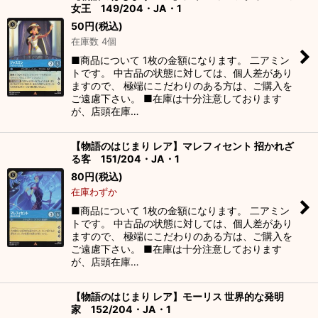
女王 149/204・JA・1
50
円
(税込)
在庫数 4個
■商品について 1枚の金額になります。 二アミン
トです。 中古品の状態に対しては、個人差があり
ますので、 極端にこだわりのある方は、ご購入を
ご遠慮下さい。 ■在庫は十分注意しております
が、店頭在庫…
【物語のはじまり レア】マレフィセント 招かれざ
る客 151/204・JA・1
80
円
(税込)
在庫わずか
■商品について 1枚の金額になります。 二アミン
トです。 中古品の状態に対しては、個人差があり
ますので、 極端にこだわりのある方は、ご購入を
ご遠慮下さい。 ■在庫は十分注意しております
が、店頭在庫…
【物語のはじまり レア】モーリス 世界的な発明
家 152/204・JA・1