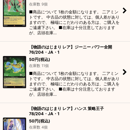
在庫数 9個
■商品について 1枚の金額になります。 二アミン
トです。 中古品の状態に対しては、個人差があり
ますので、 極端にこだわりのある方は、ご購入を
ご遠慮下さい。 ■在庫は十分注意しております
が、店頭在庫…
【物語のはじまり レア】ジーニー パワー全開
76/204・JA・1
50
円
(税込)
在庫数 11個
■商品について 1枚の金額になります。 二アミン
トです。 中古品の状態に対しては、個人差があり
ますので、 極端にこだわりのある方は、ご購入を
ご遠慮下さい。 ■在庫は十分注意しております
が、店頭在庫…
【物語のはじまり レア】ハンス 策略王子
78/204・JA・1
50
円
(税込)
在庫数 4個