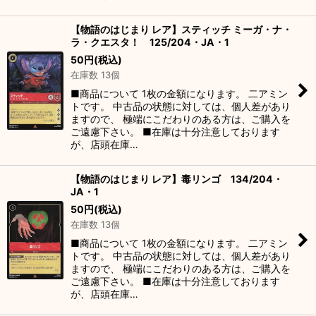
【物語のはじまり レア】スティッチ ミーガ・ナ・
ラ・クエスタ！ 125/204・JA・1
50
円
(税込)
在庫数 13個
■商品について 1枚の金額になります。 二アミン
トです。 中古品の状態に対しては、個人差があり
ますので、 極端にこだわりのある方は、ご購入を
ご遠慮下さい。 ■在庫は十分注意しております
が、店頭在庫…
【物語のはじまり レア】毒リンゴ 134/204・
JA・1
50
円
(税込)
在庫数 13個
■商品について 1枚の金額になります。 二アミン
トです。 中古品の状態に対しては、個人差があり
ますので、 極端にこだわりのある方は、ご購入を
ご遠慮下さい。 ■在庫は十分注意しております
が、店頭在庫…