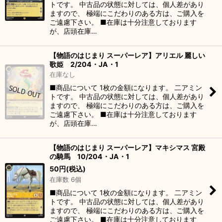
トです。 中古品の状態に対しては、個人差があり
ますので、 極端にこだわりのある方は、ご購入を
ご遠慮下さい。 ■在庫は十分注意しております
が、店頭在庫…
【物語のはじまり スーパーレア】アリエル 麗しい
歌姫 2/204・JA・1
在庫なし
■商品について 1枚の金額になります。 二アミン
トです。 中古品の状態に対しては、個人差があり
ますので、 極端にこだわりのある方は、ご購入を
ご遠慮下さい。 ■在庫は十分注意しております
が、店頭在庫…
【物語のはじまり スーパーレア】マキシマス 宮殿
の騎馬 10/204・JA・1
50
円
(税込)
在庫数 6個
■商品について 1枚の金額になります。 二アミン
トです。 中古品の状態に対しては、個人差があり
ますので、 極端にこだわりのある方は、ご購入を
ご遠慮下さい。 ■在庫は十分注意しております