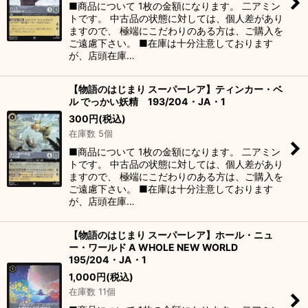
■商品について 1枚の金額になります。 二アミン
トです。 中古品の状態に対しては、個人差があり
ますので、 極端にこだわりのある方は、ご購入を
ご遠慮下さい。 ■在庫は十分注意しております
が、店頭在庫…
【物語のはじまり スーパーレア】ティンカー・ベ
ル でっかい妖精 193/204・JA・1
300
円
(税込)
在庫数 5個
■商品について 1枚の金額になります。 二アミン
トです。 中古品の状態に対しては、個人差があり
ますので、 極端にこだわりのある方は、ご購入を
ご遠慮下さい。 ■在庫は十分注意しております
が、店頭在庫…
【物語のはじまり スーパーレア】ホール・ニュ
ー・ワールド A WHOLE NEW WORLD
195/204・JA・1
1,000
円
(税込)
在庫数 11個