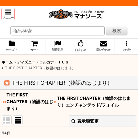
メニュー
検索
カテゴリ
カート
新着商品
おすすめ
問い合わせ
その他
ホーム
>
ディズニー・ロルカナ・ＴＣＧ
>
THE FIRST CHAPTER（物語のはじまり）
THE FIRST CHAPTER（物語のはじまり）
THE FIRST
THE FIRST CHAPTER（物語のはじま
CHAPTER（物語のはじ
り）エンチャンテッド/フォイル
まり）
表示順変更
閉じる
194
件