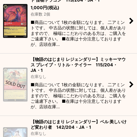
1,000
円
(税込)
在庫数 2個
■商品について 1枚の金額になります。 二アミン
トです。 中古品の状態に対しては、個人差があり
ますので、 極端にこだわりのある方は、ご購入を
ご遠慮下さい。 ■在庫は十分注意しております
が、店頭在庫…
【物語のはじまり レジェンダリー】ミッキーマウ
ス ブレイブ・リトル・テイラー 115/204・
JA・1
在庫なし
■商品について 1枚の金額になります。 二アミン
トです。 中古品の状態に対しては、個人差があり
ますので、 極端にこだわりのある方は、ご購入を
ご遠慮下さい。 ■在庫は十分注意しております
が、店頭在庫…
【物語のはじまり レジェンダリー】ベル 美しいけ
ど変わり者 142/204・JA・1
在庫なし