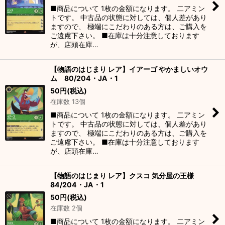
■商品について 1枚の金額になります。 二アミン
トです。 中古品の状態に対しては、個人差があり
ますので、 極端にこだわりのある方は、ご購入を
ご遠慮下さい。 ■在庫は十分注意しております
が、店頭在庫…
【物語のはじまり レア】イアーゴ やかましいオウ
ム 80/204・JA・1
50
円
(税込)
在庫数 13個
■商品について 1枚の金額になります。 二アミン
トです。 中古品の状態に対しては、個人差があり
ますので、 極端にこだわりのある方は、ご購入を
ご遠慮下さい。 ■在庫は十分注意しております
が、店頭在庫…
【物語のはじまり レア】クスコ 気分屋の王様
84/204・JA・1
50
円
(税込)
在庫数 2個
■商品について 1枚の金額になります。 二アミン