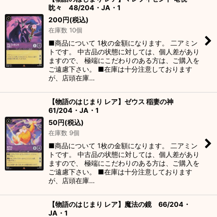
眈々 48/204・JA・1
200
円
(税込)
在庫数 10個
■商品について 1枚の金額になります。 二アミン
トです。 中古品の状態に対しては、個人差があり
ますので、 極端にこだわりのある方は、ご購入を
ご遠慮下さい。 ■在庫は十分注意しております
が、店頭在庫…
【物語のはじまり レア】ゼウス 稲妻の神
61/204・JA・1
50
円
(税込)
在庫数 9個
■商品について 1枚の金額になります。 二アミン
トです。 中古品の状態に対しては、個人差があり
ますので、 極端にこだわりのある方は、ご購入を
ご遠慮下さい。 ■在庫は十分注意しております
が、店頭在庫…
【物語のはじまり レア】魔法の鏡 66/204・
JA・1