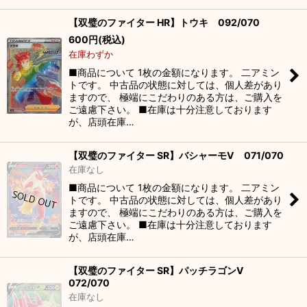
【双璧のファイター HR】トウキ 092/070
600
円
(税込)
在庫わずか
■商品について 1枚の金額になります。 二アミン
トです。 中古品の状態に対しては、個人差があり
ますので、 極端にこだわりのある方は、ご購入を
ご遠慮下さい。 ■在庫は十分注意しております
が、店頭在庫…
【双璧のファイター SR】バシャーモV 071/070
在庫なし
■商品について 1枚の金額になります。 二アミン
トです。 中古品の状態に対しては、個人差があり
ますので、 極端にこだわりのある方は、ご購入を
ご遠慮下さい。 ■在庫は十分注意しております
が、店頭在庫…
【双璧のファイター SR】パッチラゴンV
072/070
在庫なし