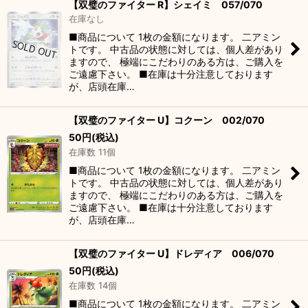
【双璧のファイター R】シェイミ 057/070
在庫なし
■商品について 1枚の金額になります。 二アミン
トです。 中古品の状態に対しては、個人差があり
ますので、 極端にこだわりのある方は、ご購入を
ご遠慮下さい。 ■在庫は十分注意しております
が、店頭在庫…
【双璧のファイター U】コクーン 002/070
50
円
(税込)
在庫数 11個
■商品について 1枚の金額になります。 二アミン
トです。 中古品の状態に対しては、個人差があり
ますので、 極端にこだわりのある方は、ご購入を
ご遠慮下さい。 ■在庫は十分注意しております
が、店頭在庫…
【双璧のファイター U】ドレディア 006/070
50
円
(税込)
在庫数 14個
■商品について 1枚の金額になります。 二アミン