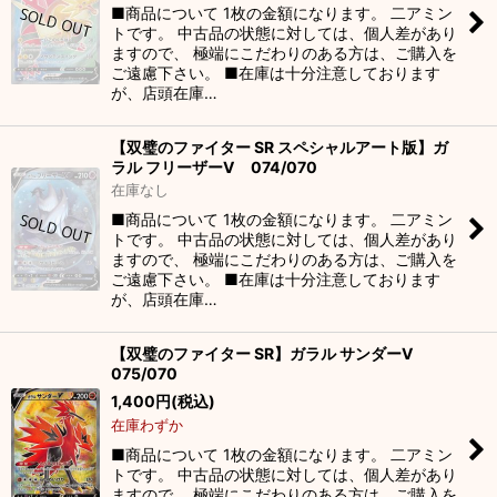
■商品について 1枚の金額になります。 二アミン
トです。 中古品の状態に対しては、個人差があり
ますので、 極端にこだわりのある方は、ご購入を
ご遠慮下さい。 ■在庫は十分注意しております
が、店頭在庫…
【双璧のファイター SR スペシャルアート版】ガ
ラル フリーザーV 074/070
在庫なし
■商品について 1枚の金額になります。 二アミン
トです。 中古品の状態に対しては、個人差があり
ますので、 極端にこだわりのある方は、ご購入を
ご遠慮下さい。 ■在庫は十分注意しております
が、店頭在庫…
【双璧のファイター SR】ガラル サンダーV
075/070
1,400
円
(税込)
在庫わずか
■商品について 1枚の金額になります。 二アミン
トです。 中古品の状態に対しては、個人差があり
ますので、 極端にこだわりのある方は、ご購入を