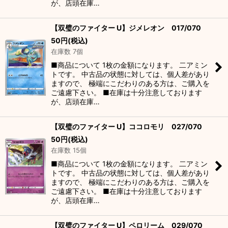
が、店頭在庫…
【双璧のファイター U】ジメレオン 017/070
50
円
(税込)
在庫数 7個
■商品について 1枚の金額になります。 二アミン
トです。 中古品の状態に対しては、個人差があり
ますので、 極端にこだわりのある方は、ご購入を
ご遠慮下さい。 ■在庫は十分注意しております
が、店頭在庫…
【双璧のファイター U】ココロモリ 027/070
50
円
(税込)
在庫数 15個
■商品について 1枚の金額になります。 二アミン
トです。 中古品の状態に対しては、個人差があり
ますので、 極端にこだわりのある方は、ご購入を
ご遠慮下さい。 ■在庫は十分注意しております
が、店頭在庫…
【双璧のファイター U】ペロリーム 029/070