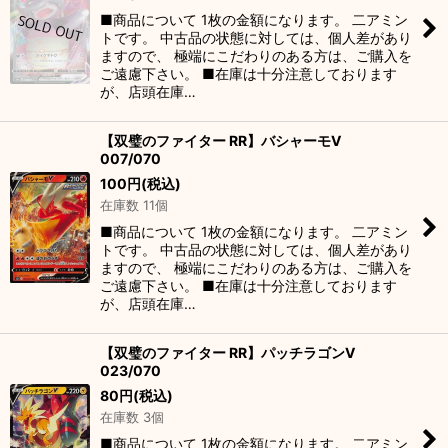
■商品について 1枚の金額になります。 二アミン
トです。 中古品の状態に対しては、個人差があり
ますので、 極端にこだわりのある方は、ご購入を
ご遠慮下さい。 ■在庫は十分注意しております
が、店頭在庫…
【双璧のファイター RR】バシャーモV
007/070
100
円
(税込)
在庫数 11個
■商品について 1枚の金額になります。 二アミン
トです。 中古品の状態に対しては、個人差があり
ますので、 極端にこだわりのある方は、ご購入を
ご遠慮下さい。 ■在庫は十分注意しております
が、店頭在庫…
【双璧のファイター RR】パッチラゴンV
023/070
80
円
(税込)
在庫数 3個
■商品について 1枚の金額になります。 二アミン