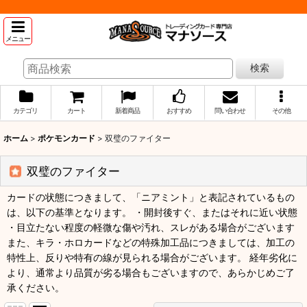
メニュー
検索
カテゴリ
カート
新着商品
おすすめ
問い合わせ
その他
ホーム
>
ポケモンカード
>
双璧のファイター
双璧のファイター
カードの状態につきまして、「ニアミント」と表記されているもの
は、以下の基準となります。 ・開封後すぐ、またはそれに近い状態
・目立たない程度の軽微な傷や汚れ、スレがある場合がございます
また、キラ・ホロカードなどの特殊加工品につきましては、加工の
特性上、反りや特有の線が見られる場合がございます。 経年劣化に
より、通常より品質が劣る場合もございますので、あらかじめご了
承ください。