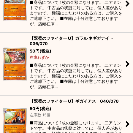
■商品について 1枚の金額になります。 二アミン
トです。 中古品の状態に対しては、個人差があり
ますので、 極端にこだわりのある方は、ご購入を
ご遠慮下さい。 ■在庫は十分注意しております
が、店頭在庫…
【双璧のファイター U】ガラル ネギガナイト
036/070
50
円
(税込)
在庫わずか
■商品について 1枚の金額になります。 二アミン
トです。 中古品の状態に対しては、個人差があり
ますので、 極端にこだわりのある方は、ご購入を
ご遠慮下さい。 ■在庫は十分注意しております
が、店頭在庫…
【双璧のファイター U】ギガイアス 040/070
50
円
(税込)
在庫数 15個
■商品について 1枚の金額になります。 二アミン
トです。 中古品の状態に対しては、個人差があり