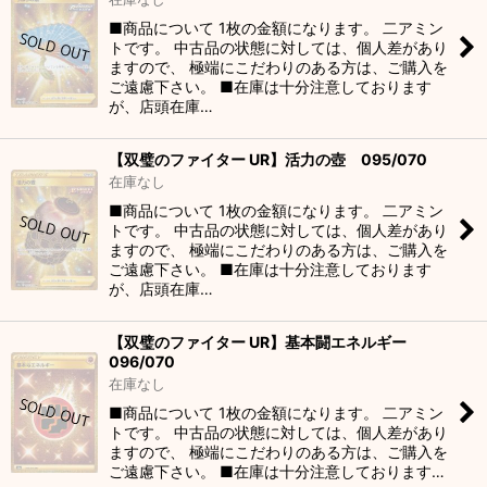
■商品について 1枚の金額になります。 二アミン
トです。 中古品の状態に対しては、個人差があり
ますので、 極端にこだわりのある方は、ご購入を
ご遠慮下さい。 ■在庫は十分注意しております
が、店頭在庫…
【双璧のファイター UR】活力の壺 095/070
在庫なし
■商品について 1枚の金額になります。 二アミン
トです。 中古品の状態に対しては、個人差があり
ますので、 極端にこだわりのある方は、ご購入を
ご遠慮下さい。 ■在庫は十分注意しております
が、店頭在庫…
【双璧のファイター UR】基本闘エネルギー
096/070
在庫なし
■商品について 1枚の金額になります。 二アミン
トです。 中古品の状態に対しては、個人差があり
ますので、 極端にこだわりのある方は、ご購入を
ご遠慮下さい。 ■在庫は十分注意しております…