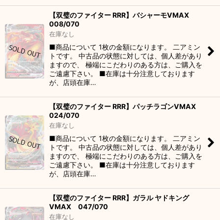
【双璧のファイター RRR】バシャーモVMAX
008/070
在庫なし
■商品について 1枚の金額になります。 二アミン
トです。 中古品の状態に対しては、個人差があり
ますので、 極端にこだわりのある方は、ご購入を
ご遠慮下さい。 ■在庫は十分注意しております
が、店頭在庫…
【双璧のファイター RRR】パッチラゴンVMAX
024/070
在庫なし
■商品について 1枚の金額になります。 二アミン
トです。 中古品の状態に対しては、個人差があり
ますので、 極端にこだわりのある方は、ご購入を
ご遠慮下さい。 ■在庫は十分注意しております
が、店頭在庫…
【双璧のファイター RRR】ガラル ヤドキング
VMAX 047/070
在庫なし