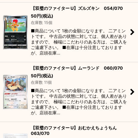
【双璧のファイター U】ズルズキン 054/070
50
円
(税込)
在庫数 15個
■商品について 1枚の金額になります。 二アミン
トです。 中古品の状態に対しては、個人差があり
ますので、 極端にこだわりのある方は、ご購入を
ご遠慮下さい。 ■在庫は十分注意しております
が、店頭在庫…
【双璧のファイター U】ムーランド 060/070
50
円
(税込)
在庫数 11個
■商品について 1枚の金額になります。 二アミン
トです。 中古品の状態に対しては、個人差があり
ますので、 極端にこだわりのある方は、ご購入を
ご遠慮下さい。 ■在庫は十分注意しております
が、店頭在庫…
【双璧のファイター U】おむかえちょうちん
063/070