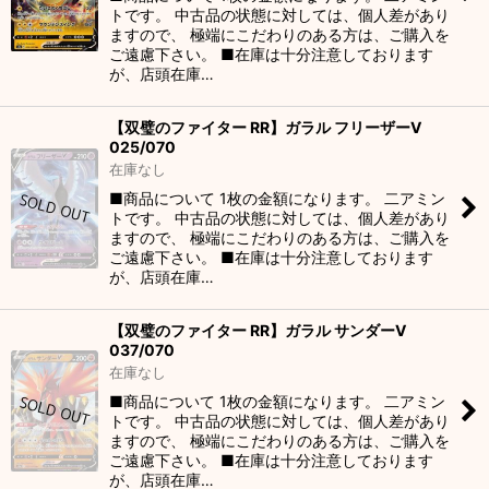
トです。 中古品の状態に対しては、個人差があり
ますので、 極端にこだわりのある方は、ご購入を
ご遠慮下さい。 ■在庫は十分注意しております
が、店頭在庫…
【双璧のファイター RR】ガラル フリーザーV
025/070
在庫なし
■商品について 1枚の金額になります。 二アミン
トです。 中古品の状態に対しては、個人差があり
ますので、 極端にこだわりのある方は、ご購入を
ご遠慮下さい。 ■在庫は十分注意しております
が、店頭在庫…
【双璧のファイター RR】ガラル サンダーV
037/070
在庫なし
■商品について 1枚の金額になります。 二アミン
トです。 中古品の状態に対しては、個人差があり
ますので、 極端にこだわりのある方は、ご購入を
ご遠慮下さい。 ■在庫は十分注意しております
が、店頭在庫…