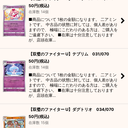
50
円
(税込)
在庫数 14個
■商品について 1枚の金額になります。 二アミン
トです。 中古品の状態に対しては、個人差があり
ますので、 極端にこだわりのある方は、ご購入を
ご遠慮下さい。 ■在庫は十分注意しております
が、店頭在庫…
【双璧のファイター U】テブリム 031/070
50
円
(税込)
在庫数 14個
■商品について 1枚の金額になります。 二アミン
トです。 中古品の状態に対しては、個人差があり
ますので、 極端にこだわりのある方は、ご購入を
ご遠慮下さい。 ■在庫は十分注意しております
が、店頭在庫…
【双璧のファイター U】ダグトリオ 034/070
50
円
(税込)
在庫数 15個