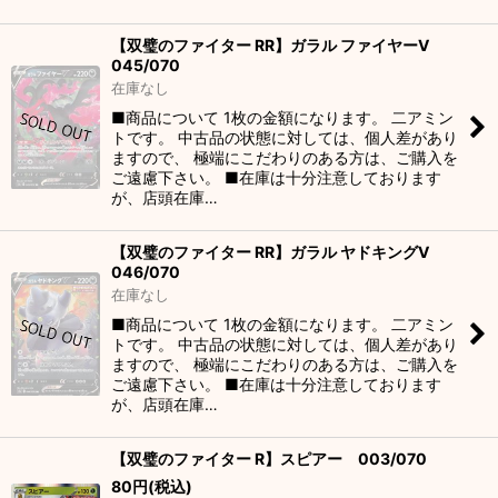
【双璧のファイター RR】ガラル ファイヤーV
045/070
在庫なし
■商品について 1枚の金額になります。 二アミン
トです。 中古品の状態に対しては、個人差があり
ますので、 極端にこだわりのある方は、ご購入を
ご遠慮下さい。 ■在庫は十分注意しております
が、店頭在庫…
【双璧のファイター RR】ガラル ヤドキングV
046/070
在庫なし
■商品について 1枚の金額になります。 二アミン
トです。 中古品の状態に対しては、個人差があり
ますので、 極端にこだわりのある方は、ご購入を
ご遠慮下さい。 ■在庫は十分注意しております
が、店頭在庫…
【双璧のファイター R】スピアー 003/070
80
円
(税込)