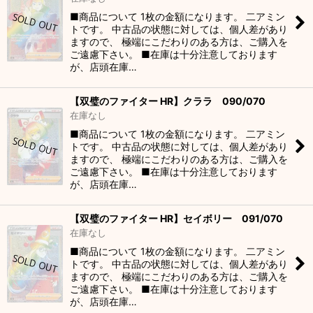
■商品について 1枚の金額になります。 二アミン
トです。 中古品の状態に対しては、個人差があり
ますので、 極端にこだわりのある方は、ご購入を
ご遠慮下さい。 ■在庫は十分注意しております
が、店頭在庫…
【双璧のファイター HR】クララ 090/070
在庫なし
■商品について 1枚の金額になります。 二アミン
トです。 中古品の状態に対しては、個人差があり
ますので、 極端にこだわりのある方は、ご購入を
ご遠慮下さい。 ■在庫は十分注意しております
が、店頭在庫…
【双璧のファイター HR】セイボリー 091/070
在庫なし
■商品について 1枚の金額になります。 二アミン
トです。 中古品の状態に対しては、個人差があり
ますので、 極端にこだわりのある方は、ご購入を
ご遠慮下さい。 ■在庫は十分注意しております
が、店頭在庫…