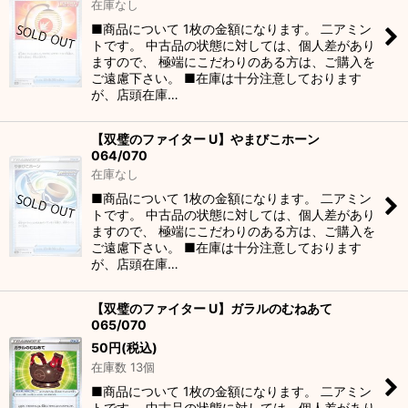
在庫なし
■商品について 1枚の金額になります。 二アミン
トです。 中古品の状態に対しては、個人差があり
ますので、 極端にこだわりのある方は、ご購入を
ご遠慮下さい。 ■在庫は十分注意しております
が、店頭在庫…
【双璧のファイター U】やまびこホーン
064/070
在庫なし
■商品について 1枚の金額になります。 二アミン
トです。 中古品の状態に対しては、個人差があり
ますので、 極端にこだわりのある方は、ご購入を
ご遠慮下さい。 ■在庫は十分注意しております
が、店頭在庫…
【双璧のファイター U】ガラルのむねあて
065/070
50
円
(税込)
在庫数 13個
■商品について 1枚の金額になります。 二アミン
トです。 中古品の状態に対しては、個人差があり