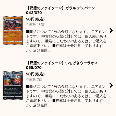
【双璧のファイター R】ガラル デスバーン
042/070
50
円
(税込)
在庫数 16個
■商品について 1枚の金額になります。 二アミン
トです。 中古品の状態に対しては、個人差があり
ますので、 極端にこだわりのある方は、ご購入を
ご遠慮下さい。 ■在庫は十分注意しております
が、店頭在庫…
【双璧のファイター R】いちげきウーラオス
055/070
50
円
(税込)
在庫数 7個
■商品について 1枚の金額になります。 二アミン
トです。 中古品の状態に対しては、個人差があり
ますので、 極端にこだわりのある方は、ご購入を
ご遠慮下さい。 ■在庫は十分注意しております
が、店頭在庫…