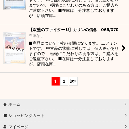
ますので、 極端にこだわりのある方は、ご購入を
ご遠慮下さい。 ■在庫は十分注意しております
が、店頭在庫…
【双璧のファイター U】カリンの信念 066/070
在庫なし
■商品について 1枚の金額になります。 二アミン
トです。 中古品の状態に対しては、個人差があり
ますので、 極端にこだわりのある方は、ご購入を
ご遠慮下さい。 ■在庫は十分注意しております
が、店頭在庫…
1
2
次
»
ホーム
ショッピングカート
マイページ