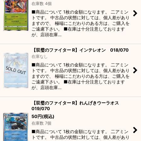
在庫数 4個
■商品について 1枚の金額になります。 二アミン
トです。 中古品の状態に対しては、個人差があり
ますので、 極端にこだわりのある方は、ご購入を
ご遠慮下さい。 ■在庫は十分注意しております
が、店頭在庫…
【双璧のファイター R】インテレオン 018/070
在庫なし
■商品について 1枚の金額になります。 二アミン
トです。 中古品の状態に対しては、個人差があり
ますので、 極端にこだわりのある方は、ご購入を
ご遠慮下さい。 ■在庫は十分注意しております
が、店頭在庫…
【双璧のファイター R】れんげきウーラオス
019/070
50
円
(税込)
在庫数 7個
■商品について 1枚の金額になります。 二アミン
トです。 中古品の状態に対しては、個人差があり