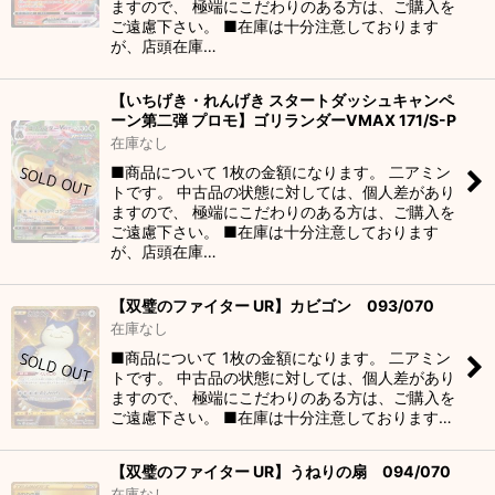
ますので、 極端にこだわりのある方は、ご購入を
ご遠慮下さい。 ■在庫は十分注意しております
が、店頭在庫…
【いちげき・れんげき スタートダッシュキャンペ
ーン第二弾 プロモ】ゴリランダーVMAX 171/S-P
在庫なし
■商品について 1枚の金額になります。 二アミン
トです。 中古品の状態に対しては、個人差があり
ますので、 極端にこだわりのある方は、ご購入を
ご遠慮下さい。 ■在庫は十分注意しております
が、店頭在庫…
【双璧のファイター UR】カビゴン 093/070
在庫なし
■商品について 1枚の金額になります。 二アミン
トです。 中古品の状態に対しては、個人差があり
ますので、 極端にこだわりのある方は、ご購入を
ご遠慮下さい。 ■在庫は十分注意しております…
【双璧のファイター UR】うねりの扇 094/070
在庫なし