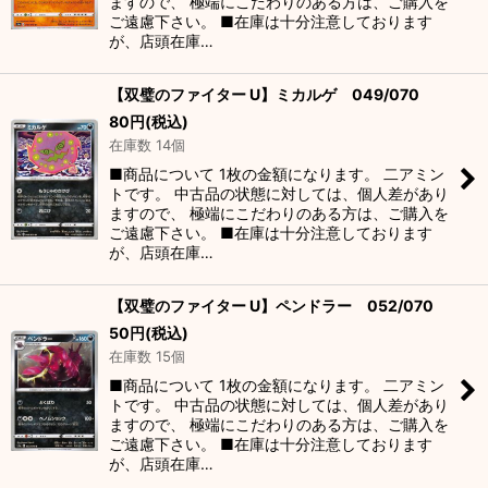
ますので、 極端にこだわりのある方は、ご購入を
ご遠慮下さい。 ■在庫は十分注意しております
が、店頭在庫…
【双璧のファイター U】ミカルゲ 049/070
80
円
(税込)
在庫数 14個
■商品について 1枚の金額になります。 二アミン
トです。 中古品の状態に対しては、個人差があり
ますので、 極端にこだわりのある方は、ご購入を
ご遠慮下さい。 ■在庫は十分注意しております
が、店頭在庫…
【双璧のファイター U】ペンドラー 052/070
50
円
(税込)
在庫数 15個
■商品について 1枚の金額になります。 二アミン
トです。 中古品の状態に対しては、個人差があり
ますので、 極端にこだわりのある方は、ご購入を
ご遠慮下さい。 ■在庫は十分注意しております
が、店頭在庫…