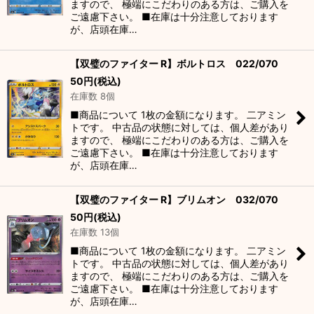
ますので、 極端にこだわりのある方は、ご購入を
ご遠慮下さい。 ■在庫は十分注意しております
が、店頭在庫…
【双璧のファイター R】ボルトロス 022/070
50
円
(税込)
在庫数 8個
■商品について 1枚の金額になります。 二アミン
トです。 中古品の状態に対しては、個人差があり
ますので、 極端にこだわりのある方は、ご購入を
ご遠慮下さい。 ■在庫は十分注意しております
が、店頭在庫…
【双璧のファイター R】ブリムオン 032/070
50
円
(税込)
在庫数 13個
■商品について 1枚の金額になります。 二アミン
トです。 中古品の状態に対しては、個人差があり
ますので、 極端にこだわりのある方は、ご購入を
ご遠慮下さい。 ■在庫は十分注意しております
が、店頭在庫…