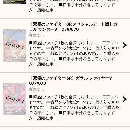
ご遠慮下さい。 ■在庫は十分注意しております
が、店頭在庫…
【双璧のファイター SR スペシャルアート版】ガ
ラル サンダーV 076/070
在庫なし
■商品について 1枚の金額になります。 二アミン
トです。 中古品の状態に対しては、個人差があり
ますので、 極端にこだわりのある方は、ご購入を
ご遠慮下さい。 ■在庫は十分注意しております
が、店頭在庫…
【双璧のファイター SR】ガラル ファイヤーV
077/070
在庫なし
■商品について 1枚の金額になります。 二アミン
トです。 中古品の状態に対しては、個人差があり
ますので、 極端にこだわりのある方は、ご購入を
ご遠慮下さい。 ■在庫は十分注意しております
が、店頭在庫…