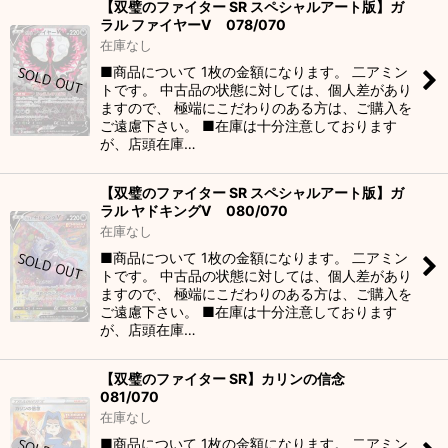
【双璧のファイター SR スペシャルアート版】ガ
ラル ファイヤーV 078/070
在庫なし
■商品について 1枚の金額になります。 二アミン
トです。 中古品の状態に対しては、個人差があり
ますので、 極端にこだわりのある方は、ご購入を
ご遠慮下さい。 ■在庫は十分注意しております
が、店頭在庫…
【双璧のファイター SR スペシャルアート版】ガ
ラル ヤドキングV 080/070
在庫なし
■商品について 1枚の金額になります。 二アミン
トです。 中古品の状態に対しては、個人差があり
ますので、 極端にこだわりのある方は、ご購入を
ご遠慮下さい。 ■在庫は十分注意しております
が、店頭在庫…
【双璧のファイター SR】カリンの信念
081/070
在庫なし
■商品について 1枚の金額になります。 二アミン