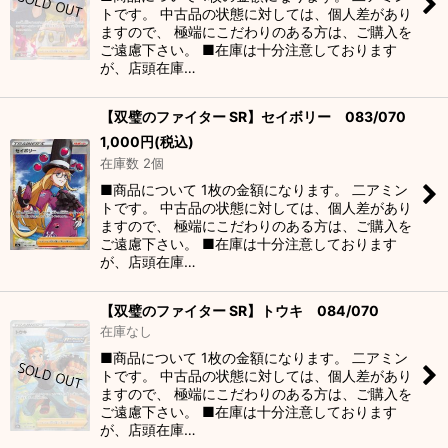
トです。 中古品の状態に対しては、個人差があり
ますので、 極端にこだわりのある方は、ご購入を
ご遠慮下さい。 ■在庫は十分注意しております
が、店頭在庫…
【双璧のファイター SR】セイボリー 083/070
1,000
円
(税込)
在庫数 2個
■商品について 1枚の金額になります。 二アミン
トです。 中古品の状態に対しては、個人差があり
ますので、 極端にこだわりのある方は、ご購入を
ご遠慮下さい。 ■在庫は十分注意しております
が、店頭在庫…
【双璧のファイター SR】トウキ 084/070
在庫なし
■商品について 1枚の金額になります。 二アミン
トです。 中古品の状態に対しては、個人差があり
ますので、 極端にこだわりのある方は、ご購入を
ご遠慮下さい。 ■在庫は十分注意しております
が、店頭在庫…