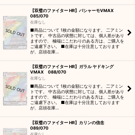
【双璧のファイター HR】バシャーモVMAX
085/070
在庫なし
■商品について 1枚の金額になります。 二アミン
トです。 中古品の状態に対しては、個人差があり
ますので、 極端にこだわりのある方は、ご購入を
ご遠慮下さい。 ■在庫は十分注意しております
が、店頭在庫…
【双璧のファイター HR】ガラル ヤドキング
VMAX 088/070
在庫なし
■商品について 1枚の金額になります。 二アミン
トです。 中古品の状態に対しては、個人差があり
ますので、 極端にこだわりのある方は、ご購入を
ご遠慮下さい。 ■在庫は十分注意しております
が、店頭在庫…
【双璧のファイター HR】カリンの信念
089/070
在庫なし