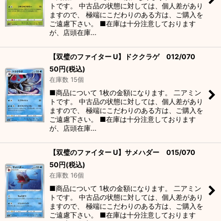
トです。 中古品の状態に対しては、個人差があり
ますので、 極端にこだわりのある方は、ご購入を
ご遠慮下さい。 ■在庫は十分注意しております
が、店頭在庫…
【双璧のファイター U】ドククラゲ 012/070
50
円
(税込)
在庫数 15個
■商品について 1枚の金額になります。 二アミン
トです。 中古品の状態に対しては、個人差があり
ますので、 極端にこだわりのある方は、ご購入を
ご遠慮下さい。 ■在庫は十分注意しております
が、店頭在庫…
【双璧のファイター U】サメハダー 015/070
50
円
(税込)
在庫数 16個
■商品について 1枚の金額になります。 二アミン
トです。 中古品の状態に対しては、個人差があり
ますので、 極端にこだわりのある方は、ご購入を
ご遠慮下さい。 ■在庫は十分注意しております