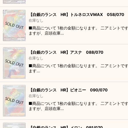
【白銀のランス HR】トルネロスVMAX 058/070
在庫なし
■商品について 1枚の金額になります。 二アミントで
ますが、店頭在庫…
【白銀のランス HR】アスナ 088/070
在庫なし
■商品について 1枚の金額になります。 二アミントで
ます…
【白銀のランス HR】ピオニー 090/070
在庫なし
■商品について 1枚の金額になります。 二アミントで
ますが、店頭在庫…
【白銀のランス HR】メロン 091/070