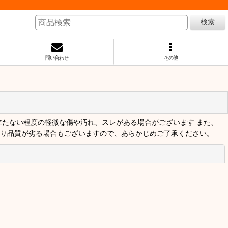
検索
問い合わせ
その他
立たない程度の軽微な傷や汚れ、スレがある場合がございます また、
より品質が劣る場合もございますので、あらかじめご了承ください。
閉じる