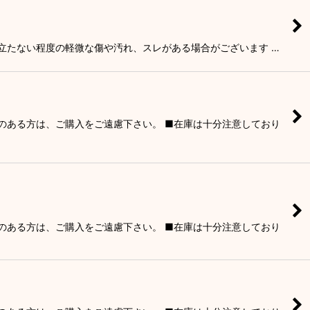
目立たない程度の軽微な傷や汚れ、スレがある場合がございます …
りのある方は、ご購入をご遠慮下さい。 ■在庫は十分注意しており
りのある方は、ご購入をご遠慮下さい。 ■在庫は十分注意しており