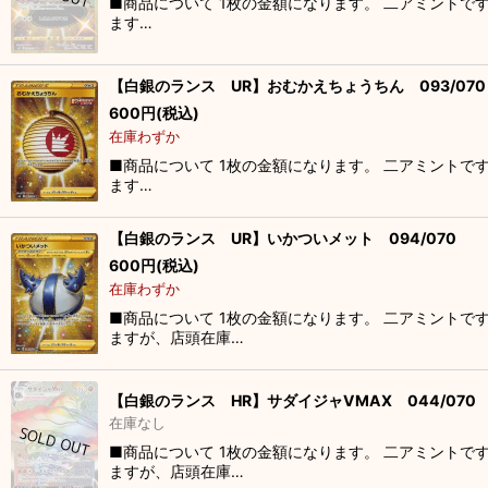
■商品について 1枚の金額になります。 二アミントで
ます…
【白銀のランス UR】おむかえちょうちん 093/070
600
円
(税込)
在庫わずか
■商品について 1枚の金額になります。 二アミントで
ます…
【白銀のランス UR】いかついメット 094/070
600
円
(税込)
在庫わずか
■商品について 1枚の金額になります。 二アミントで
ますが、店頭在庫…
【白銀のランス HR】サダイジャVMAX 044/070
在庫なし
■商品について 1枚の金額になります。 二アミントで
ますが、店頭在庫…