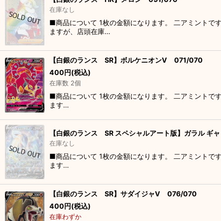
在庫なし
■商品について 1枚の金額になります。 二アミントで
ますが、店頭在庫…
【白銀のランス SR】ボルケニオンV 071/070
400
円
(税込)
在庫数 2個
■商品について 1枚の金額になります。 二アミントで
ます…
【白銀のランス SR スペシャルアート版】ガラル ギャロ
在庫なし
■商品について 1枚の金額になります。 二アミントで
ます…
【白銀のランス SR】サダイジャV 076/070
400
円
(税込)
在庫わずか