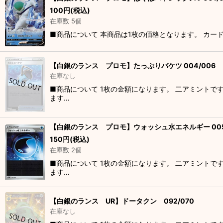
100
円
(税込)
在庫数 5個
■商品について 本商品は1枚の価格となります。 カー
【白銀のランス プロモ】たっぷりバケツ 004/006
在庫なし
■商品について 1枚の金額になります。 二アミントで
ます…
【白銀のランス プロモ】ウォッシュ水エネルギー 005
150
円
(税込)
在庫数 2個
■商品について 1枚の金額になります。 二アミントで
ます…
【白銀のランス UR】ドータクン 092/070
在庫なし