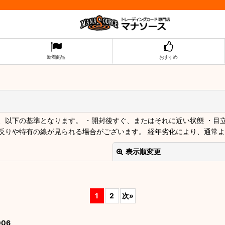
新着商品
おすすめ
以下の基準となります。 ・開封後すぐ、またはそれに近い状態 ・目
反りや特有の線が見られる場合がございます。 経年劣化により、通常
表示順変更
1
2
次
»
06