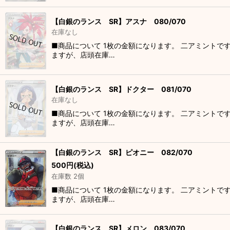
【白銀のランス SR】アスナ 080/070
在庫なし
■商品について 1枚の金額になります。 二アミントで
ますが、店頭在庫…
【白銀のランス SR】ドクター 081/070
在庫なし
■商品について 1枚の金額になります。 二アミントで
ますが、店頭在庫…
【白銀のランス SR】ピオニー 082/070
500
円
(税込)
在庫数 2個
■商品について 1枚の金額になります。 二アミントで
ますが、店頭在庫…
【白銀のランス SR】メロン 083/070