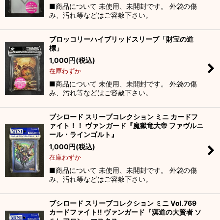
■商品について 未使用、未開封です。 外袋の傷
み、汚れ等などはご容赦下さい。
ブロッコリーハイブリッドスリーブ「財宝の道
標」
1,000
円
(税込)
在庫わずか
■商品について 未使用、未開封です。 外袋の傷
み、汚れ等などはご容赦下さい。
ブシロード スリーブコレクション ミニ カードフ
ァイト！！ ヴァンガード『魔獄竜大帝 ファヴルニ
ール・ラインゴルト』
1,000
円
(税込)
在庫わずか
■商品について 未使用、未開封です。 外袋の傷
み、汚れ等などはご容赦下さい。
ブシロード スリーブコレクション ミニ Vol.769
カードファイト!! ヴァンガード『溟道の大賢者 ソ