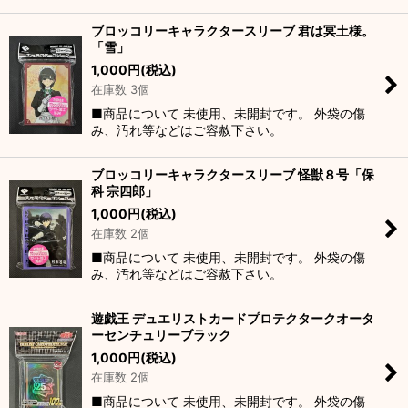
ブロッコリーキャラクタースリーブ 君は冥土様。
「雪」
1,000
円
(税込)
在庫数 3個
■商品について 未使用、未開封です。 外袋の傷
み、汚れ等などはご容赦下さい。
ブロッコリーキャラクタースリーブ 怪獣８号「保
科 宗四郎」
1,000
円
(税込)
在庫数 2個
■商品について 未使用、未開封です。 外袋の傷
み、汚れ等などはご容赦下さい。
遊戯王 デュエリストカードプロテクタークオータ
ーセンチュリーブラック
1,000
円
(税込)
在庫数 2個
■商品について 未使用、未開封です。 外袋の傷