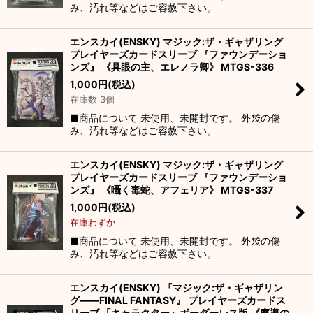
み、汚れ等などはご容赦下さい。
エンスカイ(ENSKY) マジック:ザ・ギャザリング
プレイヤーズカードスリーブ 『ファウンデーショ
ンズ』 《具眼の主、エレノラ卿》 MTGS-336
1,000
円
(税込)
在庫数 3個
■商品について 未使用、未開封です。 外袋の傷
み、汚れ等などはご容赦下さい。
エンスカイ(ENSKY) マジック:ザ・ギャザリング
プレイヤーズカードスリーブ 『ファウンデーショ
ンズ』 《囁く毒蛇、アフェリア》 MTGS-337
1,000
円
(税込)
在庫わずか
■商品について 未使用、未開封です。 外袋の傷
み、汚れ等などはご容赦下さい。
エンスカイ(ENSKY) 『マジック:ザ・ギャザリン
グ――FINAL FANTASY』 プレイヤーズカードス
リーブ 「キャラクター」ボーダーレス版 《魔導の