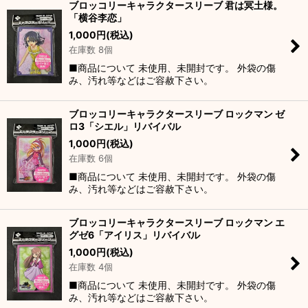
ブロッコリーキャラクタースリーブ 君は冥土様。
「横谷李恋」
並び順
:
1,000
円
(税込)
在庫数 8個
絞り込む
■商品について 未使用、未開封です。 外袋の傷
み、汚れ等などはご容赦下さい。
ブロッコリーキャラクタースリーブ ロックマン ゼ
ロ3「シエル」リバイバル
1,000
円
(税込)
在庫数 6個
■商品について 未使用、未開封です。 外袋の傷
み、汚れ等などはご容赦下さい。
ブロッコリーキャラクタースリーブ ロックマン エ
グゼ6「アイリス」リバイバル
1,000
円
(税込)
在庫数 4個
■商品について 未使用、未開封です。 外袋の傷
み、汚れ等などはご容赦下さい。