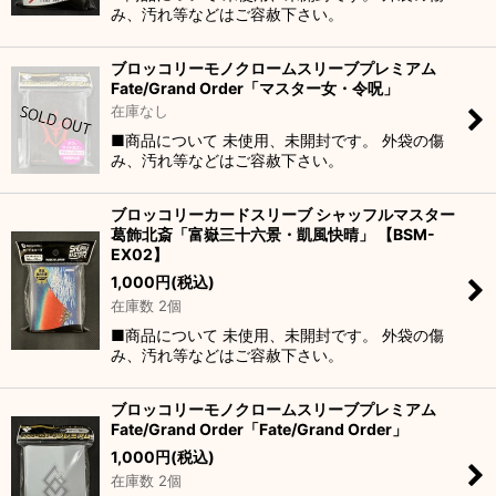
み、汚れ等などはご容赦下さい。
ブロッコリーモノクロームスリーブプレミアム
Fate/Grand Order「マスター女・令呪」
在庫なし
■商品について 未使用、未開封です。 外袋の傷
み、汚れ等などはご容赦下さい。
ブロッコリーカードスリーブ シャッフルマスター
葛飾北斎「富嶽三十六景・凱風快晴」 【BSM-
EX02】
1,000
円
(税込)
在庫数 2個
■商品について 未使用、未開封です。 外袋の傷
み、汚れ等などはご容赦下さい。
ブロッコリーモノクロームスリーブプレミアム
Fate/Grand Order「Fate/Grand Order」
1,000
円
(税込)
在庫数 2個