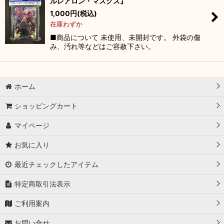
ルレアロン・マスクス』
1,000
円
(税込)
在庫わずか
■商品について 未使用、未開封です。 外袋の傷
み、汚れ等などはご容赦下さい。
ホーム
ショッピングカート
マイページ
お気に入り
最近チェックしたアイテム
特定商取引法表示
ご利用案内
お問い合せ