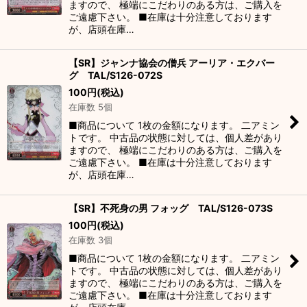
ますので、 極端にこだわりのある方は、ご購入を
ご遠慮下さい。 ■在庫は十分注意しております
が、店頭在庫…
【SR】ジャンナ協会の僧兵 アーリア・エクバー
グ TAL/S126-072S
100
円
(税込)
在庫数 5個
■商品について 1枚の金額になります。 二アミン
トです。 中古品の状態に対しては、個人差があり
ますので、 極端にこだわりのある方は、ご購入を
ご遠慮下さい。 ■在庫は十分注意しております
が、店頭在庫…
【SR】不死身の男 フォッグ TAL/S126-073S
100
円
(税込)
在庫数 3個
■商品について 1枚の金額になります。 二アミン
トです。 中古品の状態に対しては、個人差があり
ますので、 極端にこだわりのある方は、ご購入を
ご遠慮下さい。 ■在庫は十分注意しております