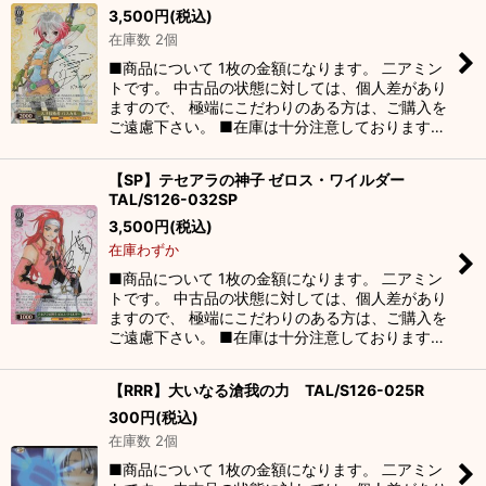
3,500
円
(税込)
絞り込む
在庫数 2個
■商品について 1枚の金額になります。 二アミン
トです。 中古品の状態に対しては、個人差があり
ますので、 極端にこだわりのある方は、ご購入を
ご遠慮下さい。 ■在庫は十分注意しております…
【SP】テセアラの神子 ゼロス・ワイルダー
TAL/S126-032SP
3,500
円
(税込)
在庫わずか
■商品について 1枚の金額になります。 二アミン
トです。 中古品の状態に対しては、個人差があり
ますので、 極端にこだわりのある方は、ご購入を
ご遠慮下さい。 ■在庫は十分注意しております…
【RRR】大いなる滄我の力 TAL/S126-025R
300
円
(税込)
在庫数 2個
■商品について 1枚の金額になります。 二アミン