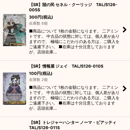
【SR】陸の民 セネル・クーリッジ TAL/S126-
005S
300
円
(税込)
在庫数 6個
■商品について 1枚の金額になります。 二アミン
トです。 中古品の状態に対しては、個人差があり
ますので、 極端にこだわりのある方は、ご購入を
ご遠慮下さい。 ■在庫は十分注意しております
が、店頭在庫…
【SR】情報屋 ジェイ TAL/S126-010S
100
円
(税込)
在庫数 2個
■商品について 1枚の金額になります。 二アミン
トです。 中古品の状態に対しては、個人差があり
ますので、 極端にこだわりのある方は、ご購入を
ご遠慮下さい。 ■在庫は十分注意しております
が、店頭在庫…
【SR】トレジャーハンター ノーマ・ビアッティ
TAL/S126-011S