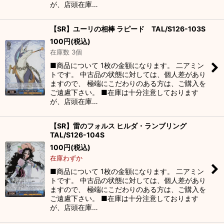
が、店頭在庫…
【SR】ユーリの相棒 ラピード TAL/S126-103S
100
円
(税込)
在庫数 3個
■商品について 1枚の金額になります。 二アミン
トです。 中古品の状態に対しては、個人差があり
ますので、 極端にこだわりのある方は、ご購入を
ご遠慮下さい。 ■在庫は十分注意しております
が、店頭在庫…
【SR】雷のフォルス ヒルダ・ランブリング
TAL/S126-104S
100
円
(税込)
在庫わずか
■商品について 1枚の金額になります。 二アミン
トです。 中古品の状態に対しては、個人差があり
ますので、 極端にこだわりのある方は、ご購入を
ご遠慮下さい。 ■在庫は十分注意しております
が、店頭在庫…