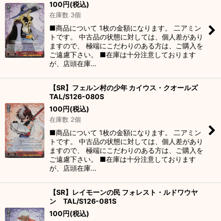
100
円
(税込)
在庫数 3個
■商品について 1枚の金額になります。 二アミン
トです。 中古品の状態に対しては、個人差があり
ますので、 極端にこだわりのある方は、ご購入を
ご遠慮下さい。 ■在庫は十分注意しております
が、店頭在庫…
【SR】フェルン村の少年 カイウス・クオールズ
TAL/S126-080S
100
円
(税込)
在庫数 2個
■商品について 1枚の金額になります。 二アミン
トです。 中古品の状態に対しては、個人差があり
ますので、 極端にこだわりのある方は、ご購入を
ご遠慮下さい。 ■在庫は十分注意しております
が、店頭在庫…
【SR】レイモーンの民 フォレスト・ルドワウヤ
ン TAL/S126-081S
100
円
(税込)