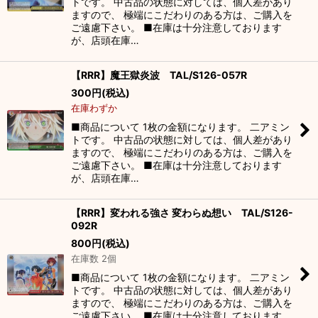
トです。 中古品の状態に対しては、個人差があり
ますので、 極端にこだわりのある方は、ご購入を
ご遠慮下さい。 ■在庫は十分注意しております
が、店頭在庫…
【RRR】魔王獄炎波 TAL/S126-057R
300
円
(税込)
在庫わずか
■商品について 1枚の金額になります。 二アミン
トです。 中古品の状態に対しては、個人差があり
ますので、 極端にこだわりのある方は、ご購入を
ご遠慮下さい。 ■在庫は十分注意しております
が、店頭在庫…
【RRR】変われる強さ 変わらぬ想い TAL/S126-
092R
800
円
(税込)
在庫数 2個
■商品について 1枚の金額になります。 二アミン
トです。 中古品の状態に対しては、個人差があり
ますので、 極端にこだわりのある方は、ご購入を
ご遠慮下さい。 ■在庫は十分注意しております