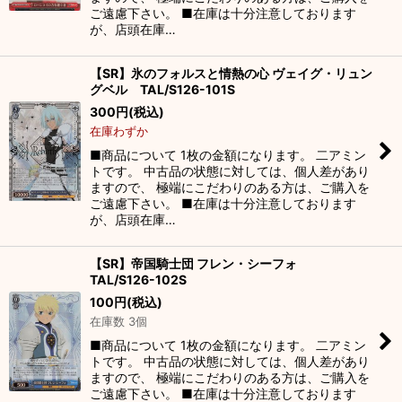
ご遠慮下さい。 ■在庫は十分注意しております
が、店頭在庫…
【SR】氷のフォルスと情熱の心 ヴェイグ・リュン
グベル TAL/S126-101S
300
円
(税込)
在庫わずか
■商品について 1枚の金額になります。 二アミン
トです。 中古品の状態に対しては、個人差があり
ますので、 極端にこだわりのある方は、ご購入を
ご遠慮下さい。 ■在庫は十分注意しております
が、店頭在庫…
【SR】帝国騎士団 フレン・シーフォ
TAL/S126-102S
100
円
(税込)
在庫数 3個
■商品について 1枚の金額になります。 二アミン
トです。 中古品の状態に対しては、個人差があり
ますので、 極端にこだわりのある方は、ご購入を
ご遠慮下さい。 ■在庫は十分注意しております