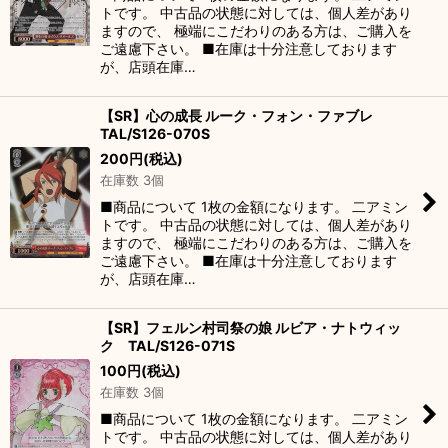
トです。 中古品の状態に対しては、個人差があり
ますので、 極端にこだわりのある方は、ご購入を
ご遠慮下さい。 ■在庫は十分注意しております
が、店頭在庫…
【SR】心の成長 ルーク・フォン・ファブレ
TAL/S126-070S
200
円
(税込)
在庫数 3個
■商品について 1枚の金額になります。 二アミン
トです。 中古品の状態に対しては、個人差があり
ますので、 極端にこだわりのある方は、ご購入を
ご遠慮下さい。 ■在庫は十分注意しております
が、店頭在庫…
【SR】フェルン村司祭の娘 ルビア・ナトウィッ
ク TAL/S126-071S
100
円
(税込)
在庫数 3個
■商品について 1枚の金額になります。 二アミン
トです。 中古品の状態に対しては、個人差があり