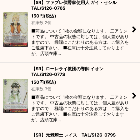
【SR】ファブレ侯爵家使用人 ガイ・セシル
TAL/S126-076S
150
円
(税込)
在庫数 2個
■商品について 1枚の金額になります。 二アミン
トです。 中古品の状態に対しては、個人差があり
ますので、 極端にこだわりのある方は、ご購入を
ご遠慮下さい。 ■在庫は十分注意しております
が、店頭在庫…
【SR】ローレライ教団の導師 イオン
TAL/S126-077S
150
円
(税込)
在庫数 3個
■商品について 1枚の金額になります。 二アミン
トです。 中古品の状態に対しては、個人差があり
ますので、 極端にこだわりのある方は、ご購入を
ご遠慮下さい。 ■在庫は十分注意しております
が、店頭在庫…
【SR】元老騎士 レイス TAL/S126-079S