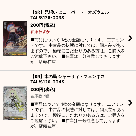
【SR】兄想い ヒューバート・オズウェル
TAL/S126-003S
200
円
(税込)
在庫わずか
■商品について 1枚の金額になります。 二アミン
トです。 中古品の状態に対しては、個人差があり
ますので、 極端にこだわりのある方は、ご購入を
ご遠慮下さい。 ■在庫は十分注意しております
が、店頭在庫…
【SR】水の民 シャーリィ・フェンネス
TAL/S126-004S
300
円
(税込)
在庫数 4個
■商品について 1枚の金額になります。 二アミン
トです。 中古品の状態に対しては、個人差があり
ますので、 極端にこだわりのある方は、ご購入を
ご遠慮下さい。 ■在庫は十分注意しております
が、店頭在庫…