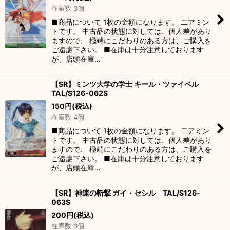
在庫数 3個
■商品について 1枚の金額になります。 二アミン
トです。 中古品の状態に対しては、個人差があり
ますので、 極端にこだわりのある方は、ご購入を
ご遠慮下さい。 ■在庫は十分注意しております
が、店頭在庫…
【SR】ミンツ大学の学士 キール・ツァイベル
TAL/S126-062S
150
円
(税込)
在庫数 4個
■商品について 1枚の金額になります。 二アミン
トです。 中古品の状態に対しては、個人差があり
ますので、 極端にこだわりのある方は、ご購入を
ご遠慮下さい。 ■在庫は十分注意しております
が、店頭在庫…
【SR】神速の斬撃 ガイ・セシル TAL/S126-
063S
200
円
(税込)
在庫数 3個