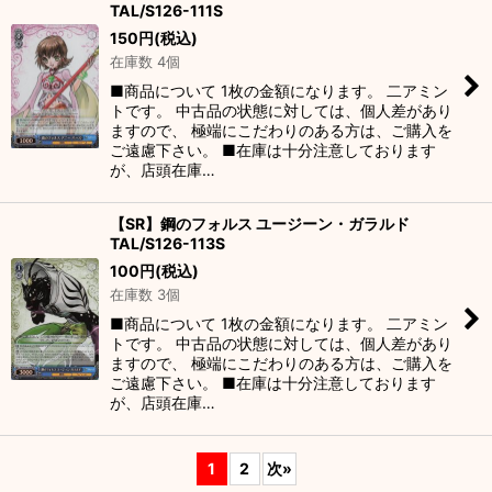
TAL/S126-111S
150
円
(税込)
在庫数 4個
■商品について 1枚の金額になります。 二アミン
トです。 中古品の状態に対しては、個人差があり
ますので、 極端にこだわりのある方は、ご購入を
ご遠慮下さい。 ■在庫は十分注意しております
が、店頭在庫…
【SR】鋼のフォルス ユージーン・ガラルド
TAL/S126-113S
100
円
(税込)
在庫数 3個
■商品について 1枚の金額になります。 二アミン
トです。 中古品の状態に対しては、個人差があり
ますので、 極端にこだわりのある方は、ご購入を
ご遠慮下さい。 ■在庫は十分注意しております
が、店頭在庫…
1
2
次
»