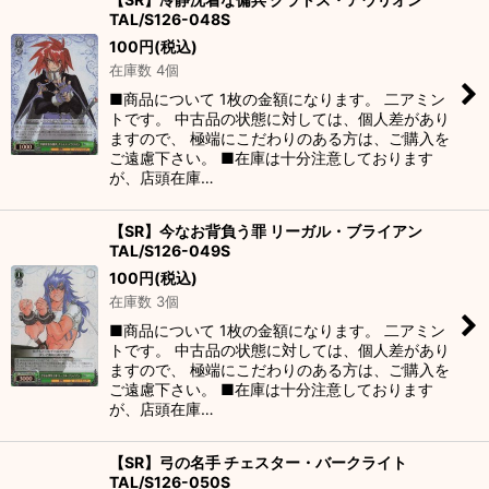
TAL/S126-048S
100
円
(税込)
在庫数 4個
■商品について 1枚の金額になります。 二アミン
トです。 中古品の状態に対しては、個人差があり
ますので、 極端にこだわりのある方は、ご購入を
ご遠慮下さい。 ■在庫は十分注意しております
が、店頭在庫…
【SR】今なお背負う罪 リーガル・ブライアン
TAL/S126-049S
100
円
(税込)
在庫数 3個
■商品について 1枚の金額になります。 二アミン
トです。 中古品の状態に対しては、個人差があり
ますので、 極端にこだわりのある方は、ご購入を
ご遠慮下さい。 ■在庫は十分注意しております
が、店頭在庫…
【SR】弓の名手 チェスター・バークライト
TAL/S126-050S