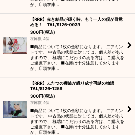
が、店頭在庫…
【RRR】赤き結晶が輝く時、もう一人の僕が目覚
める！ TAL/S126-093R
300
円
(税込)
在庫数 4個
■商品について 1枚の金額になります。 二アミン
トです。 中古品の状態に対しては、個人差があり
ますので、 極端にこだわりのある方は、ご購入を
ご遠慮下さい。 ■在庫は十分注意しております
が、店頭在庫…
【RRR】ふたつの種族が織り成す再誕の物語
TAL/S126-125R
300
円
(税込)
在庫数 4個
■商品について 1枚の金額になります。 二アミン
トです。 中古品の状態に対しては、個人差があり
ますので、 極端にこだわりのある方は、ご購入を
ご遠慮下さい。 ■在庫は十分注意しております
が、店頭在庫…