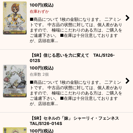
100
円
(税込)
在庫わずか
■商品について 1枚の金額になります。 二アミン
トです。 中古品の状態に対しては、個人差があり
ますので、 極端にこだわりのある方は、ご購入を
ご遠慮下さい。 ■在庫は十分注意しております
が、店頭在庫…
【SR】信じる思いを力に変えて TAL/S126-
012S
100
円
(税込)
在庫数 2個
■商品について 1枚の金額になります。 二アミン
トです。 中古品の状態に対しては、個人差があり
ますので、 極端にこだわりのある方は、ご購入を
ご遠慮下さい。 ■在庫は十分注意しております
が、店頭在庫…
【SR】セネルの「妹」 シャーリィ・フェンネス
TAL/S126-014S
100
円
(税込)