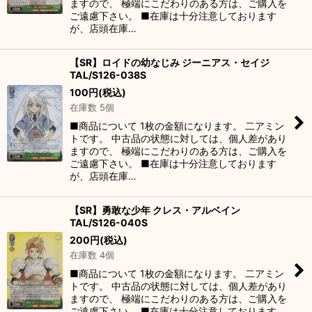
ますので、 極端にこだわりのある方は、ご購入を
ご遠慮下さい。 ■在庫は十分注意しております
が、店頭在庫…
【SR】ロイドの幼なじみ ジーニアス・セイジ
TAL/S126-038S
100
円
(税込)
在庫数 5個
■商品について 1枚の金額になります。 二アミン
トです。 中古品の状態に対しては、個人差があり
ますので、 極端にこだわりのある方は、ご購入を
ご遠慮下さい。 ■在庫は十分注意しております
が、店頭在庫…
【SR】勇敢な少年 クレス・アルベイン
TAL/S126-040S
200
円
(税込)
在庫数 4個
■商品について 1枚の金額になります。 二アミン
トです。 中古品の状態に対しては、個人差があり
ますので、 極端にこだわりのある方は、ご購入を
ご遠慮下さい。 ■在庫は十分注意しております