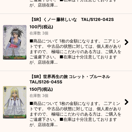
が、店頭在庫…
【SR】くノ一 藤林しいな TAL/S126-042S
100
円
(税込)
在庫数 3個
■商品について 1枚の金額になります。 二アミン
トです。 中古品の状態に対しては、個人差があり
ますので、 極端にこだわりのある方は、ご購入を
ご遠慮下さい。 ■在庫は十分注意しております
が、店頭在庫…
【SR】世界再生の旅 コレット・ブルーネル
TAL/S126-045S
150
円
(税込)
在庫数 3個
■商品について 1枚の金額になります。 二アミン
トです。 中古品の状態に対しては、個人差があり
ますので、 極端にこだわりのある方は、ご購入を
ご遠慮下さい。 ■在庫は十分注意しております
が、店頭在庫…