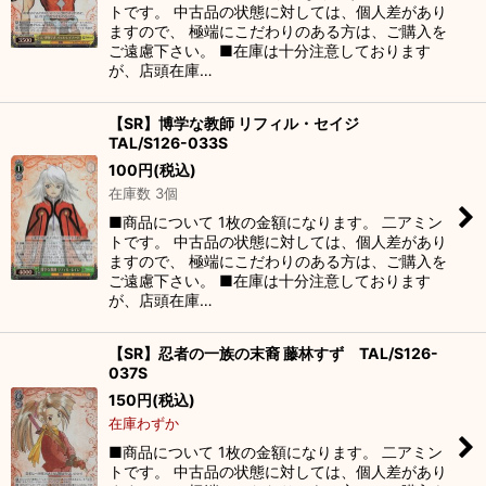
トです。 中古品の状態に対しては、個人差があり
ますので、 極端にこだわりのある方は、ご購入を
ご遠慮下さい。 ■在庫は十分注意しております
が、店頭在庫…
【SR】博学な教師 リフィル・セイジ
TAL/S126-033S
100
円
(税込)
在庫数 3個
■商品について 1枚の金額になります。 二アミン
トです。 中古品の状態に対しては、個人差があり
ますので、 極端にこだわりのある方は、ご購入を
ご遠慮下さい。 ■在庫は十分注意しております
が、店頭在庫…
【SR】忍者の一族の末裔 藤林すず TAL/S126-
037S
150
円
(税込)
在庫わずか
■商品について 1枚の金額になります。 二アミン
トです。 中古品の状態に対しては、個人差があり