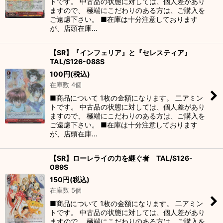
トです。 中古品の状態に対しては、個人差があり
ますので、 極端にこだわりのある方は、ご購入を
ご遠慮下さい。 ■在庫は十分注意しております
が、店頭在庫…
【SR】『インフェリア』と『セレスティア』
TAL/S126-088S
100
円
(税込)
在庫数 4個
■商品について 1枚の金額になります。 二アミン
トです。 中古品の状態に対しては、個人差があり
ますので、 極端にこだわりのある方は、ご購入を
ご遠慮下さい。 ■在庫は十分注意しております
が、店頭在庫…
【SR】ローレライの力を継ぐ者 TAL/S126-
089S
150
円
(税込)
在庫数 5個
■商品について 1枚の金額になります。 二アミン
トです。 中古品の状態に対しては、個人差があり
ますので、 極端にこだわりのある方は、ご購入を