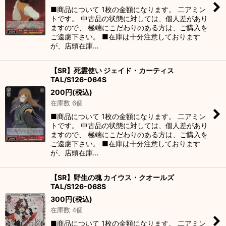
■商品について 1枚の金額になります。 二アミン
トです。 中古品の状態に対しては、個人差があり
ますので、 極端にこだわりのある方は、ご購入を
ご遠慮下さい。 ■在庫は十分注意しております
が、店頭在庫…
【SR】死霊使い ジェイド・カーティス
TAL/S126-064S
200
円
(税込)
在庫数 6個
■商品について 1枚の金額になります。 二アミン
トです。 中古品の状態に対しては、個人差があり
ますので、 極端にこだわりのある方は、ご購入を
ご遠慮下さい。 ■在庫は十分注意しております
が、店頭在庫…
【SR】野生の魂 カイウス・クオールズ
TAL/S126-068S
300
円
(税込)
在庫数 4個
■商品について 1枚の金額になります。 二アミン