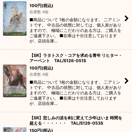
100
円
(税込)
在庫数 4個
■商品について 1枚の金額になります。 二アミン
トです。 中古品の状態に対しては、個人差があり
ますので、 極端にこだわりのある方は、ご購入を
ご遠慮下さい。 ■在庫は十分注意しております
が、店頭在庫…
【SR】ラタトスク・コアを求める青年 リヒター・
アーベント TAL/S126-051S
100
円
(税込)
在庫数 4個
■商品について 1枚の金額になります。 二アミン
トです。 中古品の状態に対しては、個人差があり
ますので、 極端にこだわりのある方は、ご購入を
ご遠慮下さい。 ■在庫は十分注意しております
が、店頭在庫…
【SR】悲しみの涙を剣に変えて少年はいま 時間を
超える・・・・・・ TAL/S126-053S
150
円
(税込)