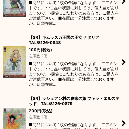
■商品について 1枚の金額になります。 二アミン
トです。 中古品の状態に対しては、個人差があり
ますので、 極端にこだわりのある方は、ご購入を
ご遠慮下さい。 ■在庫は十分注意しております
が、店頭在庫…
【SR】キムラスカ王国の王女 ナタリア
TAL/S126-084S
100
円
(税込)
在庫数 2個
■商品について 1枚の金額になります。 二アミン
トです。 中古品の状態に対しては、個人差があり
ますので、 極端にこだわりのある方は、ご購入を
ご遠慮下さい。 ■在庫は十分注意しております
が、店頭在庫…
【SR】ラシュアン村の農家の娘 ファラ・エルステ
ッド TAL/S126-087S
200
円
(税込)
在庫数 2個
■商品について 1枚の金額になります。 二アミン