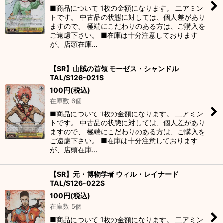
■商品について 1枚の金額になります。 二アミン
トです。 中古品の状態に対しては、個人差があり
ますので、 極端にこだわりのある方は、ご購入を
ご遠慮下さい。 ■在庫は十分注意しております
が、店頭在庫…
【SR】山賊の首領 モーゼス・シャンドル
TAL/S126-021S
100
円
(税込)
在庫数 6個
■商品について 1枚の金額になります。 二アミン
トです。 中古品の状態に対しては、個人差があり
ますので、 極端にこだわりのある方は、ご購入を
ご遠慮下さい。 ■在庫は十分注意しております
が、店頭在庫…
【SR】元・博物学者 ウィル・レイナード
TAL/S126-022S
100
円
(税込)
在庫数 5個
■商品について 1枚の金額になります。 二アミン