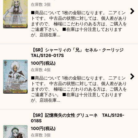
在庫数 3個
■商品について 1枚の金額になります。 二アミン
トです。 中古品の状態に対しては、個人差があり
ますので、 極端にこだわりのある方は、ご購入を
ご遠慮下さい。 ■在庫は十分注意しております
が、店頭在庫…
【SR】シャーリィの「兄」 セネル・クーリッジ
TAL/S126-017S
100
円
(税込)
在庫数 4個
■商品について 1枚の金額になります。 二アミン
トです。 中古品の状態に対しては、個人差があり
ますので、 極端にこだわりのある方は、ご購入を
ご遠慮下さい。 ■在庫は十分注意しております
が、店頭在庫…
【SR】記憶喪失の女性 グリューネ TAL/S126-
018S
100
円
(税込)
在庫数 3個