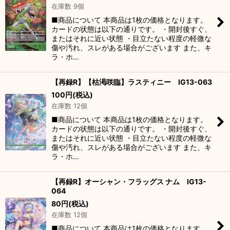
在庫数 9個
■商品について 本商品は1枚の価格となります。
カードの状態は以下の通りです。 ・開封後すぐ、
またはそれに近い状態 ・目立たない程度の軽微な
傷や汚れ、スレがある場合がございます また、キ
ラ・ホ…
【再録R】【枯渇咲臨】ラスティニー IG13-063
100
円
(税込)
在庫数 12個
■商品について 本商品は1枚の価格となります。
カードの状態は以下の通りです。 ・開封後すぐ、
またはそれに近い状態 ・目立たない程度の軽微な
傷や汚れ、スレがある場合がございます また、キ
ラ・ホ…
【再録R】オーシャン・フラッグス ナム IG13-
064
80
円
(税込)
在庫数 12個
■商品について 本商品は1枚の価格となります。