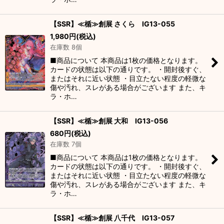
【SSR】≪楯≫創展 さくら IG13-055
1,980
円
(税込)
在庫数 8個
■商品について 本商品は1枚の価格となります。
カードの状態は以下の通りです。 ・開封後すぐ、
またはそれに近い状態 ・目立たない程度の軽微な
傷や汚れ、スレがある場合がございます また、キ
ラ・ホ…
【SSR】≪楯≫創展 大和 IG13-056
680
円
(税込)
在庫数 7個
■商品について 本商品は1枚の価格となります。
カードの状態は以下の通りです。 ・開封後すぐ、
またはそれに近い状態 ・目立たない程度の軽微な
傷や汚れ、スレがある場合がございます また、キ
ラ・ホ…
【SSR】≪楯≫創展 八千代 IG13-057