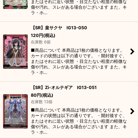
またはそれに近い状態 ・目立たない程度の軽微な
傷や汚れ、スレがある場合がございます また、キ
ラ・ホ…
【SR】皇サクヤ IG13-050
120
円
(税込)
在庫数 6個
■商品について 本商品は1枚の価格となります。
カードの状態は以下の通りです。 ・開封後すぐ、
またはそれに近い状態 ・目立たない程度の軽微な
傷や汚れ、スレがある場合がございます また、キ
ラ・ホ…
【SR】Zi-オルテギア IG13-051
80
円
(税込)
在庫数 13個
■商品について 本商品は1枚の価格となります。
カードの状態は以下の通りです。 ・開封後すぐ、
またはそれに近い状態 ・目立たない程度の軽微な
傷や汚れ、スレがある場合がございます また、キ
ラ・ホ…