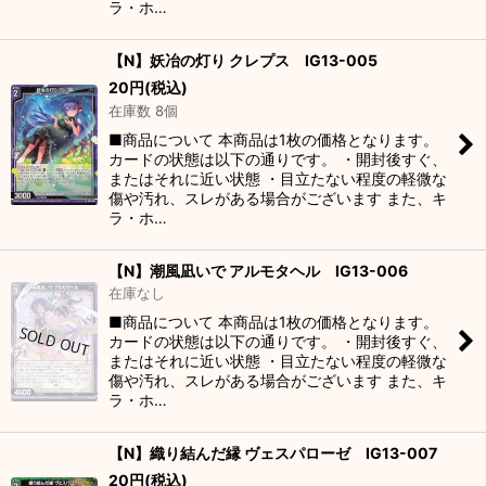
ラ・ホ…
【N】妖冶の灯り クレプス IG13-005
20
円
(税込)
在庫数 8個
■商品について 本商品は1枚の価格となります。
カードの状態は以下の通りです。 ・開封後すぐ、
またはそれに近い状態 ・目立たない程度の軽微な
傷や汚れ、スレがある場合がございます また、キ
ラ・ホ…
【N】潮風凪いで アルモタヘル IG13-006
在庫なし
■商品について 本商品は1枚の価格となります。
カードの状態は以下の通りです。 ・開封後すぐ、
またはそれに近い状態 ・目立たない程度の軽微な
傷や汚れ、スレがある場合がございます また、キ
ラ・ホ…
【N】織り結んだ縁 ヴェスパローゼ IG13-007
20
円
(税込)