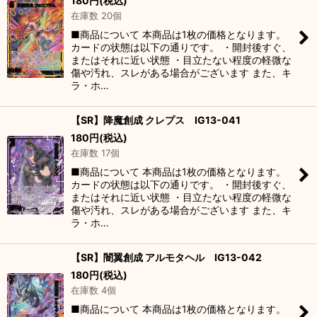
180
円
(税込)
在庫数 20個
■商品について 本商品は1枚の価格となります。
カードの状態は以下の通りです。 ・開封後すぐ、
またはそれに近い状態 ・目立たない程度の軽微な
傷や汚れ、スレがある場合がございます また、キ
ラ・ホ…
【SR】降魔創成 クレプス IG13-041
180
円
(税込)
在庫数 17個
■商品について 本商品は1枚の価格となります。
カードの状態は以下の通りです。 ・開封後すぐ、
またはそれに近い状態 ・目立たない程度の軽微な
傷や汚れ、スレがある場合がございます また、キ
ラ・ホ…
【SR】闇翼創成 アルモタヘル IG13-042
180
円
(税込)
在庫数 4個
■商品について 本商品は1枚の価格となります。