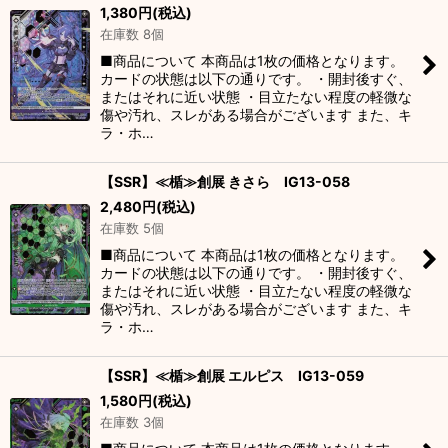
1,380
円
(税込)
在庫数 8個
■商品について 本商品は1枚の価格となります。
カードの状態は以下の通りです。 ・開封後すぐ、
またはそれに近い状態 ・目立たない程度の軽微な
傷や汚れ、スレがある場合がございます また、キ
ラ・ホ…
【SSR】≪楯≫創展 きさら IG13-058
2,480
円
(税込)
在庫数 5個
■商品について 本商品は1枚の価格となります。
カードの状態は以下の通りです。 ・開封後すぐ、
またはそれに近い状態 ・目立たない程度の軽微な
傷や汚れ、スレがある場合がございます また、キ
ラ・ホ…
【SSR】≪楯≫創展 エルピス IG13-059
1,580
円
(税込)
在庫数 3個