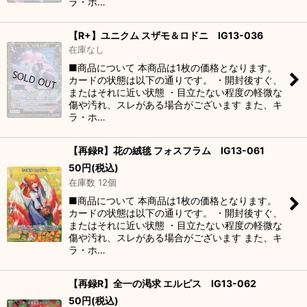
ラ・ホ…
【R+】ユニクム スザモ＆ロドニ IG13-036
在庫なし
■商品について 本商品は1枚の価格となります。
カードの状態は以下の通りです。 ・開封後すぐ、
またはそれに近い状態 ・目立たない程度の軽微な
傷や汚れ、スレがある場合がございます また、キ
ラ・ホ…
【再録R】花の絨毯 フォスフラム IG13-061
50
円
(税込)
在庫数 12個
■商品について 本商品は1枚の価格となります。
カードの状態は以下の通りです。 ・開封後すぐ、
またはそれに近い状態 ・目立たない程度の軽微な
傷や汚れ、スレがある場合がございます また、キ
ラ・ホ…
【再録R】全一の渇求 エルピス IG13-062
50
円
(税込)