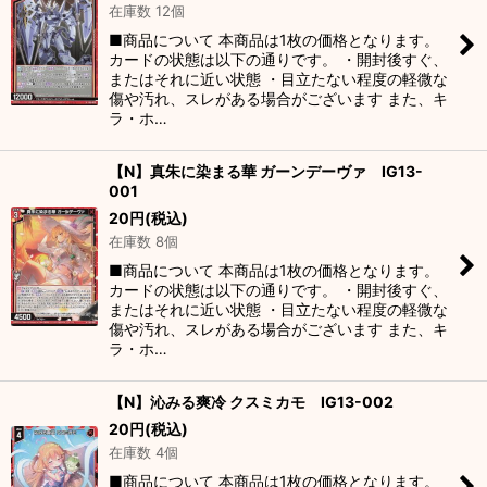
在庫数 12個
■商品について 本商品は1枚の価格となります。
カードの状態は以下の通りです。 ・開封後すぐ、
またはそれに近い状態 ・目立たない程度の軽微な
傷や汚れ、スレがある場合がございます また、キ
ラ・ホ…
【N】真朱に染まる華 ガーンデーヴァ IG13-
001
20
円
(税込)
在庫数 8個
■商品について 本商品は1枚の価格となります。
カードの状態は以下の通りです。 ・開封後すぐ、
またはそれに近い状態 ・目立たない程度の軽微な
傷や汚れ、スレがある場合がございます また、キ
ラ・ホ…
【N】沁みる爽冷 クスミカモ IG13-002
20
円
(税込)
在庫数 4個
■商品について 本商品は1枚の価格となります。