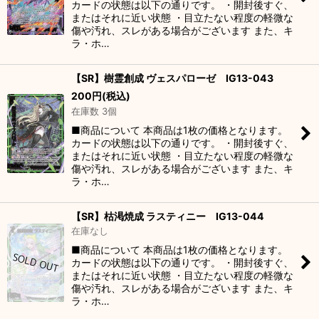
カードの状態は以下の通りです。 ・開封後すぐ、
またはそれに近い状態 ・目立たない程度の軽微な
傷や汚れ、スレがある場合がございます また、キ
ラ・ホ…
【SR】樹霊創成 ヴェスパローゼ IG13-043
200
円
(税込)
在庫数 3個
■商品について 本商品は1枚の価格となります。
カードの状態は以下の通りです。 ・開封後すぐ、
またはそれに近い状態 ・目立たない程度の軽微な
傷や汚れ、スレがある場合がございます また、キ
ラ・ホ…
【SR】枯渇焼成 ラスティニー IG13-044
在庫なし
■商品について 本商品は1枚の価格となります。
カードの状態は以下の通りです。 ・開封後すぐ、
またはそれに近い状態 ・目立たない程度の軽微な
傷や汚れ、スレがある場合がございます また、キ
ラ・ホ…