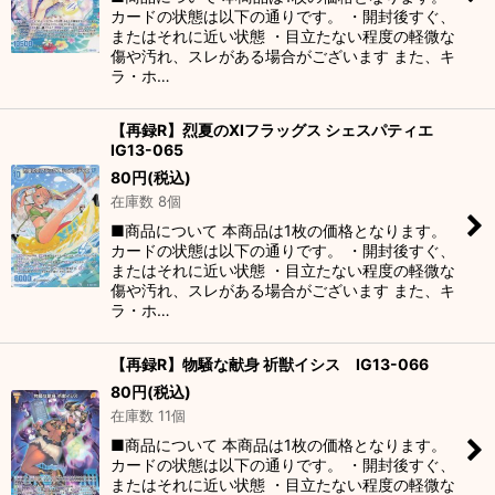
カードの状態は以下の通りです。 ・開封後すぐ、
またはそれに近い状態 ・目立たない程度の軽微な
傷や汚れ、スレがある場合がございます また、キ
ラ・ホ…
【再録R】烈夏のXIフラッグス シェスパティエ
IG13-065
80
円
(税込)
在庫数 8個
■商品について 本商品は1枚の価格となります。
カードの状態は以下の通りです。 ・開封後すぐ、
またはそれに近い状態 ・目立たない程度の軽微な
傷や汚れ、スレがある場合がございます また、キ
ラ・ホ…
【再録R】物騒な献身 祈獣イシス IG13-066
80
円
(税込)
在庫数 11個
■商品について 本商品は1枚の価格となります。
カードの状態は以下の通りです。 ・開封後すぐ、
またはそれに近い状態 ・目立たない程度の軽微な