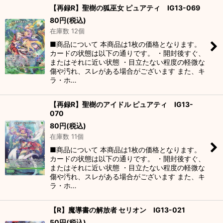
【再録R】聖樹の狐巫女 ピュアティ IG13-069
80
円
(税込)
在庫数 12個
■商品について 本商品は1枚の価格となります。
カードの状態は以下の通りです。 ・開封後すぐ、
またはそれに近い状態 ・目立たない程度の軽微な
傷や汚れ、スレがある場合がございます また、キ
ラ・ホ…
【再録R】聖樹のアイドル ピュアティ IG13-
070
80
円
(税込)
在庫数 11個
■商品について 本商品は1枚の価格となります。
カードの状態は以下の通りです。 ・開封後すぐ、
またはそれに近い状態 ・目立たない程度の軽微な
傷や汚れ、スレがある場合がございます また、キ
ラ・ホ…
【R】魔導書の解放者 セリオン IG13-021
50
円
(税込)