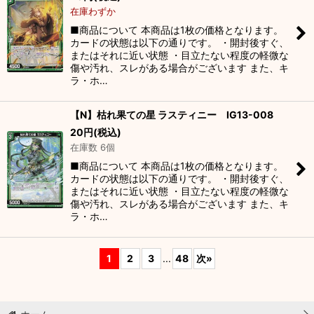
在庫わずか
■商品について 本商品は1枚の価格となります。
カードの状態は以下の通りです。 ・開封後すぐ、
またはそれに近い状態 ・目立たない程度の軽微な
傷や汚れ、スレがある場合がございます また、キ
ラ・ホ…
【N】枯れ果ての星 ラスティニー IG13-008
20
円
(税込)
在庫数 6個
■商品について 本商品は1枚の価格となります。
カードの状態は以下の通りです。 ・開封後すぐ、
またはそれに近い状態 ・目立たない程度の軽微な
傷や汚れ、スレがある場合がございます また、キ
ラ・ホ…
1
2
3
...
48
次
»