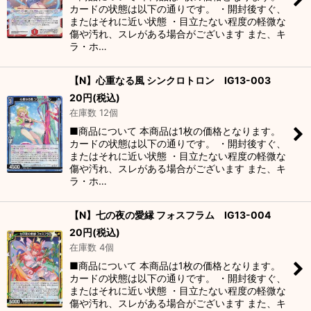
カードの状態は以下の通りです。 ・開封後すぐ、
またはそれに近い状態 ・目立たない程度の軽微な
傷や汚れ、スレがある場合がございます また、キ
ラ・ホ…
【N】心重なる風 シンクロトロン IG13-003
20
円
(税込)
在庫数 12個
■商品について 本商品は1枚の価格となります。
カードの状態は以下の通りです。 ・開封後すぐ、
またはそれに近い状態 ・目立たない程度の軽微な
傷や汚れ、スレがある場合がございます また、キ
ラ・ホ…
【N】七の夜の愛縁 フォスフラム IG13-004
20
円
(税込)
在庫数 4個
■商品について 本商品は1枚の価格となります。
カードの状態は以下の通りです。 ・開封後すぐ、
またはそれに近い状態 ・目立たない程度の軽微な
傷や汚れ、スレがある場合がございます また、キ