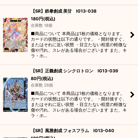
【SR】鉄拳創成 美甘 IG13-038
180
円
(税込)
在庫数 18個
■商品について 本商品は1枚の価格となります。
カードの状態は以下の通りです。 ・開封後すぐ、
またはそれに近い状態 ・目立たない程度の軽微な
傷や汚れ、スレがある場合がございます また、キ
ラ・ホ…
【SR】正義創成 シンクロトロン IG13-039
80
円
(税込)
在庫数 26個
■商品について 本商品は1枚の価格となります。
カードの状態は以下の通りです。 ・開封後すぐ、
またはそれに近い状態 ・目立たない程度の軽微な
傷や汚れ、スレがある場合がございます また、キ
ラ・ホ…
【SR】風雅創成 フォスフラム IG13-040