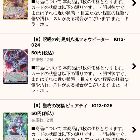
■商品について 本商品は1枚の価格となります。
カードの状態は以下の通りです。 ・開封後すぐ、
またはそれに近い状態 ・目立たない程度の軽微な
傷や汚れ、スレがある場合がございます また、キ
ラ・ホ…
【R】呪嗟の剣 黒剣八魂フォウビーター IG13-
024
50
円
(税込)
在庫数 12個
■商品について 本商品は1枚の価格となります。
カードの状態は以下の通りです。 ・開封後すぐ、
またはそれに近い状態 ・目立たない程度の軽微な
傷や汚れ、スレがある場合がございます また、キ
ラ・ホ…
【R】聖樹の祝福 ピュアティ IG13-025
50
円
(税込)
在庫数 12個
■商品について 本商品は1枚の価格となります。
カードの状態は以下の通りです。 ・開封後すぐ、
またはそれに近い状態 ・目立たない程度の軽微な