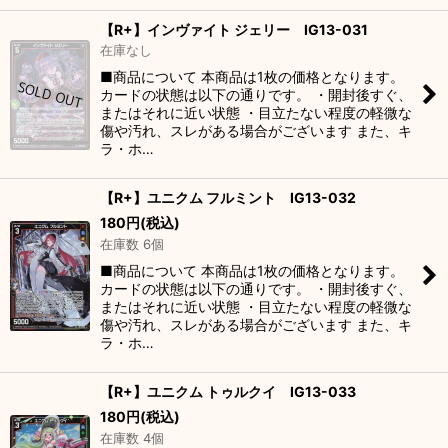
【R+】インヴァイト ジェリー IG13-031
在庫なし
■商品について 本商品は1枚の価格となります。
カードの状態は以下の通りです。 ・開封後すぐ、
またはそれに近い状態 ・目立たない程度の軽微な
傷や汚れ、スレがある場合がございます また、キ
ラ・ホ…
【R+】ユニクム フルミント IG13-032
180
円
(税込)
在庫数 6個
■商品について 本商品は1枚の価格となります。
カードの状態は以下の通りです。 ・開封後すぐ、
またはそれに近い状態 ・目立たない程度の軽微な
傷や汚れ、スレがある場合がございます また、キ
ラ・ホ…
【R+】ユニクム トゥルクイ IG13-033
180
円
(税込)
在庫数 4個