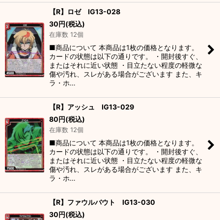
【R】ロゼ IG13-028
30
円
(税込)
在庫数 12個
■商品について 本商品は1枚の価格となります。
カードの状態は以下の通りです。 ・開封後すぐ、
またはそれに近い状態 ・目立たない程度の軽微な
傷や汚れ、スレがある場合がございます また、キ
ラ・ホ…
【R】アッシュ IG13-029
80
円
(税込)
在庫数 12個
■商品について 本商品は1枚の価格となります。
カードの状態は以下の通りです。 ・開封後すぐ、
またはそれに近い状態 ・目立たない程度の軽微な
傷や汚れ、スレがある場合がございます また、キ
ラ・ホ…
【R】ファウルバウト IG13-030
30
円
(税込)