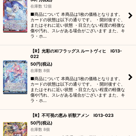
在庫数 12個
■商品について 本商品は1枚の価格となります。
カードの状態は以下の通りです。 ・開封後すぐ、
またはそれに近い状態 ・目立たない程度の軽微な
傷や汚れ、スレがある場合がございます また、キ
ラ・ホ…
【R】光彩のXIフラッグス ルートヴィヒ IG13-
022
50
円
(税込)
在庫数 8個
■商品について 本商品は1枚の価格となります。
カードの状態は以下の通りです。 ・開封後すぐ、
またはそれに近い状態 ・目立たない程度の軽微な
傷や汚れ、スレがある場合がございます また、キ
ラ・ホ…
【R】不可視の恵み 祈獣アメン IG13-023
50
円
(税込)
在庫数 8個