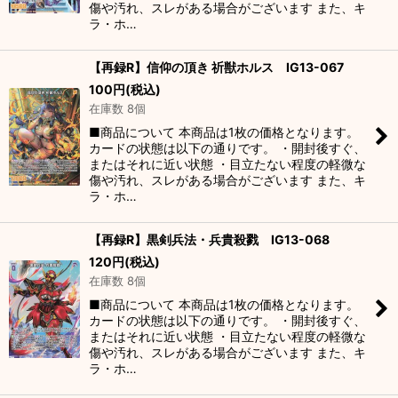
傷や汚れ、スレがある場合がございます また、キ
ラ・ホ…
【再録R】信仰の頂き 祈獣ホルス IG13-067
100
円
(税込)
在庫数 8個
■商品について 本商品は1枚の価格となります。
カードの状態は以下の通りです。 ・開封後すぐ、
またはそれに近い状態 ・目立たない程度の軽微な
傷や汚れ、スレがある場合がございます また、キ
ラ・ホ…
【再録R】黒剣兵法・兵貴殺戮 IG13-068
120
円
(税込)
在庫数 8個
■商品について 本商品は1枚の価格となります。
カードの状態は以下の通りです。 ・開封後すぐ、
またはそれに近い状態 ・目立たない程度の軽微な
傷や汚れ、スレがある場合がございます また、キ
ラ・ホ…