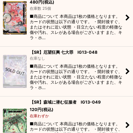
480
円
(税込)
在庫数 25個
■商品について 本商品は1枚の価格となります。
カードの状態は以下の通りです。 ・開封後すぐ、
またはそれに近い状態 ・目立たない程度の軽微な
傷や汚れ、スレがある場合がございます また、キ
ラ・ホ…
【SR】厄望狂興 七大罪 IG13-048
在庫なし
■商品について 本商品は1枚の価格となります。
カードの状態は以下の通りです。 ・開封後すぐ、
またはそれに近い状態 ・目立たない程度の軽微な
傷や汚れ、スレがある場合がございます また、キ
ラ・ホ…
【SR】森域に潜む征服者 IG13-049
120
円
(税込)
在庫わずか
■商品について 本商品は1枚の価格となります。
カードの状態は以下の通りです。 ・開封後すぐ、