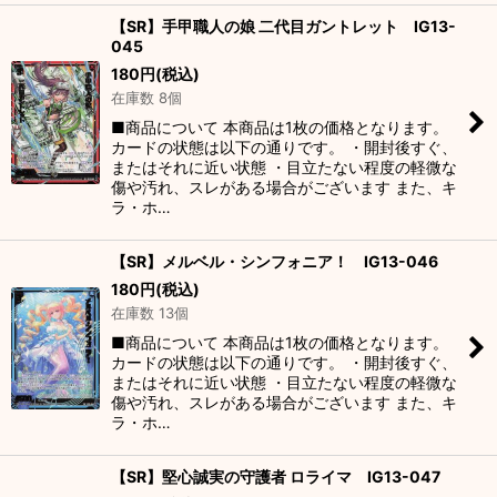
【SR】手甲職人の娘 二代目ガントレット IG13-
045
180
円
(税込)
在庫数 8個
■商品について 本商品は1枚の価格となります。
カードの状態は以下の通りです。 ・開封後すぐ、
またはそれに近い状態 ・目立たない程度の軽微な
傷や汚れ、スレがある場合がございます また、キ
ラ・ホ…
【SR】メルベル・シンフォニア！ IG13-046
180
円
(税込)
在庫数 13個
■商品について 本商品は1枚の価格となります。
カードの状態は以下の通りです。 ・開封後すぐ、
またはそれに近い状態 ・目立たない程度の軽微な
傷や汚れ、スレがある場合がございます また、キ
ラ・ホ…
【SR】堅心誠実の守護者 ロライマ IG13-047