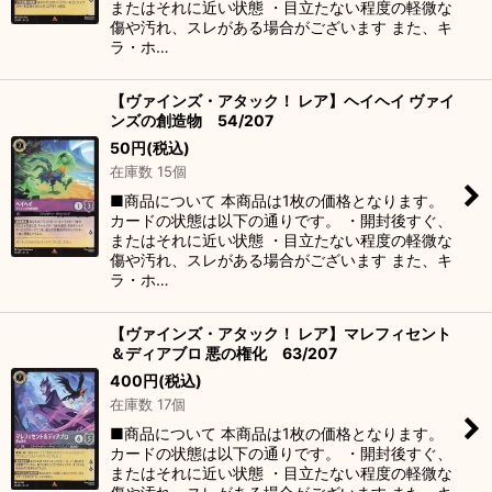
またはそれに近い状態 ・目立たない程度の軽微な
傷や汚れ、スレがある場合がございます また、キ
ラ・ホ…
【ヴァインズ・アタック！ レア】ヘイヘイ ヴァイ
ンズの創造物 54/207
50
円
(税込)
在庫数 15個
■商品について 本商品は1枚の価格となります。
カードの状態は以下の通りです。 ・開封後すぐ、
またはそれに近い状態 ・目立たない程度の軽微な
傷や汚れ、スレがある場合がございます また、キ
ラ・ホ…
【ヴァインズ・アタック！ レア】マレフィセント
＆ディアブロ 悪の権化 63/207
400
円
(税込)
在庫数 17個
■商品について 本商品は1枚の価格となります。
カードの状態は以下の通りです。 ・開封後すぐ、
またはそれに近い状態 ・目立たない程度の軽微な