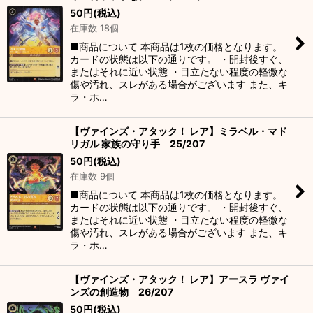
50
円
(税込)
在庫数 18個
■商品について 本商品は1枚の価格となります。
カードの状態は以下の通りです。 ・開封後すぐ、
またはそれに近い状態 ・目立たない程度の軽微な
傷や汚れ、スレがある場合がございます また、キ
ラ・ホ…
【ヴァインズ・アタック！ レア】ミラベル・マド
リガル 家族の守り手 25/207
50
円
(税込)
在庫数 9個
■商品について 本商品は1枚の価格となります。
カードの状態は以下の通りです。 ・開封後すぐ、
またはそれに近い状態 ・目立たない程度の軽微な
傷や汚れ、スレがある場合がございます また、キ
ラ・ホ…
【ヴァインズ・アタック！ レア】アースラ ヴァイ
ンズの創造物 26/207
50
円
(税込)