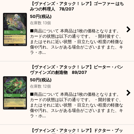
【ヴァインズ・アタック！ レア】ゴーファー はち
みつの料理人 78/207
50
円
(税込)
在庫数 13個
■商品について 本商品は1枚の価格となります。
カードの状態は以下の通りです。 ・開封後すぐ、
またはそれに近い状態 ・目立たない程度の軽微な
傷や汚れ、スレがある場合がございます また、キ
ラ・ホ…
【ヴァインズ・アタック！ レア】ピーター・パン
ヴァインズの創造物 89/207
50
円
(税込)
在庫数 12個
■商品について 本商品は1枚の価格となります。
カードの状態は以下の通りです。 ・開封後すぐ、
またはそれに近い状態 ・目立たない程度の軽微な
傷や汚れ、スレがある場合がございます また、キ
ラ・ホ…
【ヴァインズ・アタック！ レア】ドクター・ブッ