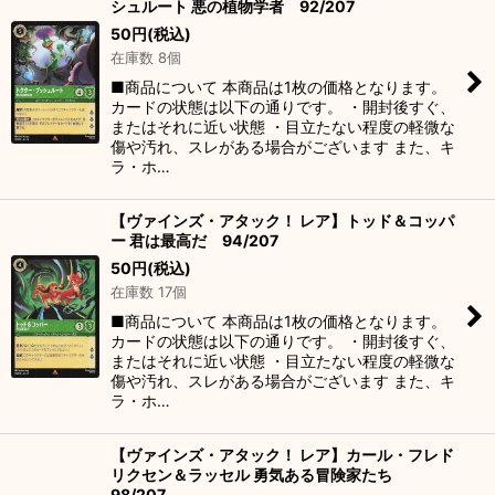
シュルート 悪の植物学者 92/207
50
円
(税込)
在庫数 8個
■商品について 本商品は1枚の価格となります。
カードの状態は以下の通りです。 ・開封後すぐ、
またはそれに近い状態 ・目立たない程度の軽微な
傷や汚れ、スレがある場合がございます また、キ
ラ・ホ…
【ヴァインズ・アタック！ レア】トッド＆コッパ
ー 君は最高だ 94/207
50
円
(税込)
在庫数 17個
■商品について 本商品は1枚の価格となります。
カードの状態は以下の通りです。 ・開封後すぐ、
またはそれに近い状態 ・目立たない程度の軽微な
傷や汚れ、スレがある場合がございます また、キ
ラ・ホ…
【ヴァインズ・アタック！ レア】カール・フレド
リクセン＆ラッセル 勇気ある冒険家たち
98/207