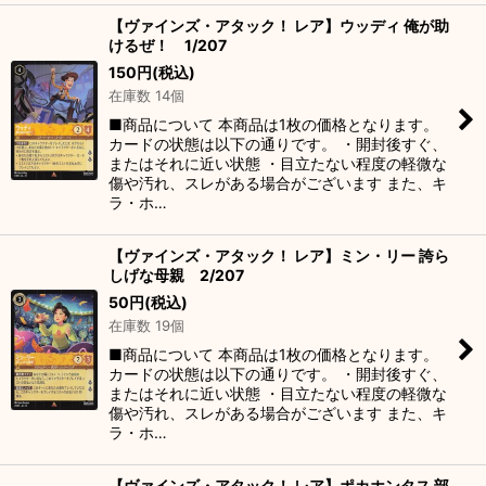
【ヴァインズ・アタック！ レア】ウッディ 俺が助
けるぜ！ 1/207
150
円
(税込)
在庫数 14個
■商品について 本商品は1枚の価格となります。
カードの状態は以下の通りです。 ・開封後すぐ、
またはそれに近い状態 ・目立たない程度の軽微な
傷や汚れ、スレがある場合がございます また、キ
ラ・ホ…
【ヴァインズ・アタック！ レア】ミン・リー 誇ら
しげな母親 2/207
50
円
(税込)
在庫数 19個
■商品について 本商品は1枚の価格となります。
カードの状態は以下の通りです。 ・開封後すぐ、
またはそれに近い状態 ・目立たない程度の軽微な
傷や汚れ、スレがある場合がございます また、キ
ラ・ホ…
【ヴァインズ・アタック！ レア】ポカホンタス 部