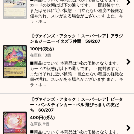
カードの状態は以下の通りです。 ・開封後すぐ、
またはそれに近い状態 ・目立たない程度の軽微な
傷や汚れ、スレがある場合がございます また、キ
ラ・ホ…
【ヴァインズ・アタック！ スーパーレア】アラジ
ン＆ジーニー イタズラ仲間 59/207
100
円
(税込)
在庫数 13個
■商品について 本商品は1枚の価格となります。
カードの状態は以下の通りです。 ・開封後すぐ、
またはそれに近い状態 ・目立たない程度の軽微な
傷や汚れ、スレがある場合がございます また、キ
ラ・ホ…
【ヴァインズ・アタック！ スーパーレア】ピータ
ー・パン＆ティンカー・ベル 飛びっきりの友だ
ち 60/207
400
円
(税込)
在庫数 8個
■商品について 本商品は1枚の価格となります。