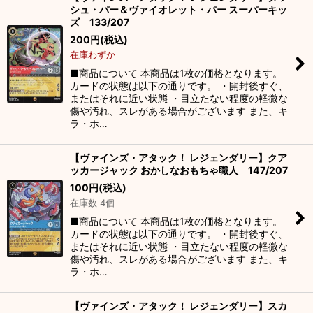
シュ・パー＆ヴァイオレット・パー スーパーキッ
ズ 133/207
200
円
(税込)
在庫わずか
■商品について 本商品は1枚の価格となります。
カードの状態は以下の通りです。 ・開封後すぐ、
またはそれに近い状態 ・目立たない程度の軽微な
傷や汚れ、スレがある場合がございます また、キ
ラ・ホ…
【ヴァインズ・アタック！ レジェンダリー】クア
ッカージャック おかしなおもちゃ職人 147/207
100
円
(税込)
在庫数 4個
■商品について 本商品は1枚の価格となります。
カードの状態は以下の通りです。 ・開封後すぐ、
またはそれに近い状態 ・目立たない程度の軽微な
傷や汚れ、スレがある場合がございます また、キ
ラ・ホ…
【ヴァインズ・アタック！ レジェンダリー】スカ