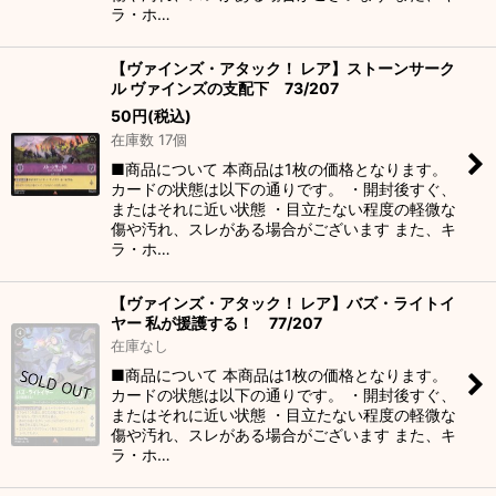
ラ・ホ…
【ヴァインズ・アタック！ レア】ストーンサーク
ル ヴァインズの支配下 73/207
50
円
(税込)
在庫数 17個
■商品について 本商品は1枚の価格となります。
カードの状態は以下の通りです。 ・開封後すぐ、
またはそれに近い状態 ・目立たない程度の軽微な
傷や汚れ、スレがある場合がございます また、キ
ラ・ホ…
【ヴァインズ・アタック！ レア】バズ・ライトイ
ヤー 私が援護する！ 77/207
在庫なし
■商品について 本商品は1枚の価格となります。
カードの状態は以下の通りです。 ・開封後すぐ、
またはそれに近い状態 ・目立たない程度の軽微な
傷や汚れ、スレがある場合がございます また、キ
ラ・ホ…