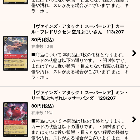
傷や汚れ、スレがある場合がございます また、キ
ラ・ホ…
【ヴァインズ・アタック！ スーパーレア】カー
ル・フレドリクセン 空飛ぶじいさん 113/207
80
円
(税込)
在庫数 10個
■商品について 本商品は1枚の価格となります。
カードの状態は以下の通りです。 ・開封後すぐ、
またはそれに近い状態 ・目立たない程度の軽微な
傷や汚れ、スレがある場合がございます また、キ
ラ・ホ…
【ヴァインズ・アタック！ スーパーレア】ミン・
リー 私ぶちぎれレッサーパンダ 129/207
80
円
(税込)
在庫数 11個
■商品について 本商品は1枚の価格となります。
カードの状態は以下の通りです。 ・開封後すぐ、
またはそれに近い状態 ・目立たない程度の軽微な
傷や汚れ、スレがある場合がございます また、キ