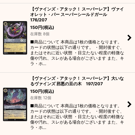
【ヴァインズ・アタック！ スーパーレア】ヴァイ
オレット・パー スーパーシールドガール
176/207
150
円
(税込)
在庫数 8個
■商品について 本商品は1枚の価格となります。
カードの状態は以下の通りです。 ・開封後すぐ、
またはそれに近い状態 ・目立たない程度の軽微な
傷や汚れ、スレがある場合がございます また、キ
ラ・ホ…
【ヴァインズ・アタック！ スーパーレア】大いな
るヴァインズ 邪悪の豆の木 197/207
150
円
(税込)
在庫数 12個
■商品について 本商品は1枚の価格となります。
カードの状態は以下の通りです。 ・開封後すぐ、
またはそれに近い状態 ・目立たない程度の軽微な
傷や汚れ、スレがある場合がございます また、キ
ラ・ホ…