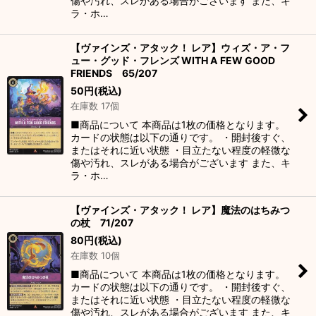
傷や汚れ、スレがある場合がございます また、キ
ラ・ホ…
【ヴァインズ・アタック！ レア】ウィズ・ア・フ
ュー・グッド・フレンズ WITH A FEW GOOD
FRIENDS 65/207
50
円
(税込)
在庫数 17個
■商品について 本商品は1枚の価格となります。
カードの状態は以下の通りです。 ・開封後すぐ、
またはそれに近い状態 ・目立たない程度の軽微な
傷や汚れ、スレがある場合がございます また、キ
ラ・ホ…
【ヴァインズ・アタック！ レア】魔法のはちみつ
の杖 71/207
80
円
(税込)
在庫数 10個
■商品について 本商品は1枚の価格となります。
カードの状態は以下の通りです。 ・開封後すぐ、
またはそれに近い状態 ・目立たない程度の軽微な
傷や汚れ、スレがある場合がございます また、キ