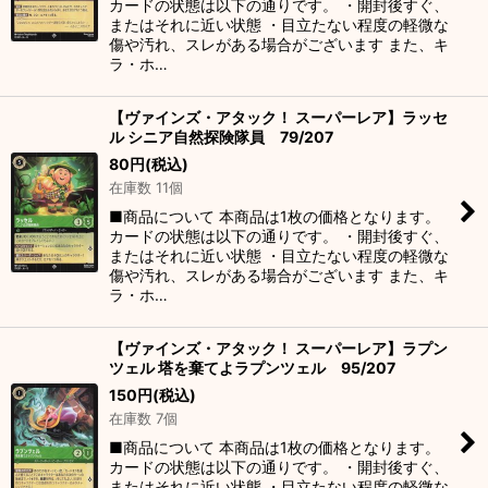
カードの状態は以下の通りです。 ・開封後すぐ、
またはそれに近い状態 ・目立たない程度の軽微な
傷や汚れ、スレがある場合がございます また、キ
ラ・ホ…
【ヴァインズ・アタック！ スーパーレア】ラッセ
ル シニア自然探険隊員 79/207
80
円
(税込)
在庫数 11個
■商品について 本商品は1枚の価格となります。
カードの状態は以下の通りです。 ・開封後すぐ、
またはそれに近い状態 ・目立たない程度の軽微な
傷や汚れ、スレがある場合がございます また、キ
ラ・ホ…
【ヴァインズ・アタック！ スーパーレア】ラプン
ツェル 塔を棄てよラプンツェル 95/207
150
円
(税込)
在庫数 7個
■商品について 本商品は1枚の価格となります。
カードの状態は以下の通りです。 ・開封後すぐ、
またはそれに近い状態 ・目立たない程度の軽微な