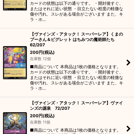
カードの状態は以下の通りです。 ・開封後すぐ、
またはそれに近い状態 ・目立たない程度の軽微な
傷や汚れ、スレがある場合がございます また、キ
ラ・ホ…
【ヴァインズ・アタック！ スーパーレア】くまの
プーさん＆ピグレット はちみつの魔術師たち
62/207
200
円
(税込)
在庫数 12個
■商品について 本商品は1枚の価格となります。
カードの状態は以下の通りです。 ・開封後すぐ、
またはそれに近い状態 ・目立たない程度の軽微な
傷や汚れ、スレがある場合がございます また、キ
ラ・ホ…
【ヴァインズ・アタック！ スーパーレア】ヴァイ
ンズの源泉 72/207
200
円
(税込)
在庫数 11個
■商品について 本商品は1枚の価格となります。