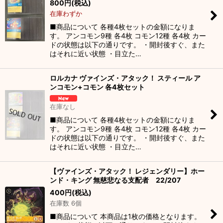
800
円
(税込)
在庫わずか
■商品について 各種4枚セットの金額になりま
す。 アンコモン9種 各4枚 コモン12種 各4枚 カー
ドの状態は以下の通りです。 ・開封後すぐ、また
はそれに近い状態 ・目立た…
ロルカナ ヴァインズ・アタック！ スティール ア
ンコモン+コモン 各4枚セット
在庫なし
■商品について 各種4枚セットの金額になりま
す。 アンコモン9種 各4枚 コモン12種 各4枚 カー
ドの状態は以下の通りです。 ・開封後すぐ、また
はそれに近い状態 ・目立た…
【ヴァインズ・アタック！ レジェンダリー】ホー
ンド・キング 無慈悲なる支配者 22/207
400
円
(税込)
在庫数 6個
■商品について 本商品は1枚の価格となります。