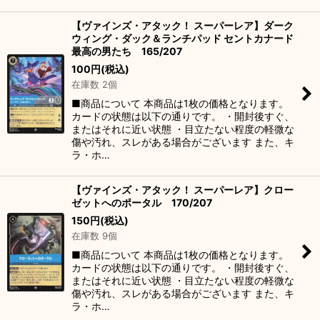
【ヴァインズ・アタック！ スーパーレア】ダーク
ウィング・ダック＆ランチパッド セントカナード
最高の男たち 165/207
100
円
(税込)
在庫数 2個
■商品について 本商品は1枚の価格となります。
カードの状態は以下の通りです。 ・開封後すぐ、
またはそれに近い状態 ・目立たない程度の軽微な
傷や汚れ、スレがある場合がございます また、キ
ラ・ホ…
【ヴァインズ・アタック！ スーパーレア】クロー
ゼットへのポータル 170/207
150
円
(税込)
在庫数 9個
■商品について 本商品は1枚の価格となります。
カードの状態は以下の通りです。 ・開封後すぐ、
またはそれに近い状態 ・目立たない程度の軽微な
傷や汚れ、スレがある場合がございます また、キ
ラ・ホ…