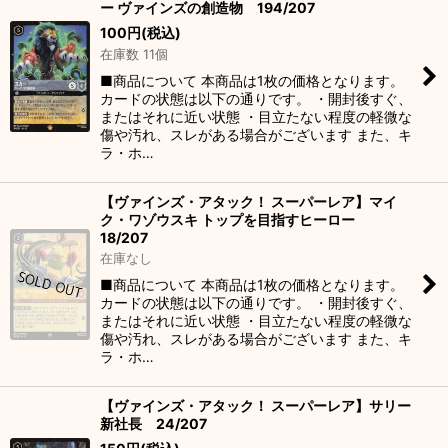
ー ヴァインズの創造物 194/207
100
円
(税込)
在庫数 11個
■商品について 本商品は1枚の価格となります。
カードの状態は以下の通りです。 ・開封後すぐ、
またはそれに近い状態 ・目立たない程度の軽微な
傷や汚れ、スレがある場合がございます また、キ
ラ・ホ…
【ヴァインズ・アタック！ スーパーレア】マイ
ク・ワゾウスキ トップを目指すヒーロー
18/207
在庫なし
■商品について 本商品は1枚の価格となります。
カードの状態は以下の通りです。 ・開封後すぐ、
またはそれに近い状態 ・目立たない程度の軽微な
傷や汚れ、スレがある場合がございます また、キ
ラ・ホ…
【ヴァインズ・アタック！ スーパーレア】サリー
新社長 24/207