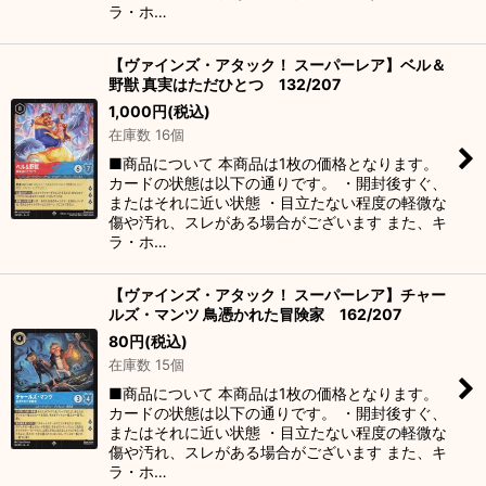
ラ・ホ…
【ヴァインズ・アタック！ スーパーレア】ベル＆
野獣 真実はただひとつ 132/207
1,000
円
(税込)
在庫数 16個
■商品について 本商品は1枚の価格となります。
カードの状態は以下の通りです。 ・開封後すぐ、
またはそれに近い状態 ・目立たない程度の軽微な
傷や汚れ、スレがある場合がございます また、キ
ラ・ホ…
【ヴァインズ・アタック！ スーパーレア】チャー
ルズ・マンツ 鳥憑かれた冒険家 162/207
80
円
(税込)
在庫数 15個
■商品について 本商品は1枚の価格となります。
カードの状態は以下の通りです。 ・開封後すぐ、
またはそれに近い状態 ・目立たない程度の軽微な
傷や汚れ、スレがある場合がございます また、キ
ラ・ホ…