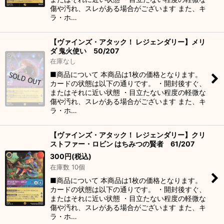
傷や汚れ、スレがある場合がございます また、キ
ラ・ホ…
【ヴァインズ・アタック！ レジェンダリー】メリ
ダ 鬼火使い 50/207
在庫なし
■商品について 本商品は1枚の価格となります。
カードの状態は以下の通りです。 ・開封後すぐ、
またはそれに近い状態 ・目立たない程度の軽微な
傷や汚れ、スレがある場合がございます また、キ
ラ・ホ…
【ヴァインズ・アタック！ レジェンダリー】クリ
ストファー・ロビン はちみつの賢者 61/207
300
円
(税込)
在庫数 10個
■商品について 本商品は1枚の価格となります。
カードの状態は以下の通りです。 ・開封後すぐ、
またはそれに近い状態 ・目立たない程度の軽微な
傷や汚れ、スレがある場合がございます また、キ
ラ・ホ…