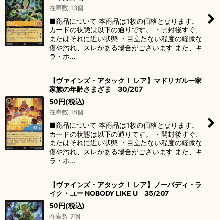
在庫数 13個
■商品について 本商品は1枚の価格となります。
カードの状態は以下の通りです。 ・開封後すぐ、
またはそれに近い状態 ・目立たない程度の軽微な
傷や汚れ、スレがある場合がございます また、キ
ラ・ホ…
【ヴァインズ・アタック！ レア】マドリガル一家
家族の年齢さまざま 30/207
50
円
(税込)
在庫数 18個
■商品について 本商品は1枚の価格となります。
カードの状態は以下の通りです。 ・開封後すぐ、
またはそれに近い状態 ・目立たない程度の軽微な
傷や汚れ、スレがある場合がございます また、キ
ラ・ホ…
【ヴァインズ・アタック！ レア】ノーバディ・ラ
イク・ユー NOBODY LIKE U 35/207
50
円
(税込)
在庫数 7個