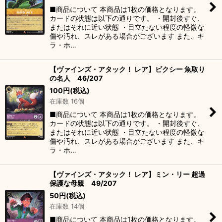
■商品について 本商品は1枚の価格となります。
カードの状態は以下の通りです。 ・開封後すぐ、
またはそれに近い状態 ・目立たない程度の軽微な
傷や汚れ、スレがある場合がございます また、キ
ラ・ホ…
【ヴァインズ・アタック！ レア】ビクシー 魚取り
の名人 46/207
100
円
(税込)
在庫数 16個
■商品について 本商品は1枚の価格となります。
カードの状態は以下の通りです。 ・開封後すぐ、
またはそれに近い状態 ・目立たない程度の軽微な
傷や汚れ、スレがある場合がございます また、キ
ラ・ホ…
【ヴァインズ・アタック！ レア】ミン・リー 超過
保護な母親 49/207
50
円
(税込)
在庫数 14個
■商品について 本商品は1枚の価格となります。