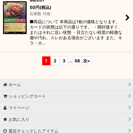
50
円
(税込)
在庫数 15個
■商品について 本商品は1枚の価格となります。
カードの状態は以下の通りです。 ・開封後すぐ、
またはそれに近い状態 ・目立たない程度の軽微な
傷や汚れ、スレがある場合がございます また、キ
ラ・ホ…
1
2
3
...
58
次
»
ホーム
ショッピングカート
マイページ
お気に入り
最近チェックしたアイテム