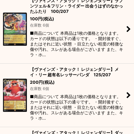
【ヴァインズ・アタック！ レジェンダリー】ラプ
ンツェル＆フリン・ライダー 出会うはずのなかっ
たふたり 100/207
100
円
(税込)
在庫数 6個
■商品について 本商品は1枚の価格となります。
カードの状態は以下の通りです。 ・開封後すぐ、
またはそれに近い状態 ・目立たない程度の軽微な
傷や汚れ、スレがある場合がございます また、キ
ラ・ホ…
【ヴァインズ・アタック！ レジェンダリー】メ
イ・リー 超有名レッサーパンダ 125/207
200
円
(税込)
在庫数 6個
■商品について 本商品は1枚の価格となります。
カードの状態は以下の通りです。 ・開封後すぐ、
またはそれに近い状態 ・目立たない程度の軽微な
傷や汚れ、スレがある場合がございます また、キ
ラ・ホ…
【ヴァインズ・アタック！ レジェンダリー】ダッ