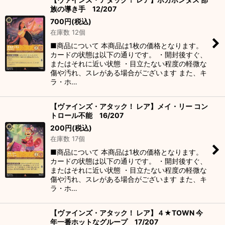
族の導き手 12/207
700
円
(税込)
在庫数 12個
■商品について 本商品は1枚の価格となります。
カードの状態は以下の通りです。 ・開封後すぐ、
またはそれに近い状態 ・目立たない程度の軽微な
傷や汚れ、スレがある場合がございます また、キ
ラ・ホ…
【ヴァインズ・アタック！ レア】メイ・リー コン
トロール不能 16/207
200
円
(税込)
在庫数 17個
■商品について 本商品は1枚の価格となります。
カードの状態は以下の通りです。 ・開封後すぐ、
またはそれに近い状態 ・目立たない程度の軽微な
傷や汚れ、スレがある場合がございます また、キ
ラ・ホ…
【ヴァインズ・アタック！ レア】４★TOWN 今
年一番ホットなグループ 17/207