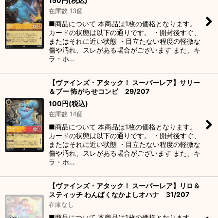
150
円
(税込)
在庫数 13個
■商品について 本商品は1枚の価格となります。
カードの状態は以下の通りです。 ・開封後すぐ、
またはそれに近い状態 ・目立たない程度の軽微な
傷や汚れ、スレがある場合がございます また、キ
ラ・ホ…
【ヴァインズ・アタック！ スーパーレア】サリー
＆ブー 怖がらせコンビ 29/207
100
円
(税込)
在庫数 14個
■商品について 本商品は1枚の価格となります。
カードの状態は以下の通りです。 ・開封後すぐ、
またはそれに近い状態 ・目立たない程度の軽微な
傷や汚れ、スレがある場合がございます また、キ
ラ・ホ…
【ヴァインズ・アタック！ スーパーレア】リロ＆
スティッチ わんぱくなかよしオハナ 31/207
在庫なし
■商品について 本商品は1枚の価格となります。