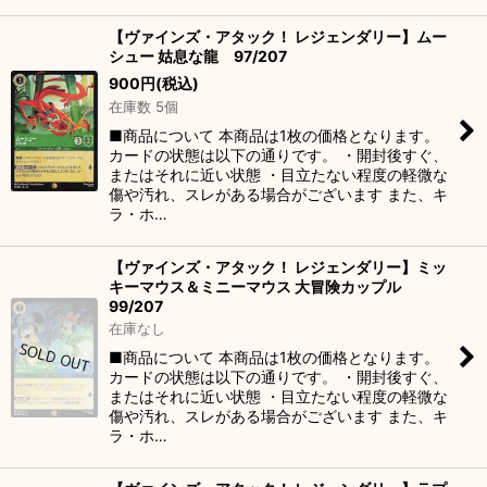
【ヴァインズ・アタック！ レジェンダリー】ムー
シュー 姑息な龍 97/207
900
円
(税込)
在庫数 5個
■商品について 本商品は1枚の価格となります。
カードの状態は以下の通りです。 ・開封後すぐ、
またはそれに近い状態 ・目立たない程度の軽微な
傷や汚れ、スレがある場合がございます また、キ
ラ・ホ…
【ヴァインズ・アタック！ レジェンダリー】ミッ
キーマウス＆ミニーマウス 大冒険カップル
99/207
在庫なし
■商品について 本商品は1枚の価格となります。
カードの状態は以下の通りです。 ・開封後すぐ、
またはそれに近い状態 ・目立たない程度の軽微な
傷や汚れ、スレがある場合がございます また、キ
ラ・ホ…