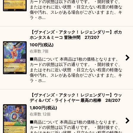
カードの状態は以下の通りです。 ・開封後すぐ、
またはそれに近い状態 ・目立たない程度の軽微な
傷や汚れ、スレがある場合がございます また、キ
ラ・ホ…
【ヴァインズ・アタック！ レジェンダリー】ポカ
ホンタス＆ミーコ 冒険仲間 27/207
100
円
(税込)
在庫数 7個
■商品について 本商品は1枚の価格となります。
カードの状態は以下の通りです。 ・開封後すぐ、
またはそれに近い状態 ・目立たない程度の軽微な
傷や汚れ、スレがある場合がございます また、キ
ラ・ホ…
【ヴァインズ・アタック！ レジェンダリー】ウッ
ディ＆バズ・ライトイヤー 最高の相棒 28/207
1,800
円
(税込)
在庫数 12個
■商品について 本商品は1枚の価格となります。
カードの状態は以下の通りです。 ・開封後すぐ、
またはそれに近い状態 ・目立たない程度の軽微な