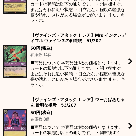
カードの状態は以下の通りです。 ・開封後すぐ、
またはそれに近い状態 ・目立たない程度の軽微な
傷や汚れ、スレがある場合がございます また、キ
ラ・ホ…
【ヴァインズ・アタック！ レア】Mrs.インクレデ
ィブル ヴァインズの創造物 51/207
50
円
(税込)
在庫数 14個
■商品について 本商品は1枚の価格となります。
カードの状態は以下の通りです。 ・開封後すぐ、
またはそれに近い状態 ・目立たない程度の軽微な
傷や汚れ、スレがある場合がございます また、キ
ラ・ホ…
【ヴァインズ・アタック！ レア】ウーおばあちゃ
ん 賢明な祖母 53/207
50
円
(税込)
在庫数 8個
■商品について 本商品は1枚の価格となります。
カードの状態は以下の通りです。 ・開封後すぐ、