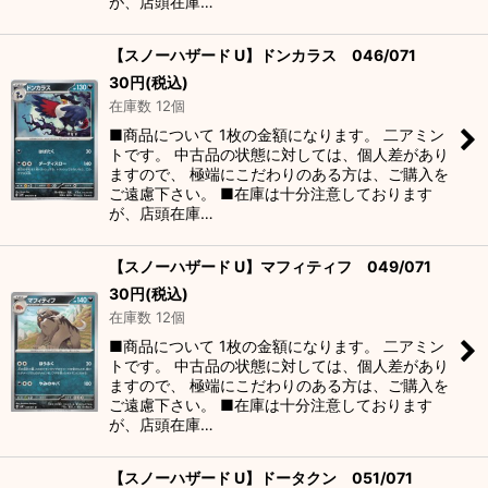
が、店頭在庫…
【スノーハザード U】ドンカラス 046/071
30
円
(税込)
在庫数 12個
■商品について 1枚の金額になります。 二アミン
トです。 中古品の状態に対しては、個人差があり
ますので、 極端にこだわりのある方は、ご購入を
ご遠慮下さい。 ■在庫は十分注意しております
が、店頭在庫…
【スノーハザード U】マフィティフ 049/071
30
円
(税込)
在庫数 12個
■商品について 1枚の金額になります。 二アミン
トです。 中古品の状態に対しては、個人差があり
ますので、 極端にこだわりのある方は、ご購入を
ご遠慮下さい。 ■在庫は十分注意しております
が、店頭在庫…
【スノーハザード U】ドータクン 051/071