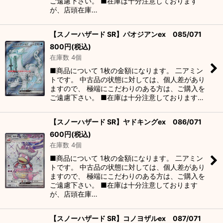
ご遠慮下さい。 ■在庫は十分注意しております
が、店頭在庫…
【スノーハザード SR】パオジアンex 085/071
800
円
(税込)
在庫数 4個
■商品について 1枚の金額になります。 二アミン
トです。 中古品の状態に対しては、個人差があり
ますので、 極端にこだわりのある方は、ご購入を
ご遠慮下さい。 ■在庫は十分注意しております…
【スノーハザード SR】ヤドキングex 086/071
600
円
(税込)
在庫数 4個
■商品について 1枚の金額になります。 二アミン
トです。 中古品の状態に対しては、個人差があり
ますので、 極端にこだわりのある方は、ご購入を
ご遠慮下さい。 ■在庫は十分注意しております
が、店頭在庫…
【スノーハザード SR】コノヨザルex 087/071