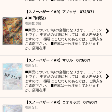
【スノーハザード AR】アノクサ 072/071
400
円
(税込)
在庫数 3個
■商品について 1枚の金額になります。 二アミン
トです。 中古品の状態に対しては、個人差があり
ますので、 極端にこだわりのある方は、ご購入を
ご遠慮下さい。 ■在庫は十分注意しております
が、店頭在庫…
【スノーハザード AR】マリル 073/071
在庫なし
■商品について 1枚の金額になります。 二アミン
トです。 中古品の状態に対しては、個人差があり
ますので、 極端にこだわりのある方は、ご購入を
ご遠慮下さい。 ■在庫は十分注意しております
が、店頭在庫…
【スノーハザード AR】コオリッポ 074/071
在庫なし