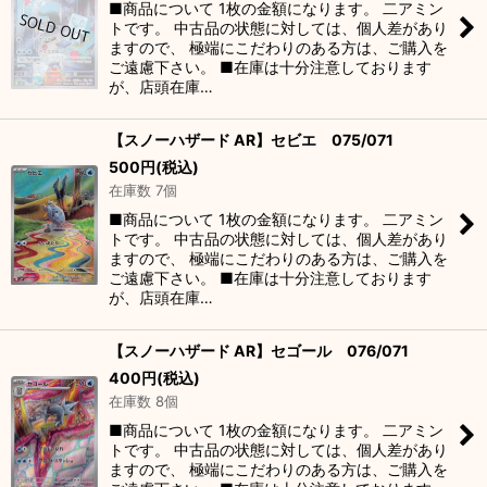
■商品について 1枚の金額になります。 二アミン
トです。 中古品の状態に対しては、個人差があり
ますので、 極端にこだわりのある方は、ご購入を
ご遠慮下さい。 ■在庫は十分注意しております
が、店頭在庫…
【スノーハザード AR】セビエ 075/071
500
円
(税込)
在庫数 7個
■商品について 1枚の金額になります。 二アミン
トです。 中古品の状態に対しては、個人差があり
ますので、 極端にこだわりのある方は、ご購入を
ご遠慮下さい。 ■在庫は十分注意しております
が、店頭在庫…
【スノーハザード AR】セゴール 076/071
400
円
(税込)
在庫数 8個
■商品について 1枚の金額になります。 二アミン
トです。 中古品の状態に対しては、個人差があり
ますので、 極端にこだわりのある方は、ご購入を