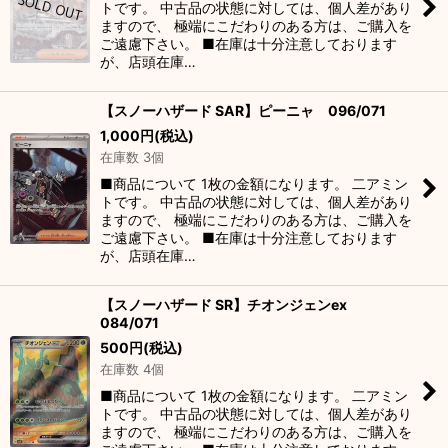
トです。 中古品の状態に対しては、個人差があり
ますので、 極端にこだわりのある方は、ご購入を
ご遠慮下さい。 ■在庫は十分注意しております
が、店頭在庫…
【スノーハザード SAR】ピーニャ 096/071
1,000
円
(税込)
在庫数 3個
■商品について 1枚の金額になります。 二アミン
トです。 中古品の状態に対しては、個人差があり
ますので、 極端にこだわりのある方は、ご購入を
ご遠慮下さい。 ■在庫は十分注意しております
が、店頭在庫…
【スノーハザード SR】チオンジェンex
084/071
500
円
(税込)
在庫数 4個
■商品について 1枚の金額になります。 二アミン
トです。 中古品の状態に対しては、個人差があり
ますので、 極端にこだわりのある方は、ご購入を