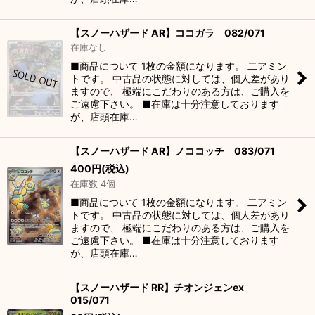
【スノーハザード AR】ココガラ 082/071
在庫なし
■商品について 1枚の金額になります。 二アミン
トです。 中古品の状態に対しては、個人差があり
ますので、 極端にこだわりのある方は、ご購入を
ご遠慮下さい。 ■在庫は十分注意しております
が、店頭在庫…
【スノーハザード AR】ノココッチ 083/071
400
円
(税込)
在庫数 4個
■商品について 1枚の金額になります。 二アミン
トです。 中古品の状態に対しては、個人差があり
ますので、 極端にこだわりのある方は、ご購入を
ご遠慮下さい。 ■在庫は十分注意しております
が、店頭在庫…
【スノーハザード RR】チオンジェンex
015/071