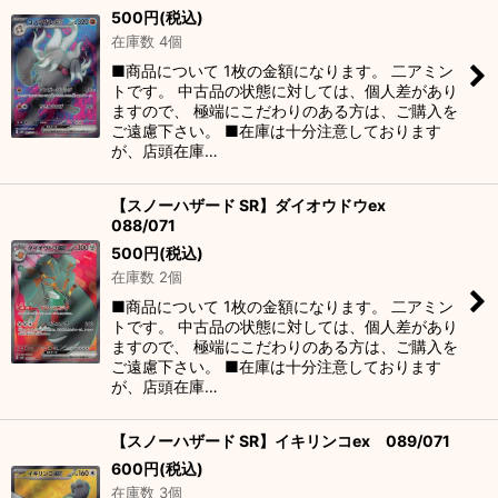
500
円
(税込)
在庫数 4個
■商品について 1枚の金額になります。 二アミン
トです。 中古品の状態に対しては、個人差があり
ますので、 極端にこだわりのある方は、ご購入を
ご遠慮下さい。 ■在庫は十分注意しております
が、店頭在庫…
【スノーハザード SR】ダイオウドウex
088/071
500
円
(税込)
在庫数 2個
■商品について 1枚の金額になります。 二アミン
トです。 中古品の状態に対しては、個人差があり
ますので、 極端にこだわりのある方は、ご購入を
ご遠慮下さい。 ■在庫は十分注意しております
が、店頭在庫…
【スノーハザード SR】イキリンコex 089/071
600
円
(税込)
在庫数 3個