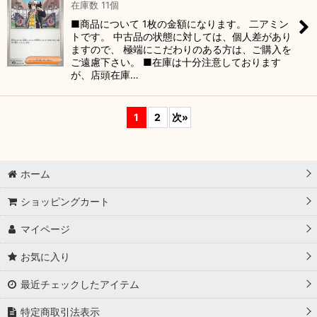
在庫数 11個
■商品について 1枚の金額になります。 二アミン
トです。 中古品の状態に対しては、個人差があり
ますので、 極端にこだわりのある方は、ご購入を
ご遠慮下さい。 ■在庫は十分注意しております
が、店頭在庫…
1
2
次
»
ホーム
ショッピングカート
マイページ
お気に入り
最近チェックしたアイテム
特定商取引法表示