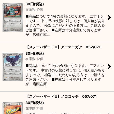
30
円
(税込)
在庫数 11個
■商品について 1枚の金額になります。 二アミン
トです。 中古品の状態に対しては、個人差があり
ますので、 極端にこだわりのある方は、ご購入を
ご遠慮下さい。 ■在庫は十分注意しております
が、店頭在庫…
【スノーハザード U】アーマーガア 052/071
30
円
(税込)
在庫数 12個
■商品について 1枚の金額になります。 二アミン
トです。 中古品の状態に対しては、個人差があり
ますので、 極端にこだわりのある方は、ご購入を
ご遠慮下さい。 ■在庫は十分注意しております
が、店頭在庫…
【スノーハザード U】ノココッチ 057/071
30
円
(税込)
在庫数 11個