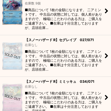
在庫数 9個
■商品について 1枚の金額になります。 二アミン
トです。 中古品の状態に対しては、個人差があり
ますので、 極端にこだわりのある方は、ご購入を
ご遠慮下さい。 ■在庫は十分注意しております
が、店頭在庫…
【スノーハザード R】セグレイブ 027/071
在庫なし
■商品について 1枚の金額になります。 二アミン
トです。 中古品の状態に対しては、個人差があり
ますので、 極端にこだわりのある方は、ご購入を
ご遠慮下さい。 ■在庫は十分注意しております
が、店頭在庫…
【スノーハザード R】ミミッキュ 034/071
在庫なし
■商品について 1枚の金額になります。 二アミン
トです。 中古品の状態に対しては、個人差があり
ますので、 極端にこだわりのある方は、ご購入を
ご遠慮下さい。 ■在庫は十分注意しております
が、店頭在庫…