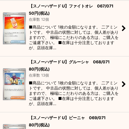
【スノーハザード U】ファイトオレ 067/071
50
円
(税込)
在庫数 12個
■商品について 1枚の金額になります。 二アミン
トです。 中古品の状態に対しては、個人差があり
ますので、 極端にこだわりのある方は、ご購入を
ご遠慮下さい。 ■在庫は十分注意しております
が、店頭在庫…
【スノーハザード U】グルーシャ 068/071
80
円
(税込)
在庫数 13個
■商品について 1枚の金額になります。 二アミン
トです。 中古品の状態に対しては、個人差があり
ますので、 極端にこだわりのある方は、ご購入を
ご遠慮下さい。 ■在庫は十分注意しております
が、店頭在庫…
【スノーハザード U】ピーニャ 069/071
80
円
(税込)