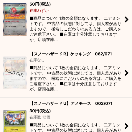
50
円
(税込)
在庫わずか
■商品について 1枚の金額になります。 二アミン
トです。 中古品の状態に対しては、個人差があり
ますので、 極端にこだわりのある方は、ご購入を
ご遠慮下さい。 ■在庫は十分注意しております
が、店頭在庫…
【スノーハザード R】ケッキング 062/071
在庫なし
■商品について 1枚の金額になります。 二アミン
トです。 中古品の状態に対しては、個人差があり
ますので、 極端にこだわりのある方は、ご購入を
ご遠慮下さい。 ■在庫は十分注意しております
が、店頭在庫…
【スノーハザード U】アメモース 002/071
30
円
(税込)
在庫数 12個
■商品について 1枚の金額になります。 二アミン
トです。 中古品の状態に対しては、個人差があり