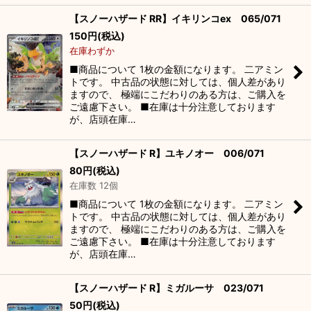
【スノーハザード RR】イキリンコex 065/071
150
円
(税込)
在庫わずか
■商品について 1枚の金額になります。 二アミン
トです。 中古品の状態に対しては、個人差があり
ますので、 極端にこだわりのある方は、ご購入を
ご遠慮下さい。 ■在庫は十分注意しております
が、店頭在庫…
【スノーハザード R】ユキノオー 006/071
80
円
(税込)
在庫数 12個
■商品について 1枚の金額になります。 二アミン
トです。 中古品の状態に対しては、個人差があり
ますので、 極端にこだわりのある方は、ご購入を
ご遠慮下さい。 ■在庫は十分注意しております
が、店頭在庫…
【スノーハザード R】ミガルーサ 023/071
50
円
(税込)