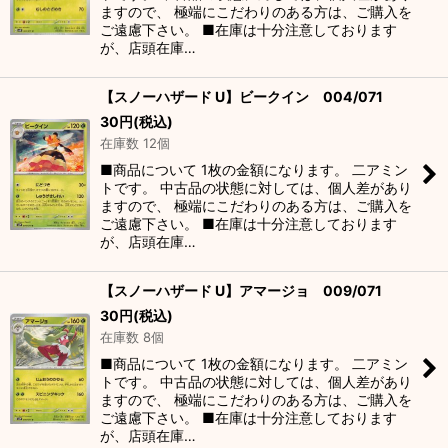
ますので、 極端にこだわりのある方は、ご購入を
ご遠慮下さい。 ■在庫は十分注意しております
が、店頭在庫…
【スノーハザード U】ビークイン 004/071
30
円
(税込)
在庫数 12個
■商品について 1枚の金額になります。 二アミン
トです。 中古品の状態に対しては、個人差があり
ますので、 極端にこだわりのある方は、ご購入を
ご遠慮下さい。 ■在庫は十分注意しております
が、店頭在庫…
【スノーハザード U】アマージョ 009/071
30
円
(税込)
在庫数 8個
■商品について 1枚の金額になります。 二アミン
トです。 中古品の状態に対しては、個人差があり
ますので、 極端にこだわりのある方は、ご購入を
ご遠慮下さい。 ■在庫は十分注意しております
が、店頭在庫…