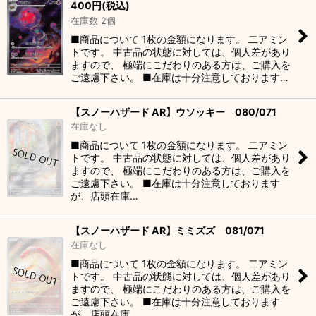
400
円
(税込)
在庫数 2個
■商品について 1枚の金額になります。 二アミン
トです。 中古品の状態に対しては、個人差があり
ますので、 極端にこだわりのある方は、ご購入を
ご遠慮下さい。 ■在庫は十分注意しております…
【スノーハザード AR】ウソッキー 080/071
在庫なし
■商品について 1枚の金額になります。 二アミン
トです。 中古品の状態に対しては、個人差があり
ますので、 極端にこだわりのある方は、ご購入を
ご遠慮下さい。 ■在庫は十分注意しております
が、店頭在庫…
【スノーハザード AR】ミミズズ 081/071
在庫なし
■商品について 1枚の金額になります。 二アミン
トです。 中古品の状態に対しては、個人差があり
ますので、 極端にこだわりのある方は、ご購入を
ご遠慮下さい。 ■在庫は十分注意しております
が、店頭在庫…