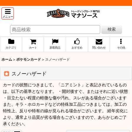
メニュー
検索
カテゴリ
カート
新着商品
おすすめ
問い合わせ
その他
ホーム
>
ポケモンカード
>
スノーハザード
スノーハザード
カードの状態につきまして、「ニアミント」と表記されているもの
は、以下の基準となります。 ・開封後すぐ、またはそれに近い状態
・目立たない程度の軽微な傷や汚れ、スレがある場合がございます
また、キラ・ホロカードなどの特殊加工品につきましては、加工の
特性上、反りや特有の線が見られる場合がございます。 経年劣化に
より、通常より品質が劣る場合もございますので、あらかじめご了
承ください。