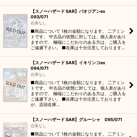
【スノーハザード SAR】パオジアンex
093/071
在庫なし
■商品について 1枚の金額になります。 二アミン
トです。 中古品の状態に対しては、個人差があり
ますので、 極端にこだわりのある方は、ご購入を
ご遠慮下さい。 ■在庫は十分注意しております…
【スノーハザード SAR】イキリンコex
094/071
在庫なし
■商品について 1枚の金額になります。 二アミン
トです。 中古品の状態に対しては、個人差があり
ますので、 極端にこだわりのある方は、ご購入を
ご遠慮下さい。 ■在庫は十分注意しております
が、店頭在庫…
【スノーハザード SAR】グルーシャ 095/071
在庫なし
■商品について 1枚の金額になります。 二アミン