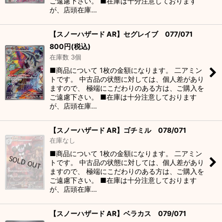
ご遠慮下さい。 ■在庫は十分注意しております
が、店頭在庫…
【スノーハザード AR】セグレイブ 077/071
800
円
(税込)
在庫数 3個
■商品について 1枚の金額になります。 二アミン
トです。 中古品の状態に対しては、個人差があり
ますので、 極端にこだわりのある方は、ご購入を
ご遠慮下さい。 ■在庫は十分注意しております
が、店頭在庫…
【スノーハザード AR】ゴチミル 078/071
在庫なし
■商品について 1枚の金額になります。 二アミン
トです。 中古品の状態に対しては、個人差があり
ますので、 極端にこだわりのある方は、ご購入を
ご遠慮下さい。 ■在庫は十分注意しております
が、店頭在庫…
【スノーハザード AR】ベラカス 079/071