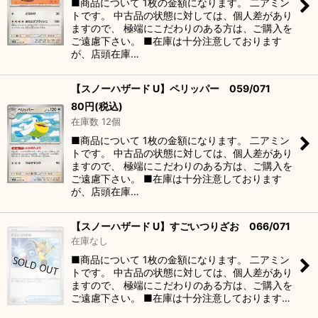
■商品について 1枚の金額になります。 二アミン
トです。 中古品の状態に対しては、個人差があり
ますので、 極端にこだわりのある方は、ご購入を
ご遠慮下さい。 ■在庫は十分注意しております
が、店頭在庫…
【スノーハザード U】ペリッパー 059/071
80
円
(税込)
在庫数 12個
■商品について 1枚の金額になります。 二アミン
トです。 中古品の状態に対しては、個人差があり
ますので、 極端にこだわりのある方は、ご購入を
ご遠慮下さい。 ■在庫は十分注意しております
が、店頭在庫…
【スノーハザード U】すごいつりざお 066/071
在庫なし
■商品について 1枚の金額になります。 二アミン
トです。 中古品の状態に対しては、個人差があり
ますので、 極端にこだわりのある方は、ご購入を
ご遠慮下さい。 ■在庫は十分注意しております…