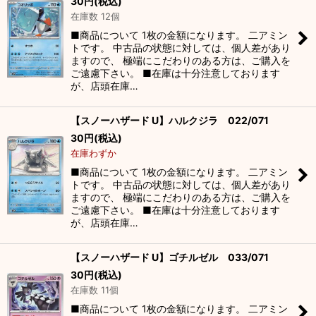
30
円
(税込)
在庫数 12個
■商品について 1枚の金額になります。 二アミン
トです。 中古品の状態に対しては、個人差があり
ますので、 極端にこだわりのある方は、ご購入を
ご遠慮下さい。 ■在庫は十分注意しております
が、店頭在庫…
【スノーハザード U】ハルクジラ 022/071
30
円
(税込)
在庫わずか
■商品について 1枚の金額になります。 二アミン
トです。 中古品の状態に対しては、個人差があり
ますので、 極端にこだわりのある方は、ご購入を
ご遠慮下さい。 ■在庫は十分注意しております
が、店頭在庫…
【スノーハザード U】ゴチルゼル 033/071
30
円
(税込)
在庫数 11個
■商品について 1枚の金額になります。 二アミン