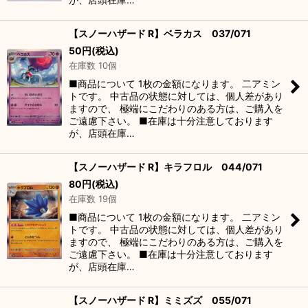
【スノーハザード R】ベラカス 037/071
50
円
(税込)
在庫数 10個
■商品について 1枚の金額になります。 二アミン
トです。 中古品の状態に対しては、個人差があり
ますので、 極端にこだわりのある方は、ご購入を
ご遠慮下さい。 ■在庫は十分注意しております
が、店頭在庫…
【スノーハザード R】キラフロル 044/071
80
円
(税込)
在庫数 19個
■商品について 1枚の金額になります。 二アミン
トです。 中古品の状態に対しては、個人差があり
ますので、 極端にこだわりのある方は、ご購入を
ご遠慮下さい。 ■在庫は十分注意しております
が、店頭在庫…
【スノーハザード R】ミミズズ 055/071