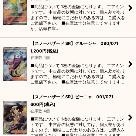
■商品について 1枚の金額になります。 二アミン
トです。 中古品の状態に対しては、個人差があり
ますので、 極端にこだわりのある方は、ご購入を
ご遠慮下さい。 ■在庫は十分注意しております
が、店頭在庫…
【スノーハザード SR】グルーシャ 090/071
1,200
円
(税込)
在庫数 4個
■商品について 1枚の金額になります。 二アミン
トです。 中古品の状態に対しては、個人差があり
ますので、 極端にこだわりのある方は、ご購入を
ご遠慮下さい。 ■在庫は十分注意しております…
【スノーハザード SR】ピーニャ 091/071
600
円
(税込)
在庫数 4個
■商品について 1枚の金額になります。 二アミン
トです。 中古品の状態に対しては、個人差があり
ますので、 極端にこだわりのある方は、ご購入を
ご遠慮下さい。 ■在庫は十分注意しております…