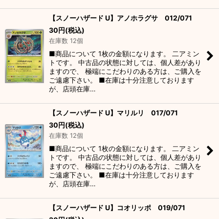
【スノーハザード U】アノホラグサ 012/071
30
円
(税込)
在庫数 12個
■商品について 1枚の金額になります。 二アミン
トです。 中古品の状態に対しては、個人差があり
ますので、 極端にこだわりのある方は、ご購入を
ご遠慮下さい。 ■在庫は十分注意しております
が、店頭在庫…
【スノーハザード U】マリルリ 017/071
30
円
(税込)
在庫数 12個
■商品について 1枚の金額になります。 二アミン
トです。 中古品の状態に対しては、個人差があり
ますので、 極端にこだわりのある方は、ご購入を
ご遠慮下さい。 ■在庫は十分注意しております
が、店頭在庫…
【スノーハザード U】コオリッポ 019/071