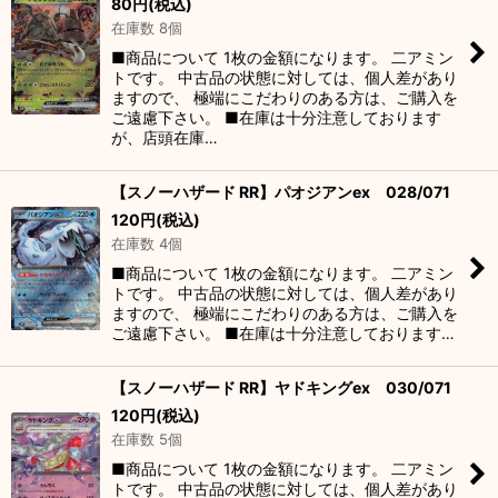
80
円
(税込)
在庫数 8個
■商品について 1枚の金額になります。 二アミン
トです。 中古品の状態に対しては、個人差があり
ますので、 極端にこだわりのある方は、ご購入を
ご遠慮下さい。 ■在庫は十分注意しております
が、店頭在庫…
【スノーハザード RR】パオジアンex 028/071
120
円
(税込)
在庫数 4個
■商品について 1枚の金額になります。 二アミン
トです。 中古品の状態に対しては、個人差があり
ますので、 極端にこだわりのある方は、ご購入を
ご遠慮下さい。 ■在庫は十分注意しております…
【スノーハザード RR】ヤドキングex 030/071
120
円
(税込)
在庫数 5個
■商品について 1枚の金額になります。 二アミン
トです。 中古品の状態に対しては、個人差があり