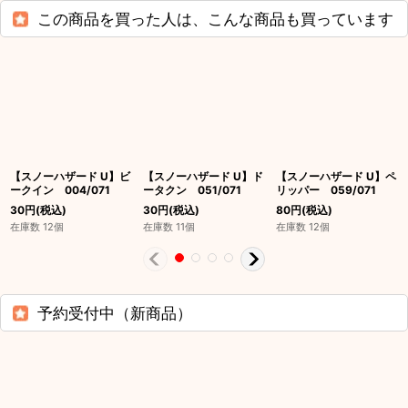
この商品を買った人は、こんな商品も買っています
【スノーハザード U】ビ
【スノーハザード U】ド
【スノーハザード U】ペ
ークイン 004/071
ータクン 051/071
リッパー 059/071
30
円
(税込)
30
円
(税込)
80
円
(税込)
在庫数 12個
在庫数 11個
在庫数 12個
予約受付中（新商品）