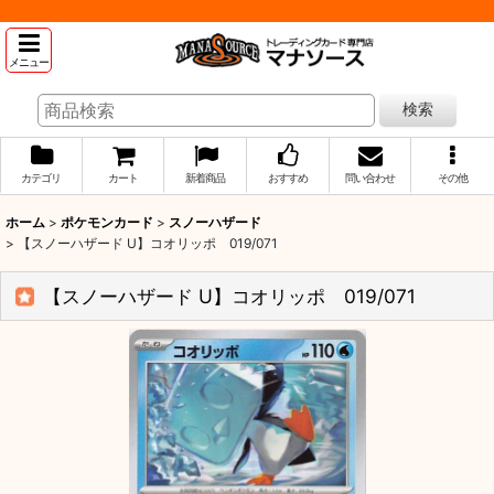
メニュー
検索
カテゴリ
カート
新着商品
おすすめ
問い合わせ
その他
ホーム
>
ポケモンカード
>
スノーハザード
>
【スノーハザード U】コオリッポ 019/071
【スノーハザード U】コオリッポ 019/071