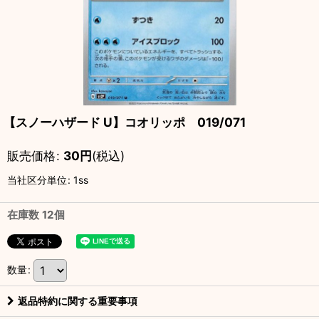
【スノーハザード U】コオリッポ 019/071
販売価格
:
30
円
(税込)
当社区分単位
:
1ss
在庫数 12個
数量
:
返品特約に関する重要事項