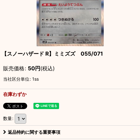
【スノーハザード R】ミミズズ 055/071
販売価格
:
50
円
(税込)
当社区分単位
:
1ss
在庫わずか
数量
:
返品特約に関する重要事項