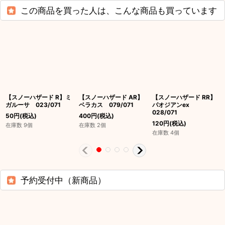
この商品を買った人は、こんな商品も買っています
【スノーハザード R】ミ
【スノーハザード AR】
【スノーハザード RR】
ガルーサ 023/071
ベラカス 079/071
パオジアンex
028/071
50
円
(税込)
400
円
(税込)
120
円
(税込)
在庫数 9個
在庫数 2個
在庫数 4個
予約受付中（新商品）