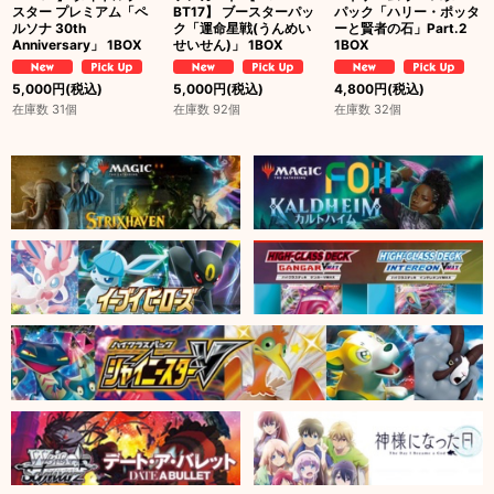
スター プレミアム「ペ
BT17】 ブースターパッ
パック「ハリー・ポッタ
ルソナ 30th
ク「運命星戦(うんめい
ーと賢者の石」Part.2
Anniversary」 1BOX
せいせん)」 1BOX
1BOX
5,000
円
(税込)
5,000
円
(税込)
4,800
円
(税込)
在庫数 31個
在庫数 92個
在庫数 32個