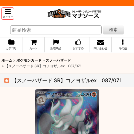
メニュー
検索
カテゴリ
カート
新着商品
おすすめ
問い合わせ
その他
ホーム
>
ポケモンカード
>
スノーハザード
>
【スノーハザード SR】コノヨザルex 087/071
【スノーハザード SR】コノヨザルex 087/071