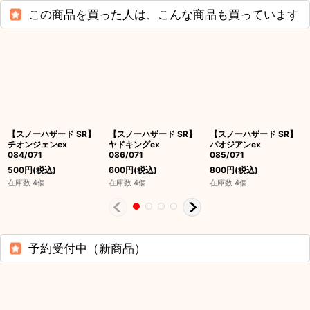
この商品を買った人は、こんな商品も買っています
【スノーハザード SR】
【スノーハザード SR】
【スノーハザード SR】
チオンジェンex
ヤドキングex
パオジアンex
084/071
086/071
085/071
500
円
(税込)
600
円
(税込)
800
円
(税込)
在庫数 4個
在庫数 4個
在庫数 4個
予約受付中（新商品）