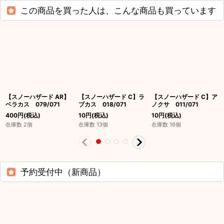
この商品を買った人は、こんな商品も買っています
【スノーハザード AR】
【スノーハザード C】ラ
【スノーハザード C】ア
ベラカス 079/071
ブカス 018/071
ノクサ 011/071
400
円
(税込)
10
円
(税込)
10
円
(税込)
在庫数 2個
在庫数 13個
在庫数 16個
予約受付中（新商品）