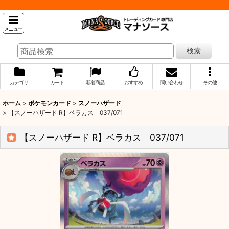
メニュー
検索
カテゴリ
カート
新着商品
おすすめ
問い合わせ
その他
ホーム
>
ポケモンカード
>
スノーハザード
>
【スノーハザード R】ベラカス 037/071
【スノーハザード R】ベラカス 037/071