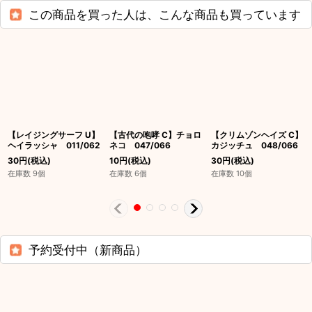
この商品を買った人は、こんな商品も買っています
【レイジングサーフ U】
【古代の咆哮 C】チョロ
【クリムゾンヘイズ C】
ヘイラッシャ 011/062
ネコ 047/066
カジッチュ 048/066
30
円
(税込)
10
円
(税込)
30
円
(税込)
在庫数 9個
在庫数 6個
在庫数 10個
予約受付中（新商品）