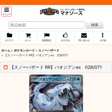
メニュー
検索
カテゴリ
カート
新着商品
おすすめ
問い合わせ
その他
ホーム
>
ポケモンカード
>
スノーハザード
>
【スノーハザード RR】パオジアンex 028/071
【スノーハザード RR】パオジアンex 028/071