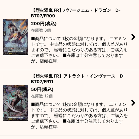
【烈火翠嵐 FR】パワージェム・ドラゴン D-
BT07/FR09
200
円
(税込)
在庫数 6個
■商品について 1枚の金額になります。 二アミン
トです。 中古品の状態に対しては、個人差があり
ますので、 極端にこだわりのある方は、ご購入を
ご遠慮下さい。 ■在庫は十分注意しております
が、店頭在庫…
【烈火翠嵐 FR】アトラクト・インヴァース D-
BT07/FR11
50
円
(税込)
在庫数 12個
■商品について 1枚の金額になります。 二アミン
トです。 中古品の状態に対しては、個人差があり
ますので、 極端にこだわりのある方は、ご購入を
ご遠慮下さい。 ■在庫は十分注意しております
が、店頭在庫…