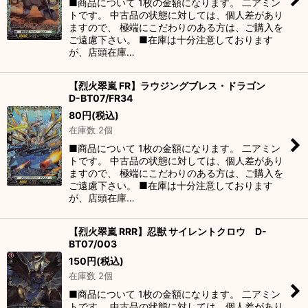
■商品について 1枚の金額になります。 二アミン
トです。 中古品の状態に対しては、個人差があり
ますので、 極端にこだわりのある方は、ご購入を
ご遠慮下さい。 ■在庫は十分注意しております
が、店頭在庫…
【烈火翠嵐 FR】ラウジングブレス・ドラゴン
D-BT07/FR34
80
円
(税込)
在庫数 2個
■商品について 1枚の金額になります。 二アミン
トです。 中古品の状態に対しては、個人差があり
ますので、 極端にこだわりのある方は、ご購入を
ご遠慮下さい。 ■在庫は十分注意しております
が、店頭在庫…
【烈火翠嵐 RRR】忍獣 サイレントクロウ D-
BT07/003
150
円
(税込)
在庫数 2個
■商品について 1枚の金額になります。 二アミン
トです。 中古品の状態に対しては、個人差があり