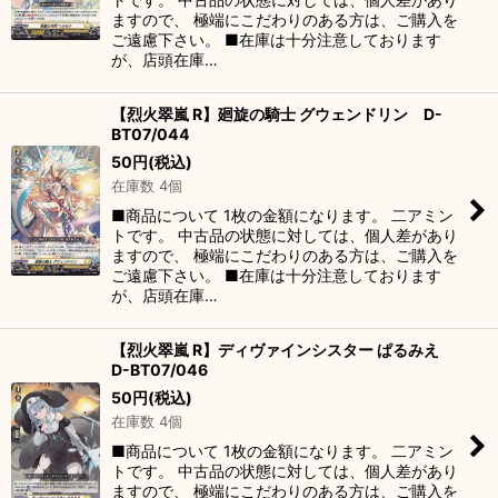
ますので、 極端にこだわりのある方は、ご購入を
ご遠慮下さい。 ■在庫は十分注意しております
が、店頭在庫…
【烈火翠嵐 R】廻旋の騎士 グウェンドリン D-
BT07/044
50
円
(税込)
在庫数 4個
■商品について 1枚の金額になります。 二アミン
トです。 中古品の状態に対しては、個人差があり
ますので、 極端にこだわりのある方は、ご購入を
ご遠慮下さい。 ■在庫は十分注意しております
が、店頭在庫…
【烈火翠嵐 R】ディヴァインシスター ぱるみえ
D-BT07/046
50
円
(税込)
在庫数 4個
■商品について 1枚の金額になります。 二アミン
トです。 中古品の状態に対しては、個人差があり
ますので、 極端にこだわりのある方は、ご購入を