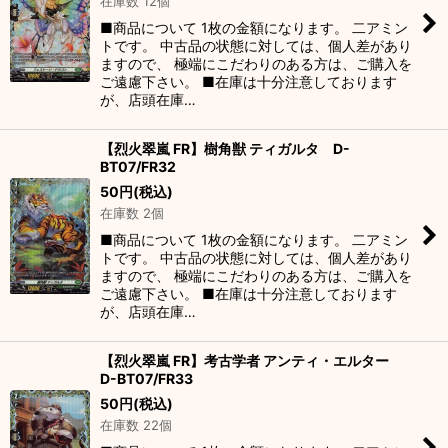
在庫数 12個
■商品について 1枚の金額になります。 二アミン
トです。 中古品の状態に対しては、個人差があり
ますので、 極端にこだわりのある方は、ご購入を
ご遠慮下さい。 ■在庫は十分注意しております
が、店頭在庫…
【烈火翠嵐 FR】樹角獣 ティガルタ D-
BT07/FR32
50
円
(税込)
在庫数 2個
■商品について 1枚の金額になります。 二アミン
トです。 中古品の状態に対しては、個人差があり
ますので、 極端にこだわりのある方は、ご購入を
ご遠慮下さい。 ■在庫は十分注意しております
が、店頭在庫…
【烈火翠嵐 FR】考古学者 アンティ・エルター
D-BT07/FR33
50
円
(税込)
在庫数 22個