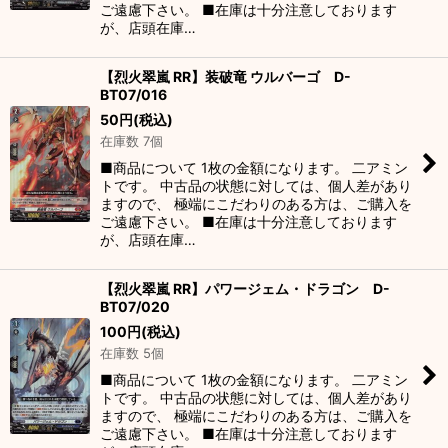
ご遠慮下さい。 ■在庫は十分注意しております
が、店頭在庫…
【烈火翠嵐 RR】装破竜 ウルバーゴ D-
BT07/016
50
円
(税込)
在庫数 7個
■商品について 1枚の金額になります。 二アミン
トです。 中古品の状態に対しては、個人差があり
ますので、 極端にこだわりのある方は、ご購入を
ご遠慮下さい。 ■在庫は十分注意しております
が、店頭在庫…
【烈火翠嵐 RR】パワージェム・ドラゴン D-
BT07/020
100
円
(税込)
在庫数 5個
■商品について 1枚の金額になります。 二アミン
トです。 中古品の状態に対しては、個人差があり
ますので、 極端にこだわりのある方は、ご購入を
ご遠慮下さい。 ■在庫は十分注意しております