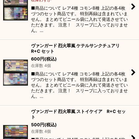
絞り込む
■商品について レア4種 コモン8種 上記の各4枚
づつのセット商品です。 特別再録は含まれていま
せん。 まとめてビニール袋に入れて発送させてい
ただきます。 注意！ スリーブに入っておりませ
ん。…
ヴァンガード 烈火翠嵐 ケテルサンクチュアリ
R+C セット
600
円
(税込)
在庫数 4個
■商品について レア4種 コモン8種 上記の各4枚
づつのセット商品です。 特別再録は含まれていま
せん。 まとめてビニール袋に入れて発送させてい
ただきます。 注意！ スリーブに入っておりませ
ん。…
ヴァンガード 烈火翠嵐 ストイケイア R+C セッ
ト
500
円
(税込)
在庫数 4個