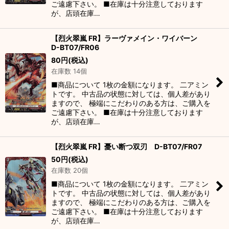
ご遠慮下さい。 ■在庫は十分注意しております
が、店頭在庫…
【烈火翠嵐 FR】ラーヴァメイン・ワイバーン
D-BT07/FR06
80
円
(税込)
在庫数 14個
■商品について 1枚の金額になります。 二アミン
トです。 中古品の状態に対しては、個人差があり
ますので、 極端にこだわりのある方は、ご購入を
ご遠慮下さい。 ■在庫は十分注意しております
が、店頭在庫…
【烈火翠嵐 FR】憂い断つ双刃 D-BT07/FR07
50
円
(税込)
在庫数 20個
■商品について 1枚の金額になります。 二アミン
トです。 中古品の状態に対しては、個人差があり
ますので、 極端にこだわりのある方は、ご購入を
ご遠慮下さい。 ■在庫は十分注意しております
が、店頭在庫…