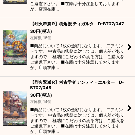
ご遠慮下さい。 ■在庫は十分注意しております
が、店頭在庫…
【烈火翠嵐 R】樹角獣 ティガルタ D-BT07/047
30
円
(税込)
在庫数 16個
■商品について 1枚の金額になります。 二アミン
トです。 中古品の状態に対しては、個人差があり
ますので、 極端にこだわりのある方は、ご購入を
ご遠慮下さい。 ■在庫は十分注意しております
が、店頭在庫…
【烈火翠嵐 R】考古学者 アンティ・エルター D-
BT07/048
30
円
(税込)
在庫数 14個
■商品について 1枚の金額になります。 二アミン
トです。 中古品の状態に対しては、個人差があり
ますので、 極端にこだわりのある方は、ご購入を
ご遠慮下さい。 ■在庫は十分注意しております
が、店頭在庫…