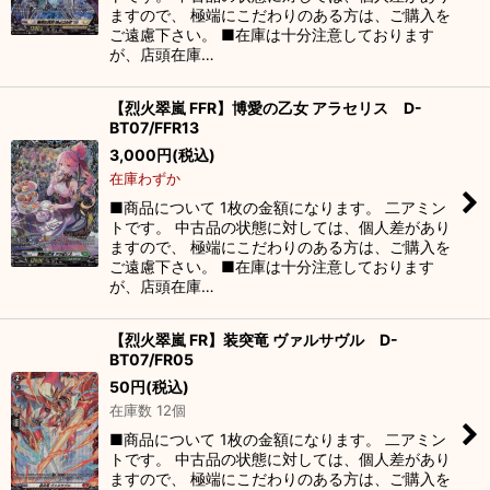
ますので、 極端にこだわりのある方は、ご購入を
ご遠慮下さい。 ■在庫は十分注意しております
が、店頭在庫…
【烈火翠嵐 FFR】博愛の乙女 アラセリス D-
BT07/FFR13
3,000
円
(税込)
在庫わずか
■商品について 1枚の金額になります。 二アミン
トです。 中古品の状態に対しては、個人差があり
ますので、 極端にこだわりのある方は、ご購入を
ご遠慮下さい。 ■在庫は十分注意しております
が、店頭在庫…
【烈火翠嵐 FR】装突竜 ヴァルサヴル D-
BT07/FR05
50
円
(税込)
在庫数 12個
■商品について 1枚の金額になります。 二アミン
トです。 中古品の状態に対しては、個人差があり
ますので、 極端にこだわりのある方は、ご購入を