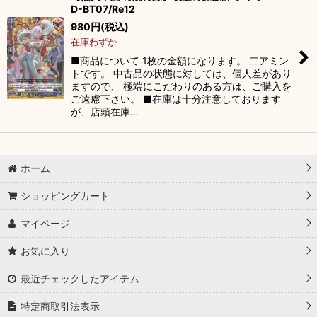
D-BT07/Re12
980
円
(税込)
在庫わずか
■商品について 1枚の金額になります。 二アミン
トです。 中古品の状態に対しては、個人差があり
ますので、 極端にこだわりのある方は、ご購入を
ご遠慮下さい。 ■在庫は十分注意しております
が、店頭在庫…
ホーム
ショッピングカート
マイページ
お気に入り
最近チェックしたアイテム
特定商取引法表示