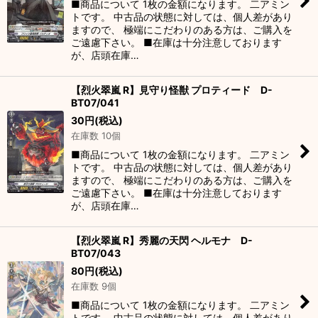
■商品について 1枚の金額になります。 二アミン
トです。 中古品の状態に対しては、個人差があり
ますので、 極端にこだわりのある方は、ご購入を
ご遠慮下さい。 ■在庫は十分注意しております
が、店頭在庫…
【烈火翠嵐 R】見守り怪獣 プロティード D-
BT07/041
30
円
(税込)
在庫数 10個
■商品について 1枚の金額になります。 二アミン
トです。 中古品の状態に対しては、個人差があり
ますので、 極端にこだわりのある方は、ご購入を
ご遠慮下さい。 ■在庫は十分注意しております
が、店頭在庫…
【烈火翠嵐 R】秀麗の天閃 ヘルモナ D-
BT07/043
80
円
(税込)
在庫数 9個
■商品について 1枚の金額になります。 二アミン
トです。 中古品の状態に対しては、個人差があり