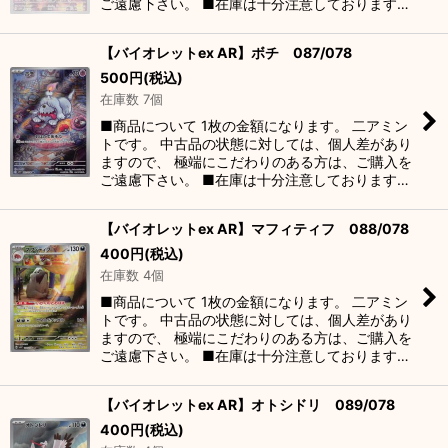
ご遠慮下さい。 ■在庫は十分注意しております…
【バイオレットex AR】ボチ 087/078
500
円
(税込)
在庫数 7個
■商品について 1枚の金額になります。 二アミン
トです。 中古品の状態に対しては、個人差があり
ますので、 極端にこだわりのある方は、ご購入を
ご遠慮下さい。 ■在庫は十分注意しております…
【バイオレットex AR】マフィティフ 088/078
400
円
(税込)
在庫数 4個
■商品について 1枚の金額になります。 二アミン
トです。 中古品の状態に対しては、個人差があり
ますので、 極端にこだわりのある方は、ご購入を
ご遠慮下さい。 ■在庫は十分注意しております…
【バイオレットex AR】オトシドリ 089/078
400
円
(税込)