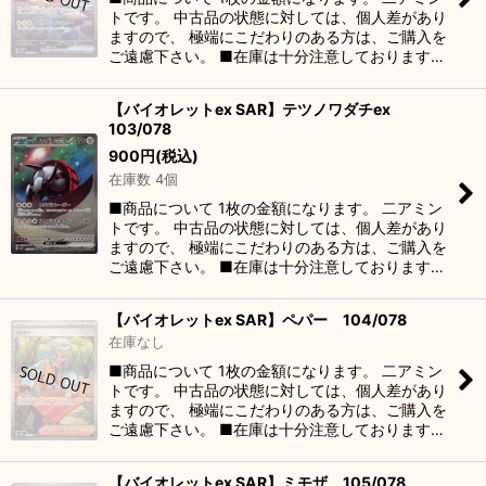
トです。 中古品の状態に対しては、個人差があり
ますので、 極端にこだわりのある方は、ご購入を
ご遠慮下さい。 ■在庫は十分注意しております…
【バイオレットex SAR】テツノワダチex
103/078
900
円
(税込)
在庫数 4個
■商品について 1枚の金額になります。 二アミン
トです。 中古品の状態に対しては、個人差があり
ますので、 極端にこだわりのある方は、ご購入を
ご遠慮下さい。 ■在庫は十分注意しております…
【バイオレットex SAR】ペパー 104/078
在庫なし
■商品について 1枚の金額になります。 二アミン
トです。 中古品の状態に対しては、個人差があり
ますので、 極端にこだわりのある方は、ご購入を
ご遠慮下さい。 ■在庫は十分注意しております…
【バイオレットex SAR】ミモザ 105/078