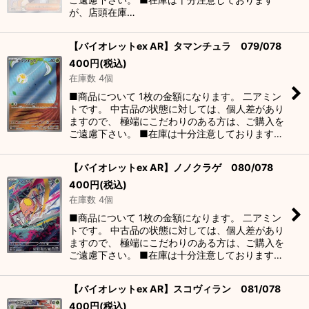
が、店頭在庫…
【バイオレットex AR】タマンチュラ 079/078
400
円
(税込)
在庫数 4個
■商品について 1枚の金額になります。 二アミン
トです。 中古品の状態に対しては、個人差があり
ますので、 極端にこだわりのある方は、ご購入を
ご遠慮下さい。 ■在庫は十分注意しております…
【バイオレットex AR】ノノクラゲ 080/078
400
円
(税込)
在庫数 4個
■商品について 1枚の金額になります。 二アミン
トです。 中古品の状態に対しては、個人差があり
ますので、 極端にこだわりのある方は、ご購入を
ご遠慮下さい。 ■在庫は十分注意しております…
【バイオレットex AR】スコヴィラン 081/078
400
円
(税込)