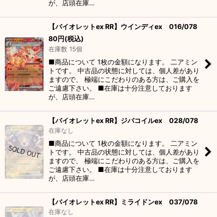
が、店頭在庫…
【バイオレットex RR】ウインディex 016/078
80
円
(税込)
在庫数 15個
■商品について 1枚の金額になります。 二アミン
トです。 中古品の状態に対しては、個人差があり
ますので、 極端にこだわりのある方は、ご購入を
ご遠慮下さい。 ■在庫は十分注意しております
が、店頭在庫…
【バイオレットex RR】ジバコイルex 028/078
在庫なし
■商品について 1枚の金額になります。 二アミン
トです。 中古品の状態に対しては、個人差があり
ますので、 極端にこだわりのある方は、ご購入を
ご遠慮下さい。 ■在庫は十分注意しております
が、店頭在庫…
【バイオレットex RR】ミライドンex 037/078
在庫なし