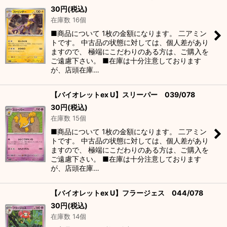
30
円
(税込)
在庫数 16個
■商品について 1枚の金額になります。 二アミン
トです。 中古品の状態に対しては、個人差があり
ますので、 極端にこだわりのある方は、ご購入を
ご遠慮下さい。 ■在庫は十分注意しております
が、店頭在庫…
【バイオレットex U】スリーパー 039/078
30
円
(税込)
在庫数 15個
■商品について 1枚の金額になります。 二アミン
トです。 中古品の状態に対しては、個人差があり
ますので、 極端にこだわりのある方は、ご購入を
ご遠慮下さい。 ■在庫は十分注意しております
が、店頭在庫…
【バイオレットex U】フラージェス 044/078
30
円
(税込)
在庫数 14個