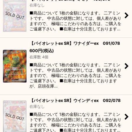
在庫なし
■商品について 1枚の金額になります。 二アミン
トです。 中古品の状態に対しては、個人差があり
ますので、 極端にこだわりのある方は、ご購入を
ご遠慮下さい。 ■在庫は十分注意しております…
【バイオレットex SR】ワナイダーex 091/078
600
円
(税込)
在庫数 4個
■商品について 1枚の金額になります。 二アミン
トです。 中古品の状態に対しては、個人差があり
ますので、 極端にこだわりのある方は、ご購入を
ご遠慮下さい。 ■在庫は十分注意しております
が、店頭在庫…
【バイオレットex SR】ウインディex 092/078
在庫なし
■商品について 1枚の金額になります。 二アミン
トです。 中古品の状態に対しては、個人差があり
ますので、 極端にこだわりのある方は、ご購入を
ご遠慮下さい。 ■在庫は十分注意しております…