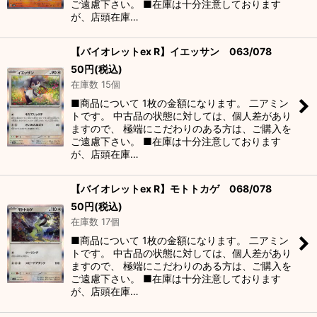
ご遠慮下さい。 ■在庫は十分注意しております
が、店頭在庫…
【バイオレットex R】イエッサン 063/078
50
円
(税込)
在庫数 15個
■商品について 1枚の金額になります。 二アミン
トです。 中古品の状態に対しては、個人差があり
ますので、 極端にこだわりのある方は、ご購入を
ご遠慮下さい。 ■在庫は十分注意しております
が、店頭在庫…
【バイオレットex R】モトトカゲ 068/078
50
円
(税込)
在庫数 17個
■商品について 1枚の金額になります。 二アミン
トです。 中古品の状態に対しては、個人差があり
ますので、 極端にこだわりのある方は、ご購入を
ご遠慮下さい。 ■在庫は十分注意しております
が、店頭在庫…