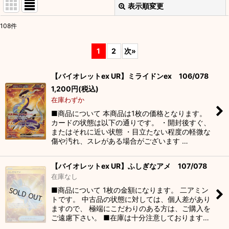
表示順変更
閉じる
108
件
表示数
:
1
2
次
»
並び順
:
【バイオレットex UR】ミライドンex 106/078
1,200
円
(税込)
絞り込む
在庫わずか
■商品について 本商品は1枚の価格となります。
カードの状態は以下の通りです。 ・開封後すぐ、
またはそれに近い状態 ・目立たない程度の軽微な
傷や汚れ、スレがある場合がございます …
【バイオレットex UR】ふしぎなアメ 107/078
在庫なし
■商品について 1枚の金額になります。 二アミン
トです。 中古品の状態に対しては、個人差があり
ますので、 極端にこだわりのある方は、ご購入を
ご遠慮下さい。 ■在庫は十分注意しております…