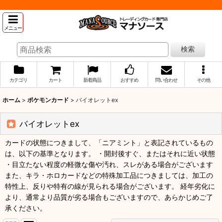
メニュー
検索
カテゴリ
カート
新着商品
おすすめ
問い合わせ
その他
ホーム
>
ポケモンカード
>
バイオレットex
バイオレットex
カードの状態につきまして、「ニアミント」と表記されているもの
は、以下の基準となります。 ・開封後すぐ、またはそれに近い状態
・目立たない程度の軽微な傷や汚れ、スレがある場合がございます
また、キラ・ホロカードなどの特殊加工品につきましては、加工の
特性上、反りや特有の線が見られる場合がございます。 経年劣化に
より、通常より品質が劣る場合もございますので、あらかじめご了
承ください。