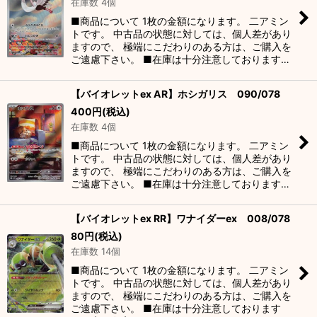
在庫数 4個
■商品について 1枚の金額になります。 二アミン
トです。 中古品の状態に対しては、個人差があり
ますので、 極端にこだわりのある方は、ご購入を
ご遠慮下さい。 ■在庫は十分注意しております…
【バイオレットex AR】ホシガリス 090/078
400
円
(税込)
在庫数 4個
■商品について 1枚の金額になります。 二アミン
トです。 中古品の状態に対しては、個人差があり
ますので、 極端にこだわりのある方は、ご購入を
ご遠慮下さい。 ■在庫は十分注意しております…
【バイオレットex RR】ワナイダーex 008/078
80
円
(税込)
在庫数 14個
■商品について 1枚の金額になります。 二アミン
トです。 中古品の状態に対しては、個人差があり
ますので、 極端にこだわりのある方は、ご購入を
ご遠慮下さい。 ■在庫は十分注意しております