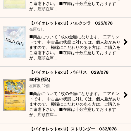
ご遠慮下さい。 ■在庫は十分注意しております
が、店頭在庫…
【バイオレットex U】ハルクジラ 025/078
在庫なし
■商品について 1枚の金額になります。 二アミン
トです。 中古品の状態に対しては、個人差があり
ますので、 極端にこだわりのある方は、ご購入を
ご遠慮下さい。 ■在庫は十分注意しております
が、店頭在庫…
【バイオレットex U】パチリス 029/078
50
円
(税込)
在庫数 12個
■商品について 1枚の金額になります。 二アミン
トです。 中古品の状態に対しては、個人差があり
ますので、 極端にこだわりのある方は、ご購入を
ご遠慮下さい。 ■在庫は十分注意しております
が、店頭在庫…
【バイオレットex U】ストリンダー 032/078