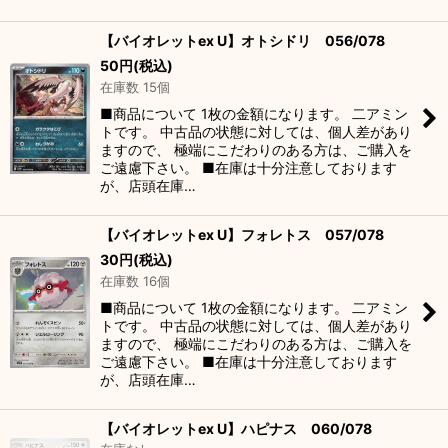
【バイオレットex U】オトシドリ 056/078
50
円
(税込)
在庫数 15個
■商品について 1枚の金額になります。 二アミン
トです。 中古品の状態に対しては、個人差があり
ますので、 極端にこだわりのある方は、ご購入を
ご遠慮下さい。 ■在庫は十分注意しております
が、店頭在庫…
【バイオレットex U】フォレトス 057/078
30
円
(税込)
在庫数 16個
■商品について 1枚の金額になります。 二アミン
トです。 中古品の状態に対しては、個人差があり
ますので、 極端にこだわりのある方は、ご購入を
ご遠慮下さい。 ■在庫は十分注意しております
が、店頭在庫…
【バイオレットex U】ハピナス 060/078