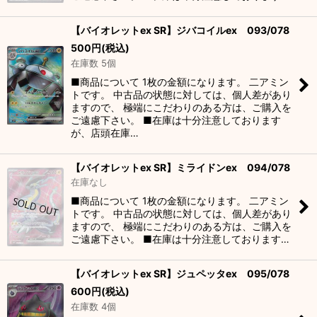
【バイオレットex SR】ジバコイルex 093/078
500
円
(税込)
在庫数 5個
■商品について 1枚の金額になります。 二アミン
トです。 中古品の状態に対しては、個人差があり
ますので、 極端にこだわりのある方は、ご購入を
ご遠慮下さい。 ■在庫は十分注意しております
が、店頭在庫…
【バイオレットex SR】ミライドンex 094/078
在庫なし
■商品について 1枚の金額になります。 二アミン
トです。 中古品の状態に対しては、個人差があり
ますので、 極端にこだわりのある方は、ご購入を
ご遠慮下さい。 ■在庫は十分注意しております…
【バイオレットex SR】ジュペッタex 095/078
600
円
(税込)
在庫数 4個