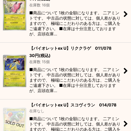
在庫数 16個
■商品について 1枚の金額になります。 二アミン
トです。 中古品の状態に対しては、個人差があり
ますので、 極端にこだわりのある方は、ご購入を
ご遠慮下さい。 ■在庫は十分注意しております
が、店頭在庫…
【バイオレットex U】リククラゲ 011/078
30
円
(税込)
在庫数 15個
■商品について 1枚の金額になります。 二アミン
トです。 中古品の状態に対しては、個人差があり
ますので、 極端にこだわりのある方は、ご購入を
ご遠慮下さい。 ■在庫は十分注意しております
が、店頭在庫…
【バイオレットex U】スコヴィラン 014/078
在庫なし
■商品について 1枚の金額になります。 二アミン
トです。 中古品の状態に対しては、個人差があり
ますので、 極端にこだわりのある方は、ご購入を