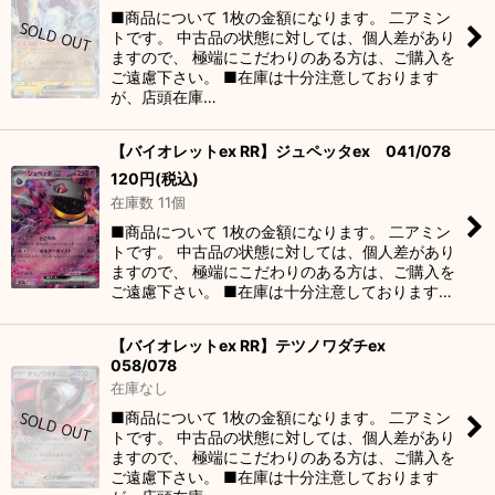
■商品について 1枚の金額になります。 二アミン
トです。 中古品の状態に対しては、個人差があり
ますので、 極端にこだわりのある方は、ご購入を
ご遠慮下さい。 ■在庫は十分注意しております
が、店頭在庫…
【バイオレットex RR】ジュペッタex 041/078
120
円
(税込)
在庫数 11個
■商品について 1枚の金額になります。 二アミン
トです。 中古品の状態に対しては、個人差があり
ますので、 極端にこだわりのある方は、ご購入を
ご遠慮下さい。 ■在庫は十分注意しております…
【バイオレットex RR】テツノワダチex
058/078
在庫なし
■商品について 1枚の金額になります。 二アミン
トです。 中古品の状態に対しては、個人差があり
ますので、 極端にこだわりのある方は、ご購入を
ご遠慮下さい。 ■在庫は十分注意しております