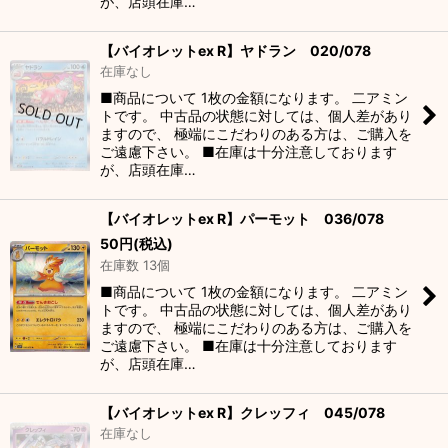
が、店頭在庫…
【バイオレットex R】ヤドラン 020/078
在庫なし
■商品について 1枚の金額になります。 二アミン
トです。 中古品の状態に対しては、個人差があり
ますので、 極端にこだわりのある方は、ご購入を
ご遠慮下さい。 ■在庫は十分注意しております
が、店頭在庫…
【バイオレットex R】パーモット 036/078
50
円
(税込)
在庫数 13個
■商品について 1枚の金額になります。 二アミン
トです。 中古品の状態に対しては、個人差があり
ますので、 極端にこだわりのある方は、ご購入を
ご遠慮下さい。 ■在庫は十分注意しております
が、店頭在庫…
【バイオレットex R】クレッフィ 045/078
在庫なし