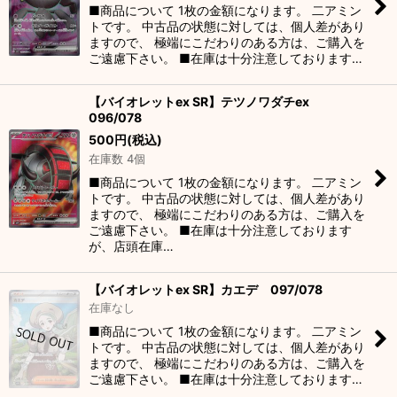
■商品について 1枚の金額になります。 二アミン
トです。 中古品の状態に対しては、個人差があり
ますので、 極端にこだわりのある方は、ご購入を
ご遠慮下さい。 ■在庫は十分注意しております…
【バイオレットex SR】テツノワダチex
096/078
500
円
(税込)
在庫数 4個
■商品について 1枚の金額になります。 二アミン
トです。 中古品の状態に対しては、個人差があり
ますので、 極端にこだわりのある方は、ご購入を
ご遠慮下さい。 ■在庫は十分注意しております
が、店頭在庫…
【バイオレットex SR】カエデ 097/078
在庫なし
■商品について 1枚の金額になります。 二アミン
トです。 中古品の状態に対しては、個人差があり
ますので、 極端にこだわりのある方は、ご購入を
ご遠慮下さい。 ■在庫は十分注意しております…