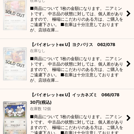
在庫なし
■商品について 1枚の金額になります。 二アミン
トです。 中古品の状態に対しては、個人差があり
ますので、 極端にこだわりのある方は、ご購入を
ご遠慮下さい。 ■在庫は十分注意しております
が、店頭在庫…
【バイオレットex U】ヨクバリス 062/078
在庫なし
■商品について 1枚の金額になります。 二アミン
トです。 中古品の状態に対しては、個人差があり
ますので、 極端にこだわりのある方は、ご購入を
ご遠慮下さい。 ■在庫は十分注意しております
が、店頭在庫…
【バイオレットex U】イッカネズミ 066/078
30
円
(税込)
在庫数 12個
■商品について 1枚の金額になります。 二アミン
トです。 中古品の状態に対しては、個人差があり
ますので、 極端にこだわりのある方は、ご購入を
ご遠慮下さい。 ■在庫は十分注意しております