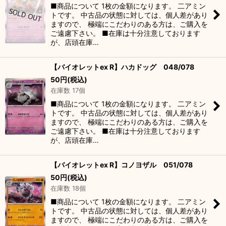
■商品について 1枚の金額になります。 二アミン
トです。 中古品の状態に対しては、個人差があり
ますので、 極端にこだわりのある方は、ご購入を
ご遠慮下さい。 ■在庫は十分注意しております
が、店頭在庫…
【バイオレットex R】ハカドッグ 048/078
50
円
(税込)
在庫数 17個
■商品について 1枚の金額になります。 二アミン
トです。 中古品の状態に対しては、個人差があり
ますので、 極端にこだわりのある方は、ご購入を
ご遠慮下さい。 ■在庫は十分注意しております
が、店頭在庫…
【バイオレットex R】コノヨザル 051/078
50
円
(税込)
在庫数 18個
■商品について 1枚の金額になります。 二アミン
トです。 中古品の状態に対しては、個人差があり
ますので、 極端にこだわりのある方は、ご購入を