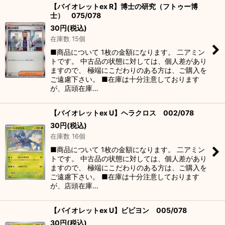
【バイオレットex R】博士の研究（フトゥー博
士） 075/078
30
円
(税込)
在庫数 15個
■商品について 1枚の金額になります。 二アミン
トです。 中古品の状態に対しては、個人差があり
ますので、 極端にこだわりのある方は、ご購入を
ご遠慮下さい。 ■在庫は十分注意しております
が、店頭在庫…
【バイオレットex U】ヘラクロス 002/078
30
円
(税込)
在庫数 16個
■商品について 1枚の金額になります。 二アミン
トです。 中古品の状態に対しては、個人差があり
ますので、 極端にこだわりのある方は、ご購入を
ご遠慮下さい。 ■在庫は十分注意しております
が、店頭在庫…
【バイオレットex U】ビビヨン 005/078
30
円
(税込)