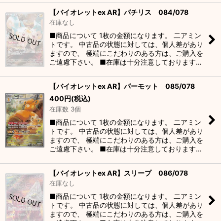
【バイオレットex AR】パチリス 084/078
在庫なし
■商品について 1枚の金額になります。 二アミン
トです。 中古品の状態に対しては、個人差があり
ますので、 極端にこだわりのある方は、ご購入を
ご遠慮下さい。 ■在庫は十分注意しております…
【バイオレットex AR】パーモット 085/078
400
円
(税込)
在庫数 3個
■商品について 1枚の金額になります。 二アミン
トです。 中古品の状態に対しては、個人差があり
ますので、 極端にこだわりのある方は、ご購入を
ご遠慮下さい。 ■在庫は十分注意しております…
【バイオレットex AR】スリープ 086/078
在庫なし
■商品について 1枚の金額になります。 二アミン
トです。 中古品の状態に対しては、個人差があり
ますので、 極端にこだわりのある方は、ご購入を