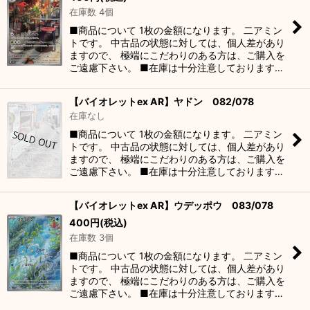
在庫数 4個
■商品について 1枚の金額になります。 二アミン
トです。 中古品の状態に対しては、個人差があり
ますので、 極端にこだわりのある方は、ご購入を
ご遠慮下さい。 ■在庫は十分注意しております…
【バイオレットex AR】ヤドン 082/078
在庫なし
■商品について 1枚の金額になります。 二アミン
トです。 中古品の状態に対しては、個人差があり
ますので、 極端にこだわりのある方は、ご購入を
ご遠慮下さい。 ■在庫は十分注意しております…
【バイオレットex AR】ウデッポウ 083/078
400
円
(税込)
在庫数 3個
■商品について 1枚の金額になります。 二アミン
トです。 中古品の状態に対しては、個人差があり
ますので、 極端にこだわりのある方は、ご購入を
ご遠慮下さい。 ■在庫は十分注意しております…