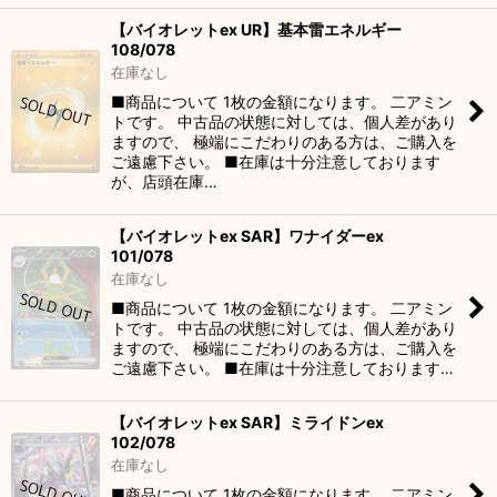
【バイオレットex UR】基本雷エネルギー
108/078
在庫なし
■商品について 1枚の金額になります。 二アミン
トです。 中古品の状態に対しては、個人差があり
ますので、 極端にこだわりのある方は、ご購入を
ご遠慮下さい。 ■在庫は十分注意しております
が、店頭在庫…
【バイオレットex SAR】ワナイダーex
101/078
在庫なし
■商品について 1枚の金額になります。 二アミン
トです。 中古品の状態に対しては、個人差があり
ますので、 極端にこだわりのある方は、ご購入を
ご遠慮下さい。 ■在庫は十分注意しております…
【バイオレットex SAR】ミライドンex
102/078
在庫なし
■商品について 1枚の金額になります。 二アミン