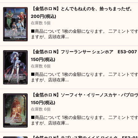
【金箔ホロ N】とんでもねえのを、拾っちまったぜ。 E
200
円
(税込)
在庫数 5個
■商品について 1枚の金額になります。 二アミントで
ますが、店頭在庫…
【金箔ホロ N】フリーランサー シェンホア E53-007
150
円
(税込)
在庫数 6個
■商品について 1枚の金額になります。 二アミントで
ますが、店頭在庫…
【金箔ホロ N】ソーフィヤ・イリーノスカヤ・パブロヴナ
150
円
(税込)
在庫数 6個
■商品について 1枚の金額になります。 二アミントで
ますが、店頭在庫…
【金箔ホロ N】ラブレス家のメイド ロベルタ E53-01