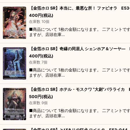
【金箔ホロ SR】本当に、最悪な所！ ファビオラ E53-
400
円
(税込)
在庫数 10個
■商品について 1枚の金額になります。 二アミントで
ますが、店頭在庫…
【金箔ホロ SR】奇縁の同居人 シェンホア＆ソーヤ― E
400
円
(税込)
在庫数 7個
■商品について 1枚の金額になります。 二アミントで
ますが、店頭在庫…
【金箔ホロ SR】ホテル・モスクワ “大尉”バラライカ E
500
円
(税込)
在庫数 9個
■商品について 1枚の金額になります。 二アミントで
ますが、店頭在庫…
【金箔ホロ SR】とびきりの狂犬 ロベルタ E53-044