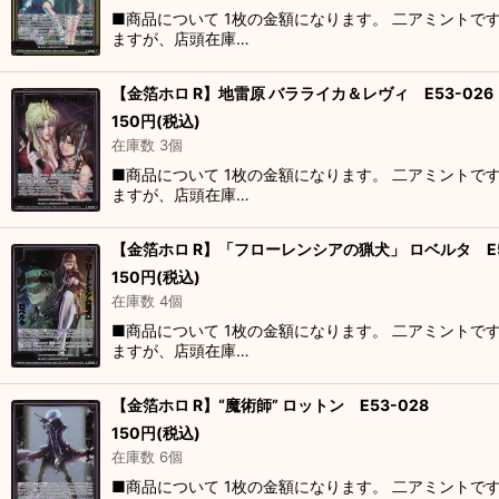
■商品について 1枚の金額になります。 二アミントで
ますが、店頭在庫…
【金箔ホロ R】地雷原 バラライカ＆レヴィ E53-026
150
円
(税込)
在庫数 3個
■商品について 1枚の金額になります。 二アミントで
ますが、店頭在庫…
【金箔ホロ R】「フローレンシアの猟犬」 ロベルタ E5
150
円
(税込)
在庫数 4個
■商品について 1枚の金額になります。 二アミントで
ますが、店頭在庫…
【金箔ホロ R】“魔術師” ロットン E53-028
150
円
(税込)
在庫数 6個
■商品について 1枚の金額になります。 二アミントで