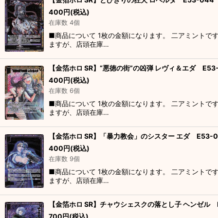
400
円
(税込)
在庫数 4個
■商品について 1枚の金額になります。 二アミントで
ますが、店頭在庫…
【金箔ホロ SR】“悪徳の街”の凶弾 レヴィ＆エダ E53-
400
円
(税込)
在庫数 6個
■商品について 1枚の金額になります。 二アミントで
ますが、店頭在庫…
【金箔ホロ SR】「暴力教会」のシスター エダ E53-0
400
円
(税込)
在庫数 9個
■商品について 1枚の金額になります。 二アミントで
ますが、店頭在庫…
【金箔ホロ SR】チャウシェスクの落とし子 ヘンゼル E
700
円
(税込)