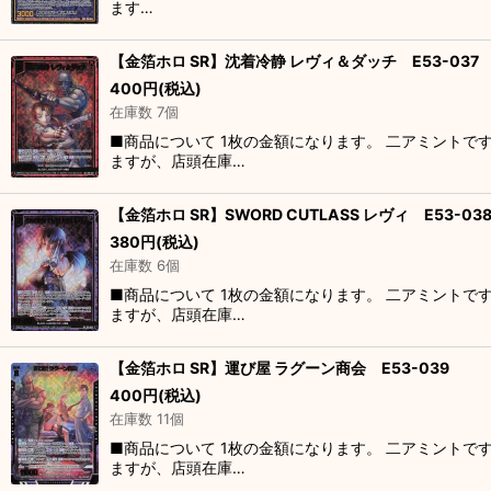
ます…
【金箔ホロ SR】沈着冷静 レヴィ＆ダッチ E53-037
400
円
(税込)
在庫数 7個
■商品について 1枚の金額になります。 二アミントで
ますが、店頭在庫…
【金箔ホロ SR】SWORD CUTLASS レヴィ E53-03
380
円
(税込)
在庫数 6個
■商品について 1枚の金額になります。 二アミントで
ますが、店頭在庫…
【金箔ホロ SR】運び屋 ラグーン商会 E53-039
400
円
(税込)
在庫数 11個
■商品について 1枚の金額になります。 二アミントで
ますが、店頭在庫…