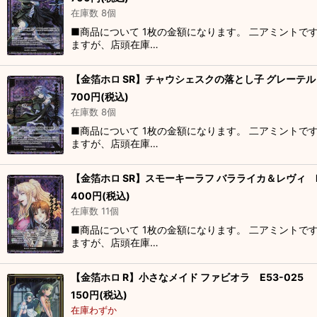
在庫数 8個
■商品について 1枚の金額になります。 二アミントで
ますが、店頭在庫…
【金箔ホロ SR】チャウシェスクの落とし子 グレーテル 
700
円
(税込)
在庫数 8個
■商品について 1枚の金額になります。 二アミントで
ますが、店頭在庫…
【金箔ホロ SR】スモーキーラフ バラライカ＆レヴィ E5
400
円
(税込)
在庫数 11個
■商品について 1枚の金額になります。 二アミントで
ますが、店頭在庫…
【金箔ホロ R】小さなメイド ファビオラ E53-025
150
円
(税込)
在庫わずか