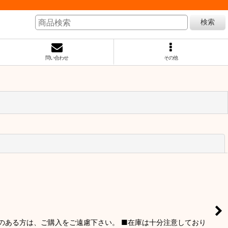
検索
問い合わせ
その他
閉じる
りのある方は、ご購入をご遠慮下さい。 ■在庫は十分注意しており