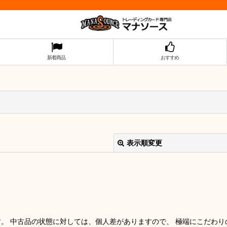
新着商品
おすすめ
表示順変更
す。 中古品の状態に対しては、個人差がありますので、 極端にこだわ
絞り込む