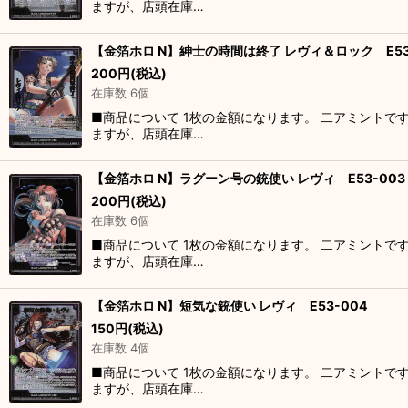
ますが、店頭在庫…
【金箔ホロ N】紳士の時間は終了 レヴィ＆ロック E53
200
円
(税込)
在庫数 6個
■商品について 1枚の金額になります。 二アミントで
ますが、店頭在庫…
【金箔ホロ N】ラグーン号の銃使い レヴィ E53-003
200
円
(税込)
在庫数 6個
■商品について 1枚の金額になります。 二アミントで
ますが、店頭在庫…
【金箔ホロ N】短気な銃使い レヴィ E53-004
150
円
(税込)
在庫数 4個
■商品について 1枚の金額になります。 二アミントで
ますが、店頭在庫…