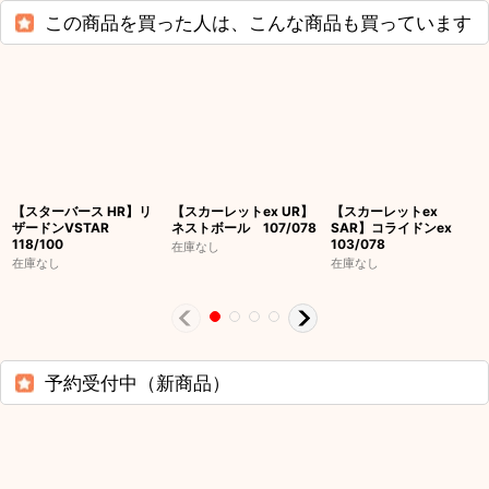
この商品を買った人は、こんな商品も買っています
【スターバース HR】リ
【スカーレットex UR】
【スカーレットex
ザードンVSTAR
ネストボール 107/078
SAR】コライドンex
118/100
103/078
在庫なし
在庫なし
在庫なし
予約受付中（新商品）