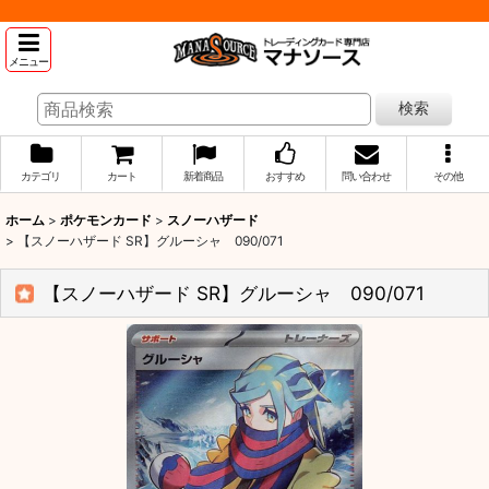
メニュー
検索
カテゴリ
カート
新着商品
おすすめ
問い合わせ
その他
ホーム
>
ポケモンカード
>
スノーハザード
>
【スノーハザード SR】グルーシャ 090/071
【スノーハザード SR】グルーシャ 090/071