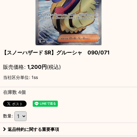
【スノーハザード SR】グルーシャ 090/071
販売価格
:
1,200
円
(税込)
当社区分単位
:
1ss
在庫数 4個
数量
:
返品特約に関する重要事項