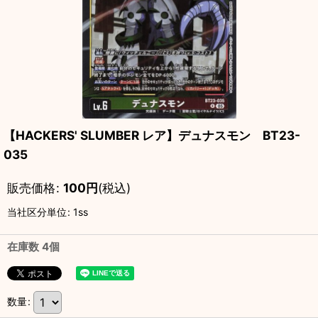
【HACKERS' SLUMBER レア】デュナスモン BT23-
035
販売価格
:
100
円
(税込)
当社区分単位
:
1ss
在庫数 4個
数量
: