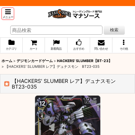
メニュー
検索
カテゴリ
カート
新着商品
おすすめ
問い合わせ
その他
ホーム
>
デジモンカードゲーム
>
HACKERS' SLUMBER【BT-23】
>
【HACKERS' SLUMBER レア】デュナスモン BT23-035
【HACKERS' SLUMBER レア】デュナスモン
BT23-035