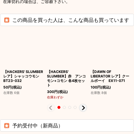
在庫切れの場合は、ご容赦下さい。
この商品を買った人は、こんな商品も買っています
【HACKERS' SLUMBER
【HACKERS'
【DAWN OF
レア】シャッコウモン
SLUMBER】赤 アンコ
LIBERATOR レア】クー
BT23-032
モン+コモン 各4枚セッ
ルボーイ EX11-071
ト
50
円
(税込)
100
円
(税込)
300
円
(税込)
在庫数 6個
在庫数 8個
在庫わずか
予約受付中（新商品）