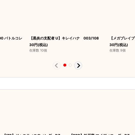
0 バトルコレ
【黒炎の支配者 U】キレイハナ 003/108
【メガブレイブ 
30
円
(税込)
30
円
(税込)
在庫数 10個
在庫数 9個