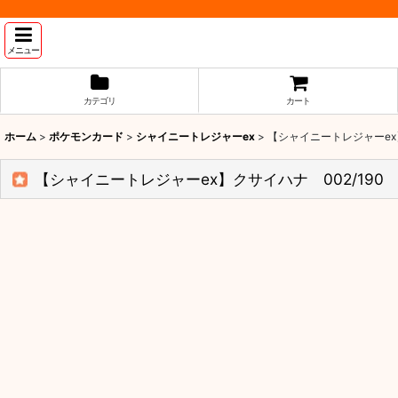
メニュー
カテゴリ
カート
ホーム
>
ポケモンカード
>
シャイニートレジャーex
>
【シャイニートレジャーex】
【シャイニートレジャーex】クサイハナ 002/190