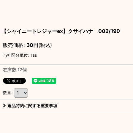
【シャイニートレジャーex】クサイハナ 002/190
販売価格
:
30
円
(税込)
当社区分単位
:
1ss
在庫数 17個
数量
:
返品特約に関する重要事項