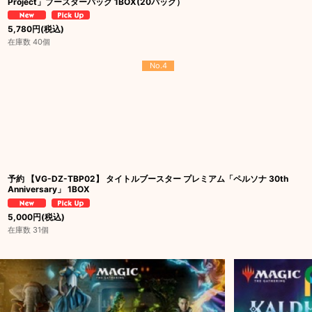
Project」ブースターパック 1BOX(20パック）
5,780
円
(税込)
在庫数 40個
No.4
予約 【VG-DZ-TBP02】 タイトルブースター プレミアム「ペルソナ 30th
Anniversary」 1BOX
5,000
円
(税込)
在庫数 31個