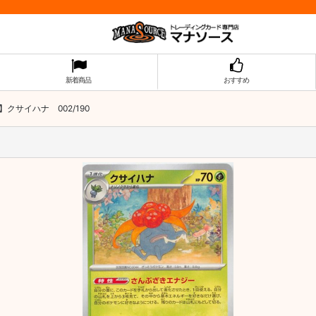
新着商品
おすすめ
クサイハナ 002/190