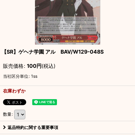
【SR】ゲヘナ学園 アル BAV/W129-048S
販売価格
:
100
円
(税込)
当社区分単位
:
1ss
在庫わずか
数量
:
返品特約に関する重要事項