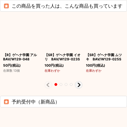
この商品を買った人は、こんな商品も買っています
【R】ゲヘナ学園 アル
【SR】ゲヘナ学園 イオ
【SR】ゲヘナ学園 ムツ
BAV/W129-048
リ BAV/W129-023S
キ BAV/W129-025S
50
円
(税込)
100
円
(税込)
100
円
(税込)
在庫数 13個
在庫わずか
在庫わずか
予約受付中（新商品）