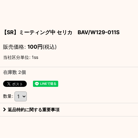
【SR】ミーティング中 セリカ BAV/W129-011S
販売価格
:
100
円
(税込)
当社区分単位
:
1ss
在庫数 2個
数量
:
返品特約に関する重要事項