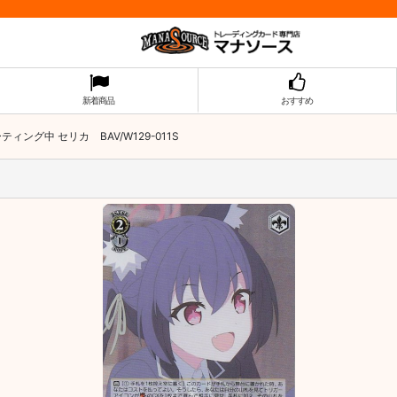
新着商品
おすすめ
ティング中 セリカ BAV/W129-011S