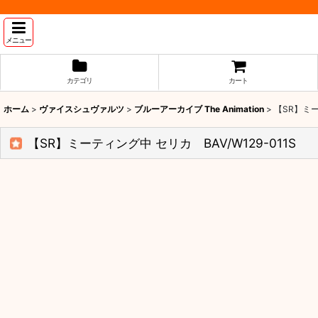
メニュー
カテゴリ
カート
ホーム
>
ヴァイスシュヴァルツ
>
ブルーアーカイブ The Animation
>
【SR】ミー
【SR】ミーティング中 セリカ BAV/W129-011S