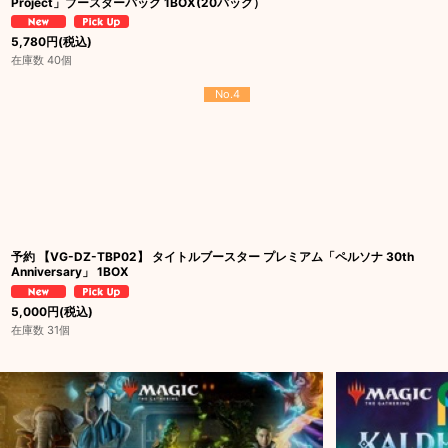
Project」ブースターパック 1BOX(20パック）
5,780
円
(税込)
在庫数 40個
No.4
予約 【VG-DZ-TBP02】 タイトルブースター プレミアム「ペルソナ 30th
Anniversary」 1BOX
5,000
円
(税込)
在庫数 31個