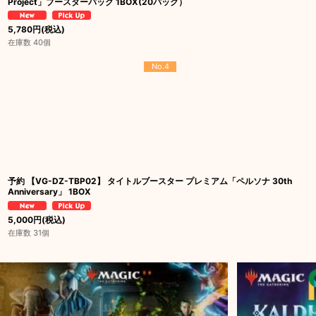
Project」ブースターパック 1BOX(20パック）
5,780
円
(税込)
在庫数 40個
No.4
予約 【VG-DZ-TBP02】 タイトルブースター プレミアム「ペルソナ 30th
Anniversary」 1BOX
5,000
円
(税込)
在庫数 31個