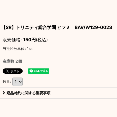
【SR】トリニティ総合学園 ヒフミ BAV/W129-002S
販売価格
:
150
円
(税込)
当社区分単位
:
1ss
在庫数 2個
数量
:
返品特約に関する重要事項