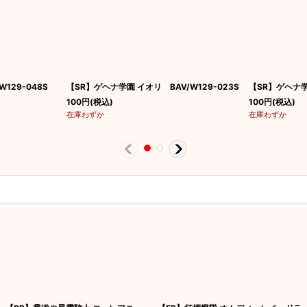
129-048S
【SR】ゲヘナ学園 イオリ BAV/W129-023S
【SR】ゲヘナ学園
100
円
(税込)
100
円
(税込)
在庫わずか
在庫わずか