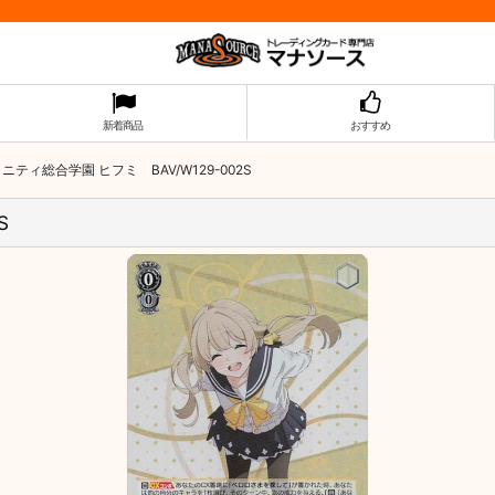
新着商品
おすすめ
ニティ総合学園 ヒフミ BAV/W129-002S
S