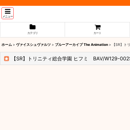
メニュー
カテゴリ
カート
ホーム
>
ヴァイスシュヴァルツ
>
ブルーアーカイブ The Animation
>
【SR】トリ
【SR】トリニティ総合学園 ヒフミ BAV/W129-002