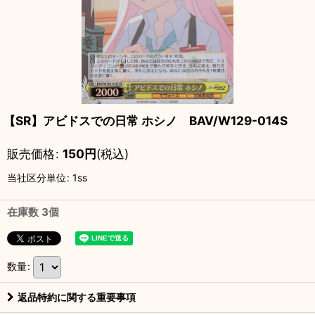
【SR】アビドスでの日常 ホシノ BAV/W129-014S
販売価格
:
150
円
(税込)
当社区分単位
:
1ss
在庫数 3個
数量
:
返品特約に関する重要事項