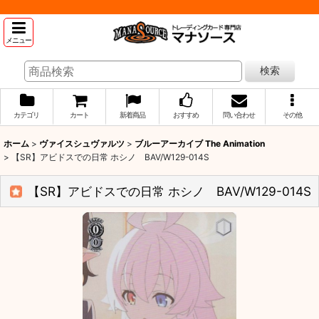
メニュー
検索
カテゴリ
カート
新着商品
おすすめ
問い合わせ
その他
ホーム
>
ヴァイスシュヴァルツ
>
ブルーアーカイブ The Animation
>
【SR】アビドスでの日常 ホシノ BAV/W129-014S
【SR】アビドスでの日常 ホシノ BAV/W129-014S