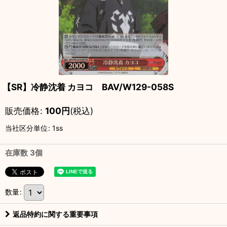
【SR】冷静沈着 カヨコ BAV/W129-058S
販売価格
:
100
円
(税込)
当社区分単位
:
1ss
在庫数 3個
数量
:
返品特約に関する重要事項