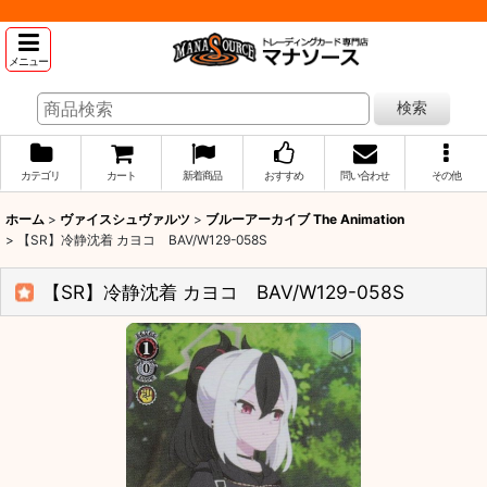
メニュー
検索
カテゴリ
カート
新着商品
おすすめ
問い合わせ
その他
ホーム
>
ヴァイスシュヴァルツ
>
ブルーアーカイブ The Animation
>
【SR】冷静沈着 カヨコ BAV/W129-058S
【SR】冷静沈着 カヨコ BAV/W129-058S