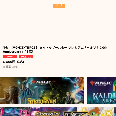
No.4
予約 【VG-DZ-TBP02】 タイトルブースター プレミアム「ペルソナ 30th
Anniversary」 1BOX
5,000
円
(税込)
在庫数 31個