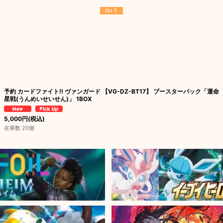
No.5
予約 カードファイト!! ヴァンガード 【VG-DZ-BT17】 ブースターパック「運命
星戦(うんめいせいせん)」 1BOX
5,000
円
(税込)
在庫数 20個