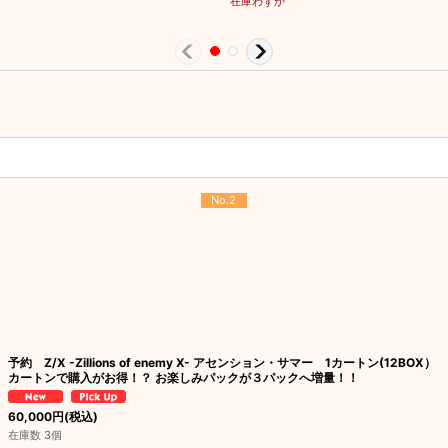
在庫わずか
No.2
予約 Z/X -Zillions of enemy X- アセンション・サマー 1カートン(12BOX）
カートンで購入がお得！？ お楽しみパックが３パックへ増量！！
60,000
円
(税込)
在庫数 3個