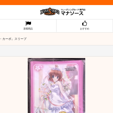
新着商品
おすすめ
 ダ・カーポ」スリーブ