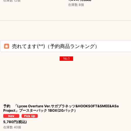
在庫数 12個
在庫数 8個
売れてます(^^)（予約商品ランキング）
No.1
予約 「Lycee Overture Ver.サガプラネッツ&HOOKSOFT&SMEE&ASa
Project」ブースターパック 1BOX(20パック）
5,780
円
(税込)
在庫数 40個