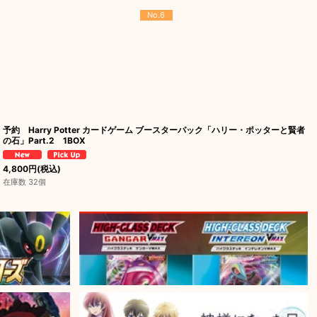
No.6
予約 Harry Potter カードゲーム ブースターパック「ハリー・ポッターと賢者
の石」Part.2 1BOX
4,800
円
(税込)
在庫数 32個