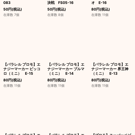
083
決戦 FS05-16
オ E-16
50
円
(税込)
50
円
(税込)
80
円
(税込)
在庫数 7個
在庫数 8個
在庫数 11個
【パラレル プロモ】エ
【パラレル プロモ】エ
【パラレル プロモ】エ
ナジーマーカー ピッコ
ナジーマーカー ブルマ
ナジーマーカー 界王神
ロ（ミニ） E-15
（ミニ） E-14
（ミニ） E-13
80
円
(税込)
80
円
(税込)
80
円
(税込)
在庫数 11個
在庫数 11個
在庫数 11個