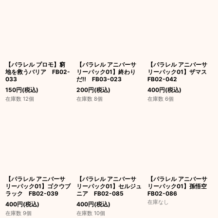
【パラレル プロモ】窮
【パラレル アニバーサ
【パラレル アニバーサ
地を救うバリア FB02-
リーパック01】終わり
リーパック01】ザマス
033
だ!! FB03-023
FB02-042
150
円
(税込)
200
円
(税込)
400
円
(税込)
在庫数 12個
在庫数 8個
在庫数 6個
【パラレル アニバーサ
【パラレル アニバーサ
【パラレル アニバーサ
リーパック01】ゴクウブ
リーパック01】セルジュ
リーパック01】孫悟空
ラック FB02-039
ニア FB02-085
FB02-086
在庫なし
400
円
(税込)
400
円
(税込)
在庫数 9個
在庫数 10個