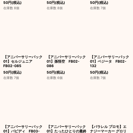
50
円
(税込)
50
円
(税込)
50
円
(税込)
在庫数 8個
在庫数 8個
在庫数 7個
【アニバーサリーパック
【アニバーサリーパック
【アニバーサリーパック
01】セルジュニア
01】孫悟空 FB02-
01】ベジータ FB02-
FB02-085
086
132
50
円
(税込)
50
円
(税込)
50
円
(税込)
在庫数 7個
在庫数 6個
在庫数 7個
【アニバーサリーパック
【アニバーサリーパック
【パラレル プロモ】エ
01】バビディ FB03-
01】たったひとりの最終
ナジーマーカー グロリ