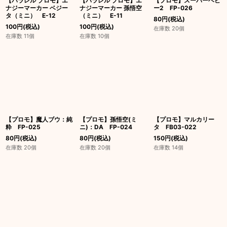
【パラレル プロモ】エ
【パラレル プロモ】エ
【プロモ】スーパーベビ
ナジーマーカー ベジー
ナジーマーカー 孫悟空
ー2 FP-026
タ（ミニ） E-12
（ミニ） E-11
80
円
(税込)
100
円
(税込)
100
円
(税込)
在庫数 20個
在庫数 11個
在庫数 10個
【プロモ】魔人ブウ：純
【プロモ】孫悟空(ミ
【プロモ】マルカリー
粋 FP-025
ニ)：DA FP-024
タ FB03-022
80
円
(税込)
80
円
(税込)
150
円
(税込)
在庫数 20個
在庫数 20個
在庫数 14個