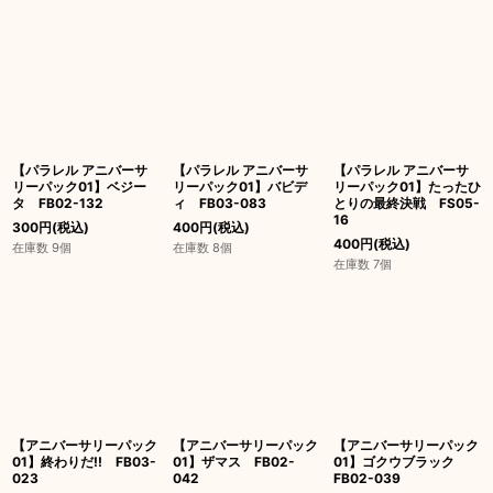
【パラレル アニバーサ
【パラレル アニバーサ
【パラレル アニバーサ
リーパック01】ベジー
リーパック01】バビデ
リーパック01】たったひ
タ FB02-132
ィ FB03-083
とりの最終決戦 FS05-
16
300
円
(税込)
400
円
(税込)
400
円
(税込)
在庫数 9個
在庫数 8個
在庫数 7個
【アニバーサリーパック
【アニバーサリーパック
【アニバーサリーパック
01】終わりだ!! FB03-
01】ザマス FB02-
01】ゴクウブラック
023
042
FB02-039