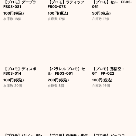
【プロモ】ダーブラ
【プロモ】ラディッツ
【プロモ】セル FB03-
FB03-081
FB03-073
061
100
円
(税込)
100
円
(税込)
50
円
(税込)
在庫数 18個
在庫数 17個
在庫数 17個
【プロモ】ディスポ
【パラレル プロモ】セ
【プロモ】孫悟空：
FB03-014
ル FB03-061
GT FP-022
100
円
(税込)
200
円
(税込)
100
円
(税込)
在庫数 20個
在庫数 8個
在庫数 16個
【プロモ】ジレン FP-
【プロモ】孫悟飯：青年
【プロモ】ピッコロ