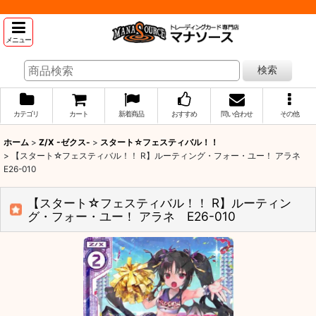
メニュー
検索
カテゴリ
カート
新着商品
おすすめ
問い合わせ
その他
ホーム
>
Z/X -ゼクス-
>
スタート☆フェスティバル！！
>
【スタート☆フェスティバル！！ R】ルーティング・フォー・ユー！ アラネ
E26-010
【スタート☆フェスティバル！！ R】ルーティン
グ・フォー・ユー！ アラネ E26-010