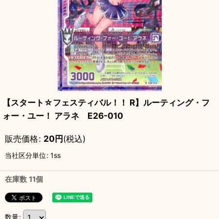
【スタート☆フェスティバル！！ R】ルーティング・フ
ォー・ユー！ アラネ E26-010
販売価格
:
20
円
(税込)
当社区分単位
:
1ss
在庫数 11個
数量
: