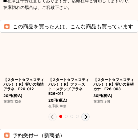
■在庫は十分注意しておりますが、店頭在庫と併用してますので、
在庫切れの場合は、ご容赦下さい。
この商品を買った人は、こんな商品も買っています
【スタート☆フェスティ
【スタート☆フェスティ
【スタート☆フェスティ
バル！！ R】誓いの熱情
バル！！ R】ファース
バル！！ R】誓いの希望
アラネ E26-012
ト・ステップ アラネ
カナ E26-003
E26-011
20
円
(税込)
30
円
(税込)
20
円
(税込)
在庫数 12個
在庫数 2個
在庫数 10個
予約受付中（新商品）