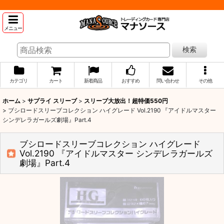
メニュー
検索
カテゴリ
カート
新着商品
おすすめ
問い合わせ
その他
ホーム
>
サプライ スリーブ
>
スリーブ大放出！超特価550円
>
ブシロードスリーブコレクション ハイグレード Vol.2190 『アイドルマスター
シンデレラガールズ劇場』Part.4
ブシロードスリーブコレクション ハイグレード
Vol.2190 『アイドルマスター シンデレラガールズ
劇場』Part.4