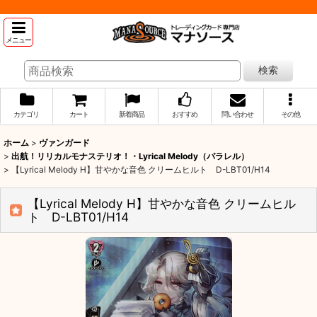
メニュー
検索
カテゴリ
カート
新着商品
おすすめ
問い合わせ
その他
ホーム
>
ヴァンガード
>
出航！リリカルモナステリオ！・Lyrical Melody（パラレル）
>
【Lyrical Melody H】甘やかな音色 クリームヒルト D-LBT01/H14
【Lyrical Melody H】甘やかな音色 クリームヒル
ト D-LBT01/H14