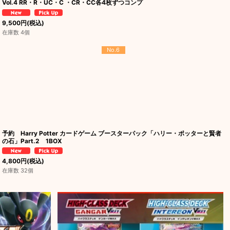
Vol.4 RR・R・UC・C ・CR・CC各4枚ずつコンプ
9,500
円
(税込)
在庫数 4個
No.6
予約 Harry Potter カードゲーム ブースターパック「ハリー・ポッターと賢者
の石」Part.2 1BOX
4,800
円
(税込)
在庫数 32個