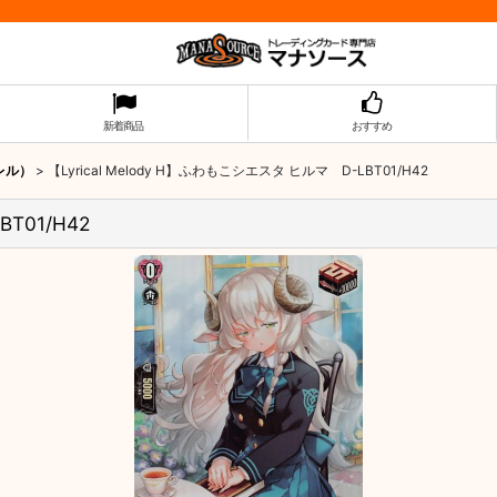
新着商品
おすすめ
ラレル）
>
【Lyrical Melody H】ふわもこシエスタ ヒルマ D-LBT01/H42
T01/H42