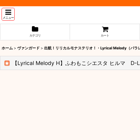
メニュー
カテゴリ
カート
ホーム
>
ヴァンガード
>
出航！リリカルモナステリオ！・Lyrical Melody（パ
【Lyrical Melody H】ふわもこシエスタ ヒルマ D-LB