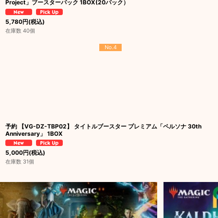
Project」ブースターパック 1BOX(20パック）
5,780
円
(税込)
在庫数 40個
No.4
予約 【VG-DZ-TBP02】 タイトルブースター プレミアム「ペルソナ 30th
Anniversary」 1BOX
5,000
円
(税込)
在庫数 31個