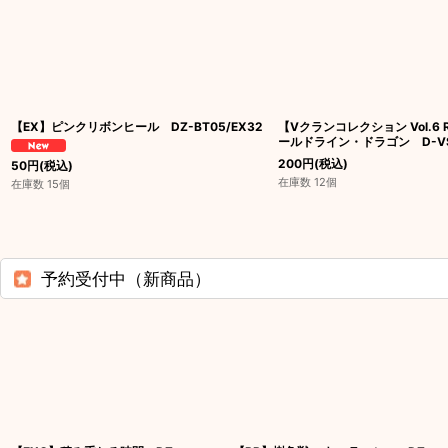
【EX】ピンクリボンヒール DZ-BT05/EX32
【Vクランコレクション Vol.6 
ールドライン・ドラゴン D-VS
200
円
(税込)
50
円
(税込)
在庫数 12個
在庫数 15個
予約受付中（新商品）