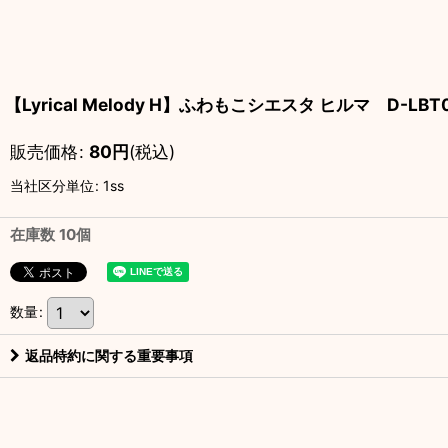
【Lyrical Melody H】ふわもこシエスタ ヒルマ D-LBT0
販売価格
:
80
円
(税込)
当社区分単位
:
1ss
在庫数 10個
数量
:
返品特約に関する重要事項