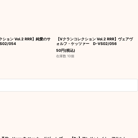
ション Vol.2 RRR】純愛のサ
【Vクランコレクション Vol.2 RRR】ヴェアヴ
02/054
ォルフ・ケッツァー D-VS02/056
50
円
(税込)
在庫数 10個