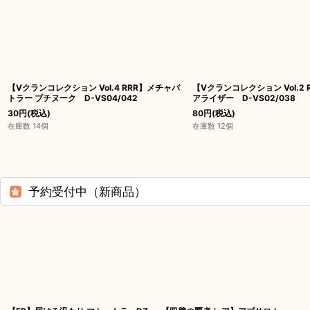
【Vクランコレクション Vol.4 RRR】メチャバ
【Vクランコレクション Vol.2
トラー ブチヌーク D-VS04/042
アライザー D-VS02/038
30
円
(税込)
80
円
(税込)
在庫数 14個
在庫数 12個
予約受付中（新商品）