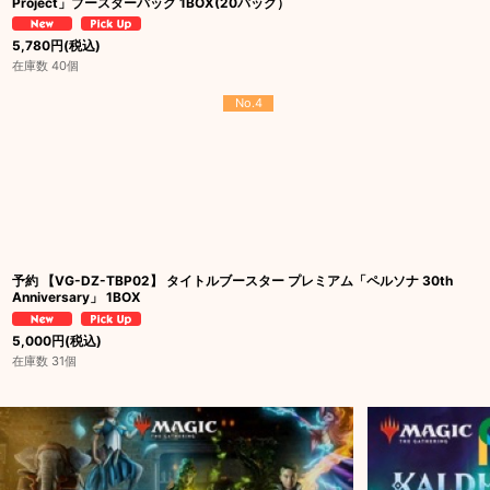
Project」ブースターパック 1BOX(20パック）
5,780
円
(税込)
在庫数 40個
No.4
予約 【VG-DZ-TBP02】 タイトルブースター プレミアム「ペルソナ 30th
Anniversary」 1BOX
5,000
円
(税込)
在庫数 31個