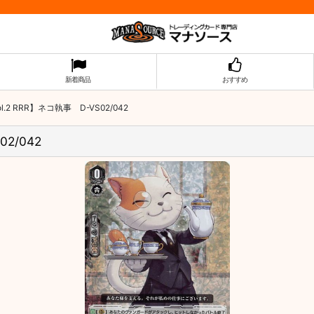
新着商品
おすすめ
2 RRR】ネコ執事 D-VS02/042
2/042