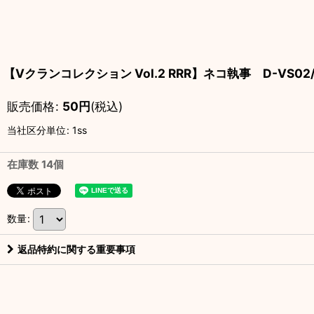
【Vクランコレクション Vol.2 RRR】ネコ執事 D-VS02/
販売価格
:
50
円
(税込)
当社区分単位
:
1ss
在庫数 14個
数量
:
返品特約に関する重要事項