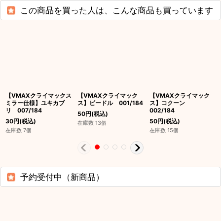
この商品を買った人は、こんな商品も買っています
【VMAXクライマックス
【VMAXクライマック
【VMAXクライマック
ミラー仕様】ユキカブ
ス】ビードル 001/184
ス】コクーン
リ 007/184
002/184
50
円
(税込)
30
円
(税込)
50
円
(税込)
在庫数 13個
在庫数 7個
在庫数 15個
予約受付中（新商品）