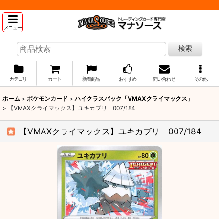
メニュー
検索
カテゴリ
カート
新着商品
おすすめ
問い合わせ
その他
ホーム
>
ポケモンカード
>
ハイクラスパック「VMAXクライマックス」
>
【VMAXクライマックス】ユキカブリ 007/184
【VMAXクライマックス】ユキカブリ 007/184