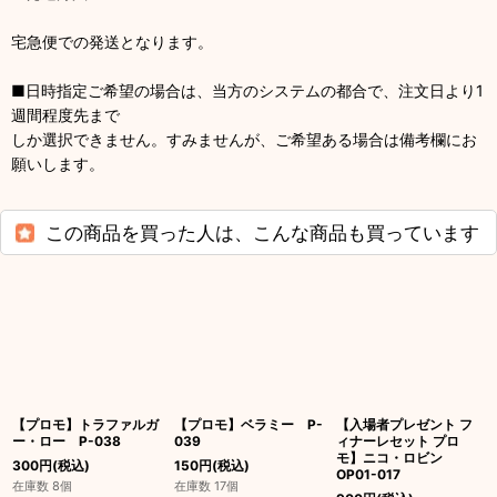
宅急便での発送となります。
■日時指定ご希望の場合は、当方のシステムの都合で、注文日より1
週間程度先まで
しか選択できません。すみませんが、ご希望ある場合は備考欄にお
願いします。
この商品を買った人は、こんな商品も買っています
【プロモ】トラファルガ
【プロモ】ベラミー P-
【入場者プレゼント フ
ー・ロー P-038
039
ィナーレセット プロ
モ】ニコ・ロビン
300
円
(税込)
150
円
(税込)
OP01-017
在庫数 8個
在庫数 17個