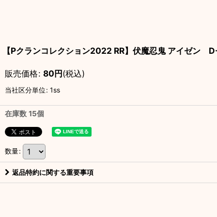
【Pクランコレクション2022 RR】伏魔忍鬼 アイゼン D-P
販売価格
:
80
円
(税込)
当社区分単位
:
1ss
在庫数 15個
数量
:
返品特約に関する重要事項