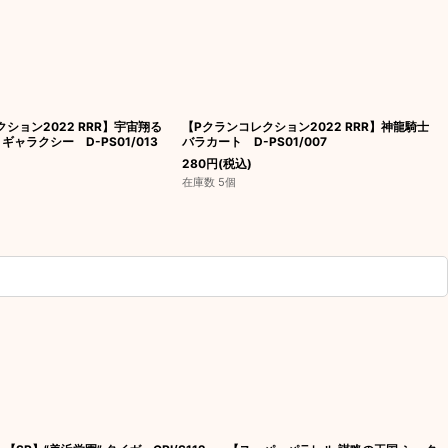
ション2022 RRR】宇宙翔る
【Pクランコレクション2022 RRR】神龍騎士
ギャラクシー D-PS01/013
バラカート D-PS01/007
280
円
(税込)
在庫数 5個