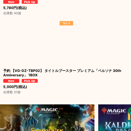
5,780
円
(税込)
在庫数 40個
No.4
予約 【VG-DZ-TBP02】 タイトルブースター プレミアム「ペルソナ 30th
Anniversary」 1BOX
5,000
円
(税込)
在庫数 31個