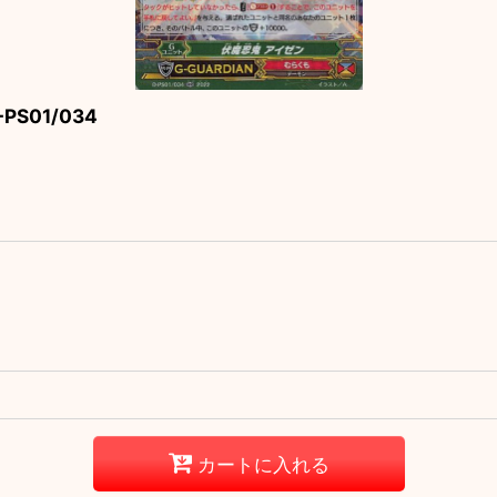
S01/034
カートに入れる