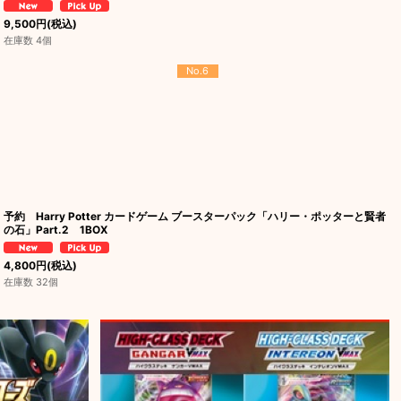
9,500
円
(税込)
在庫数 4個
No.6
予約 Harry Potter カードゲーム ブースターパック「ハリー・ポッターと賢者
の石」Part.2 1BOX
4,800
円
(税込)
在庫数 32個