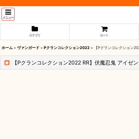
メニュー
カテゴリ
カート
ホーム
>
ヴァンガード
>
Pクランコレクション2022
>
【Pクランコレクション2022
【Pクランコレクション2022 RR】伏魔忍鬼 アイゼン D