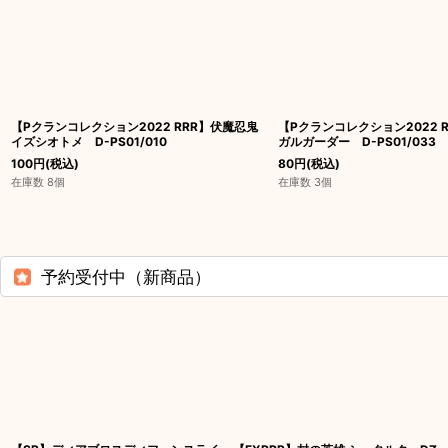
【Pクランコレクション2022 RRR】伏魔忍鬼
【Pクランコレクション2022 
イズシオトメ D-PS01/010
ガルガーダー D-PS01/033
100
円
(税込)
80
円
(税込)
在庫数 8個
在庫数 3個
予約受付中（新商品）